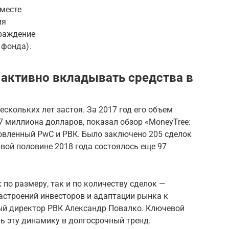
вместе
ия
граждение
 фонда).
активно вкладывать средства в
скольких лет застоя. За 2017 год его объем
,7 миллиона долларов, показал обзор «MoneyTree:
товленный PwC и РВК. Было заключено 205 сделок
ервой половине 2018 года состоялось еще 97
 по размеру, так и по количеству сделок —
астроений инвесторов и адаптации рынка к
ый директор РВК Александр Повалко. Ключевой
ть эту динамику в долгосрочный тренд.