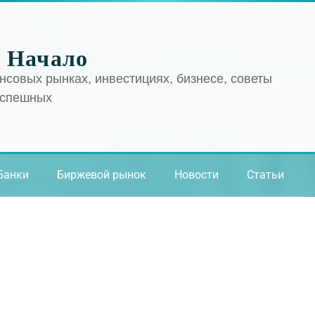
 Начало
нсовых рынках, инвестициях, бизнесе, советы
успешных
Банки
Биржевой рынок
Новости
Статьи