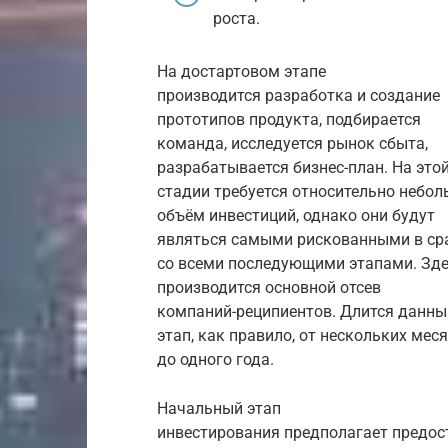
роста.
На достартовом этапе
производится разработка и создание
прототипов продукта, подбирается
команда, исследуется рынок сбыта,
разрабатывается бизнес-план. На это
стадии требуется относительно небо
объём инвестиций, однако они будут
являться самыми рискованными в ср
со всеми последующими этапами. Зд
производится основной отсев
компаний-реципиентов. Длится данны
этап, как правило, от нескольких мес
до одного года.
Начальный этап
инвестирования предполагает предос