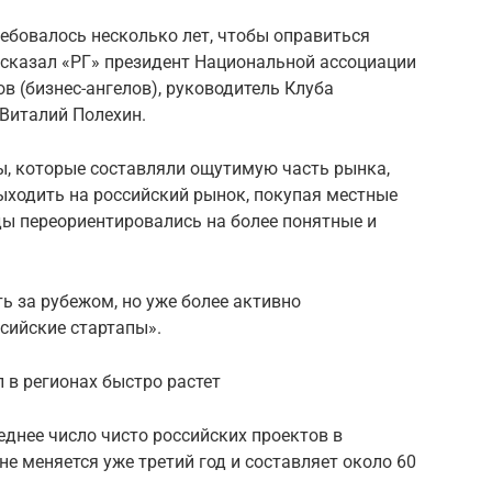
ебовалось несколько лет, чтобы оправиться
ссказал «РГ» президент Национальной ассоциации
 (бизнес-ангелов), руководитель Клуба
Виталий Полехин.
, которые составляли ощутимую часть рынка,
ыходить на российский рынок, покупая местные
ды переориентировались на более понятные и
ь за рубежом, но уже более активно
сийские стартапы».
 в регионах быстро растет
реднее число чисто российских проектов в
е меняется уже третий год и составляет около 60