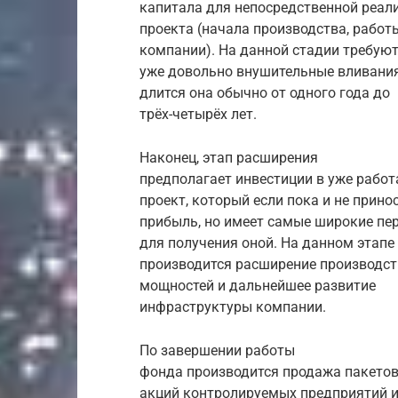
капитала для непосредственной реал
проекта (начала производства, работ
компании). На данной стадии требую
уже довольно внушительные вливания
длится она обычно от одного года до
трёх-четырёх лет.
Наконец, этап расширения
предполагает инвестиции в уже рабо
проект, который если пока и не прино
прибыль, но имеет самые широкие пе
для получения оной. На данном этапе
производится расширение производс
мощностей и дальнейшее развитие
инфраструктуры компании.
По завершении работы
фонда производится продажа пакето
акций контролируемых предприятий 