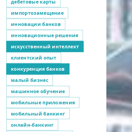
дебетовые карты
импортозамещение
инновации банков
инновационные решения
искусственный интеллект
клиентский опыт
конкуренция банков
малый бизнес
машинное обучение
мобильные приложения
мобильный банкинг
онлайн-банкинг