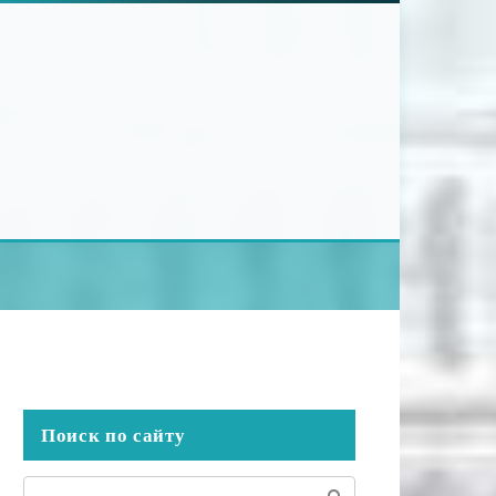
Поиск по сайту
Поиск: