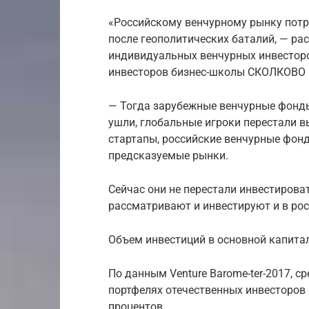
«Российскому венчурному рынку потр
после геополитических баталий, — ра
индивидуальных венчурных инвесторов
инвесторов бизнес-школы СКОЛКОВО 
— Тогда зарубежные венчурные фонды
ушли, глобальные игроки перестали в
стартапы, российские венчурные фон
предсказуемые рынки.
Сейчас они не перестали инвестироват
рассматривают и инвестируют и в рос
Объем инвестиций в основной капитал
По данным Venture Barome-ter-2017, с
портфелях отечественных инвесторов н
процентов.