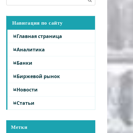
Навигация по сайту
Главная страница
Аналитика
Банки
Биржевой рынок
Новости
Статьи
Метки