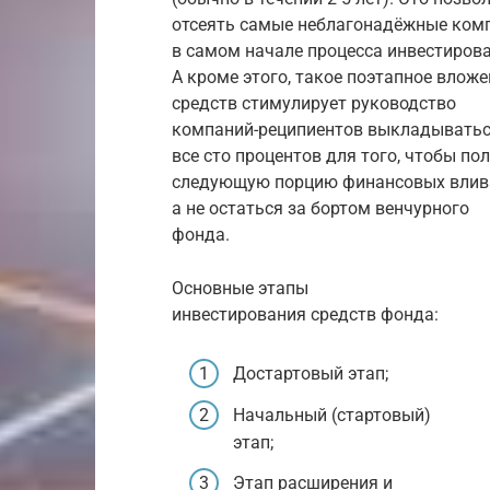
отсеять самые неблагонадёжные ком
в самом начале процесса инвестирова
А кроме этого, такое поэтапное вложе
средств стимулирует руководство
компаний-реципиентов выкладыватьс
все сто процентов для того, чтобы по
следующую порцию финансовых влив
а не остаться за бортом венчурного
фонда.
Основные этапы
инвестирования средств фонда:
Достартовый этап;
Начальный (стартовый)
этап;
Этап расширения и