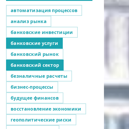
автоматизация процессов
анализ рынка
банковские инвестиции
банковские услуги
банковский рынок
банковский сектор
безналичные расчеты
бизнес-процессы
будущее финансов
восстановление экономики
геополитические риски