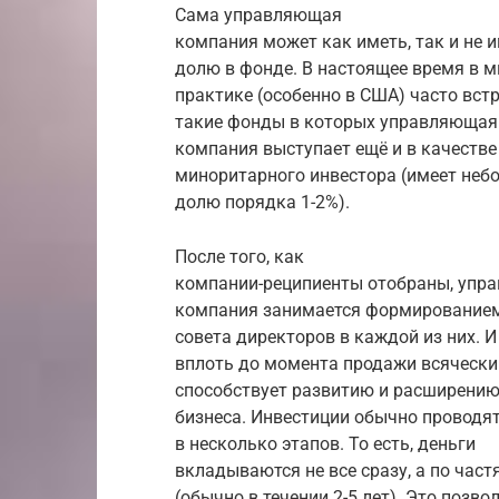
Сама управляющая
компания может как иметь, так и не 
долю в фонде. В настоящее время в 
практике (особенно в США) часто вст
такие фонды в которых управляющая
компания выступает ещё и в качестве
миноритарного инвестора (имеет не
долю порядка 1-2%).
После того, как
компании-реципиенты отобраны, упр
компания занимается формирование
совета директоров в каждой из них. И
вплоть до момента продажи всячески
способствует развитию и расширению
бизнеса. Инвестиции обычно проводя
в несколько этапов. То есть, деньги
вкладываются не все сразу, а по част
(обычно в течении 2-5 лет). Это позво