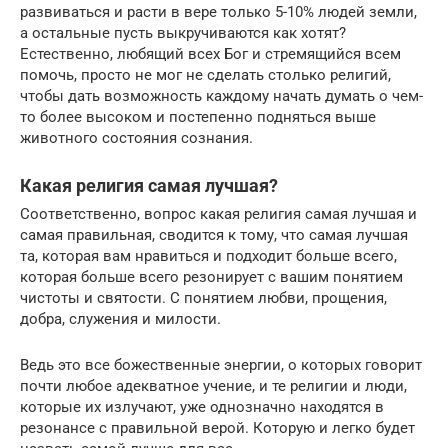
развиваться и расти в вере только 5-10% людей земли,
а остальные пусть выкручиваются как хотят?
Естественно, любящий всех Бог и стремящийся всем
помочь, просто не мог не сделать столько религий,
чтобы дать возможность каждому начать думать о чем-
то более высоком и постепенно подняться выше
животного состояния сознания.
Какая религия самая лучшая?
Соответственно, вопрос какая религия самая лучшая и
самая правильная, сводится к тому, что самая лучшая
та, которая вам нравиться и подходит больше всего,
которая больше всего резонирует с вашим понятием
чистоты и святости. С понятием любви, прощения,
добра, служения и милости.
Ведь это все божественные энергии, о которых говорит
почти любое адекватное учение, и те религии и люди,
которые их излучают, уже однозначно находятся в
резонансе с правильной верой. Которую и легко будет