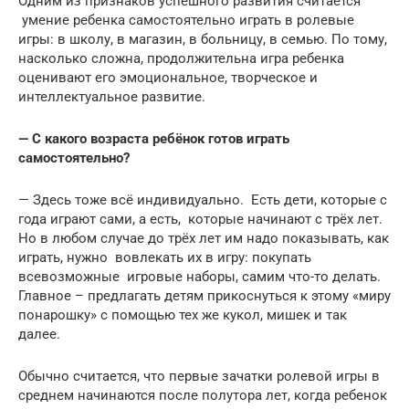
Одним из признаков успешного развития считается
умение ребенка самостоятельно играть в ролевые
игры: в школу, в магазин, в больницу, в семью. По тому,
насколько сложна, продолжительна игра ребенка
оценивают его эмоциональное, творческое и
интеллектуальное развитие.
— С какого возраста ребёнок готов играть
самостоятельно?
— Здесь тоже всё индивидуально. Есть дети, которые с
года играют сами, а есть, которые начинают с трёх лет.
Но в любом случае до трёх лет им надо показывать, как
играть, нужно вовлекать их в игру: покупать
всевозможные игровые наборы, самим что-то делать.
Главное – предлагать детям прикоснуться к этому «миру
понарошку» с помощью тех же кукол, мишек и так
далее.
Обычно считается, что первые зачатки ролевой игры в
среднем начинаются после полутора лет, когда ребенок