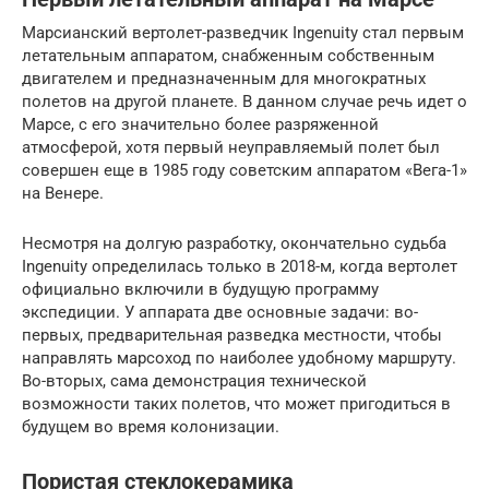
Марсианский вертолет-разведчик Ingenuity стал первым
летательным аппаратом, снабженным собственным
двигателем и предназначенным для многократных
полетов на другой планете. В данном случае речь идет о
Марсе, с его значительно более разряженной
атмосферой, хотя первый неуправляемый полет был
совершен еще в 1985 году советским аппаратом «Вега-1»
на Венере.
Несмотря на долгую разработку, окончательно судьба
Ingenuity определилась только в 2018-м, когда вертолет
официально включили в будущую программу
экспедиции. У аппарата две основные задачи: во-
первых, предварительная разведка местности, чтобы
направлять марсоход по наиболее удобному маршруту.
Во-вторых, сама демонстрация технической
возможности таких полетов, что может пригодиться в
будущем во время колонизации.
Пористая стеклокерамика