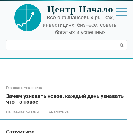
Перейти
Центр Начало
к
контенту
Все о финансовых рынках,
инвестициях, бизнесе, советы
богатых и успешных
Поиск:
Главная
»
Аналитика
Зачем узнавать новое. каждый день узнавать
что-то новое
На чтение:
24 мин
Аналитика
Структура