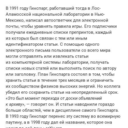
В 1991 году Гинспарг, работавший тогда в Лос-
Аламосской национальной лаборатории в Нью-
Мексико, написал автоответчик для электронной
почты, чтобы уравнять правила игры. Его подписчики
получали ежедневные списки препринтов, каждый
из которых был связан с тем или иным
идентификатором статьи. С помощью одного
электронного письма пользователи со всего мира
могли отправлять или извлекать статьи
из компьютерной системы лаборатории, получать
списки новых статей или выполнять поиск по автору
или заголовку. План Гинспарга состоял в том, чтобы
хранить статьи в течение трех месяцев и ограничить
их сообществом физиков высоких энергий. Но коллега
убедил его сохранить статьи на неопределенный срок.
«Это был момент перехода от доски объявлений
к архиву»
, — говорит он. И статьи наводнили гораздо
больше областей, чем в дисциплине самого Гинспарга.
В 1993 году Гинспарг перенес эту систему во всемирную
паутину, а в 1998 году дал ей название, которое она