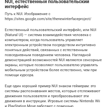
NUI, естественный пользовательский
интерфейс
Путь к NUI. Изображение с
https://sites.google.com/site/thenewinterfaceproject/
Естественный пользовательский интерфейс, или NUI
(Natural UI) — система взаимодействия человека с
компьютером, когда пользователь управляет
электронным устройством посредством интуитивно
понятных действий, связанных с естественным
повседневным поведением человека. Наглядной
демонстрацией возможностей NUI являются сенсорные
экраны, которые позволяют пользователю управлять
мобильным устройством более естественно, чем при
помощи курсора.
Еще один хороший пример NUI знаком геймерам: это
системы распознавания жестов, которые отслеживают
движения пользователя и преобразовывают эти
движения в инструкции. Игровые системы Nintendo Wii
и PlayStation Move работают с помощью