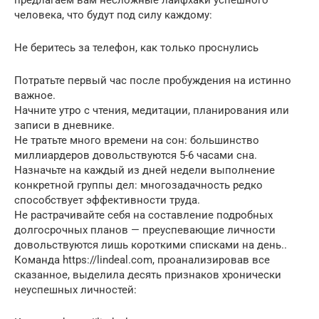
человека, что будут под силу каждому:
Не беритесь за телефон, как только проснулись
Потратьте первый час после пробуждения на истинно
важное.
Начните утро с чтения, медитации, планирования или
записи в дневнике.
Не тратьте много времени на сон: большинство
миллиардеров довольствуются 5-6 часами сна.
Назначьте на каждый из дней недели выполнение
конкретной группы дел: многозадачность редко
способствует эффективности труда.
Не растрачивайте себя на составление подробных
долгосрочных планов — преуспевающие личности
довольствуются лишь короткими списками на день..
Команда https://lindeal.com, проанализировав все
сказанное, выделила десять признаков хронически
неуспешных личностей: