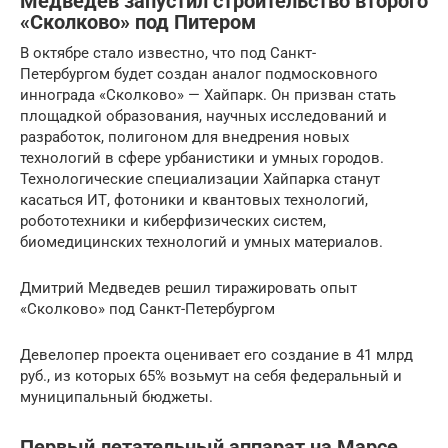
Медведев запустил строительство второго
«Сколково» под Питером
В октябре стало известно, что под Санкт-
Петербургом будет создан аналог подмосковного
иннограда «Сколково» — Хайпарк. Он призван стать
площадкой образования, научных исследований и
разработок, полигоном для внедрения новых
технологий в сфере урбанистики и умных городов.
Технологические специализации Хайпарка станут
касаться ИТ, фотоники и квантовых технологий,
робототехники и киберфизических систем,
биомедицинских технологий и умных материалов.
Дмитрий Медведев решил тиражировать опыт
«Сколково» под Санкт-Петербургом
Девелопер проекта оценивает его создание в 41 млрд
руб., из которых 65% возьмут на себя федеральный и
муниципальный бюджеты.
Первый летательный аппарат на Марсе