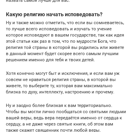
назвать самой лучше для вас.
Какую религию начать исповедовать?
Ну и также можно отметить, что если вы сомневаетесь,
то лучше всего исповедовать и изучать то учение
которое исповедуют в вашем государстве, так как идея
этой статьи как раз в том, что по мудрости Бога, что
религия той страны в которой вы родились или живете
в данный момент будет скорее всего самым лучшим
решением именно для тебя и твоих детей.
Хотя конечно могут быт и исключения, и если вам уж
совсем не нравиться религия страны, в которой вы
живете, то выберите ту, которая вам максимально
близка по духу, интеллекту, настроению и прочему.
Ну и заодно более близкая к вам территориально.
Чтобы вы могли лично пообщаться со святыми людьми
вашей веры, ведь вера передаётся именно от сердца к
сердцу, а не даже через святые книги, об этом вам
также скажет священник почти любой веры.