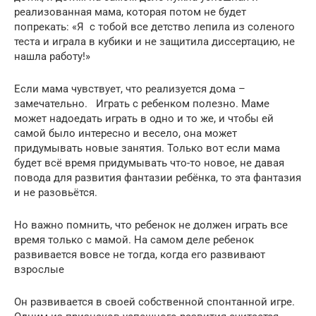
реализованная мама, которая потом не будет
попрекать: «Я с тобой все детство лепила из соленого
теста и играла в кубики и не защитила диссертацию, не
нашла работу!»
Если мама чувствует, что реализуется дома –
замечательно. Играть с ребенком полезно. Маме
может надоедать играть в одно и то же, и чтобы ей
самой было интересно и весело, она может
придумывать новые занятия. Только вот если мама
будет всё время придумывать что-то новое, не давая
повода для развития фантазии ребёнка, то эта фантазия
и не разовьётся.
Но важно помнить, что ребенок не должен играть все
время только с мамой. На самом деле ребенок
развивается вовсе не тогда, когда его развивают
взрослые
Он развивается в своей собственной спонтанной игре.