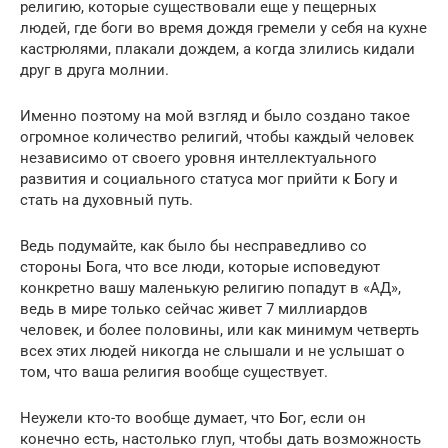
религию, которые существовали еще у пещерных
людей, где боги во время дождя гремели у себя на кухне
кастрюлями, плакали дождем, а когда злились кидали
друг в друга молнии.
Именно поэтому на мой взгляд и было создано такое
огромное количество религий, чтобы каждый человек
независимо от своего уровня интеллектуального
развития и социального статуса мог прийти к Богу и
стать на духовный путь.
Ведь подумайте, как было бы несправедливо со
стороны Бога, что все люди, которые исповедуют
конкретно вашу маленькую религию попадут в «АД»,
ведь в мире только сейчас живет 7 миллиардов
человек, и более половины, или как минимум четверть
всех этих людей никогда не слышали и не услышат о
том, что ваша религия вообще существует.
Неужели кто-то вообще думает, что Бог, если он
конечно есть, настолько глуп, чтобы дать возможность