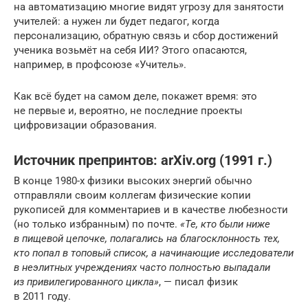
на автоматизацию многие видят угрозу для занятости
учителей: а нужен ли будет педагог, когда
персонализацию, обратную связь и сбор достижений
ученика возьмёт на себя ИИ? Этого опасаются,
например, в профсоюзе «Учитель».
Как всё будет на самом деле, покажет время: это
не первые и, вероятно, не последние проекты
цифровизации образования.
Источник препринтов: arXiv.org (1991 г.)
В конце 1980-х физики высоких энергий обычно
отправляли своим коллегам физические копии
рукописей для комментариев и в качестве любезности
(но только избранным) по почте.
«Те, кто были ниже
в пищевой цепочке, полагались на благосклонность тех,
кто попал в топовый список, а начинающие исследователи
в неэлитных учреждениях часто полностью выпадали
из привилегированного цикла»
, — писал физик
в 2011 году.