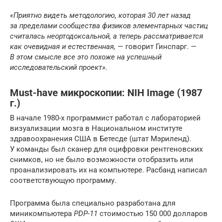
«Приятно видеть методологию, которая 30 лет назад
за пределами сообщества физиков элементарных частиц
считалась неортодоксальной, а теперь рассматривается
как очевидная и естественная,
— говорит Гинспарг. —
В этом смысле все это похоже на успешный
исследовательский проект».
Must-have микроскопии: NIH Image (1987
г.)
В начале 1980-х программист работал с лабораторией
визуализации мозга в Национальном институте
здравоохранения США в Бетесде (штат Мэриленд).
У команды был сканер для оцифровки рентгеновских
снимков, но не было возможности отобразить или
проанализировать их на компьютере. Расбанд написал
соответствующую программу.
Программа была специально разработана для
миникомпьютера
PDP-11
стоимостью 150 000 долларов