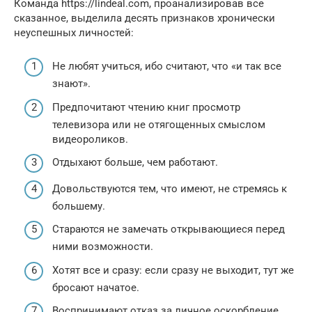
Команда https://lindeal.com, проанализировав все
сказанное, выделила десять признаков хронически
неуспешных личностей:
Не любят учиться, ибо считают, что «и так все
знают».
Предпочитают чтению книг просмотр
телевизора или не отягощенных смыслом
видеороликов.
Отдыхают больше, чем работают.
Довольствуются тем, что имеют, не стремясь к
большему.
Стараются не замечать открывающиеся перед
ними возможности.
Хотят все и сразу: если сразу не выходит, тут же
бросают начатое.
Воспринимают отказ за личное оскорбление,