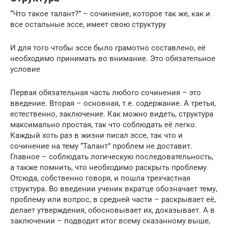
“Что такое талант?” – сочинение, которое так же, как и
все остальные эссе, имеет свою структуру
И для того чтобы эссе было грамотно составлено, её
необходимо принимать во внимание. Это обязательное
условие
Первая обязательная часть любого сочинения – это
введение. Вторая – основная, т.е. содержание. А третья,
естественно, заключение. Как можно видеть, структура
максимально простая, так что соблюдать её легко.
Каждый хоть раз в жизни писал эссе, так что и
сочинение на тему “Талант” проблем не доставит.
Главное – соблюдать логическую последовательность,
а также помнить, что необходимо раскрыть проблему.
Отсюда, собственно говоря, и пошла трехчастная
структура. Во введении ученик вкратце обозначает тему,
проблему или вопрос, в средней части – раскрывает её,
делает утверждения, обосновывает их, доказывает. А в
заключении – подводит итог всему сказанному выше,