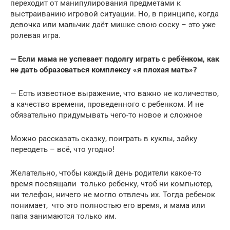
переходит от манипулирования предметами к
выстраиванию игровой ситуации. Но, в принципе, когда
девочка или мальчик даёт мишке свою соску – это уже
ролевая игра.
— Если мама не успевает подолгу играть с ребёнком, как
не дать образоваться комплексу «я плохая мать»?
— Есть известное выражение, что важно не количество,
а качество времени, проведенного с ребенком. И не
обязательно придумывать чего-то новое и сложное
Можно рассказать сказку, поиграть в куклы, зайку
переодеть – всё, что угодно!
Желательно, чтобы каждый день родители какое-то
время посвящали только ребенку, чтоб ни компьютер,
ни телефон, ничего не могло отвлечь их. Тогда ребенок
понимает, что это полностью его время, и мама или
папа занимаются только им.