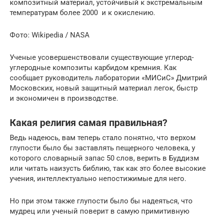
композитный материал, устойчивый к экстремальным
температурам более 2000 и к окислению.
Фото: Wikipedia / NASA
Ученые усовершенствовали существующие углерод-
углеродные композиты карбидом кремния. Как
сообщает руководитель лаборатории «МИСиС» Дмитрий
Московских, новый защитный материал легок, быстр
и экономичен в производстве.
Какая религия самая правильная?
Ведь надеюсь, вам теперь стало понятно, что верхом
глупости было бы заставлять пещерного человека, у
которого словарный запас 50 слов, верить в Буддизм
или читать наизусть библию, так как это более высокие
учения, интеллектуально непостижимые для него.
Но при этом также глупости было бы надеяться, что
мудрец или ученый поверит в самую примитивную