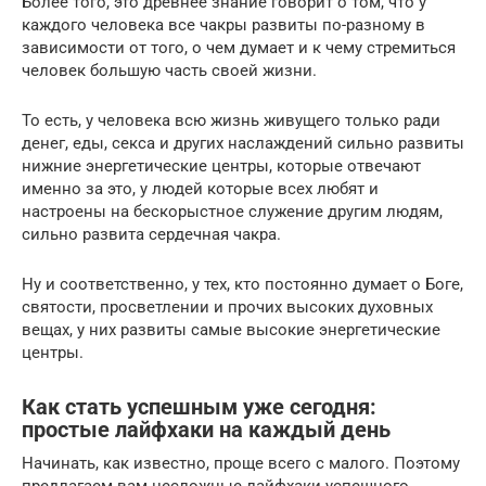
Более того, это древнее знание говорит о том, что у
каждого человека все чакры развиты по-разному в
зависимости от того, о чем думает и к чему стремиться
человек большую часть своей жизни.
То есть, у человека всю жизнь живущего только ради
денег, еды, секса и других наслаждений сильно развиты
нижние энергетические центры, которые отвечают
именно за это, у людей которые всех любят и
настроены на бескорыстное служение другим людям,
сильно развита сердечная чакра.
Ну и соответственно, у тех, кто постоянно думает о Боге,
святости, просветлении и прочих высоких духовных
вещах, у них развиты самые высокие энергетические
центры.
Как стать успешным уже сегодня:
простые лайфхаки на каждый день
Начинать, как известно, проще всего с малого. Поэтому
предлагаем вам несложные лайфхаки успешного