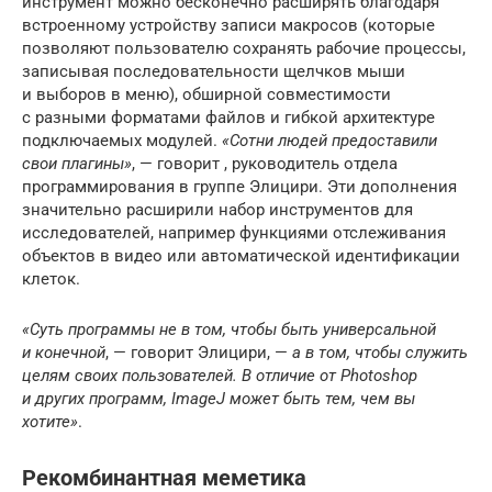
инструмент можно бесконечно расширять благодаря
встроенному устройству записи макросов (которые
позволяют пользователю сохранять рабочие процессы,
записывая последовательности щелчков мыши
и выборов в меню), обширной совместимости
с разными форматами файлов и гибкой архитектуре
подключаемых модулей.
«Сотни людей предоставили
свои плагины»
, — говорит , руководитель отдела
программирования в группе Элицири. Эти дополнения
значительно расширили набор инструментов для
исследователей, например функциями отслеживания
объектов в видео или автоматической идентификации
клеток.
«Суть программы не в том, чтобы быть универсальной
и конечной
, — говорит Элицири, —
а в том, чтобы служить
целям своих пользователей. В отличие от Photoshop
и других программ, ImageJ может быть тем, чем вы
хотите»
.
Рекомбинантная меметика