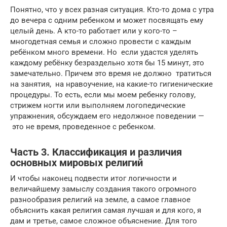
Понятно, что у всех разная ситуация. Кто-то дома с утра
до вечера с одним ребенком и может посвящать ему
целый день. А кто-то работает или у кого-то –
многодетная семья и сложно провести с каждым
ребёнком много времени. Но если удастся уделять
каждому ребёнку безраздельно хотя бы 15 минут, это
замечательно. Причем это время не должно тратиться
на занятия, на нравоучение, на какие-то гигиенические
процедуры. То есть, если мы моем ребенку голову,
стрижем ногти или выполняем логопедические
упражнения, обсуждаем его недолжное поведении —
это не время, проведенное с ребенком.
Часть 3. Классификация и различия
основных мировых религий
И чтобы наконец подвести итог логичности и
величайшему замыслу создания такого огромного
разнообразия религий на земле, а самое главное
объяснить какая религия самая лучшая и для кого, я
дам и третье, самое сложное объяснение. Для того