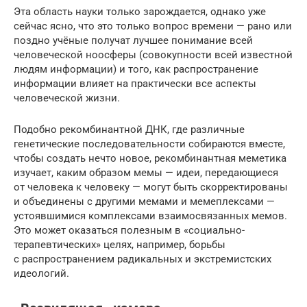
Эта область науки только зарождается, однако уже
сейчас ясно, что это только вопрос времени — рано или
поздно учёные получат лучшее понимание всей
человеческой ноосферы (совокупности всей известной
людям информации) и того, как распространение
информации влияет на практически все аспекты
человеческой жизни.
Подобно рекомбинантной ДНК, где различные
генетические последовательности собираются вместе,
чтобы создать нечто новое, рекомбинантная меметика
изучает, каким образом мемы — идеи, передающиеся
от человека к человеку — могут быть скорректированы
и объединены с другими мемами и мемеплексами —
устоявшимися комплексами взаимосвязанных мемов.
Это может оказаться полезным в «социально-
терапевтических» целях, например, борьбы
с распространением радикальных и экстремистских
идеологий.