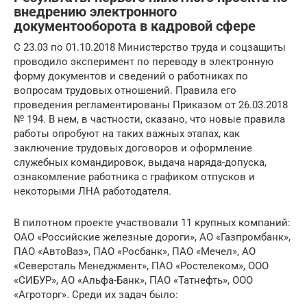
внедрению электронного
документооборота в кадровой сфере
С 23.03 по 01.10.2018 Министерство труда и соцзащиты
проводило эксперимент по переводу в электронную
форму документов и сведений о работниках по
вопросам трудовых отношений. Правила его
проведения регламентированы Приказом от 26.03.2018
№ 194. В нем, в частности, сказано, что новые правила
работы опробуют на таких важных этапах, как
заключение трудовых договоров и оформление
служебных командировок, выдача наряда-допуска,
ознакомление работника с графиком отпусков и
некоторыми ЛНА работодателя.
В пилотном проекте участвовали 11 крупных компаний:
ОАО «Российские железные дороги», АО «Газпромбанк»,
ПАО «АвтоВаз», ПАО «Росбанк», ПАО «Мечел», АО
«Северсталь Менеджмент», ПАО «Ростелеком», ООО
«СИБУР», АО «Альфа-Банк», ПАО «Татнефть», ООО
«Агроторг». Среди их задач было: