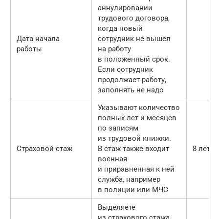
аннулировании
трудового договора,
когда новый
Дата начала
сотрудник не вышел
работы
на работу
в положенный срок.
Если сотрудник
продолжает работу,
заполнять не надо
Указывают количество
полных лет и месяцев
по записям
из трудовой книжки.
Страховой стаж
В стаж также входит
8 лет 2
военная
и приравненная к ней
служба, например
в полиции или МЧС
Выделяете
из страхового стажа