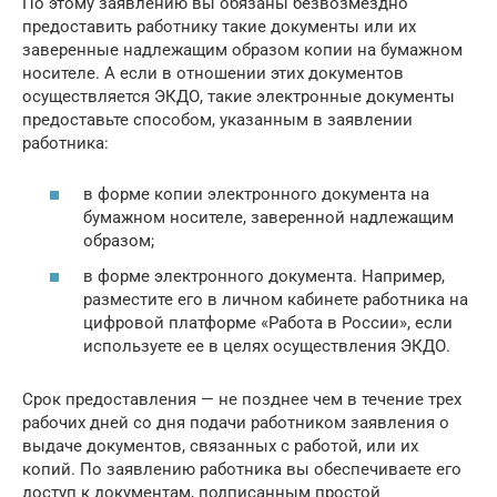
По этому заявлению вы обязаны безвозмездно
предоставить работнику такие документы или их
заверенные надлежащим образом копии на бумажном
носителе. А если в отношении этих документов
осуществляется ЭКДО, такие электронные документы
предоставьте способом, указанным в заявлении
работника:
в форме копии электронного документа на
бумажном носителе, заверенной надлежащим
образом;
в форме электронного документа. Например,
разместите его в личном кабинете работника на
цифровой платформе «Работа в России», если
используете ее в целях осуществления ЭКДО.
Срок предоставления — не позднее чем в течение трех
рабочих дней со дня подачи работником заявления о
выдаче документов, связанных с работой, или их
копий. По заявлению работника вы обеспечиваете его
доступ к документам, подписанным простой