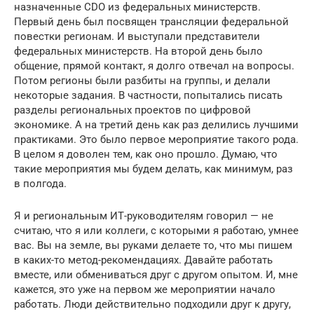
назначенные CDO из федеральных министерств.
Первый день был посвящен трансляции федеральной
повестки регионам. И выступали представители
федеральных министерств. На второй день было
общение, прямой контакт, я долго отвечал на вопросы.
Потом регионы были разбиты на группы, и делали
некоторые задания. В частности, попытались писать
разделы региональных проектов по цифровой
экономике. А на третий день как раз делились лучшими
практиками. Это было первое мероприятие такого рода.
В целом я доволен тем, как оно прошло. Думаю, что
такие мероприятия мы будем делать, как минимум, раз
в полгода.
Я и региональным ИТ-руководителям говорил — не
считаю, что я или коллеги, с которыми я работаю, умнее
вас. Вы на земле, вы руками делаете то, что мы пишем
в каких-то метод-рекомендациях. Давайте работать
вместе, или обмениваться друг с другом опытом. И, мне
кажется, это уже на первом же мероприятии начало
работать. Люди действительно подходили друг к другу,