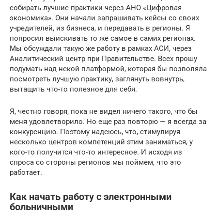
собирать лучшие практики через АНО «Цифровая
экономика». Они начали запрашивать кейсы со своих
учредителей, из бизнеса, и передавать в регионы. Я
попросил выискивать то же самое в самих регионах.
Мы обсуждали такую же работу в рамках АСИ, через
Аналитический центр при Правительстве. Всех прошу
подумать над некой платформой, которая бы позволяла
посмотреть лучшую практику, заглянуть вовнутрь,
вытащить что-то полезное для себя.
Я, честно говоря, пока не видел ничего такого, что бы
меня удовлетворило. Но еще раз повторю — я всегда за
конкуренцию. Поэтому надеюсь, что, стимулируя
несколько центров компетенций этим заниматься, у
кого-то получится что-то интересное. И исходя из
спроса со стороны регионов мы поймем, что это
работает.
Как начать работу с электронными
больничными