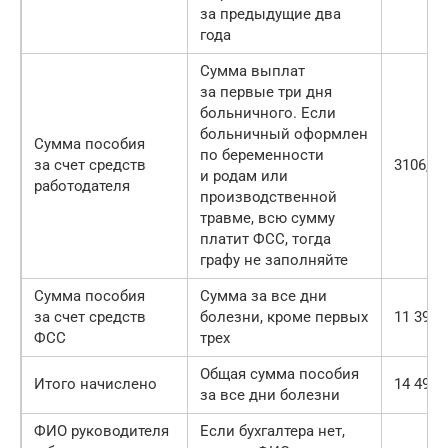
за предыдущие два
года
Сумма выплат
за первые три дня
больничного. Если
больничный оформлен
Сумма пособия
по беременности
за счет средств
3106,8 
и родам или
работодателя
производственной
травме, всю сумму
платит ФСС, тогда
графу не заполняйте
Сумма пособия
Сумма за все дни
за счет средств
болезни, кроме первых
11 391,
ФСС
трех
Общая сумма пособия
Итого начислено
14 498 
за все дни болезни
ФИО руководителя
Если бухгалтера нет,