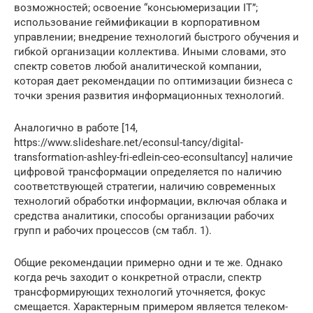
возможностей; освоение “консьюмеризации IТ”;
использование геймификации в корпоративном
управлении; внедрение технологий быстрого обучения и
гибкой организации коллектива. Иными словами, это
спектр советов любой аналитической компании,
которая дает рекомендации по оптимизации бизнеса с
точки зрения развития информационных технологий.
Аналогично в работе [14,
https://www.slideshare.net/econsul-tancy/digital-
transformation-ashley-fri-edlein-ceo-econsultancy] наличие
цифровой трансформации определяется по наличию
соответствующей стратегии, наличию современных
технологий обработки информации, включая облака и
средства аналитики, способы организации рабочих
групп и рабочих процессов (см табл. 1).
Общие рекомендации примерно одни и те же. Однако
когда речь заходит о конкретной отрасли, спектр
трансформирующих технологий уточняется, фокус
смещается. Характерным примером является телеком-