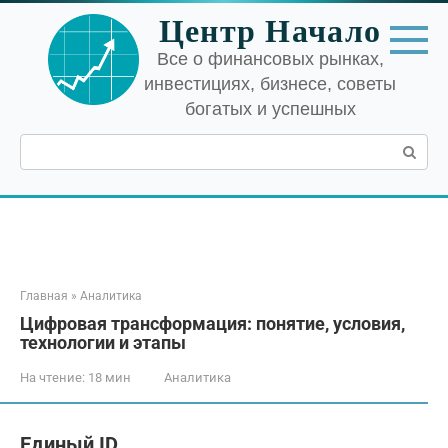
Перейти
Центр Начало
к
контенту
Все о финансовых рынках,
инвестициях, бизнесе, советы
богатых и успешных
Поиск:
Главная
»
Аналитика
Цифровая трансформация: понятие, условия,
технологии и этапы
На чтение:
18 мин
Аналитика
Единый ID