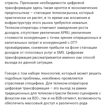
отрасль. Признание необходимости цифровой
трансформации здесь также кроется в экономических
предпосылках – стагнации телеком-рынка, который
практически не растет, в то время как вложения в
инфраструктуру этого рынка требуются немалые.
Телеком-операторы отмечают замедление роста
доходов, отсутствие увеличения APRU, увеличение
стоимости конкуренции с точки зрения операционных и
капитальных затрат и конкуренцией с OTT-
провайдерами, снижение прибыли на фоне стагнации
доходов от голосовых услуг и SMS. Цифровая
трансформация рассматривается именно как способ
выхода из данной ситуации.
Говоря о том наборе технологий, который может решить
подобные проблемы, неизбежно проявляется
отраслевая специфика. Для телеком-операторов
цифровая трансформация – это выход за рамки
традиционных для телеком-отрасли бизнес-сценариев с
фокусом как на B2C-, так и на B2B-сегмент, возможность
обеспечить массовый доступ к различного рода