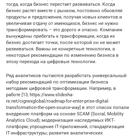
тогда, когда бизнес перестает развиваться. Когда
бизнес растет вместе с рынком, постоянно обновляя
продукты и предложения, получая новых клиентов и
увеличивая отдачу от имеющихся, бизнес не нужно
трансформировать – это дорого и опасно. Компании
вынуждены прибегать к трансформации, когда их
бизнес достигает точки, после которой он не может
развиваться. Важны не конкретные технологии, а
некоторые рекомендации по изменению бизнеса в
эпоху перехода на цифровые технологии.
Ряд аналитиков пытаются разработать универсальный
набор рекомендаций по оптимизации бизнеса
методами цифровой трансформации. Например, в
работе [13, https://www.slidesha-
re.net/cignexglobal/roadmap-for-enter-prise-digital-
transformation-the-open-source-way] в этот список попали
внедрение платформ на основе SCAM (Social, Mobility
Analytics Cloud); модернизация наследуемых ИКТ-
платформ; упрощение IТ-приложений, стандартизация
IТ-инфраструктуры; развитие аналитических