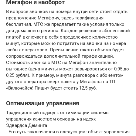
Мегафон и наоборот
В вопросе звонков на номера внутри сети стоит отдать
предпочтение Мегафону, здесь тарификация
бесплатная. МТС же предлагает такие условия только
для домашнего региона. Каждое решение с абонентской
платой включает в себя определенное количество
минут, которые можно потратить на звонки на номера
любых операторов. Превышение такого объема будет
сопровождаться дополнительной тарификацией.
Стоимость звонка с МТС на Мегафон значительно
выгоднее (цена минуты может варьироваться от 0,95 до
0,25 рубля). К примеру, минута разговора с абонентом
другого оператора сверх пакета у Мегафона на ТП
«Включайся! Пиши» будет стоить 12,5 руб.
Оптимизация управления
Традиционный подход к оптимизации системы
управления качеством основан на идеях
Эдвардса Деминга
. Его суть заключается в следующем: объект управления