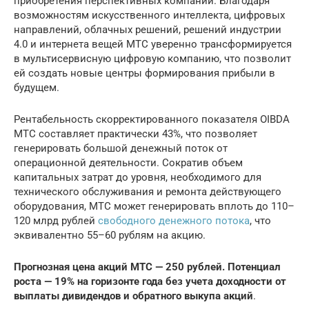
приобретения перспективных компаний. Благодаря
возможностям искусственного интеллекта, цифровых
направлений, облачных решений, решений индустрии
4.0 и интернета вещей МТС уверенно трансформируется
в мультисервисную цифровую компанию, что позволит
ей создать новые центры формирования прибыли в
будущем.
Рентабельность скорректированного показателя OIBDA
МТС составляет практически 43%, что позволяет
генерировать большой денежный поток от
операционной деятельности. Сократив объем
капитальных затрат до уровня, необходимого для
технического обслуживания и ремонта действующего
оборудования, МТС может генерировать вплоть до 110–
120 млрд рублей
свободного денежного потока
, что
эквивалентно 55–60 рублям на акцию.
Прогнозная цена акций МТС — 250 рублей. Потенциал
роста — 19% на горизонте года без учета доходности от
выплаты дивидендов и обратного выкупа акций
.