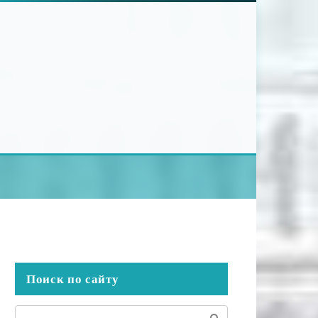
Поиск по сайту
Поиск: