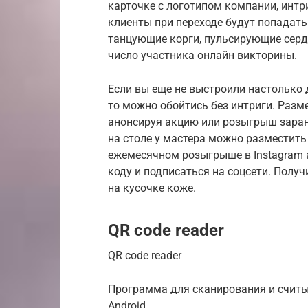
карточке с логотипом компании, интр
клиенты при переходе будут попадать 
танцующие корги, пульсирующие сердц
число участника онлайн викторины.
Если вы еще не выстроили настолько 
то можно обойтись без интриги. Разм
анонсируя акцию или розыгрыш заране
на столе у мастера можно разместит
ежемесячном розыгрыше в Instagram а
коду и подписаться на соцсети. Получ
на кусочке коже.
QR code reader
QR code reader
Программа для сканирования и считы
Android.