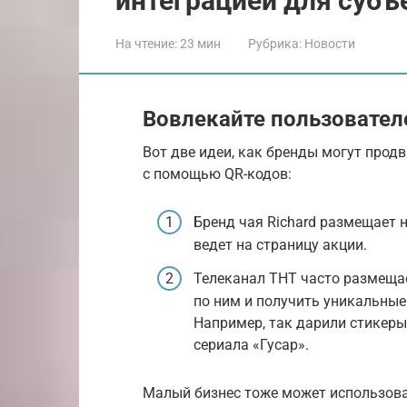
интеграцией для субъ
На чтение:
23 мин
Рубрика:
Новости
Вовлекайте пользователе
Вот две идеи, как бренды могут прод
с помощью QR-кодов:
Бренд чая Richard размещает 
ведет на страницу акции.
Телеканал ТНТ часто размещае
по ним и получить уникальные
Например, так дарили стикеры
сериала «Гусар».
Малый бизнес тоже может использова