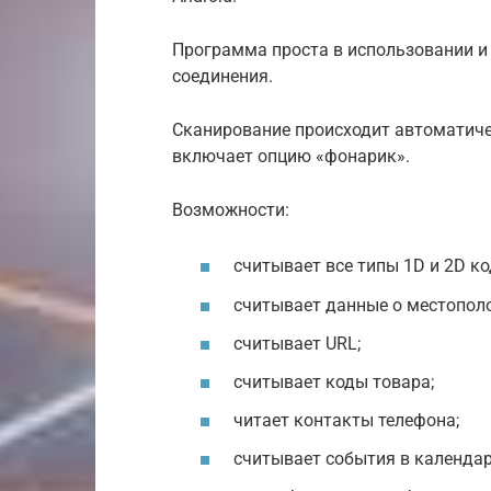
Программа проста в использовании и 
соединения.
Сканирование происходит автоматичес
включает опцию «фонарик».
Возможности:
считывает все типы 1D и 2D ко
считывает данные о местопол
считывает URL;
считывает коды товара;
читает контакты телефона;
считывает события в календар