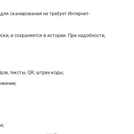
для сканирования не требует Интернет-
ки, и сохраняется в истории. При надобности,
дов, тексты, QR, штрих-коды;
ожении;
е;