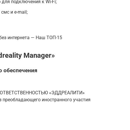
ля подключения к Wi-Fi;
смс и e-mail;
 без интернета — Наш ТОП-15
eality Manager»
о обеспечения
 ОТВЕТСТВЕННОСТЬЮ «ЭДДРЕАЛИТИ»
з преобладающего иностранного участия