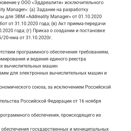
овение у ООО «Эддреалити» исключительного
ty Manager»: (а) Задание на разработку
 для ЭВМ «Addreality Manager» от 01.10.2020
от от 31.10.2020 года; (в) Акт приема-передачи
2020 года; (г) Приказ о создании и постановке
/20-нма от 31.10.2020г.
етствии программного обеспечения требованиям,
мирования и ведения единого реестра
ых вычислительных машин
грамм для электронных вычислительных машин и
кономического союза, за исключением Российской
ельства Российской Федерации от 16 ноября
программного обеспечения, происходящего из
я обеспечения государственных и муниципальных