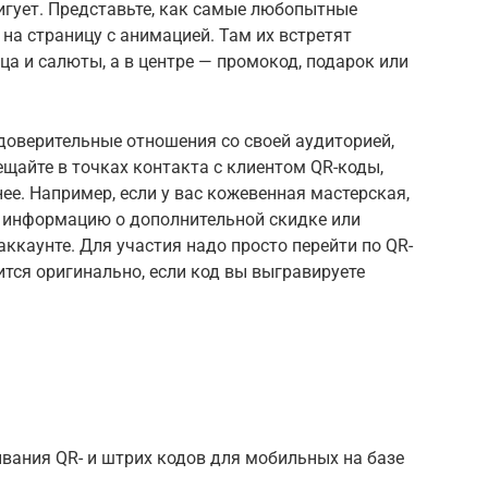
игует. Представьте, как самые любопытные
на страницу с анимацией. Там их встретят
а и салюты, а в центре — промокод, подарок или
доверительные отношения со своей аудиторией,
ещайте в точках контакта с клиентом QR-коды,
е. Например, если у вас кожевенная мастерская,
ь информацию о дополнительной скидке или
ккаунте. Для участия надо просто перейти по QR-
ится оригинально, если код вы выгравируете
вания QR- и штрих кодов для мобильных на базе