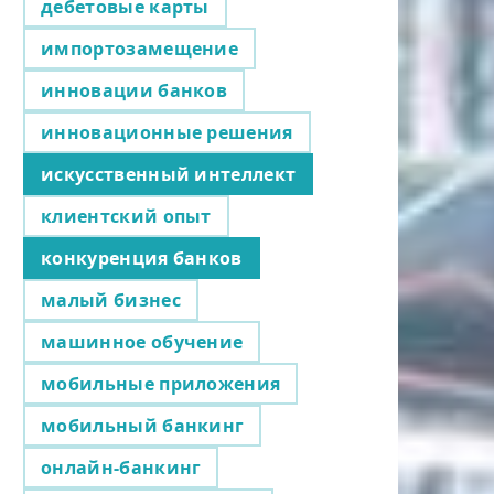
дебетовые карты
импортозамещение
инновации банков
инновационные решения
искусственный интеллект
клиентский опыт
конкуренция банков
малый бизнес
машинное обучение
мобильные приложения
мобильный банкинг
онлайн-банкинг