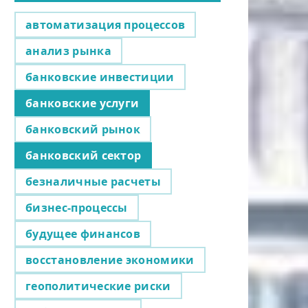
автоматизация процессов
анализ рынка
банковские инвестиции
банковские услуги
банковский рынок
банковский сектор
безналичные расчеты
бизнес-процессы
будущее финансов
восстановление экономики
геополитические риски