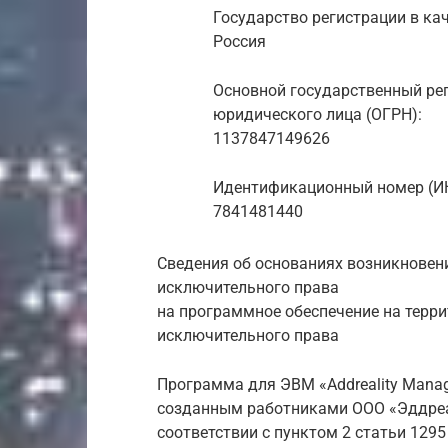
Государство регистрации в ка
Россия
Основной государственный ре
юридического лица (ОГРН):
1137847149626
Идентификационный номер (И
7841481440
Сведения об основаниях возникновен
исключительного права
на программное обеспечение на терри
исключительного права
Программа для ЭВМ «Addreality Mana
созданным работниками ООО «Эддреал
соответствии с пунктом 2 статьи 129