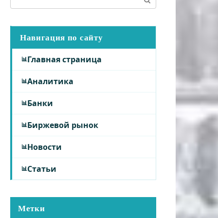
Навигация по сайту
Главная страница
Аналитика
Банки
Биржевой рынок
Новости
Статьи
Метки