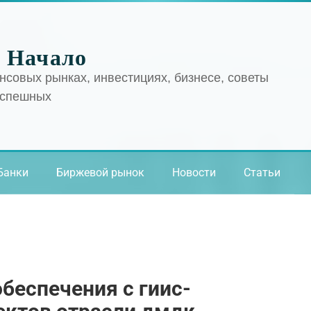
 Начало
нсовых рынках, инвестициях, бизнесе, советы
успешных
Банки
Биржевой рынок
Новости
Статьи
беспечения с гиис-