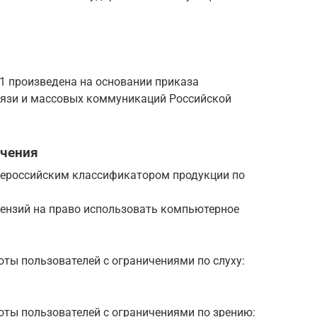
21 произведена на основании приказа
вязи и массовых коммуникаций Российской
ечения
щероссийским классификатором продукции по
цензий на право использовать компьютерное
ты пользователей с ограничениями по слуху:
ты пользователей с ограничениями по зрению: