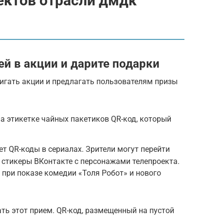
ектов отрасли дмдк
й в акции и дарите подарки
вигать акции и предлагать пользователям призы
на этикетке чайных пакетиков QR-код, который
т QR-коды в сериалах. Зрители могут перейти
 стикеры ВКонтакте с персонажами телепроекта.
 при показе комедии «Толя Робот» и нового
ть этот прием. QR-код, размещенный на пустой