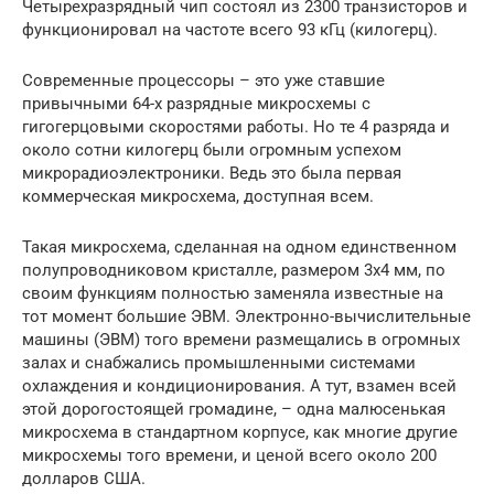
Четырехразрядный чип состоял из 2300 транзисторов и
функционировал на частоте всего 93 кГц (килогерц).
Современные процессоры – это уже ставшие
привычными 64-х разрядные микросхемы с
гигогерцовыми скоростями работы. Но те 4 разряда и
около сотни килогерц были огромным успехом
микрорадиоэлектроники. Ведь это была первая
коммерческая микросхема, доступная всем.
Такая микросхема, сделанная на одном единственном
полупроводниковом кристалле, размером 3х4 мм, по
своим функциям полностью заменяла известные на
тот момент большие ЭВМ. Электронно-вычислительные
машины (ЭВМ) того времени размещались в огромных
залах и снабжались промышленными системами
охлаждения и кондиционирования. А тут, взамен всей
этой дорогостоящей громадине, – одна малюсенькая
микросхема в стандартном корпусе, как многие другие
микросхемы того времени, и ценой всего около 200
долларов США.