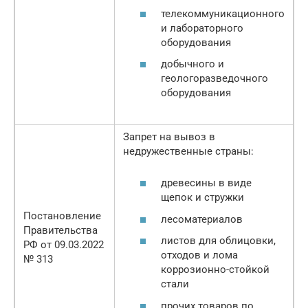
телекоммуникационного
и лабораторного
оборудования
добычного и
геологоразведочного
оборудования
Запрет на вывоз в
недружественные страны:
древесины в виде
щепок и стружки
Постановление
лесоматериалов
Правительства
листов для облицовки,
РФ от 09.03.2022
отходов и лома
№ 313
коррозионно-стойкой
стали
прочих товаров по