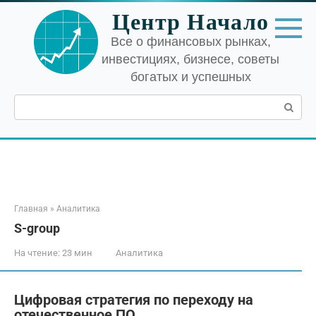
Перейти
Центр Начало
к
контенту
Все о финансовых рынках,
инвестициях, бизнесе, советы
богатых и успешных
Поиск:
Главная
»
Аналитика
S-group
На чтение:
23 мин
Аналитика
Цифровая стратегия по переходу на
отечественное ПО