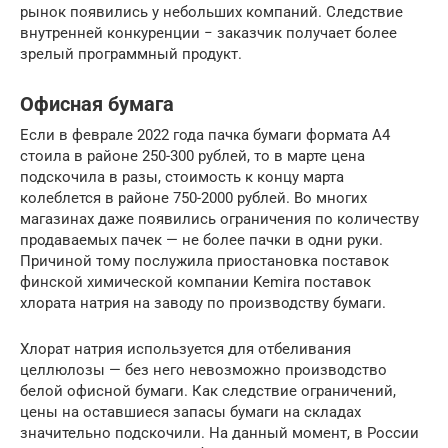
рынок появились у небольших компаний. Следствие
внутренней конкуренции − заказчик получает более
зрелый программный продукт.
Офисная бумага
Если в феврале 2022 года пачка бумаги формата А4
стоила в районе 250-300 рублей, то в марте цена
подскочила в разы, стоимость к концу марта
колеблется в районе 750-2000 рублей. Во многих
магазинах даже появились ограничения по количеству
продаваемых пачек — не более пачки в одни руки.
Причиной тому послужила приостановка поставок
финской химической компании Kemira поставок
хлората натрия на заводу по производству бумаги.
Хлорат натрия используется для отбеливания
целлюлозы — без него невозможно производство
белой офисной бумаги. Как следствие ограничений,
цены на оставшиеся запасы бумаги на складах
значительно подскочили. На данный момент, в России