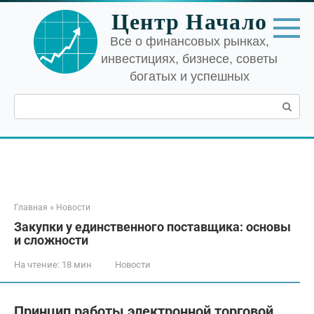
Перейти
Центр Начало
к
контенту
Все о финансовых рынках,
инвестициях, бизнесе, советы
богатых и успешных
Поиск:
Главная
»
Новости
Закупки у единственного поставщика: основы
и сложности
На чтение:
18 мин
Новости
Принцип работы электронной торговой