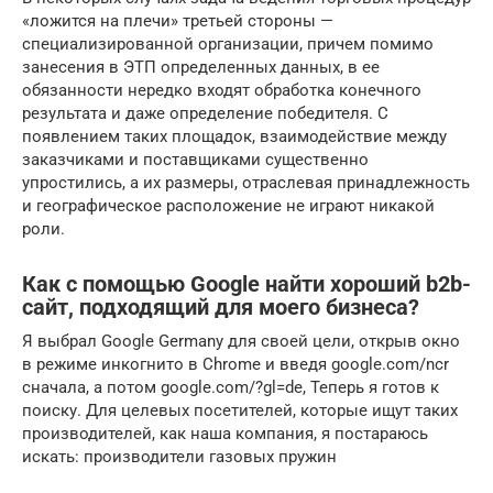
«ложится на плечи» третьей стороны —
специализированной организации, причем помимо
занесения в ЭТП определенных данных, в ее
обязанности нередко входят обработка конечного
результата и даже определение победителя. С
появлением таких площадок, взаимодействие между
заказчиками и поставщиками существенно
упростились, а их размеры, отраслевая принадлежность
и географическое расположение не играют никакой
роли.
Как с помощью Google найти хороший b2b-
сайт, подходящий для моего бизнеса?
Я выбрал Google Germany для своей цели, открыв окно
в режиме инкогнито в Chrome и введя google.com/ncr
сначала, а потом google.com/?gl=de, Теперь я готов к
поиску. Для целевых посетителей, которые ищут таких
производителей, как наша компания, я постараюсь
искать: производители газовых пружин