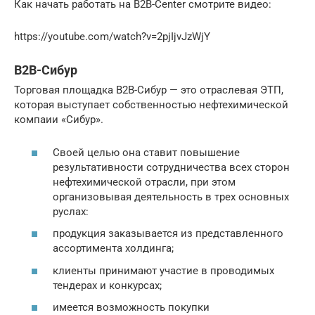
Как начать работать на B2B-Center смотрите видео:
https://youtube.com/watch?v=2pjIjvJzWjY
B2B-Сибур
Торговая площадка В2В-Сибур — это отраслевая ЭТП,
которая выступает собственностью нефтехимической
компаии «Сибур».
Своей целью она ставит повышение
результативности сотрудничества всех сторон
нефтехимической отрасли, при этом
организовывая деятельность в трех основных
руслах:
продукция заказывается из представленного
ассортимента холдинга;
клиенты принимают участие в проводимых
тендерах и конкурсах;
имеется возможность покупки