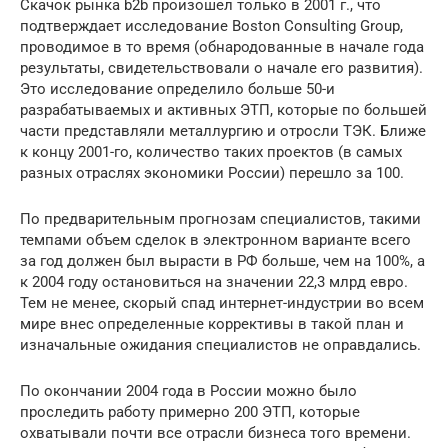
Скачок рынка b2b произошел только в 2001 г., что
подтверждает исследование Boston Consulting Group,
проводимое в то время (обнародованные в начале года
результаты, свидетельствовали о начале его развития).
Это исследование определило больше 50-и
разрабатываемых и активных ЭТП, которые по большей
части представляли металлургию и отросли ТЭК. Ближе
к концу 2001-го, количество таких проектов (в самых
разных отраслях экономики России) перешло за 100.
По предварительным прогнозам специалистов, такими
темпами объем сделок в электронном варианте всего
за год должен был вырасти в РФ больше, чем на 100%, а
к 2004 году остановиться на значении 22,3 млрд евро.
Тем не менее, скорый спад интернет-индустрии во всем
мире внес определенные коррективы в такой план и
изначальные ожидания специалистов не оправдались.
По окончании 2004 года в России можно было
проследить работу примерно 200 ЭТП, которые
охватывали почти все отрасли бизнеса того времени.