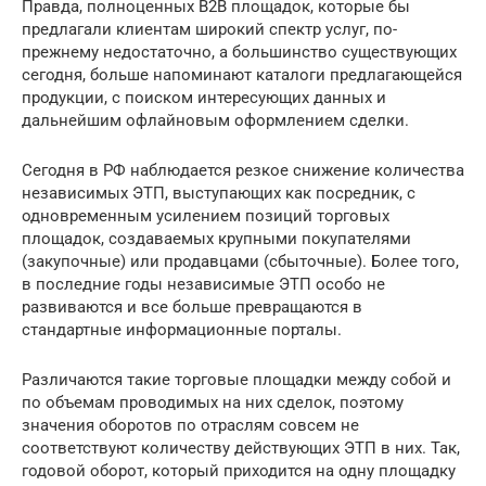
Правда, полноценных В2В площадок, которые бы
предлагали клиентам широкий спектр услуг, по-
прежнему недостаточно, а большинство существующих
сегодня, больше напоминают каталоги предлагающейся
продукции, с поиском интересующих данных и
дальнейшим офлайновым оформлением сделки.
Сегодня в РФ наблюдается резкое снижение количества
независимых ЭТП, выступающих как посредник, с
одновременным усилением позиций торговых
площадок, создаваемых крупными покупателями
(закупочные) или продавцами (сбыточные). Более того,
в последние годы независимые ЭТП особо не
развиваются и все больше превращаются в
стандартные информационные порталы.
Различаются такие торговые площадки между собой и
по объемам проводимых на них сделок, поэтому
значения оборотов по отраслям совсем не
соответствуют количеству действующих ЭТП в них. Так,
годовой оборот, который приходится на одну площадку