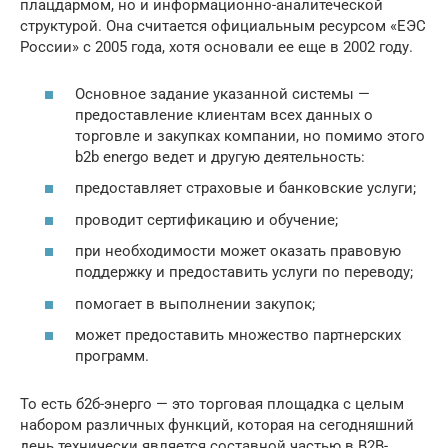
плацдармом, но и информационно-аналитеческой
структурой. Она считается официальным ресурсом «ЕЭС
России» с 2005 года, хотя основали ее еще в 2002 году.
Основное задание указанной системы —
предоставление клиентам всех данных о
торговле и закупках компании, но помимо этого
b2b energo ведет и другую деятельность:
предоставляет страховые и банковские услуги;
проводит сертификацию и обучение;
при необходимости может оказать правовую
поддержку и предоставить услуги по переводу;
помогает в выполнении закупок;
может предоставить множество партнерских
программ.
То есть б2б-энерго — это торговая площадка с целым
набором различных функций, которая на сегодняшний
день технически является составной частью в B2B-