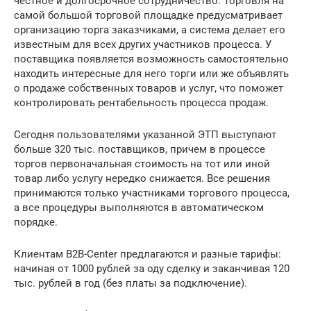
честное и долгосрочное сотрудничество. Торговля на
самой большой торговой площадке предусматривает
организацию торга заказчиками, а система делает его
известным для всех других участников процесса. У
поставщика появляется возможность самостоятельно
находить интересные для него торги или же объявлять
о продаже собственных товаров и услуг, что поможет
контролировать рентабельность процесса продаж.
Сегодня пользователями указанной ЭТП выступают
больше 320 тыс. поставщиков, причем в процессе
торгов первоначальная стоимость на тот или иной
товар либо услугу нередко снижается. Все решения
принимаются только участниками торгового процесса,
а все процедуры выполняются в автоматическом
порядке.
Клиентам B2B-Center предлагаются и разные тарифы:
начиная от 1000 рублей за оду сделку и заканчивая 120
тыс. рублей в год (без платы за подключение).