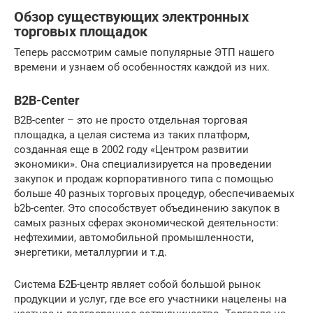
Обзор существующих электронных
торговых площадок
Теперь рассмотрим самые популярные ЭТП нашего
времени и узнаем об особенностях каждой из них.
B2B-Center
B2B-сenter – это не просто отдельная торговая
площадка, а целая система из таких платформ,
созданная еще в 2002 году «Центром развитии
экономики». Она специализируется на проведении
закупок и продаж корпоративного типа с помощью
больше 40 разных торговых процедур, обеспечиваемых
b2b-center. Это способствует объединению закупок в
самых разных сферах экономической деятельности:
нефтехимии, автомобильной промышленности,
энергетики, металлургии и т.д.
Система Б2Б-центр являет собой большой рынок
продукции и услуг, где все его участники нацелены на