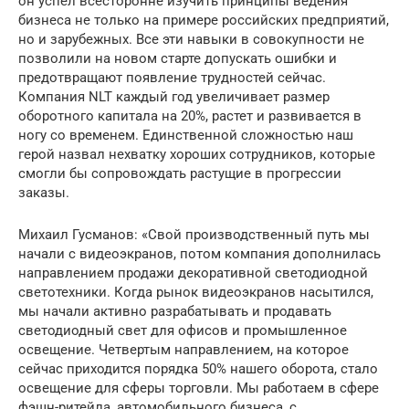
он успел всесторонне изучить принципы ведения
бизнеса не только на примере российских предприятий,
но и зарубежных. Все эти навыки в совокупности не
позволили на новом старте допускать ошибки и
предотвращают появление трудностей сейчас.
Компания NLT каждый год увеличивает размер
оборотного капитала на 20%, растет и развивается в
ногу со временем. Единственной сложностью наш
герой назвал нехватку хороших сотрудников, которые
смогли бы сопровождать растущие в прогрессии
заказы.
Михаил Гусманов: «Свой производственный путь мы
начали с видеоэкранов, потом компания дополнилась
направлением продажи декоративной светодиодной
светотехники. Когда рынок видеоэкранов насытился,
мы начали активно разрабатывать и продавать
светодиодный свет для офисов и промышленное
освещение. Четвертым направлением, на которое
сейчас приходится порядка 50% нашего оборота, стало
освещение для сферы торговли. Мы работаем в сфере
фэшн-ритейла, автомобильного бизнеса, с