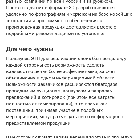
разных компаний по всей России и за рубежом.
Проекты для них в формате 3D разрабатываются
удаленно по фотографиям и чертежам на базе новейших
технологий и программного обеспечения, а
произведенная продукция доставляется вместе с
подробными рекомендациями по установке.
Для чего нужны
Пользуясь ЭТП для реализации своих бизнес-целей, у
каждой стороны есть возможность сделать
взаимоотношения более эффективными, за счет
объединения в одном информационной области.
Возможности заказчиков расширяются благодаря
проводимым аукционам, конкурсам и запросам
предложений и котировок (при этом все затраты
полностью оптимизированы), в то время как
поставщики, принимая участие в подобных
мероприятиях, могут размещать свою информацию о
предоставляемой продукции.
В некоторых случаях задача ведения торговых процедур