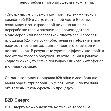
невостребованного имущества компании.
«Сибур» является самой крупной нефтехимической
компанией РФ и даже восточной части Европы,
охватывая весь отраслевой цикл: начиная от
переработки газа и заканчивая производством
мономеров или переработкой пластмасс. Торговая
площадка б2б («битуби») обеспечивает эффективные
взаимоотношения холдинга и всех его клиентов и
поставщиков. В результате удается эффективно пройти
все этапы торгово-закупочных отношений в рамках
«одного окна», то есть с помощью единого интерфейса
в онлайн-режиме.
Сегодня торговая площадка b2b sibur имеет больше
66000 зарегистрированных участников и почти 8000
объявленных конкурентных процедур.
B2B-Энерго
В2В-Энерго можно назвать не только торговым