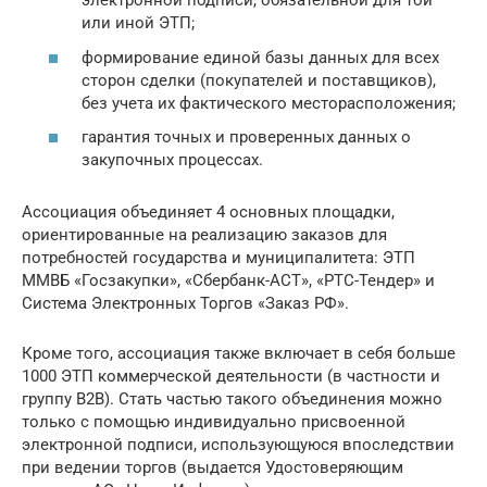
электронной подписи, обязательной для той
или иной ЭТП;
формирование единой базы данных для всех
сторон сделки (покупателей и поставщиков),
без учета их фактического месторасположения;
гарантия точных и проверенных данных о
закупочных процессах.
Ассоциация объединяет 4 основных площадки,
ориентированные на реализацию заказов для
потребностей государства и муниципалитета: ЭТП
ММВБ «Госзакупки», «Сбербанк-АСТ», «РТС-Тендер» и
Система Электронных Торгов «Заказ РФ».
Кроме того, ассоциация также включает в себя больше
1000 ЭТП коммерческой деятельности (в частности и
группу B2B). Стать частью такого объединения можно
только с помощью индивидуально присвоенной
электронной подписи, использующуюся впоследствии
при ведении торгов (выдается Удостоверяющим