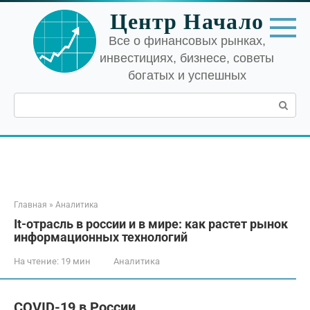
Перейти
Центр Начало
к
контенту
Все о финансовых рынках,
инвестициях, бизнесе, советы
богатых и успешных
Поиск:
Главная
»
Аналитика
It-отрасль в россии и в мире: как растет рынок
информационных технологий
На чтение:
19 мин
Аналитика
COVID-19 в России