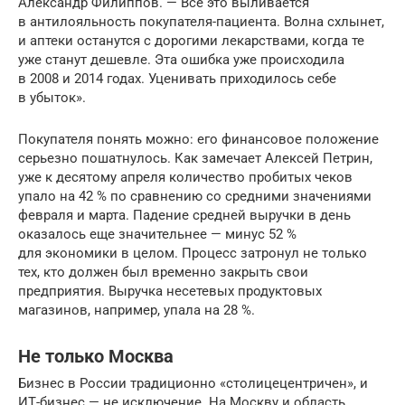
Александр Филиппов. — Всё это выливается
в антилояльность покупателя-пациента. Волна схлынет,
и аптеки останутся с дорогими лекарствами, когда те
уже станут дешевле. Эта ошибка уже происходила
в 2008 и 2014 годах. Уценивать приходилось себе
в убыток».
Покупателя понять можно: его финансовое положение
серьезно пошатнулось. Как замечает Алексей Петрин,
уже к десятому апреля количество пробитых чеков
упало на 42 % по сравнению со средними значениями
февраля и марта. Падение средней выручки в день
оказалось еще значительнее — минус 52 %
для экономики в целом. Процесс затронул не только
тех, кто должен был временно закрыть свои
предприятия. Выручка несетевых продуктовых
магазинов, например, упала на 28 %.
Не только Москва
Бизнес в России традиционно «столицецентричен», и
ИТ-бизнес — не исключение. На Москву и область