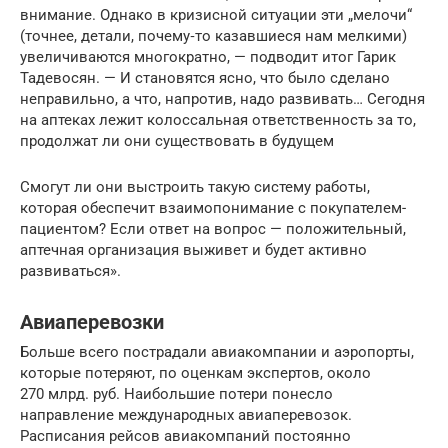
внимание. Однако в кризисной ситуации эти „мелочи“
(точнее, детали, почему‑то казавшиеся нам мелкими)
увеличиваются многократно, — подводит итог Гарик
Тадевосян. — И становятся ясно, что было сделано
неправильно, а что, напротив, надо развивать… Сегодня
на аптеках лежит колоссальная ответственность за то,
продолжат ли они существовать в будущем
Смогут ли они выстроить такую систему работы,
которая обеспечит взаимопонимание с покупателем-
пациентом? Если ответ на вопрос — положительный,
аптечная организация выживет и будет активно
развиваться».
Авиаперевозки
Больше всего пострадали авиакомпании и аэропорты,
которые потеряют, по оценкам экспертов, около
270 млрд. руб. Наибольшие потери понесло
направление международных авиаперевозок.
Расписания рейсов авиакомпаний постоянно