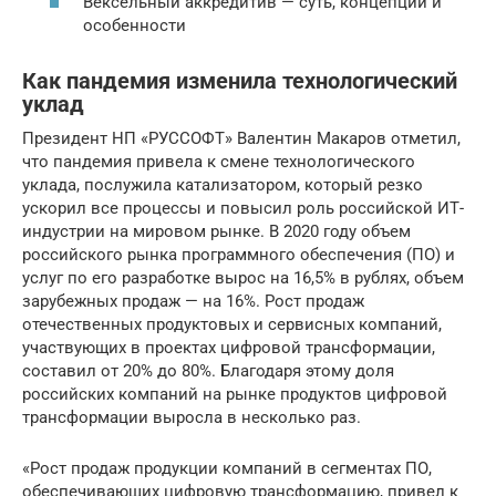
Вексельный аккредитив — суть, концепции и
особенности
Как пандемия изменила технологический
уклад
Президент НП «РУССОФТ» Валентин Макаров отметил,
что пандемия привела к смене технологического
уклада, послужила катализатором, который резко
ускорил все процессы и повысил роль российской ИТ-
индустрии на мировом рынке. В 2020 году объем
российского рынка программного обеспечения (ПО) и
услуг по его разработке вырос на 16,5% в рублях, объем
зарубежных продаж — на 16%. Рост продаж
отечественных продуктовых и сервисных компаний,
участвующих в проектах цифровой трансформации,
составил от 20% до 80%. Благодаря этому доля
российских компаний на рынке продуктов цифровой
трансформации выросла в несколько раз.
«Рост продаж продукции компаний в сегментах ПО,
обеспечивающих цифровую трансформацию, привел к