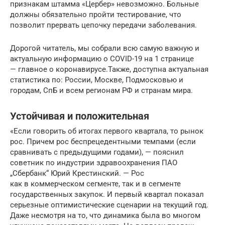
признакам штамма «Цербер» невозможно. Больные
должны обязательно пройти тестирование, что
позволит прервать цепочку передачи заболевания.
Дорогой читатель, мы собрали всю самую важную и
актуальную информацию о COVID-19 на 1 странице
— главное о коронавирусе.Также, доступна актуальная
статистика по: России, Москве, Подмосковью и
городам, СпБ и всем регионам РФ и странам мира.
Устойчивая и положительная
«Если говорить об итогах первого квартала, то рынок
рос. Причем рос беспрецедентными темпами (если
сравнивать с предыдущими годами), — пояснил
советник по индустрии здравоохранения ПАО
„Сбербанк“ Юрий Крестинский. — Рос
как в коммерческом сегменте, так и в сегменте
государственных закупок. И первый квартал показал
серьезные оптимистические сценарии на текущий год.
Даже несмотря на то, что динамика была во многом