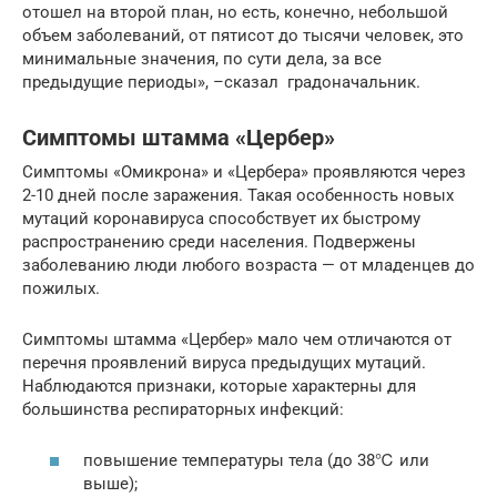
отошел на второй план, но есть, конечно, небольшой
объем заболеваний, от пятисот до тысячи человек, это
минимальные значения, по сути дела, за все
предыдущие периоды», –сказал градоначальник.
Симптомы штамма «Цербер»
Симптомы «Омикрона» и «Цербера» проявляются через
2-10 дней после заражения. Такая особенность новых
мутаций коронавируса способствует их быстрому
распространению среди населения. Подвержены
заболеванию люди любого возраста — от младенцев до
пожилых.
Симптомы штамма «Цербер» мало чем отличаются от
перечня проявлений вируса предыдущих мутаций.
Наблюдаются признаки, которые характерны для
большинства респираторных инфекций:
повышение температуры тела (до 38℃ или
выше);