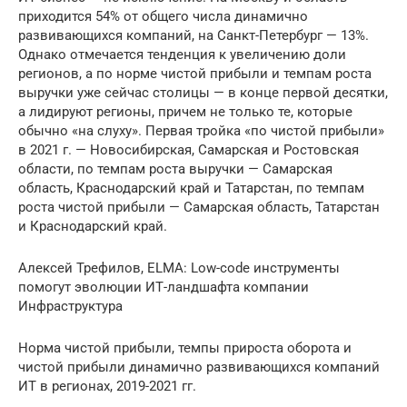
приходится 54% от общего числа динамично
развивающихся компаний, на Санкт-Петербург — 13%.
Однако отмечается тенденция к увеличению доли
регионов, а по норме чистой прибыли и темпам роста
выручки уже сейчас столицы — в конце первой десятки,
а лидируют регионы, причем не только те, которые
обычно «на слуху». Первая тройка «по чистой прибыли»
в 2021 г. — Новосибирская, Самарская и Ростовская
области, по темпам роста выручки — Самарская
область, Краснодарский край и Татарстан, по темпам
роста чистой прибыли — Самарская область, Татарстан
и Краснодарский край.
Алексей Трефилов, ELMA: Low-code инструменты
помогут эволюции ИТ-ландшафта компании
Инфраструктура
Норма чистой прибыли, темпы прироста оборота и
чистой прибыли динамично развивающихся компаний
ИТ в регионах, 2019-2021 гг.