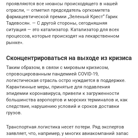
проявляются все нюансы происходящего в нашей
отрасли, — отметил председатель оргкомитета
фармацевтической премии „Зеленый Крест“ Гарик
Тадевосян. — С другой стороны, сегодняшняя
ситуация — это катализатор. Катализатор для всех
процессов, которые происходят на лекарственном
рынке».
Сконцентрироваться на выходе из кризиса
Таким образом, в связи с мировым кризисом,
спровоцированным пандемией COVID-19,
логистическая отрасль остро нуждается в поддержке.
Карантинные меры, принятые для подавления
эпидемии коронавируса, привели к загруженности
большинства аэропортов и морских терминалов и, как
следствие, нарушению условий и сроков доставки
грузов.
Транспортная логистика несет потери. Ряд экспертов
заявляет, что, например, у многих авиакомпаний запас