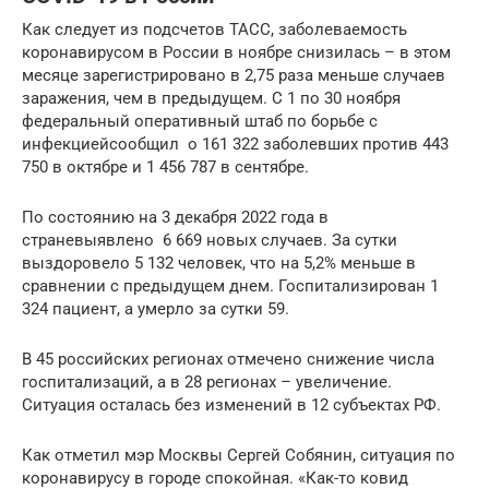
Как следует из подсчетов ТАСС, заболеваемость
коронавирусом в России в ноябре снизилась – в этом
месяце зарегистрировано в 2,75 раза меньше случаев
заражения, чем в предыдущем. С 1 по 30 ноября
федеральный оперативный штаб по борьбе с
инфекциейсообщил о 161 322 заболевших против 443
750 в октябре и 1 456 787 в сентябре.
По состоянию на 3 декабря 2022 года в
страневыявлено 6 669 новых случаев. За сутки
выздоровело 5 132 человек, что на 5,2% меньше в
сравнении с предыдущем днем. Госпитализирован 1
324 пациент, а умерло за сутки 59.
В 45 российских регионах отмечено снижение числа
госпитализаций, а в 28 регионах – увеличение.
Ситуация осталась без изменений в 12 субъектах РФ.
Как отметил мэр Москвы Сергей Собянин, ситуация по
коронавирусу в городе спокойная. «Как-то ковид