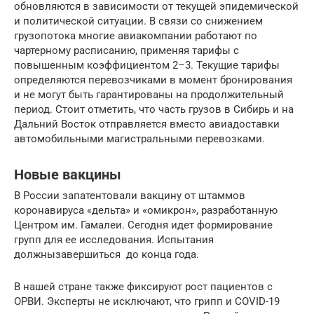
обновляются в зависимости от текущей эпидемической
и политической ситуации. В связи со снижением
грузопотока многие авиакомпании работают по
чартерному расписанию, применяя тарифы с
повышенным коэффициентом 2–3. Текущие тарифы
определяются перевозчиками в момент бронирования
и не могут быть гарантированы на продолжительный
период. Стоит отметить, что часть грузов в Сибирь и на
Дальний Восток отправляется вместо авиадоставки
автомобильными магистральными перевозками.
Новые вакцины
В России запатентовали вакцину от штаммов
коронавируса «дельта» и «омикрон», разработанную
Центром им. Гамалеи. Сегодня идет формирование
групп для ее исследования. Испытания
должнызавершиться до конца года.
В нашей стране также фиксируют рост пациентов с
ОРВИ. Эксперты не исключают, что грипп и COVID-19