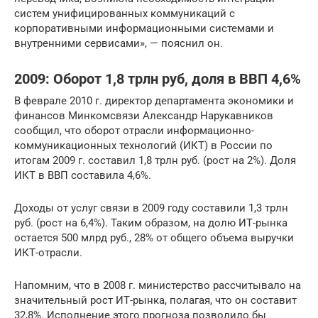
систем унифицированных коммуникаций с
корпоративными информационными системами и
внутренними сервисами», — пояснил он.
2009: Оборот 1,8 трлн руб, доля в ВВП 4,6%
В феврале 2010 г. директор департамента экономики и
финансов Минкомсвязи Александр Нарукавников
сообщил, что оборот отрасли информационно-
коммуникационных технологий (ИКТ) в России по
итогам 2009 г. составил 1,8 трлн руб. (рост на 2%). Доля
ИКТ в ВВП составила 4,6%.
Доходы от услуг связи в 2009 году составили 1,3 трлн
руб. (рост на 6,4%). Таким образом, на долю ИТ-рынка
остается 500 млрд руб., 28% от общего объема выручки
ИКТ-отрасли.
Напомним, что в 2008 г. министерство рассчитывало на
значительный рост ИТ-рынка, полагая, что он составит
32,8%. Исполнение этого прогноза позволило бы