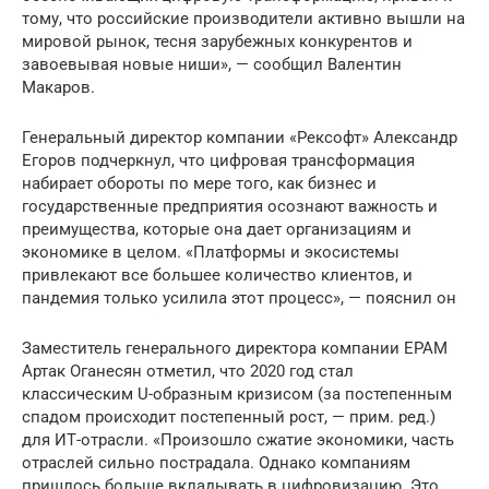
тому, что российские производители активно вышли на
мировой рынок, тесня зарубежных конкурентов и
завоевывая новые ниши», — сообщил Валентин
Макаров.
Генеральный директор компании «Рексофт» Александр
Егоров подчеркнул, что цифровая трансформация
набирает обороты по мере того, как бизнес и
государственные предприятия осознают важность и
преимущества, которые она дает организациям и
экономике в целом. «Платформы и экосистемы
привлекают все большее количество клиентов, и
пандемия только усилила этот процесс», — пояснил он
Заместитель генерального директора компании ЕРАМ
Артак Оганесян отметил, что 2020 год стал
классическим U-образным кризисом (за постепенным
спадом происходит постепенный рост, — прим. ред.)
для ИТ-отрасли. «Произошло сжатие экономики, часть
отраслей сильно пострадала. Однако компаниям
пришлось больше вкладывать в цифровизацию. Это