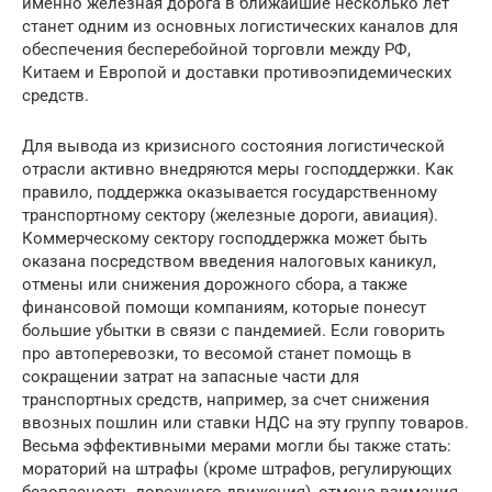
именно железная дорога в ближайшие несколько лет
станет одним из основных логистических каналов для
обеспечения бесперебойной торговли между РФ,
Китаем и Европой и доставки противоэпидемических
средств.
Для вывода из кризисного состояния логистической
отрасли активно внедряются меры господдержки. Как
правило, поддержка оказывается государственному
транспортному сектору (железные дороги, авиация).
Коммерческому сектору господдержка может быть
оказана посредством введения налоговых каникул,
отмены или снижения дорожного сбора, а также
финансовой помощи компаниям, которые понесут
большие убытки в связи с пандемией. Если говорить
про автоперевозки, то весомой станет помощь в
сокращении затрат на запасные части для
транспортных средств, например, за счет снижения
ввозных пошлин или ставки НДС на эту группу товаров.
Весьма эффективными мерами могли бы также стать:
мораторий на штрафы (кроме штрафов, регулирующих
безопасность дорожного движения), отмена взимания