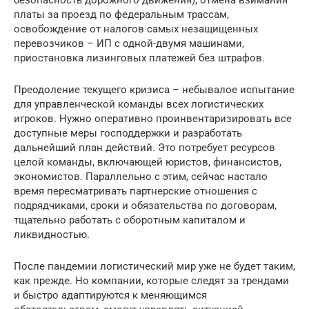
платы за проезд по федеральным трассам,
освобождение от налогов самых незащищенных
перевозчиков – ИП с одной-двумя машинами,
приостановка лизинговых платежей без штрафов.
Преодоление текущего кризиса – небывалое испытание
для управленческой команды всех логистических
игроков. Нужно оперативно проинвентаризировать все
доступные меры господдержки и разработать
дальнейший план действий. Это потребует ресурсов
целой команды, включающей юристов, финансистов,
экономистов. Параллельно с этим, сейчас настало
время пересматривать партнерские отношения с
подрядчиками, сроки и обязательства по договорам,
тщательно работать с оборотным капиталом и
ликвидностью.
После пандемии логистический мир уже не будет таким,
как прежде. Но компании, которые следят за трендами
и быстро адаптируются к меняющимся