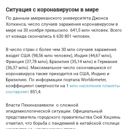
Ситуация с коронавирусом в мире
По данным американского университета Джонса
Хопкинса, число случаев заражения коронавирусом в
мире на 30 ноября превысило 641,5 млн человек. Всего
от ковида скончались 6 630 801 человек.
В число стран с более чем 30 млн случаев заражения
входят США (98,56 млн человек), Индия (44,67 млн),
Франция (37,78 млн), Бразилия (35,14 млн) и Германия
(36,37 млн). Максимальное число скончавшихся от
коронавируса также приходится на США, Индию и
Бразилию. По информации портала Worldometer,
коэффициент смертности на 1
млн населения планеты
составляет
851,4.
Власти Пекиназаявили о сложной
эпидемиологической ситуации. Официальный
представитель городского правительства Сюй Хэцзянь
отметил, что борьба с пандемией в китайской столице