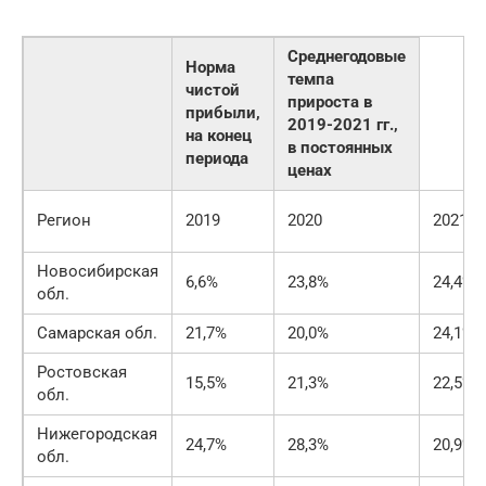
Среднегодовые
Норма
темпа
чистой
прироста в
прибыли,
2019-2021 гг.,
на конец
в постоянных
периода
ценах
Регион
2019
2020
2021
Новосибирская
6,6%
23,8%
24,4%
обл.
Самарская обл.
21,7%
20,0%
24,1%
Ростовская
15,5%
21,3%
22,5%
обл.
Нижегородская
24,7%
28,3%
20,9%
обл.