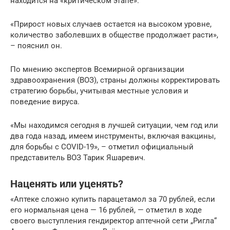
находится на «критическом этапе».
«Прирост новых случаев остается на высоком уровне,
количество заболевших в обществе продолжает расти»,
– пояснил он.
По мнению экспертов Всемирной организации
здравоохранения (ВОЗ), страны должны корректировать
стратегию борьбы, учитывая местные условия и
поведение вируса.
«Мы находимся сегодня в лучшей ситуации, чем год или
два года назад, имеем инструменты, включая вакцины,
для борьбы с COVID-19», – отметил официальный
представитель ВОЗ Тарик Яшаревич.
Наценять или уценять?
«Аптеке сложно купить парацетамол за 70 рублей, если
его нормальная цена — 16 рублей, — отметил в ходе
своего выступления гендиректор аптечной сети „Ригла“