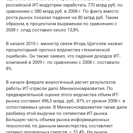
российской ИТ-индустрии заработать 770 млрд руб. по
сравнению с 580 млрд руб. в 2008 г. По факту вместо
роста рынок показал падение на 80 млрд руб. Таким
образом, в процентном выражении по сравнению с
2008 г. спад составил около 13,8%.
В начале 2010 г. министр связи Игорь Щеголев назвал
прошлогодний прогноз ведомства «технической
ошибкой». Он также заявил, что падение доходов ИТ-
компаний в 2009 г. по сравнению с 2008 г. составило
8%.
В начале февраля аналогичный расчет результатов
работы ИТ-отрасли дало Минэкономразвития. По
предварительной оценке этого ведомства объем ИТ-
рынка составил 496,5 млрд. руб., 87% от уровня 2008 г. в
сопоставимых ценах. В Минэкономразвития также дали
разбивку этой выручки по сегментам ИТ-рынка.
Большую часть объема рынка информационных
технологий, по данным министерства, составляет
сегмент аппаратных средств — 51,4%. На рынок