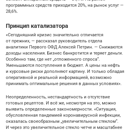
программных средств приходится 20%, на рынок услуг —
28,6%.
Принцип катализатора
«Сегодняшний кризис значительно отличается
от прежних, — рассказал руководитель отдела
аналитики Первого ОФД Алексей Петрин. — Снижаются
доходы населения. Бизнес банкротится и теряет деньги.
Особенно там, где нет „отложенного спроса“.
Уменьшаются поступления в бюджет. А цены на нефть
и курсовые риски дополняют картину. И только обладая
оперативной и реальной информацией, возможно
принимать оптимальные решения в данных условиях».
Неопределенность, нестандартность и отсутствие
готовых рецептов. И всё же, несмотря на это, можно
выявить определенные закономерности. «Ситуация,
обусловленная пандемией коронавирусной инфекции,
оказалась своеобразным „увеличительным стеклом“.
И через это увеличительное стекло четче и масштабнее