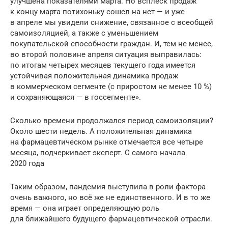
улучшена показателями марта. Но всплеск продаж
к концу марта потихоньку сошел на нет — и уже
в апреле мы увидели снижение, связанное с всеобщей
самоизоляцией, а также с уменьшением
покупательской способности граждан. И, тем не менее,
во второй половине апреля ситуация выправилась:
по итогам четырех месяцев текущего года имеется
устойчивая положительная динамика продаж
в коммерческом сегменте (с приростом не менее 10 %)
и сохраняющаяся — в госсегменте».
Сколько времени продолжался период самоизоляции?
Около шести недель. А положительная динамика
на фармацевтическом рынке отмечается все четыре
месяца, подчеркивает эксперт. С самого начала
2020 года
Таким образом, пандемия выступила в роли фактора
очень важного, но всё же не единственного. И в то же
время — она играет определяющую роль
для ближайшего будущего фармацевтической отрасли.