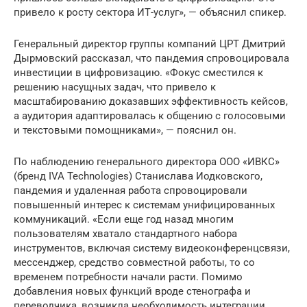
привело к росту сектора ИТ-услуг», — объяснил спикер.
Генеральный директор группы компаний ЦРТ Дмитрий
Дырмовский рассказал, что пандемия спровоцировала
инвестиции в цифровизацию. «Фокус сместился к
решению насущных задач, что привело к
масштабированию доказавших эффективность кейсов,
а аудитория адаптировалась к общению с голосовыми
и текстовыми помощниками», — пояснил он.
По наблюдению генерального директора ООО «ИВКС»
(бренд IVA Technologies) Станислава Иодковского,
пандемия и удаленная работа спровоцировали
повышенный интерес к системам унифицированных
коммуникаций. «Если еще год назад многим
пользователям хватало стандартного набора
инструментов, включая систему видеоконференцсвязи,
мессенджер, средство совместной работы, то со
временем потребности начали расти. Помимо
добавления новых функций вроде стенографа и
переводчика, возникла необходимость интеграции