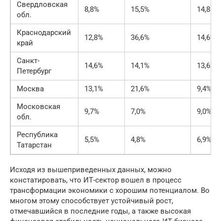
Свердловская
8,8%
15,5%
14,8%
обл.
Краснодарский
12,8%
36,6%
14,6%
край
Санкт-
14,6%
14,1%
13,6%
Петербург
Москва
13,1%
21,6%
9,4%
Московская
9,7%
7,0%
9,0%
обл.
Республика
5,5%
4,8%
6,9%
Татарстан
Исходя из вышеприведенных данных, можно
констатировать, что ИТ-сектор вошел в процесс
трансформации экономики с хорошим потенциалом. Во
многом этому способствует устойчивый рост,
отмечавшийся в последние годы, а также высокая