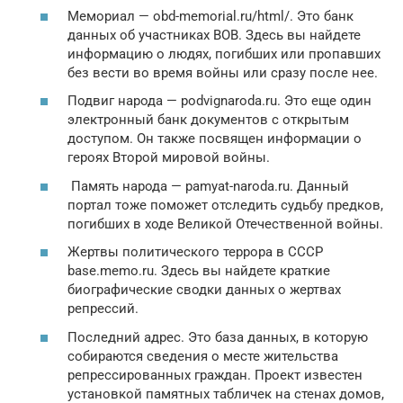
Мемориал — obd-memorial.ru/html/. Это банк
данных об участниках ВОВ. Здесь вы найдете
информацию о людях, погибших или пропавших
без вести во время войны или сразу после нее.
Подвиг народа — podvignaroda.ru. Это еще один
электронный банк документов с открытым
доступом. Он также посвящен информации о
героях Второй мировой войны.
Память народа — pamyat-naroda.ru. Данный
портал тоже поможет отследить судьбу предков,
погибших в ходе Великой Отечественной войны.
Жертвы политического террора в СССР
base.memo.ru. Здесь вы найдете краткие
биографические сводки данных о жертвах
репрессий.
Последний адрес. Это база данных, в которую
собираются сведения о месте жительства
репрессированных граждан. Проект известен
установкой памятных табличек на стенах домов,