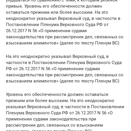
ухудшаться по сравнению с теми, к которым ребенок
привык. Уровень его обеспеченности должен
оставаться прежним или более высоким. На это
неоднократно указывал Верховный суд, в частности в
Постановлении Пленума Верховного Суда РФ от
26.12.2017 N 56 «О применении судами
законодательства при рассмотрении дел, связанных со
взысканием алиментов» (далее по тексту Пленум ВС)
На это неоднократно указывал Верховный суд, в
частности в Постановлении Пленума Верховного Суда
РФ от 26.12.2017 N 56 «О применении судами
законодательства при рассмотрении дел, связанных со
взысканием алиментов» (далее по тексту Пленум ВС)
Уровень его обеспеченности должен оставаться
прежним или более высоким. На это неоднократно
указывал Верховный суд, в частности в Постановлении
Пленума Верховного Суда РФ от 26.12.2017 N 56 «О
применении судами законодательства при
рассмотрении дел, связанных со взысканием