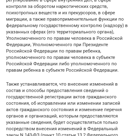
регулирование в сфере внутренних дел, в сфере
контроля за оборотом наркотических средств,
психотропных веществ и их прекурсоров, в сфере
миграции, а также правоприменительные функции по
федеральному государственному контролю (надзору) в
указанных сферах (его территориального органа),
Уполномоченного по правам человека в Российской
Федерации, Уполномоченного при Президенте
Российской Федерации по правам ребенка,
уполномоченного по правам человека в субъекте
Российской Федерации либо уполномоченного по
правам ребенка в субъекте Российской Федерации.
Также устанавливается, что внесение изменений в
состав и способы предоставления сведений о
государственной регистрации актов гражданского
состояния, об исправлении или изменении записей
актов гражданского состояния и изменение перечня
органов и организаций, которым предоставляются
указанные сведения, будет осуществляться только
посредством внесения изменений в Федеральный
закон N 143-ФЗ (пункт 10 статьи 13.2 Федерального