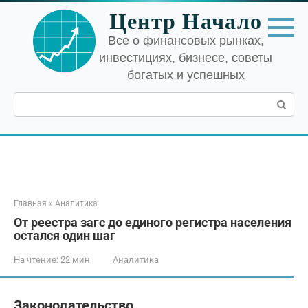
Перейти
Центр Начало
к
контенту
Все о финансовых рынках,
инвестициях, бизнесе, советы
богатых и успешных
Поиск:
Главная
»
Аналитика
От реестра загс до единого регистра населения
остался один шаг
На чтение:
22 мин
Аналитика
Законодательство