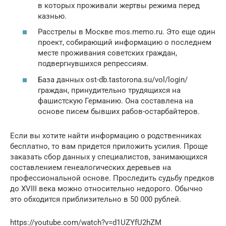
в которых проживали жертвы режима перед
казнью.
Расстрелы в Москве mos.memo.ru. Это еще один
проект, собирающий информацию о последнем
месте проживания советских граждан,
подвергнувшихся репрессиям.
База данных ost-db.tastorona.su/vol/login/
граждан, принудительно трудящихся на
фашистскую Германию. Она составлена на
основе писем бывших рабов-остарбайтеров.
Если вы хотите найти информацию о родственниках
бесплатно, то вам придется приложить усилия. Проще
заказать сбор данных у специалистов, занимающихся
составлением генеалогических деревьев на
профессиональной основе. Проследить судьбу предков
до XVIII века можно относительно недорого. Обычно
это обходится приблизительно в 50 000 рублей.
https://youtube.com/watch?v=d1UZYfU2hZM