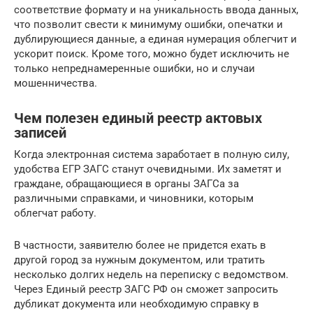
соответствие формату и на уникальность ввода данных,
что позволит свести к минимуму ошибки, опечатки и
дублирующиеся данные, а единая нумерация облегчит и
ускорит поиск. Кроме того, можно будет исключить не
только непреднамеренные ошибки, но и случаи
мошенничества.
Чем полезен единый реестр актовых
записей
Когда электронная система заработает в полную силу,
удобства ЕГР ЗАГС станут очевидными. Их заметят и
граждане, обращающиеся в органы ЗАГСа за
различными справками, и чиновники, которым
облегчат работу.
В частности, заявителю более не придется ехать в
другой город за нужным документом, или тратить
несколько долгих недель на переписку с ведомством.
Через Единый реестр ЗАГС РФ он сможет запросить
дубликат документа или необходимую справку в