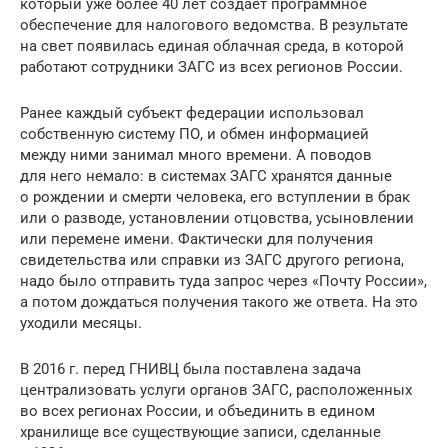
который уже более 40 лет создает программное
обеспечение для налогового ведомства. В результате
на свет появилась единая облачная среда, в которой
работают сотрудники ЗАГС из всех регионов России.
Ранее каждый субъект федерации использовал
собственную систему ПО, и обмен информацией
между ними занимал много времени. А поводов
для него немало: в системах ЗАГС хранятся данные
о рождении и смерти человека, его вступлении в брак
или о разводе, установлении отцовства, усыновлении
или перемене имени. Фактически для получения
свидетельства или справки из ЗАГС другого региона,
надо было отправить туда запрос через «Почту России»,
а потом дождаться получения такого же ответа. На это
уходили месяцы.
В 2016 г. перед ГНИВЦ была поставлена задача
централизовать услуги органов ЗАГС, расположенных
во всех регионах России, и объединить в едином
хранилище все существующие записи, сделанные