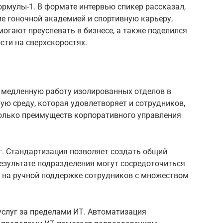
рмулы-1. В формате интервью спикер рассказал,
е гоночной академией и спортивную карьеру,
могают преуспевать в бизнесе, а также поделился
ти на сверхскоростях.
 медленную работу изолированных отделов в
ю среду, которая удовлетворяет и сотрудников,
олько преимуществ корпоративного управления
г. Стандартизация позволяет создать общий
 результате подразделения могут сосредоточиться
не на ручной поддержке сотрудников с множеством
услуг за пределами ИТ. Автоматизация