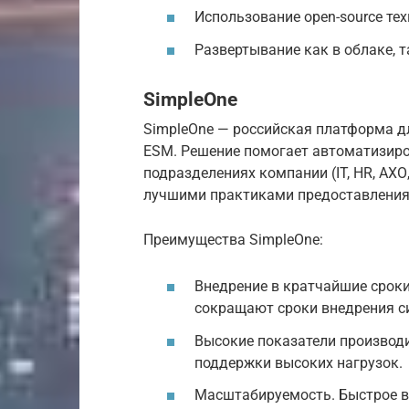
Использование open-source тех
Развертывание как в облаке, так
SimpleOne
SimpleOne — российская платформа д
ESM. Решение помогает автоматизиро
подразделениях компании (IT, HR, АХО,
лучшими практиками предоставления с
Преимущества SimpleOne:
Внедрение в кратчайшие сроки.
сокращают сроки внедрения с
Высокие показатели производ
поддержки высоких нагрузок.
Масштабируемость. Быстрое в