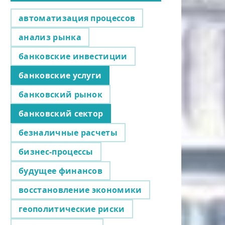
автоматизация процессов
анализ рынка
банковские инвестиции
банковские услуги
банковский рынок
банковский сектор
безналичные расчеты
бизнес-процессы
будущее финансов
восстановление экономики
геополитические риски