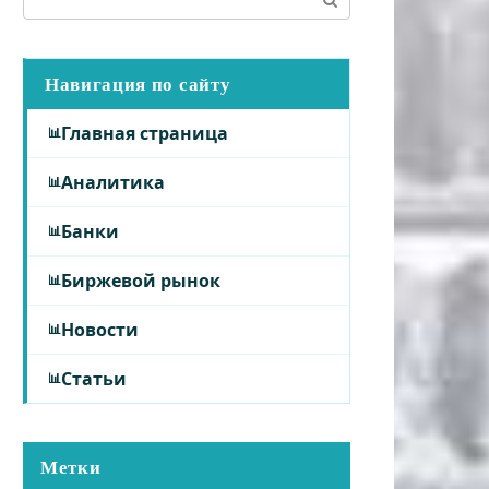
Навигация по сайту
Главная страница
Аналитика
Банки
Биржевой рынок
Новости
Статьи
Метки