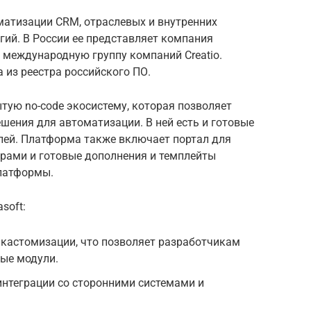
матизации CRM, отраслевых и внутренних
гий. В России ее представляет компания
в международную группу компаний Creatio.
а из реестра российского ПО.
тую no-code экосистему, которая позволяет
шения для автоматизации. В ней есть и готовые
лей. Платформа также включает портал для
ерами и готовые дополнения и темплейты
латформы.
soft:
кастомизации, что позволяет разработчикам
ные модули.
интеграции со сторонними системами и