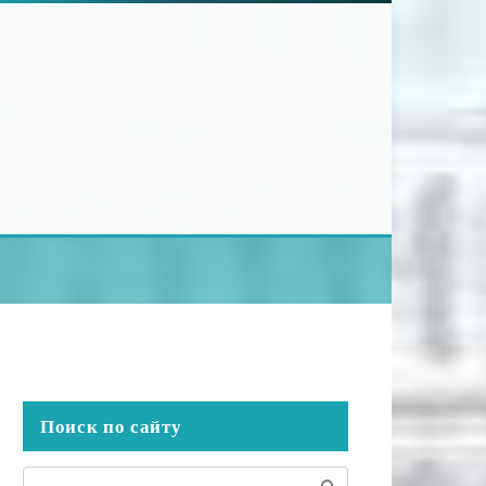
Поиск по сайту
Поиск: