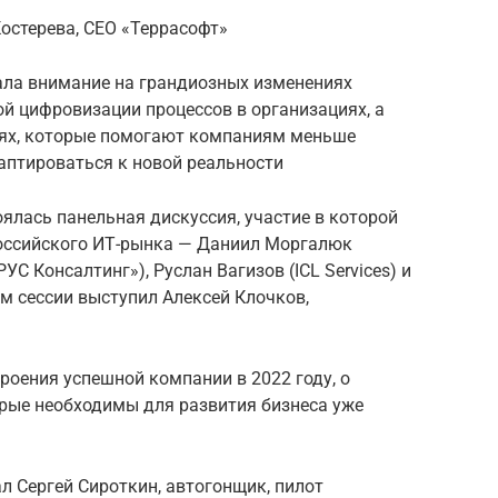
остерева, CEO «Террасофт»
ала внимание на грандиозных изменениях
ой цифровизации процессов в организациях, а
гиях, которые помогают компаниям меньше
даптироваться к новой реальности
ялась панельная дискуссия, участие в которой
оссийского ИТ-рынка — Даниил Моргалюк
УС Консалтинг»), Руслан Вагизов (ICL Services) и
м сессии выступил Алексей Клочков,
роения успешной компании в 2022 году, о
торые необходимы для развития бизнеса уже
 Сергей Сироткин, автогонщик, пилот