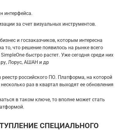
н интерфейса.
зации за счет визуальных инструментов.
бизнес и госзаказчиков, которым интересна
 то, что решение появилось на рынке всего
 SimpleOne быстро растет. Уже сегодня среди них
ру, Лорус, АШАН и др
в реестр российского ПО. Платформа, на которой
 несколько раз в квартал выходят ее обновления
ваться в таком ключе, то вполне может стать
латформой.
СТУПЛЕНИЕ СПЕЦИАЛЬНОГО