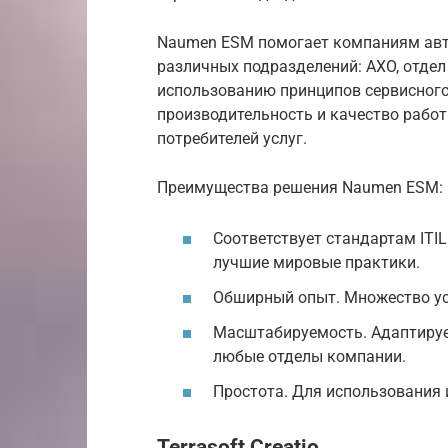
Naumen ESM помогает компаниям авт
различных подразделений: AXO, отдел 
использованию принципов сервисного
производительность и качество работ
потребителей услуг.
Преимущества решения Naumen ESM:
Соответствует стандартам ITIL
лучшие мировые практики.
Обширный опыт. Множество ус
Масштабируемость. Адаптирует
любые отделы компании.
Простота. Для использования 
Terrasoft Creatio