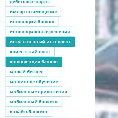
дебетовые карты
импортозамещение
инновации банков
инновационные решения
искусственный интеллект
клиентский опыт
конкуренция банков
малый бизнес
машинное обучение
мобильные приложения
мобильный банкинг
онлайн-банкинг