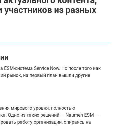
й актуального контента,
и участников из разных
сии
 ESM-система Service Now. Но после того как
кий рынок, на первый план вышли другие
ения мирового уровня, полностью
ка. Одно из таких решений — Naumen ESM —
ровать работу организации, опираясь на