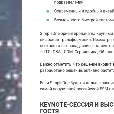
подразделений.
Современный и удобный дизай
Возможности быстрой кастоми
SimpleOne ориентирована на крупный 
цифровая трансформация. Несмотря на
несколько лет назад, список клиентов
— ITGLOBAL.COM, Сервионика, Облако.
Важно отметить, что решение входит 
разработано решение, активно растет,
Если SimpleOne будет и дальше разви
самой популярной российской ESM-п
KEYNOTE-СЕССИЯ И ВЫ
ГОСТЯ