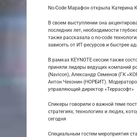
No-Code Марафон открыла Катерина К
В своем выступлении она акцентиров
последних лет, необходимости глубок
также рассказала о no-code техноло
зависеть от ИТ-ресурсов и быстрее а
В рамках KEYNOTE-сессии также состо
приняли лидеры ведущих компаний р
(Navicon), Александр Семенов (ГК «КОР
Антон Чехонин (НОРБИТ). Модераторо
управляющий директор «Террасофт»
Спикеры говорили о важной теме пост
стратегиях, технологиях и людях, ко
сегодня
Специальным гостем мероприятия стал