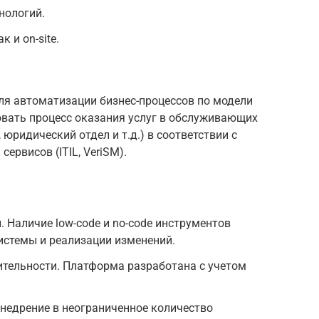
нологий.
 и on-site.
ля автоматизации бизнес-процессов по модели
вать процесс оказания услуг в обслуживающих
 юридический отдел и т.д.) в соответствии с
ервисов (ITIL, VeriSM).
 Наличие low-code и no-code инструментов
истемы и реализации изменений.
ительности. Платформа разработана с учетом
недрение в неограниченное количество