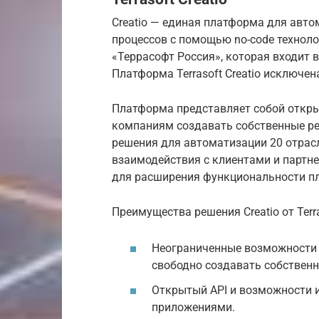
Creatio — единая платформа для авто
процессов с помощью no-code техноло
«Террасофт Россия», которая входит 
Платформа Terrasoft Creatio исключен
Платформа представляет собой откры
компаниям создавать собственные ре
решения для автоматизации 20 отрас
взаимодействия с клиентами и партн
для расширения функциональности п
Преимущества решения Creatio от Terra
Неограниченные возможности 
свободно создавать собствен
Открытый API и возможности 
приложениями.