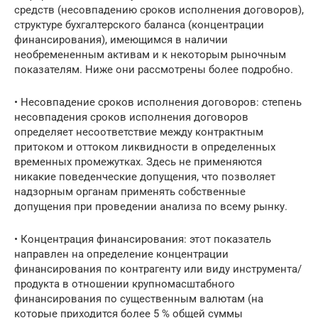
средств (несовпадению сроков исполнения договоров),
структуре бухгалтерского баланса (концентрации
финансирования), имеющимся в наличии
необремененным активам и к некоторым рыночным
показателям. Ниже они рассмотрены более подробно.
• Несовпадение сроков исполнения договоров: степень
несовпадения сроков исполнения договоров
определяет несоответствие между контрактным
притоком и оттоком ликвидности в определенных
временных промежутках. Здесь не применяются
никакие поведенческие допущения, что позволяет
надзорным органам применять собственные
допущения при проведении анализа по всему рынку.
• Концентрация финансирования: этот показатель
направлен на определение концентрации
финансирования по контрагенту или виду инструмента/
продукта в отношении крупномасштабного
финансирования по существенным валютам (на
которые приходится более 5 % общей суммы