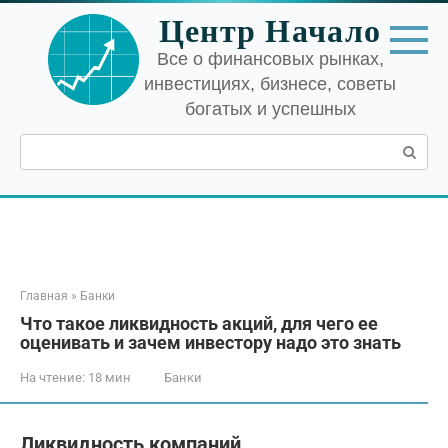
Перейти
Центр Начало
к
контенту
Все о финансовых рынках,
инвестициях, бизнесе, советы
богатых и успешных
Поиск:
Главная
»
Банки
Что такое ликвидность акций, для чего ее
оценивать и зачем инвестору надо это знать
На чтение:
18 мин
Банки
Ликвидность компаний