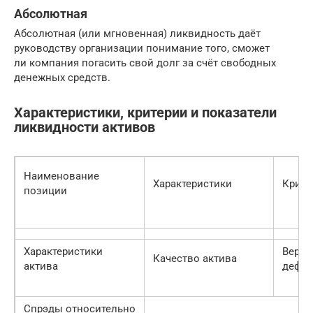
Абсолютная
Абсолютная (или мгновенная) ликвидность даёт
руководству организации понимание того, сможет
ли компания погасить свой долг за счёт свободных
денежных средств.
Характеристики, критерии и показатели
ликвидности активов
Наименование
Характеристики
Крите
позиции
Характеристики
Вероя
Качество актива
актива
дефол
Спрэды относительно