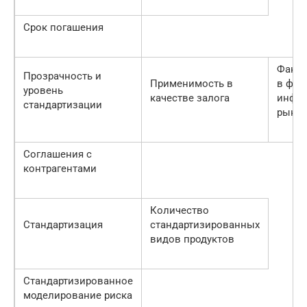
Срок погашения
Факто
Прозрачность и
Применимость в
в фин
уровень
качестве залога
инфра
стандартизации
рынка
Соглашения с
контрагентами
Количество
Стандартизация
стандартизированных
видов продуктов
Стандартизированное
моделирование риска