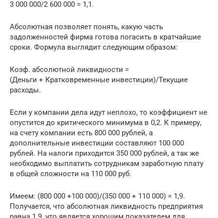
3 000 000/2 600 000 = 1,1.
Абсолютная позволяет понять, какую часть
задолженностей фирма готова погасить в кратчайшие
сроки. Формула выглядит следующим образом:
Коэф. абсолютной ликвидности =
(Деньги + Кратковременные инвестиции)/Текущие
расходы.
Если у компании дела идут неплохо, то коэффициент не
опустится до критического минимума в 0,2. К примеру,
на счету компании есть 800 000 рублей, а
дополнительные инвестиции составляют 100 000
рублей. На налоги приходится 350 000 рублей, а так же
необходимо выплатить сотрудникам заработную плату
в общей сложности на 110 000 руб.
Имеем: (800 000 +100 000)/(350 000 + 110 000) = 1,9.
Получается, что абсолютная ликвидность предприятия
равна 1.9, что является хорошим показателем для