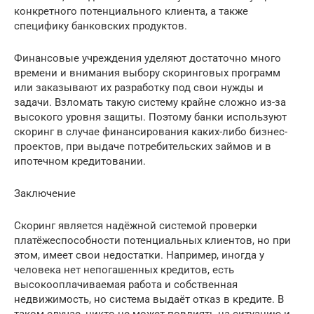
конкретного потенциального клиента, а также
специфику банковских продуктов.
Финансовые учреждения уделяют достаточно много
времени и внимания выбору скоринговых программ
или заказывают их разработку под свои нужды и
задачи. Взломать такую систему крайне сложно из-за
высокого уровня защиты. Поэтому банки используют
скоринг в случае финансирования каких-либо бизнес-
проектов, при выдаче потребительских займов и в
ипотечном кредитовании.
Заключение
Скоринг является надёжной системой проверки
платёжеспособности потенциальных клиентов, но при
этом, имеет свои недостатки. Например, иногда у
человека нет непогашенных кредитов, есть
высокооплачиваемая работа и собственная
недвижимость, но система выдаёт отказ в кредите. В
таком случае, никто не может повлиять на ситуацию и