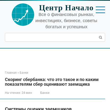
Перейти
Центр Начало
к
контенту
Все о финансовых рынках,
инвестициях, бизнесе, советы
богатых и успешных
Поиск:
Главная
»
Банки
Скоринг сбербанка: что это такое и по каким
показателям сбер оценивают заемщика
На чтение:
24 мин
Банки
Системы оценки заемщиков