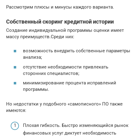
Рассмотрим плюсы и минусы каждого варианта.
Собственный скоринг кредитной истории
Создание индивидуальной программы оценки имеет
массу преимуществ.Среди них:
возможность внедрить собственные параметры
анализа;
отсутствие необходимости привлекать
сторонних специалистов;
минимизирование процента исправлений
программы.
Но недостатки у подобного «самописного» ПО также
имеются:
Плохая гибкость. Быстро изменяющийся рынок
финансовых услуг диктует необходимость