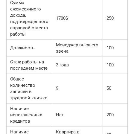
Сумма
ежемесячного
дохода,
1700$
250
подтвержденного
справкой с места
работы
Менеджер высшего
Должность
100
звена
Стаж работы на
3 года
100
последнем месте
Общее
количество
9
50
записей в
трудовой книжке
Наличие
непогашенных
Нет
200
кредитов
Наличие
Квартира в