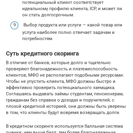
потенциальный клиент соответствует
идеальному профилю клиента, ICP, и может ли
он стать долгосрочным.
Выбор продукта или услуги — какой товар или
услуга наиболее полно отвечает задачам и
потребностям
Суть кредитного скоринга
В отличие от банков, которые долго и тщательно
проверяют благонадежность и платежеспособность
клиентов, МФО не располагают подобными ресурсами.
Чтобы не упустить клиента, МФО должны быстро и
эффективно проверить потенциального заемщика.
Соглашаясь выдавать займы студентам, пенсионерам,
гражданам без справки о доходах и поручителей, с
плохой кредитной историей, они должны быть уверены
в том, что клиенты будут вовремя возвращать долги.
В кредитном скоринге используется балльная система
оценки: чем выше балл, тем более благонадежным