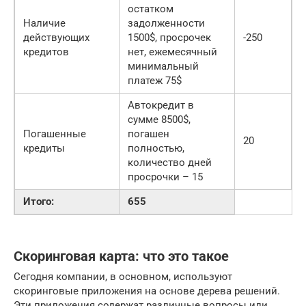
остатком
Наличие
задолженности
действующих
1500$, просрочек
-250
кредитов
нет, ежемесячный
минимальный
платеж 75$
Автокредит в
сумме 8500$,
Погашенные
погашен
20
кредиты
полностью,
количество дней
просрочки – 15
Итого:
655
Скоринговая карта: что это такое
Сегодня компании, в основном, используют
скоринговые приложения на основе дерева решений.
Эти приложения содержат различные вопросы или