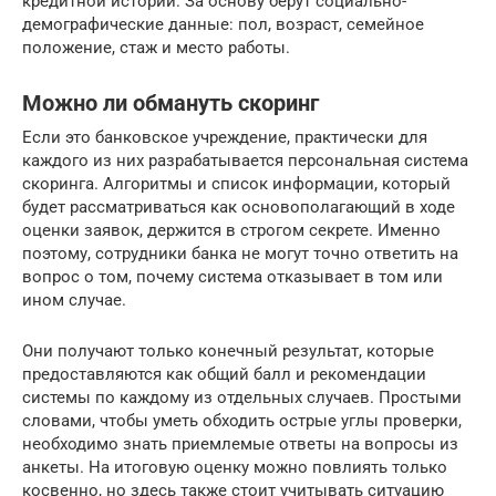
кредитной истории. За основу берут социально-
демографические данные: пол, возраст, семейное
положение, стаж и место работы.
Можно ли обмануть скоринг
Если это банковское учреждение, практически для
каждого из них разрабатывается персональная система
скоринга. Алгоритмы и список информации, который
будет рассматриваться как основополагающий в ходе
оценки заявок, держится в строгом секрете. Именно
поэтому, сотрудники банка не могут точно ответить на
вопрос о том, почему система отказывает в том или
ином случае.
Они получают только конечный результат, которые
предоставляются как общий балл и рекомендации
системы по каждому из отдельных случаев. Простыми
словами, чтобы уметь обходить острые углы проверки,
необходимо знать приемлемые ответы на вопросы из
анкеты. На итоговую оценку можно повлиять только
косвенно, но здесь также стоит учитывать ситуацию