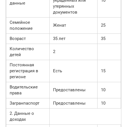
украденных или
10
данные
утерянных
документов
Семейное
Женат
25
положение
Возраст
35 лет
35
Количество
2
детей
Постоянная
регистрация в
Есть
15
регионе
Водительские
Предоставлены
10
права
Загранпаспорт
Предоставлены
10
2. Данные о
доходах