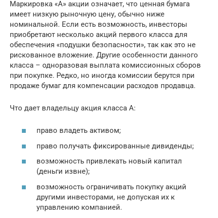
Маркировка «А» акции означает, что ценная бумага
имеет низкую рыночную цену, обычно ниже
номинальной. Если есть возможность, инвесторы
приобретают несколько акций первого класса для
обеспечения «подушки безопасности», так как это не
рискованное вложение. Другие особенности данного
класса – одноразовая выплата комиссионных сборов
при покупке. Редко, но иногда комиссии берутся при
продаже бумаг для компенсации расходов продавца.
Что дает владельцу акция класса А:
право владеть активом;
право получать фиксированные дивиденды;
возможность привлекать новый капитал
(деньги извне);
возможность ограничивать покупку акций
другими инвесторами, не допуская их к
управлению компанией.