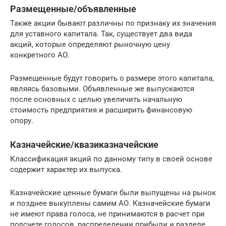
Размещенные/объявленные
Также акции бывают различны по признаку их значения
для уставного капитала. Так, существует два вида
акций, которые определяют рыночную цену
конкретного АО.
Размещенные будут говорить о размере этого капитала,
являясь базовыми. Объявленные же выпускаются
после основных с целью увеличить начальную
стоимость предприятия и расширить финансовую
опору.
Казначейские/квазиказначейские
Классификация акций по данному типу в своей основе
содержит характер их выпуска.
Казначейские ценные бумаги были выпущены на рынок
и позднее выкуплены самим АО. Казначейские бумаги
не имеют права голоса, не принимаются в расчет при
подсчете голосов, распределении прибыли и разделе