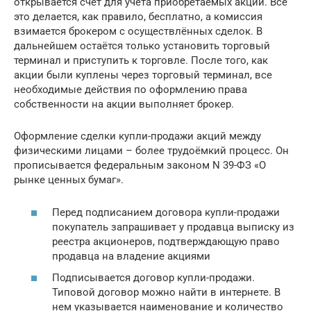
открывается счёт для учёта приобретаемых акций. Всё
это делается, как правило, бесплатно, а комиссия
взимается брокером с осуществлённых сделок. В
дальнейшем остаётся только установить торговый
терминал и приступить к торговле. После того, как
акции были куплены через торговый терминал, все
необходимые действия по оформлению права
собственности на акции выполняет брокер.
Оформление сделки купли-продажи акций между
физическими лицами – более трудоёмкий процесс. Он
прописывается федеральным законом N 39-ФЗ «О
рынке ценных бумаг».
Перед подписанием договора купли-продажи
покупатель запрашивает у продавца выписку из
реестра акционеров, подтверждающую право
продавца на владение акциями
Подписывается договор купли-продажи.
Типовой договор можно найти в интернете. В
нем указывается наименование и количество