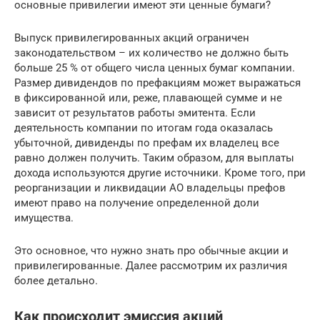
основные привилегии имеют эти ценные бумаги?
Выпуск привилегированных акций ограничен
законодательством – их количество не должно быть
больше 25 % от общего числа ценных бумаг компании.
Размер дивидендов по префакциям может выражаться
в фиксированной или, реже, плавающей сумме и не
зависит от результатов работы эмитента. Если
деятельность компании по итогам года оказалась
убыточной, дивиденды по префам их владелец все
равно должен получить. Таким образом, для выплаты
дохода используются другие источники. Кроме того, при
реорганизации и ликвидации АО владельцы префов
имеют право на получение определенной доли
имущества.
Это основное, что нужно знать про обычные акции и
привилегированные. Далее рассмотрим их различия
более детально.
Как происходит эмиссия акций