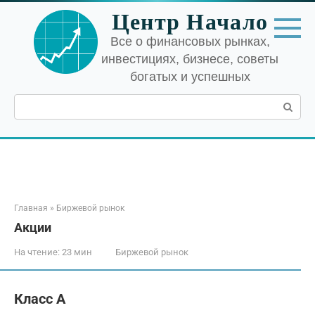
Перейти
Центр Начало
к
контенту
Все о финансовых рынках,
инвестициях, бизнесе, советы
богатых и успешных
Поиск:
Главная
»
Биржевой рынок
Акции
На чтение:
23 мин
Биржевой рынок
Класс А