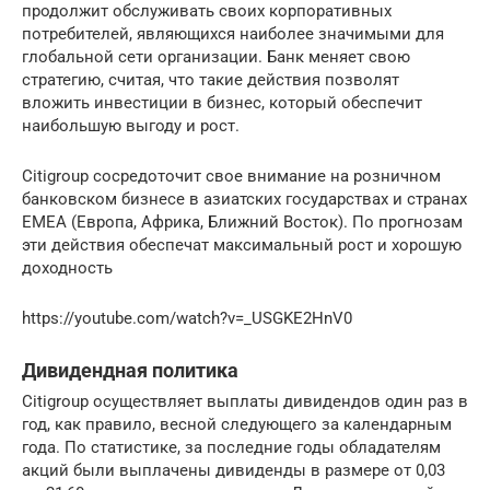
продолжит обслуживать своих корпоративных
потребителей, являющихся наиболее значимыми для
глобальной сети организации. Банк меняет свою
стратегию, считая, что такие действия позволят
вложить инвестиции в бизнес, который обеспечит
наибольшую выгоду и рост.
Citigroup сосредоточит свое внимание на розничном
банковском бизнесе в азиатских государствах и странах
EMEA (Европа, Африка, Ближний Восток). По прогнозам
эти действия обеспечат максимальный рост и хорошую
доходность
https://youtube.com/watch?v=_USGKE2HnV0
Дивидендная политика
Citigroup осуществляет выплаты дивидендов один раз в
год, как правило, весной следующего за календарным
года. По статистике, за последние годы обладателям
акций были выплачены дивиденды в размере от 0,03