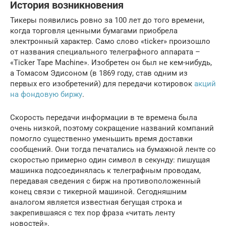
История возникновения
Тикеры появились ровно за 100 лет до того времени,
когда торговля ценными бумагами приобрела
электронный характер. Само слово «ticker» произошло
от названия специального телеграфного аппарата –
«Ticker Tape Machine». Изобретен он был не кем-нибудь,
а Томасом Эдисоном (в 1869 году, став одним из
первых его изобретений) для передачи котировок
акций
на фондовую биржу
.
Скорость передачи информации в те времена была
очень низкой, поэтому сокращение названий компаний
помогло существенно уменьшить время доставки
сообщений. Они тогда печатались на бумажной ленте со
скоростью примерно один символ в секунду: пишущая
машинка подсоединялась к телеграфным проводам,
передавая сведения с бирж на противоположенный
конец связи с тикерной машиной. Сегодняшним
аналогом является известная бегущая строка и
закрепившаяся с тех пор фраза «читать ленту
новостей».