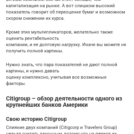
капитализация на рынке. А вот слишком высокий
показатель говорит об переоценке бумаг и возможном
скором снижении их курса.
Кроме этих мультипликаторов, желательно также
оценить рентабельность
компании, и ее долговую нагрузку. Иначе вы можете не
получить полной картины.
Нужно знать, что пара показателей не дают полной
картины, и нужно давать
оценку комплексно, учитывая все возможные
факторы.
Citigroup – обзор деятельности одного из
крупнейших банков Америки
Свою историю Citigroup
Слияние двух компаний (Citigcorp и Travelers Group)
нельзя считать законным, потому что на период их