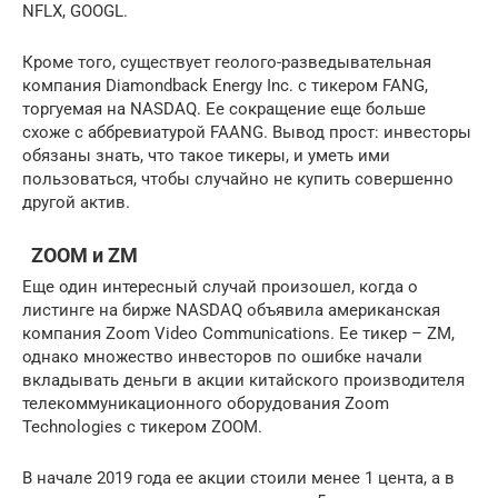
NFLX, GOOGL.
Кроме того, существует геолого-разведывательная
компания Diamondback Energy Inc. с тикером FANG,
торгуемая на NASDAQ. Ее сокращение еще больше
схоже с аббревиатурой FAANG. Вывод прост: инвесторы
обязаны знать, что такое тикеры, и уметь ими
пользоваться, чтобы случайно не купить совершенно
другой актив.
ZOOM и ZM
Еще один интересный случай произошел, когда о
листинге на бирже NASDAQ объявила американская
компания Zoom Video Communications. Ее тикер – ZM,
однако множество инвесторов по ошибке начали
вкладывать деньги в акции китайского производителя
телекоммуникационного оборудования Zoom
Technologies с тикером ZOOM.
В начале 2019 года ее акции стоили менее 1 цента, а в