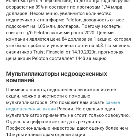
Если смотреть в перспективе, то до конца года выручка
возрастет на 89% и составит по прогнозам 1,74 млрд.
долларов. Несомненно, увеличится количество
подписчиков к платформе Peloton, доходность от нее
подскочит на 1,05 млн. долларов. Поэтому эксперты
считают ц/б Peloton акциями роста 2020. Целями
компании является цена 84 доллара за 1 акцию, которая
уже была пробита и увеличена почти на 50$. По мнению
аналитиков Truist Financial от 14.10.2020г. прогнозная
цена акций Peloton составляет 144$ за акцию.
Мультипликаторы недооцененных
компаний
Примерно понять, недооценена ли компания и ее
акции, можно в частности с помощью
мультипликаторов. Это поможет вам искать
самые
недооцененные акции
России. Но отдельно один
мультипликатор применять не стоит, только совокупно.
Отдельная цифра может не дать результата.
Профессиональные инвесторы дают оценку более чем
10 мультипликаторам оценки акций.