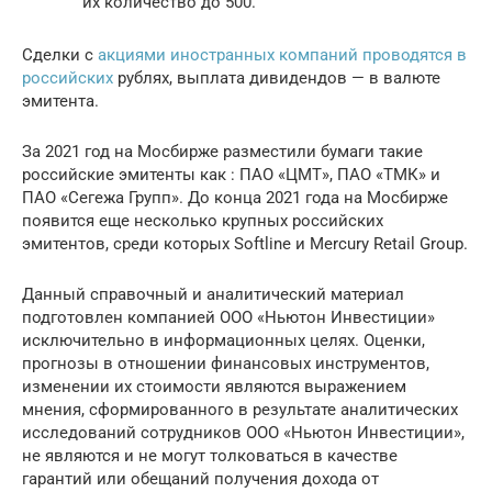
их количество до 500.
Сделки с
акциями иностранных компаний проводятся в
российских
рублях, выплата дивидендов — в валюте
эмитента.
За 2021 год на Мосбирже разместили бумаги такие
российские эмитенты как : ПАО «ЦМТ», ПАО «ТМК» и
ПАО «Сегежа Групп». До конца 2021 года на Мосбирже
появится еще несколько крупных российских
эмитентов, среди которых Softline и Mercury Retail Group.
Данный справочный и аналитический материал
подготовлен компанией ООО «Ньютон Инвестиции»
исключительно в информационных целях. Оценки,
прогнозы в отношении финансовых инструментов,
изменении их стоимости являются выражением
мнения, сформированного в результате аналитических
исследований сотрудников ООО «Ньютон Инвестиции»,
не являются и не могут толковаться в качестве
гарантий или обещаний получения дохода от