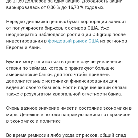
до 21,60 долларов за одну акцию. Доходность акций
варьировалась от 0,06 % до 16,70 % годовых.
Нередко динамика ценных бумаг корпорации зависит
от популярности биржевых активов США. Уже
неоднократно наблюдался рост акций Citigroup после
инвестирования в
фондовый рынок США
из регионов
Европы и Азии.
Бумаги могут снижаться в цене в случае увеличения
ставки по займам, которые практикуют большие
американские банки, для того чтобы привлечь
дополнительные источники финансирования для
ведения своего бизнеса. Рост и падение акций связан
также с результатом квартальной отчетности банка.
Очень важное значение имеет и состояние экономики в
мире. Денежные потоки напрямую зависят от кризисов
в экономике и политике
Во время ремиссии либо ухода от рисков, общий спад