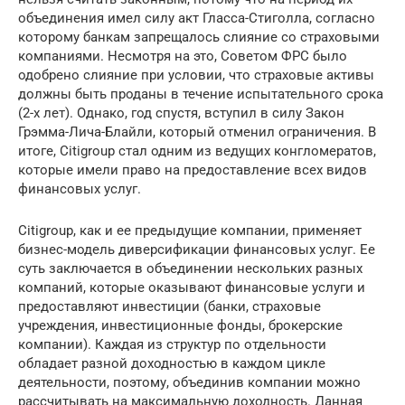
объединения имел силу акт Гласса-Стиголла, согласно
которому банкам запрещалось слияние со страховыми
компаниями. Несмотря на это, Советом ФРС было
одобрено слияние при условии, что страховые активы
должны быть проданы в течение испытательного срока
(2-х лет). Однако, год спустя, вступил в силу Закон
Грэмма-Лича-Блайли, который отменил ограничения. В
итоге, Citigroup стал одним из ведущих конгломератов,
которые имели право на предоставление всех видов
финансовых услуг.
Citigroup, как и ее предыдущие компании, применяет
бизнес-модель диверсификации финансовых услуг. Ее
суть заключается в объединении нескольких разных
компаний, которые оказывают финансовые услуги и
предоставляют инвестиции (банки, страховые
учреждения, инвестиционные фонды, брокерские
компании). Каждая из структур по отдельности
обладает разной доходностью в каждом цикле
деятельности, поэтому, объединив компании можно
рассчитывать на максимальную доходность. Данная