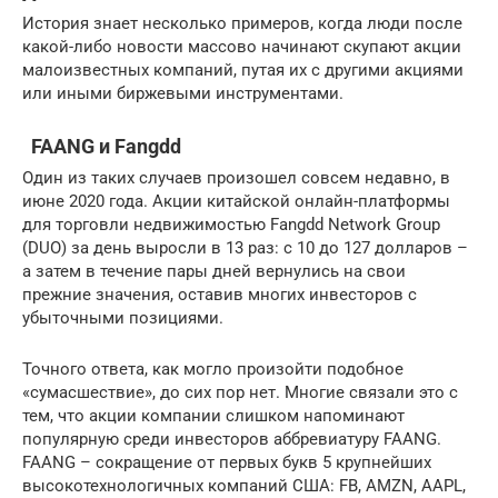
История знает несколько примеров, когда люди после
какой-либо новости массово начинают скупают акции
малоизвестных компаний, путая их с другими акциями
или иными биржевыми инструментами.
FAANG и Fangdd
Один из таких случаев произошел совсем недавно, в
июне 2020 года. Акции китайской онлайн-платформы
для торговли недвижимостью Fangdd Network Group
(DUO) за день выросли в 13 раз: с 10 до 127 долларов –
а затем в течение пары дней вернулись на свои
прежние значения, оставив многих инвесторов с
убыточными позициями.
Точного ответа, как могло произойти подобное
«сумасшествие», до сих пор нет. Многие связали это с
тем, что акции компании слишком напоминают
популярную среди инвесторов аббревиатуру FAANG.
FAANG – сокращение от первых букв 5 крупнейших
высокотехнологичных компаний США: FB, AMZN, AAPL,