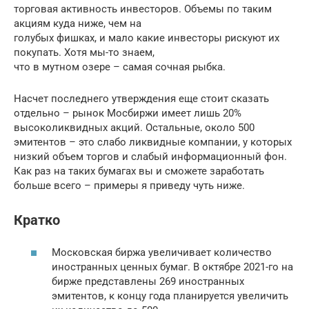
торговая активность инвесторов. Объемы по таким
акциям куда ниже, чем на
голубых фишках, и мало какие инвесторы рискуют их
покупать. Хотя мы-то знаем,
что в мутном озере – самая сочная рыбка.
Насчет последнего утверждения еще стоит сказать
отдельно – рынок Мосбиржи имеет лишь 20%
высоколиквидных акций. Остальные, около 500
эмитентов – это слабо ликвидные компании, у которых
низкий объем торгов и слабый информационный фон.
Как раз на таких бумагах вы и сможете заработать
больше всего – примеры я приведу чуть ниже.
Кратко
Московская биржа увеличивает количество
иностранных ценных бумаг. В октябре 2021-го на
бирже представлены 269 иностранных
эмитентов, к концу года планируется увеличить