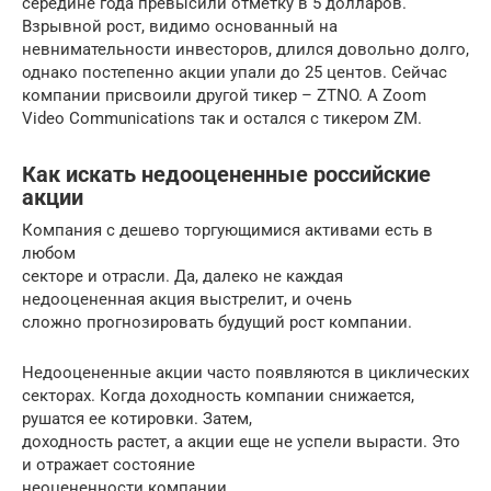
середине года превысили отметку в 5 долларов.
Взрывной рост, видимо основанный на
невнимательности инвесторов, длился довольно долго,
однако постепенно акции упали до 25 центов. Сейчас
компании присвоили другой тикер – ZTNO. А Zoom
Video Communications так и остался с тикером ZM.
Как искать недооцененные российские
акции
Компания с дешево торгующимися активами есть в
любом
секторе и отрасли. Да, далеко не каждая
недооцененная акция выстрелит, и очень
сложно прогнозировать будущий рост компании.
Недооцененные акции часто появляются в циклических
секторах. Когда доходность компании снижается,
рушатся ее котировки. Затем,
доходность растет, а акции еще не успели вырасти. Это
и отражает состояние
неоцененности компании.