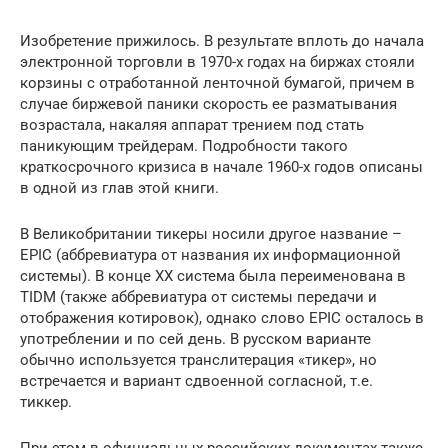
Изобретение прижилось. В результате вплоть до начала
электронной торговли в 1970-х годах на биржах стояли
корзины с отработанной ленточной бумагой, причем в
случае биржевой паники скорость ее разматывания
возрастала, накаляя аппарат трением под стать
паникующим трейдерам. Подробности такого
краткосрочного кризиса в начале 1960-х годов описаны
в одной из глав этой книги.
В Великобритании тикеры носили другое название –
EPIC (аббревиатура от названия их информационной
системы). В конце XX система была переименована в
TIDM (также аббревиатура от системы передачи и
отображения котировок), однако слово EPIC осталось в
употреблении и по сей день. В русском варианте
обычно используется транслитерация «тикер», но
встречается и вариант сдвоенной согласной, т.е.
тиккер.