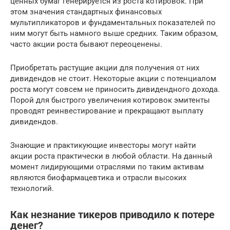
ценных бумаг генерируется из роста котировок. При
этом значения стандартных финансовых
мультипликаторов и фундаментальных показателей по
ним могут быть намного выше средних. Таким образом,
часто акции роста бывают переоценены.
Приобретать растущие акции для получения от них
дивидендов не стоит. Некоторые акции с потенциалом
роста могут совсем не приносить дивидендного дохода.
Порой для быстрого увеличения котировок эмитенты
проводят реинвестирование и прекращают выплату
дивидендов.
Знающие и практикующие инвесторы могут найти
акции роста практически в любой области. На данный
момент лидирующими отраслями по таким активам
являются биофармацевтика и отрасли высоких
технологий.
Как незнание тикеров приводило к потере
денег?