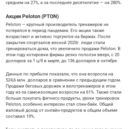
среднем на 27%, а за последнее десятилетие — на 280%.
Акции Peloton (PTON)
Peloton — крупный производитель тренажеров не
потерялся в период пандемии. Его акции также
возрастают и активно торгуются на биржах. После
закрытия спортзалов весной 2020г. люди стали
тренироваться дома, что увеличило продажи Peloton. В
этом году котировки фирмы резко поползи вверх, с 20
долларов за 1 ц/б в марте, до 136 долларов в октябре.
Данные по прибыли показали, что она возросла на
524,6 млн. долларов в сравнении с предыдущим годом.
Продажи беговых дорожек и велотренажеров в этом
году из-за самоизоляции возросли на 61%. Также стали
больше покупать фитнесс-продукты, уроки тренировок
Peloton, особенно интересен стал спин-байк. Общий
валовый доход от онлайн-продуктов в общем объеме
составил 19%.