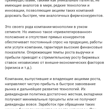
преимуществами, такими как уникальные патенты, не
имеющие аналогов в мире, редкие технологии и
инновации, позволяющие акциям таких компаний
дорожать быстрее, чем аналогичных фирм-конкурентов.
Это своего рода компании-монополии в узком
сегменте. Но именно такое «привилегированное»
положение и отсутствие прямых конкурентов
обеспечивает постоянный спрос на продукцию, работы
или услуги компании, гарантируя высокие финансовые
показатели. Опережающие темпы роста выручки и
прибыли приводят к стремительному росту биржевых
ставок независимо от внешне-экономических факторов
(кризиса и т.д.).
Компании, выпустившие и владеющие акциями роста,
направляют чистую прибыть в быстрое завоевание
рынка и дальнейшее развитие технологий. Их
дивидендная политика достаточно жесткая, вкладчики
получают минимальные проценты или не получают
дивиденды вовсе. Заработок при обращении таких