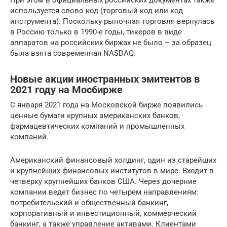
При этом в официальных российских документах также
используется слово код (торговый код или код
инструмента). Поскольку рыночная торговля вернулась
в Россию только в 1990-е годы, тикеров в виде
аппаратов на российских биржах не было – за образец
была взята современная NASDAQ.
Новые акции иностранных эмитентов в
2021 году на Мосбирже
С января 2021 года на Московской бирже появились
ценные бумаги крупных американских банков,
фармацевтических компаний и промышленных
компаний.
Американский финансовый холдинг, один из старейших
и крупнейших финансовых институтов в мире. Входит в
четверку крупнейших банков США. Через дочерние
компании ведет бизнес по четырем направлениям:
потребительский и общественный банкинг,
корпоративный и инвестиционный, коммерческий
банкинг, а также управление активами. Клиентами