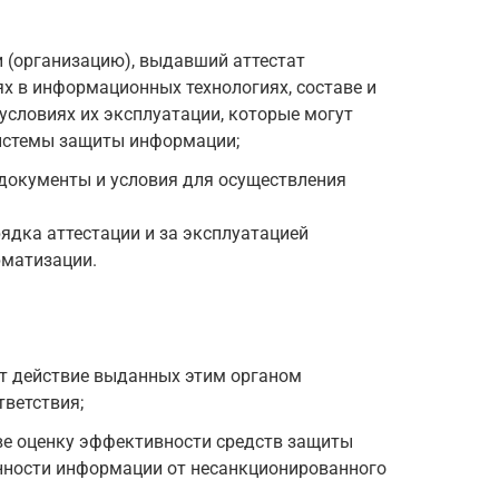
 (организацию), выдавший аттестат
ях в информационных технологиях, составе и
 условиях их эксплуатации, которые могут
истемы защиты информации;
окументы и условия для осуществления
ядка аттестации и за эксплуатацией
рматизации.
т действие выданных этим органом
тветствия;
ве оценку эффективности средств защиты
ности информации от несанкционированного