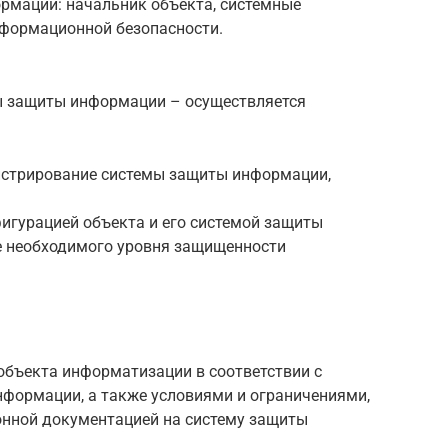
рмации: начальник объекта, системные
формационной безопасности.
 защиты информации – осуществляется
истрирование системы защиты информации,
фигурацией объекта и его системой защиты
е необходимого уровня защищенности
бъекта информатизации в соответствии с
нформации, а также условиями и ограничениями,
нной документацией на систему защиты