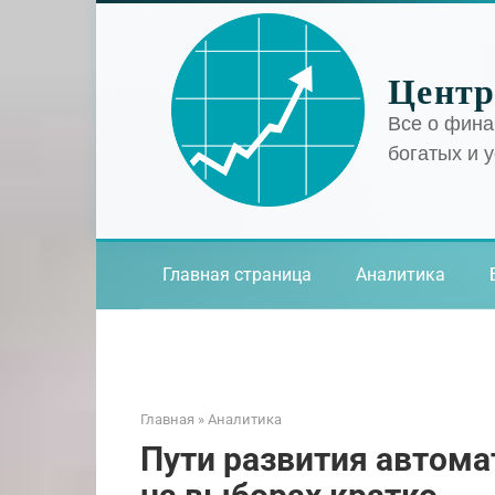
Перейти
к
контенту
Центр
Все о фина
богатых и 
Главная страница
Аналитика
Главная
»
Аналитика
Пути развития автома