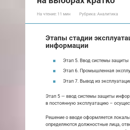
на выборах кратко
На чтение:
11 мин
Рубрика:
Аналитика
Этапы стадии эксплуат
информации
Этап 5. Ввод системы защиты
Этап 6. Промышленная экспл
Этап 7. Вывод из эксплуатац
Этап 5 — ввод системы защиты инфо
в постоянную эксплуатацию – осущес
Решение о вводе оформляется локал
определяются должностные лица, отв