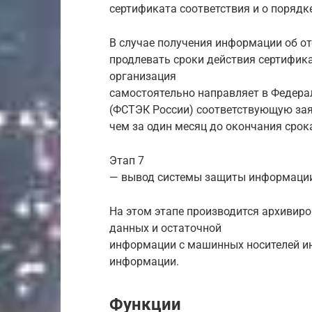
сертификата соответствия и о порядк
В случае получения информации об от
продлевать сроки действия сертифик
организация
самостоятельно направляет в Федера
(ФСТЭК России) соответствующую заяв
чем за один месяц до окончания срок
Этап 7
— вывод системы защиты информации 
На этом этапе производится архивир
данных и остаточной
информации с машинных носителей и
информации.
Функции