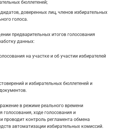
тельных бюллетеней;
дидатов, доверенных лиц, членов избирательных
ного голоса.
дении предварительных итогов голосования
работку данных:
лосования на участке и об участии избирателей
стоверений и избирательных бюллетеней и
документов.
ражение в режиме реального времени
 голосования, ходе голосования и
 и проводит контроль регламента обмена
дств автоматизации избирательных комиссий.