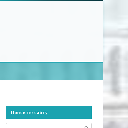
Поиск по сайту
Поиск: