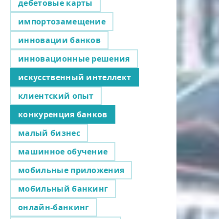
дебетовые карты
импортозамещение
инновации банков
инновационные решения
искусственный интеллект
клиентский опыт
конкуренция банков
малый бизнес
машинное обучение
мобильные приложения
мобильный банкинг
онлайн-банкинг