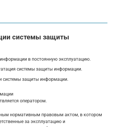
ации системы защиты
 информации в постоянную эксплуатацию.
уатация системы защиты информации.
ии системы защиты информации.
рмации
твляется оператором.
ьным нормативным правовым актом, в котором
етственные за эксплуатацию и