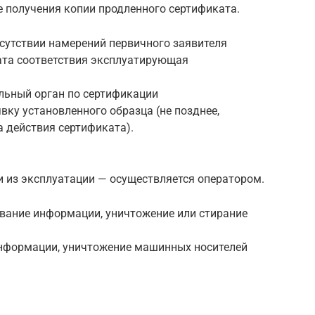
е получения копии продленного сертификата.
сутствии намерений первичного заявителя
ата соответствия эксплуатирующая
льный орган по сертификации
ку установленного образца (не позднее,
а действия сертификата).
из эксплуатации — осуществляется оператором.
ование информации, уничтожение или стирание
нформации, уничтожение машинных носителей