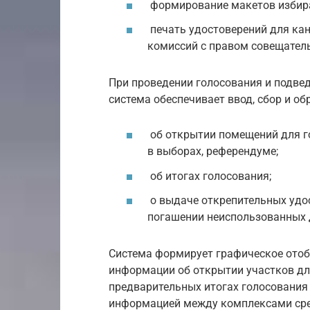
формирование макетов избира
печать удостоверений для кан
комиссий с правом совещатель
При проведении голосования и подве
система обеспечивает ввод, сбор и об
об открытии помещений для го
в выборах, референдуме;
об итогах голосования;
о выдаче открепительных удо
погашении неиспользованных 
Система формирует графическое отоб
информации об открытии участков для
предварительных итогах голосования
информацией между комплексами сре