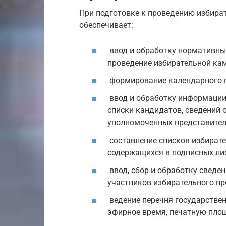
При подготовке к проведению избира
обеспечивает:
ввод и обработку нормативны
проведение избирательной ка
формирование календарного п
ввод и обработку информации
списки кандидатов, сведений 
уполномоченных представител
составление списков избирате
содержащихся в подписных ли
ввод, сбор и обработку сведе
участников избирательного пр
ведение перечня государстве
эфирное время, печатную пло