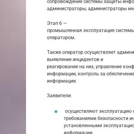
сопровождение системы защиты инфо
администраторы, администраторы ин
Этап 6 —
промышленная эксплуатация системы
оператором.
Также оператор осуществляет админ
выявление инцидентов и
реагирование на них, управление кон
информации, контроль за обеспечени
информации.
Заявители:
осуществляют эксплуатацию о
требованиями безопасности и
установленными эксплуатацио
информации,