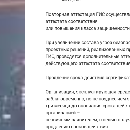
Повторная аттестация ГИС осуществл
аттестата соответствия
или повышения класса защищенности
При увеличении состава угроз безоп
проектных решений, реализованных 
ГИС, проводятся дополнительные атт
действующего аттестата соответствия
Продление срока действия сертифика
Организация, эксплуатирующая сред
заблаговременно, но не позднее чем з
три месяца до окончания срока дейст
организацией –
первичным заявителем, с целью полу
продлению сроков действия