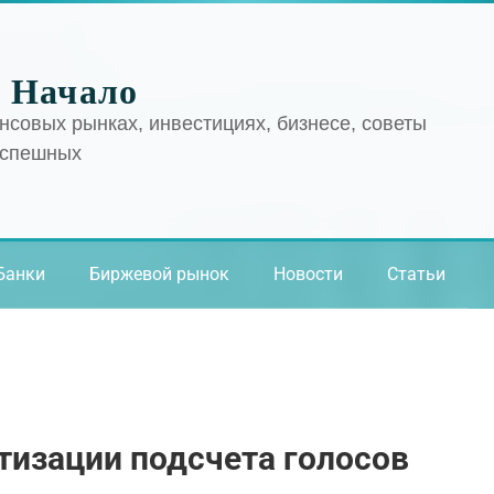
 Начало
нсовых рынках, инвестициях, бизнесе, советы
успешных
Банки
Биржевой рынок
Новости
Статьи
тизации подсчета голосов