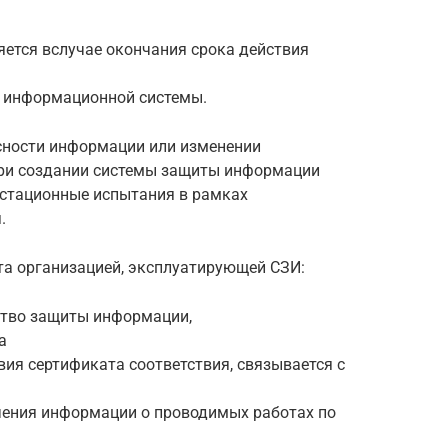
яется вслучае окончания срока действия
 информационной системы.
асности информации или изменении
при создании системы защиты информации
естационные испытания в рамках
.
та организацией, эксплуатирующей СЗИ:
ство защиты информации,
а
вия сертификата соответствия, связывается с
чения информации о проводимых работах по