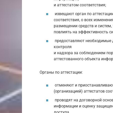
и аттестатом соответствия;
извещают орган по аттестации
соответствия, о всех изменени
размещении средств и систем,
повлиять на эффективность с
предоставляют необходимые д
контроля
и надзора за соблюдением пор
аттестованного объекта инфо
Органы по аттестации:
отменяют и приостанавливаю
(организацией) аттестатов соо
проводят на договорной осно
информации и оценку защищен
доступа.