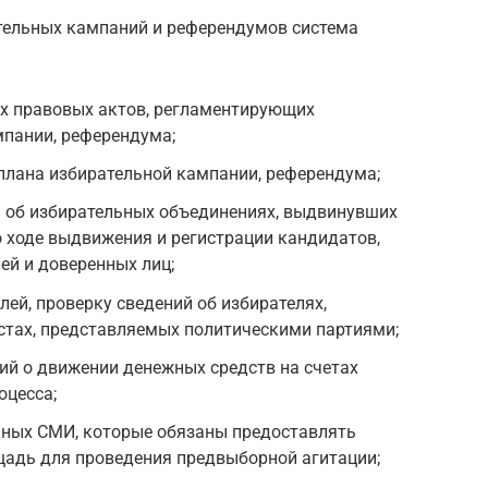
тельных кампаний и референдумов система
х правовых актов, регламентирующих
мпании, референдума;
лана избирательной кампании, референдума;
 об избирательных объединениях, выдвинувших
о ходе выдвижения и регистрации кандидатов,
ей и доверенных лиц;
лей, проверку сведений об избирателях,
стах, представляемых политическими партиями;
ний о движении денежных средств на счетах
оцесса;
нных СМИ, которые обязаны предоставлять
щадь для проведения предвыборной агитации;