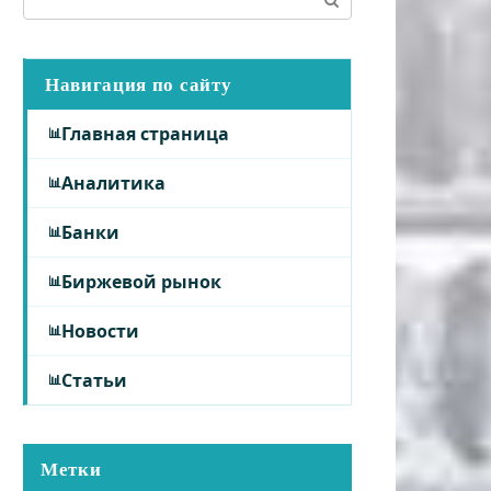
Навигация по сайту
Главная страница
Аналитика
Банки
Биржевой рынок
Новости
Статьи
Метки