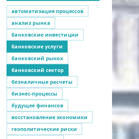
автоматизация процессов
анализ рынка
банковские инвестиции
банковские услуги
банковский рынок
банковский сектор
безналичные расчеты
бизнес-процессы
будущее финансов
восстановление экономики
геополитические риски