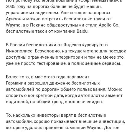
По прогнозу экспертов компании «СофтТелематика», к
2035 году на дорогах больше не будет машин,
управляемых водителем. Уже сегодня на дорогах
Аризоны можно встретить беспилотные такси от
Waymo, а в Пекине общедоступными стали Apollo Go,
беспилотные такси от компании Baidu.
В России беспилотники от Яндекса курсируют в
Иннополисе. Безусловно, на текущем этапе для поездок
доступны ограниченные территории и тем не менее это
уже не просто тестирование, а полноценные сервисы.
Более того, в мае этого года парламент
Германии разрешил движение беспилотных
автомобилей по дорогам общего пользования. Можно
спорить о конкретной дате, когда автопилоты заменят
водителей, но общий тренд вполне очевиден.
То, насколько инвесторы верят в беспилотные
автомобили, хорошо показывают внешние инвестиции,
которые удалось привлечь компании Waymo. Долгое