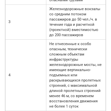
Железнодорожные вокзалы
со средним потоком
пассажиров до 50 чел./ч. в
3
течение года и расчетной
(проектной) вместимостью
до 200 пассажиров
Не отнесенные к особо
опасным, технически
сложным объектам
инфраструктуры
железнодорожные мосты, не
имеющие вертикально-
4
подъемных или
раскрывающихся пролетных
строений, с максимальной
длиной пролетных строений
менее 46 м, со временем
восстановления движения
не более 1 суток