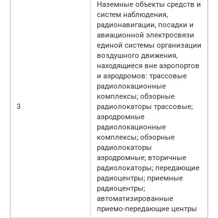
Наземные объекты средств и
систем наблюдения,
радионавигации, посадки и
авиационной электросвязи
единой системы организации
воздушного движения,
находящиеся вне аэропортов
и аэродромов: трассовые
радиолокационные
комплексы; обзорные
3
радиолокаторы трассовые;
аэродромные
радиолокационные
комплексы; обзорные
радиолокаторы
аэродромные; вторичные
радиолокаторы; передающие
радиоцентры; приемные
радиоцентры;
автоматизированные
приемо-передающие центры