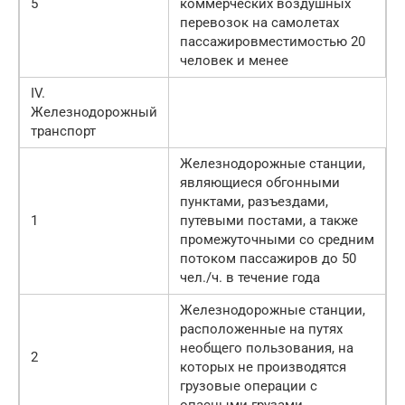
5
коммерческих воздушных
перевозок на самолетах
пассажировместимостью 20
человек и менее
IV.
Железнодорожный
транспорт
Железнодорожные станции,
являющиеся обгонными
пунктами, разъездами,
1
путевыми постами, а также
промежуточными со средним
потоком пассажиров до 50
чел./ч. в течение года
Железнодорожные станции,
расположенные на путях
необщего пользования, на
2
которых не производятся
грузовые операции с
опасными грузами