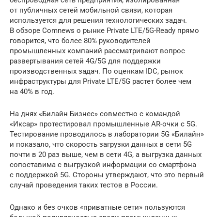
от публичных сетей мобильной связи, которая
используется для решения технологических задач.
В обзоре Comnews о рынке Private LTE/5G-Ready прямо
говорится, что более 80% руководителей
промышленных компаний рассматривают вопрос
развертывания сетей 4G/5G для поддержки
производственных задач. По оценкам IDC, рынок
инфраструктуры для Private LTE/5G растет более чем
на 40% в год.
На днях «Билайн Бизнес» совместно с командой
«Иксар» протестировал промышленные AR-очки c 5G.
Тестирование проводилось в лаборатории 5G «Билайн»
и показало, что скорость загрузки данных в сети 5G
почти в 20 раз выше, чем в сети 4G, а выгрузка данных
сопоставима с выгрузкой информации со смартфона
с поддержкой 5G. Стороны утверждают, что это первый
случай проведения таких тестов в России.
Однако и без очков «приватные сети» пользуются