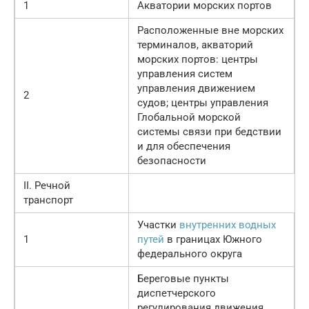
1
Акватории морских портов
Расположенные вне морских
терминалов, акваторий
морских портов: центры
управления систем
управления движением
2
судов; центры управления
Глобальной морской
системы связи при бедствии
и для обеспечения
безопасности
II. Речной
транспорт
Участки
внутренних водных
1
путей
в границах Южного
федерального округа
Береговые пункты
диспетчерского
регулирования движения