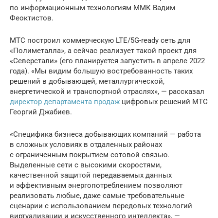
по информационным технологиям ММК Вадим
Феоктистов.
МТС построил коммерческую LTE/5G-ready сеть для
«Полиметалла», а сейчас реализует такой проект для
«Северстали» (его планируется запустить в апреле 2022
года). «Мы видим большую востребованность таких
решений в добывающей, металлургической,
энергетической и транспортной отраслях», — рассказал
директор департамента продаж
цифровых решений МТС
Георгий Джабиев.
«Специфика бизнеса добывающих компаний — работа
в сложных условиях в отдаленных районах
с ограниченным покрытием сотовой связью.
Выделенные сети с высокими скоростями,
качественной защитой передаваемых данных
и эффективным энергопотреблением позволяют
реализовать любые, даже самые требовательные
сценарии с использованием передовых технологий
виртуализации и искусственного интеллекта», —