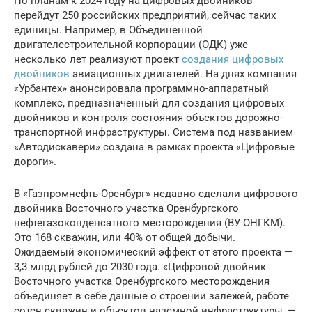
По планам к 2024 году на цифровых двойников
перейдут 250 российских предприятий, сейчас таких
единицы. Например, в Объединенной
двигателестроительной корпорации (ОДК) уже
несколько лет реализуют проект
создания цифровых
двойников
авиационных двигателей. На днях компания
«Урбантех» анонсировала программно-аппаратный
комплекс, предназначенный для создания цифровых
двойников и контроля состояния объектов дорожно-
транспортной инфраструктуры. Система под названием
«Автодискавери» создана в рамках проекта «Цифровые
дороги».
В «Газпромнефть-Оренбург» недавно сделали цифрового
двойника Восточного участка Оренбургского
нефтегазоконденсатного месторождения (ВУ ОНГКМ).
Это 168 скважин, или 40% от общей добычи.
Ожидаемый экономический эффект от этого проекта —
3,3 млрд рублей до 2030 года. «Цифровой двойник
Восточного участка Оренбургского месторождения
объединяет в себе данные о строении залежей, работе
сотен скважин и объектов наземной инфраструктуры, —