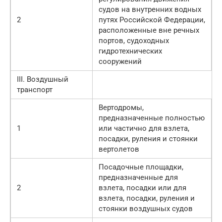
судов на внутренних водных
2
путях Российской Федерации,
расположенные вне речных
портов, судоходных
гидротехнических
сооружений
III. Воздушный
транспорт
Вертодромы,
предназначенные полностью
1
или частично для взлета,
посадки, руления и стоянки
вертолетов
Посадочные площадки,
предназначенные для
2
взлета, посадки или для
взлета, посадки, руления и
стоянки воздушных судов