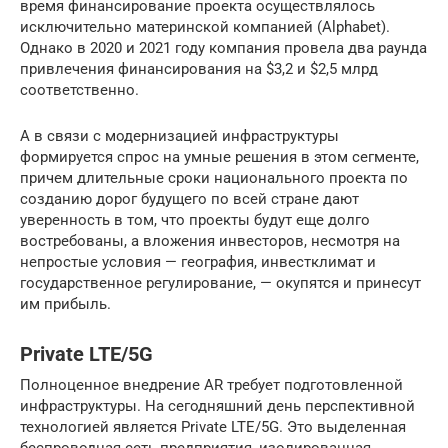
время финансирование проекта осуществлялось
исключительно материнской компанией (Alphabet).
Однако в 2020 и 2021 году компания провела два раунда
привлечения финансирования на $3,2 и $2,5 млрд
соответственно.
А в связи с модернизацией инфраструктуры
формируется спрос на умные решения в этом сегменте,
причем длительные сроки национального проекта по
созданию дорог будущего по всей стране дают
уверенность в том, что проекты будут еще долго
востребованы, а вложения инвесторов, несмотря на
непростые условия — география, инвестклимат и
государственное регулирование, — окупятся и принесут
им прибыль.
Private LTE/5G
Полноценное внедрение AR требует подготовленной
инфраструктуры. На сегодняшний день перспективной
технологией является Private LTE/5G. Это выделенная
беспроводная сеть предприятия, изолированная