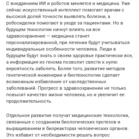
С внедрением ИИ и роботов меняется и медицина. Уже
сейчас искусственный интеллект помогает врачам с
высокой долей точности выявлять болезни, а
робосиделки помогают в уходе за пациентами. Но в
будущем технологии начнут влиять на все
здравоохранение — медицина станет
персонализированной, при лечении будут учитываться
индивидуальные особенности человека. Люди в
будущем будут знать о своем здоровье практически все,
а информация из генома позволит свести к нулю
вероятность заболеть. Более того, развитие методов
генетической инженерии и биотехнологии сделает
возможным избавление от наследственных
заболеваний. Прогресс в здравоохранении не только
повысит качество жизни человека, но и увеличит ее
продолжительность.
Отдельное развитие получат медицинские технологии,
связанные с созданием биологических протезов и
выращиванием в биореакторах человеческих органов.
Это избавит от необходимости решать вопрос