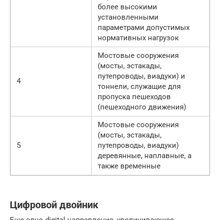
более высокими
установленными
параметрами допустимых
нормативных нагрузок
Мостовые сооружения
(мосты, эстакады,
путепроводы, виадуки) и
4
тоннели, служащие для
пропуска пешеходов
(пешеходного движения)
Мостовые сооружения
(мосты, эстакады,
5
путепроводы, виадуки)
деревянные, наплавные, а
также временные
Цифровой двойник
Еще одно digital-направление, увеличивающее