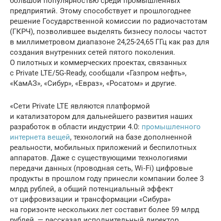
большой популярностью среди промышленных
предприятий. Этому способствует и прошлогоднее
решение Государственной комиссии по радиочастотам
(ГКРЧ), позволившее выделять бизнесу полосы частот
в миллиметровом диапазоне 24,25-24,65 ГГц как раз для
создания внутренних сетей пятого поколения.
О пилотных и коммерческих проектах, связанных
с Private LTE/5G-Ready, сообщали «Газпром нефть»,
«КамАЗ», «Сибур», «Евраз», «Росатом» и другие.
«Сети Private LTE являются платформой
и катализатором для дальнейшего развития наших
разработок в области индустрии 4.0:
промышленного
интернета вещей
, технологий на базе дополненной
реальности, мобильных приложений и беспилотных
аппаратов. Даже с существующими технологиями
передачи данных (проводная сеть, Wi‑Fi) цифровые
продукты в прошлом году принесли компании более 3
млрд рублей, а общий потенциальный эффект
от цифровизации и трансформации «Сибура»
на горизонте нескольких лет составит более 59 млрд
рублей, — рассказал исполнительный директор