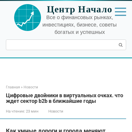
Перейти
Центр Начало
к
контенту
Все о финансовых рынках,
инвестициях, бизнесе, советы
богатых и успешных
Поиск:
Главная
»
Новости
Цифровые двойники в виртуальных очках. что
ждет сектор b2b в ближайшие годы
На чтение:
23 мин
Новости
Как умные дороги и города меняют