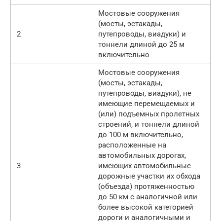
Мостовые сооружения
(мосты, эстакады,
2
путепроводы, виадуки) и
тоннели длиной до 25 м
включительно
Мостовые сооружения
(мосты, эстакады,
путепроводы, виадуки), не
имеющие перемещаемых и
(или) подъемных пролетных
строений, и тоннели длиной
до 100 м включительно,
расположенные на
автомобильных дорогах,
3
имеющих автомобильные
дорожные участки их обхода
(объезда) протяженностью
до 50 км с аналогичной или
более высокой категорией
дороги и аналогичными и