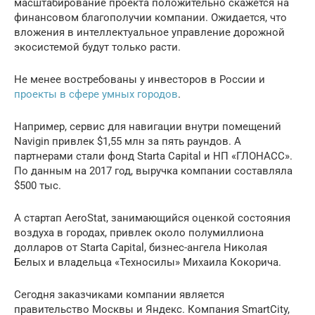
масштабирование проекта положительно скажется на
финансовом благополучии компании. Ожидается, что
вложения в интеллектуальное управление дорожной
экосистемой будут только расти.
Не менее востребованы у инвесторов в России и
проекты в сфере умных городов
.
Например, сервис для навигации внутри помещений
Navigin привлек $1,55 млн за пять раундов. А
партнерами стали фонд Starta Capital и НП «ГЛОНАСС».
По данным на 2017 год, выручка компании составляла
$500 тыс.
А стартап AeroStat, занимающийся оценкой состояния
воздуха в городах, привлек около полумиллиона
долларов от Starta Capital, бизнес-ангела Николая
Белых и владельца «Техносилы» Михаила Кокорича.
Сегодня заказчиками компании является
правительство Москвы и Яндекс. Компания SmartCity,