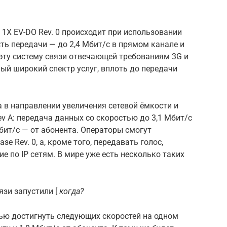
1X EV-DO Rev. 0 происходит при использовании
сть передачи — до 2,4 Мбит/с в прямом канале и
т эту систему связи отвечающей требованиям 3G и
ый широкий спектр услуг, вплоть до передачи
 в направлении увеличения сетевой ёмкости и
v A: передача данных со скоростью до 3,1 Мбит/с
бит/с — от абонента. Операторы смогут
азе Rev. 0, а, кроме того, передавать голос,
 по IP сетям. В мире уже есть несколько таких
зи запустили [
когда?
елью достигнуть следующих скоростей на одном