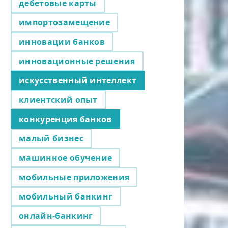
дебетовые карты
импортозамещение
инновации банков
инновационные решения
искусственный интеллект
клиентский опыт
конкуренция банков
малый бизнес
машинное обучение
мобильные приложения
мобильный банкинг
онлайн-банкинг