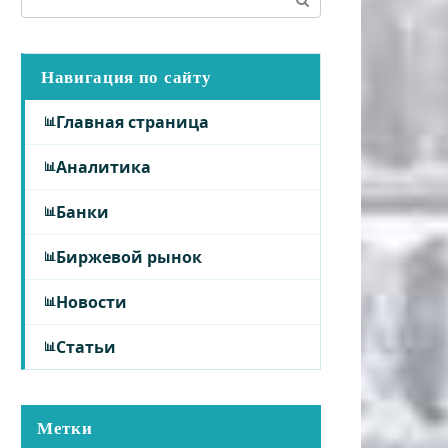
Навигация по сайту
Главная страница
Аналитика
Банки
Биржевой рынок
Новости
Статьи
Метки