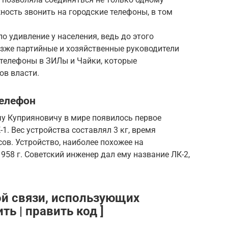
ность звонить на городские телефоны, в том
о удивление у населения, ведь до этого
озже партийные и хозяйственные руководители
телефоны в ЗИЛы и Чайки, которые
ов власти.
елефон
чу Куприяновичу в мире появилось первое
1. Вес устройства составлял 3 кг, время
в. Устройство, наиболее похожее на
958 г. Советский инженер дал ему название ЛК-2,
й связи, использующих
ь | править код ]