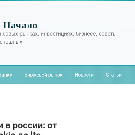
 Начало
нсовых рынках, инвестициях, бизнесе, советы
успешных
Банки
Биржевой рынок
Новости
Статьи
 в россии: от