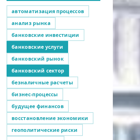
автоматизация процессов
анализ рынка
банковские инвестиции
банковские услуги
банковский рынок
банковский сектор
безналичные расчеты
бизнес-процессы
будущее финансов
восстановление экономики
геополитические риски