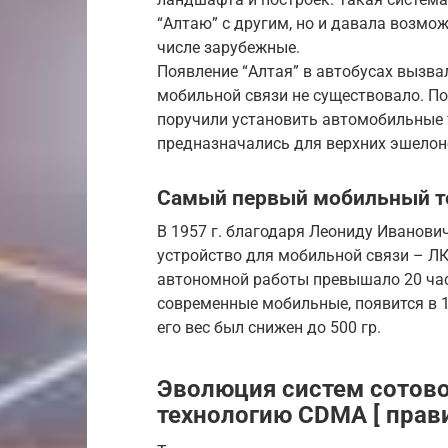
“Алтаю” с другим, но и давала возмож
числе зарубежные.
Появление “Алтая” в автобусах вызвал
мобильной связи не существовало. П
поручили установить автомобильные 
предназначались для верхних эшелон
Самый первый мобильный т
В 1957 г. благодаря Леониду Иванови
устройство для мобильной связи – ЛК-
автономной работы превышало 20 часо
современные мобильные, появится в 1
его вес был снижен до 500 гр.
Эволюция систем сотово
технологию CDMA [ правит