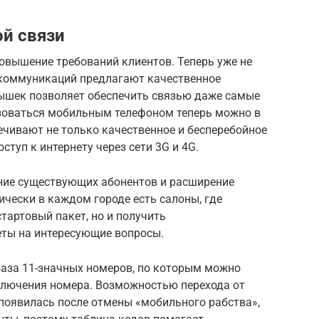
ой связи
овышение требований клиентов. Теперь уже не
екоммуникаций предлагают качественное
ышек позволяет обеспечить связью даже самые
зоваться мобильным телефоном теперь можно в
ечивают не только качественное и бесперебойное
ступ к интернету через сети 3G и 4G.
ние существующих абонентов и расширение
ически в каждом городе есть салоны, где
тартовый пакет, но и получить
ты на интересующие вопросы.
база 11-значных номеров, по которым можно
ключения номера. Возможностью перехода от
 появилась после отмены «мобильного рабства»,