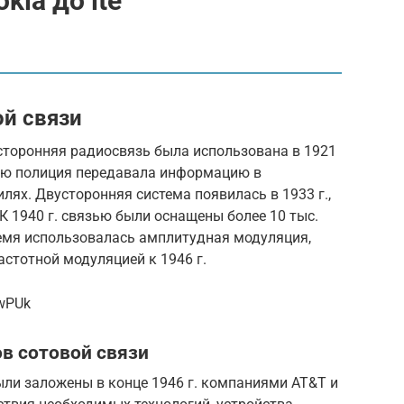
ia до lte
ой связи
торонняя радиосвязь была использована в 1921
щью полиция передавала информацию в
лях. Двусторонняя система появилась в 1933 г.,
К 1940 г. связью были оснащены более 10 тыс.
ремя использовалась амплитудная модуляция,
стотной модуляцией к 1946 г.
qwPUk
в сотовой связи
ли заложены в конце 1946 г. компаниями AT&T и