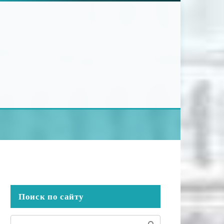
Поиск по сайту
Поиск: