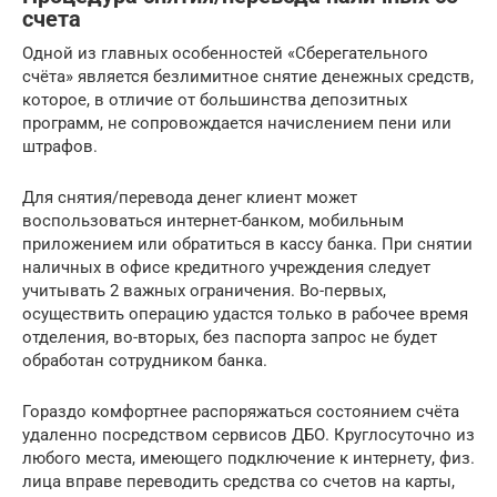
счета
Одной из главных особенностей «Сберегательного
счёта» является безлимитное снятие денежных средств,
которое, в отличие от большинства депозитных
программ, не сопровождается начислением пени или
штрафов.
Для снятия/перевода денег клиент может
воспользоваться интернет-банком, мобильным
приложением или обратиться в кассу банка. При снятии
наличных в офисе кредитного учреждения следует
учитывать 2 важных ограничения. Во-первых,
осуществить операцию удастся только в рабочее время
отделения, во-вторых, без паспорта запрос не будет
обработан сотрудником банка.
Гораздо комфортнее распоряжаться состоянием счёта
удаленно посредством сервисов ДБО. Круглосуточно из
любого места, имеющего подключение к интернету, физ.
лица вправе переводить средства со счетов на карты,