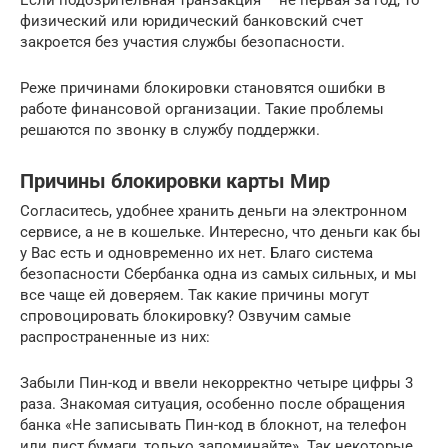
Если подозрительная транзакция – не первая за год, то
физический или юридический банковский счет
закроется без участия службы безопасности.
Реже причинами блокировки становятся ошибки в
работе финансовой организации. Такие проблемы
решаются по звонку в службу поддержки.
Причины блокировки карты Мир
Согласитесь, удобнее хранить деньги на электронном
сервисе, а не в кошельке. Интересно, что деньги как бы
у Вас есть и одновременно их нет. Благо система
безопасности Сбербанка одна из самых сильных, и мы
все чаще ей доверяем. Так какие причины могут
спровоцировать блокировку? Озвучим самые
распространенные из них:
Забыли Пин-код и ввели некорректно четыре цифры 3
раза. Знакомая ситуация, особенно после обращения
банка «Не записывать Пин-код в блокнот, на телефон
или лист бумаги, только запоминайте». Так некоторые