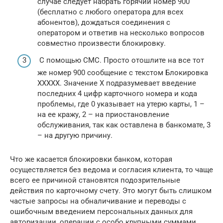
случае следует набрать горячий номер 900
(бесплатно с любого оператора для всех
абонентов), дождаться соединения с
оператором и ответив на несколько вопросов
совместно произвести блокировку.
С помощью СМС. Просто отошлите на все тот
же номер 900 сообщение с текстом Блокировка
XXXXX. Значение X подразумевает введение
последних 4 цифр карточного номера и кода
проблемы, где 0 указывает на утерю карты, 1 –
на ее кражу, 2 – на приостановление
обслуживания, так как оставлена в банкомате, 3
– на другую причину.
Что же касается блокировки банком, которая
осуществляется без ведома и согласия клиента, то чаще
всего ее причиной становятся подозрительные
действия по карточному счету. Это могут быть слишком
частые запросы на обналичивание и переводы с
ошибочным введением персональных данных для
авторизации, операции с особо крупными суммами,