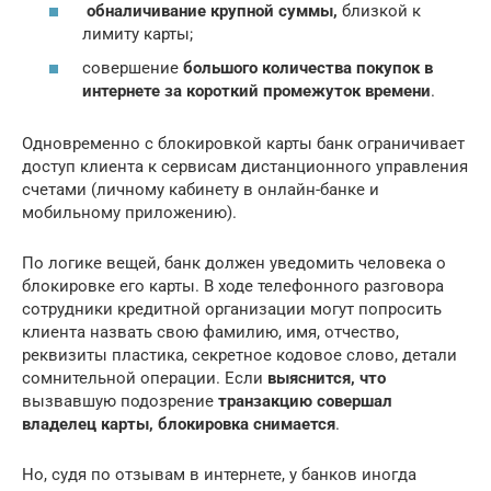
обналичивание крупной суммы,
близкой к
лимиту карты;
совершение
большого количества покупок в
интернете за короткий промежуток времени
.
Одновременно с блокировкой карты банк ограничивает
доступ клиента к сервисам дистанционного управления
счетами (личному кабинету в онлайн-банке и
мобильному приложению).
По логике вещей, банк должен уведомить человека о
блокировке его карты. В ходе телефонного разговора
сотрудники кредитной организации могут попросить
клиента назвать свою фамилию, имя, отчество,
реквизиты пластика, секретное кодовое слово, детали
сомнительной операции. Если
выяснится, что
вызвавшую подозрение
транзакцию совершал
владелец карты, блокировка снимается
.
Но, судя по отзывам в интернете, у банков иногда