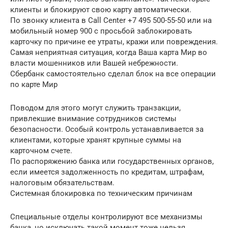
клиенты и блокируют свою карту автоматически.
По звонку клиента в Call Center +7 495 500-55-50 или на
мобильный номер 900 с просьбой заблокировать
карточку по причине ее утраты, кражи или повреждения.
Самая неприятная ситуация, когда Ваша карта Мир во
власти мошенников или Вашей небрежности.
Сбербанк самостоятельно сделал блок на все операции
по карте Мир
Поводом для этого могут служить транзакции,
привлекшие внимание сотрудников системы
безопасности. Особый контроль устанавливается за
клиентами, которые хранят крупные суммы на
карточном счете.
По распоряжению банка или государственных органов,
если имеется задолженность по кредитам, штрафам,
налоговым обязательствам.
Системная блокировка по техническим причинам
Специальные отделы контролируют все механизмы
банка, но исключать такой момент тоже нельзя.