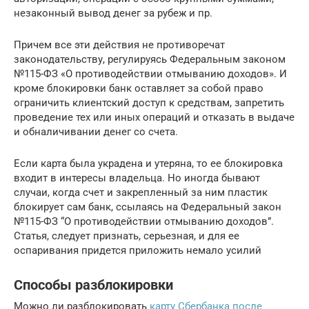
незаконный вывод денег за рубеж и пр.
Причем все эти действия не противоречат
законодательству, регулируясь Федеральным законом
№115-ФЗ «О противодействии отмыванию доходов». И
кроме блокировки банк оставляет за собой право
ограничить клиентский доступ к средствам, запретить
проведение тех или иных операций и отказать в выдаче
и обналичивании денег со счета.
Если карта была украдена и утеряна, то ее блокировка
входит в интересы владельца. Но иногда бывают
случаи, когда счет и закрепленный за ним пластик
блокирует сам банк, ссылаясь на Федеральный закон
№115-ФЗ “О противодействии отмыванию доходов”.
Статья, следует признать, серьезная, и для ее
оспаривания придется приложить немало усилий
Способы разблокировки
Можно ли разблокировать
карту Сбербанка после