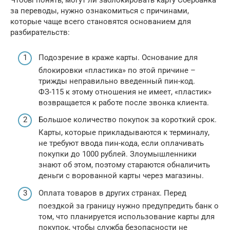
Чтобы понять, могут ли заблокировать карту Сбербанка
за переводы, нужно ознакомиться с причинами,
которые чаще всего становятся основанием для
разбирательств:
Подозрение в краже карты. Основание для
блокировки «пластика» по этой причине –
трижды неправильно введенный пин-код.
ФЗ-115 к этому отношения не имеет, «пластик»
возвращается к работе после звонка клиента.
Большое количество покупок за короткий срок.
Карты, которые прикладываются к терминалу,
не требуют ввода пин-кода, если оплачивать
покупки до 1000 рублей. Злоумышленники
знают об этом, поэтому стараются обналичить
деньги с ворованной карты через магазины.
Оплата товаров в других странах. Перед
поездкой за границу нужно предупредить банк о
том, что планируется использование карты для
покупок, чтобы служба безопасности не