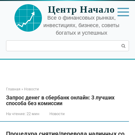
Перейти
Центр Начало
к
контенту
Все о финансовых рынках,
инвестициях, бизнесе, советы
богатых и успешных
Поиск:
Главная
»
Новости
Запрос денег в сбербанк онлайн: 3 лучших
способа без комиссии
На чтение:
22 мин
Новости
Процедура снятия/перевода наличных со