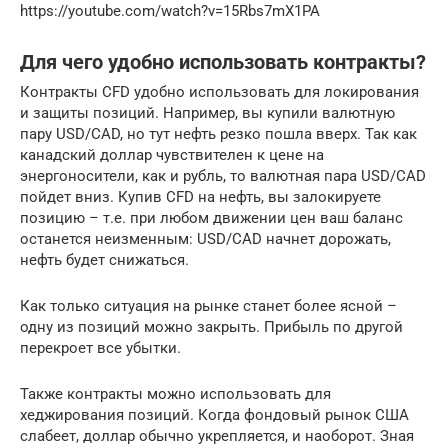
https://youtube.com/watch?v=15Rbs7mX1PA
Для чего удобно использовать контракты?
Контракты CFD удобно использовать для локирования
и защиты позиций. Например, вы купили валютную
пару USD/CAD, но тут нефть резко пошла вверх. Так как
канадский доллар чувствителен к цене на
энергоносители, как и рубль, то валютная пара USD/CAD
пойдет вниз. Купив CFD на нефть, вы залокируете
позицию – т.е. при любом движении цен ваш баланс
останется неизменным: USD/CAD начнет дорожать,
нефть будет снижаться.
Как только ситуация на рынке станет более ясной –
одну из позиций можно закрыть. Прибыль по другой
перекроет все убытки.
Также контракты можно использовать для
хеджирования позиций. Когда фондовый рынок США
слабеет, доллар обычно укрепляется, и наоборот. Зная