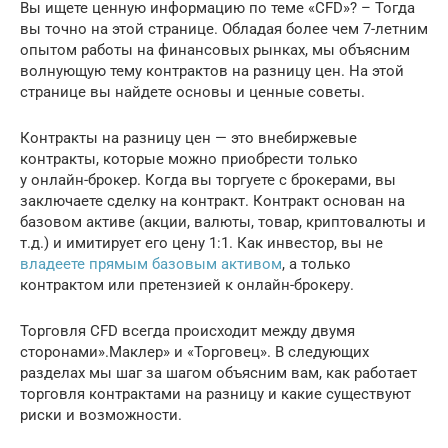
Вы ищете ценную информацию по теме «CFD»? – Тогда
вы точно на этой странице. Обладая более чем 7-летним
опытом работы на финансовых рынках, мы объясним
волнующую тему контрактов на разницу цен. На этой
странице вы найдете основы и ценные советы.
Контракты на разницу цен — это внебиржевые
контракты, которые можно приобрести только
у онлайн-брокер. Когда вы торгуете с брокерами, вы
заключаете сделку на контракт. Контракт основан на
базовом активе (акции, валюты, товар, криптовалюты и
т.д.) и имитирует его цену 1:1. Как инвестор, вы не
владеете прямым базовым активом
, а только
контрактом или претензией к онлайн-брокеру.
Торговля CFD всегда происходит между двумя
сторонами».Маклер» и «Торговец». В следующих
разделах мы шаг за шагом объясним вам, как работает
торговля контрактами на разницу и какие существуют
риски и возможности.