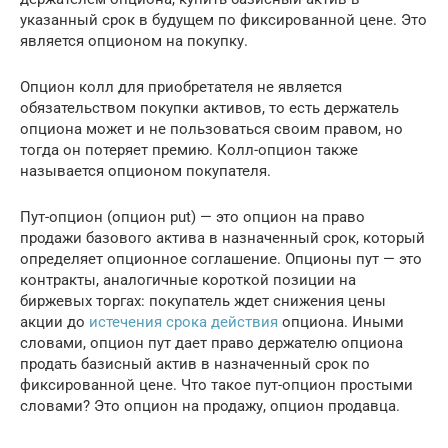
указанный срок в будущем по фиксированной цене. Это
является опционом на покупку.
Опцион колл для приобретателя не является
обязательством покупки активов, то есть держатель
опциона может и не пользоваться своим правом, но
тогда он потеряет премию. Колл-опцион также
называется опционом покупателя.
Пут-опцион (опцион put) — это опцион на право
продажи базового актива в назначенный срок, который
определяет опционное соглашение. Опционы пут — это
контракты, аналогичные короткой позиции на
биржевых торгах: покупатель ждет снижения цены
акции до
истечения срока действия
опциона. Иными
словами, опцион пут дает право держателю опциона
продать базисный актив в назначенный срок по
фиксированной цене. Что такое пут-опцион простыми
словами? Это опцион на продажу, опцион продавца.