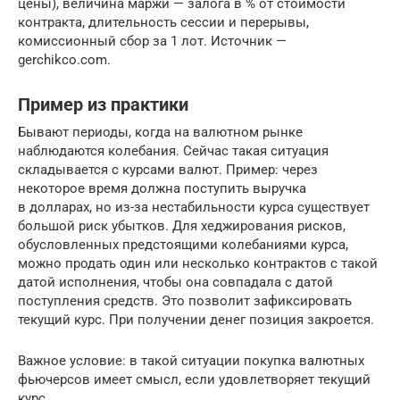
цены), величина маржи — залога в % от стоимости
контракта, длительность сессии и перерывы,
комиссионный сбор за 1 лот. Источник —
gerchikco.com.
Пример из практики
Бывают периоды, когда на валютном рынке
наблюдаются колебания. Сейчас такая ситуация
складывается с курсами валют. Пример: через
некоторое время должна поступить выручка
в долларах, но из-за нестабильности курса существует
большой риск убытков. Для хеджирования рисков,
обусловленных предстоящими колебаниями курса,
можно продать один или несколько контрактов с такой
датой исполнения, чтобы она совпадала с датой
поступления средств. Это позволит зафиксировать
текущий курс. При получении денег позиция закроется.
Важное условие: в такой ситуации покупка валютных
фьючерсов имеет смысл, если удовлетворяет текущий
курс