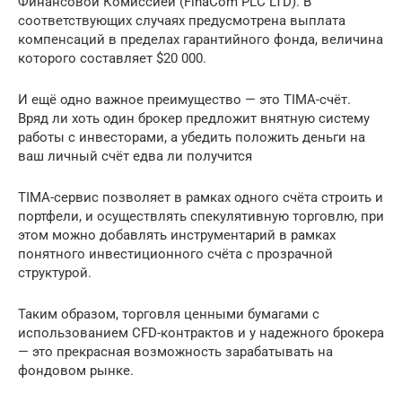
Финансовой Комиссией (FinaCom PLC LTD). В
соответствующих случаях предусмотрена выплата
компенсаций в пределах гарантийного фонда, величина
которого составляет $20 000.
И ещё одно важное преимущество — это TIMA-счёт.
Вряд ли хоть один брокер предложит внятную систему
работы с инвесторами, а убедить положить деньги на
ваш личный счёт едва ли получится
TIMA-сервис позволяет в рамках одного счёта строить и
портфели, и осуществлять спекулятивную торговлю, при
этом можно добавлять инструментарий в рамках
понятного инвестиционного счёта с прозрачной
структурой.
Таким образом, торговля ценными бумагами с
использованием CFD-контрактов и у надежного брокера
— это прекрасная возможность зарабатывать на
фондовом рынке.