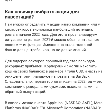
Как новичку выбрать акции для
инвестиций?
Нам нужно определить, у акций каких компаний или у
каких секторов экономики наибольший потенциал
роста в начале 2022 года. Для этого проанализируем
ситуацию на рынках. 2021-й можно обозначить одним
словом — инфляция. Именно она стала головной
болью для центробанков, но не для компаний.
Для лидеров секторов прошлый год стал периодом
рекордных прибылей. Корпорации смогли накопить
кэш на своих балансах в размере 7 трлн USD, и часть из
этих денег они планируют направить на BuyBack.
Следовательно, первая торговая идея на 2022 год — это
компании с рекордными суммами, выделенными на
обратный выкуп акций.
В список можно внести Apple Inc. (NASDAQ: AAPL), Meta
Platforms (NASDAQ: FB), Microsoft Corporation (NASDAQ: