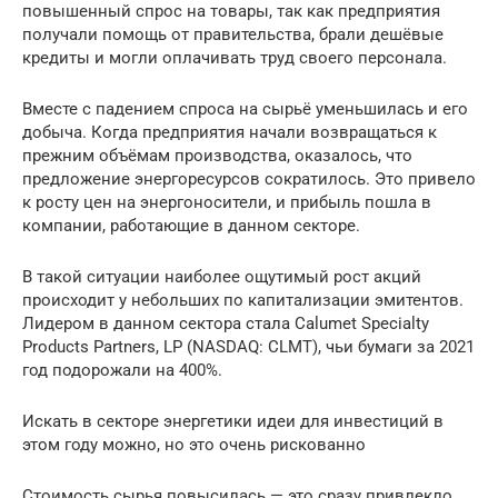
повышенный спрос на товары, так как предприятия
получали помощь от правительства, брали дешёвые
кредиты и могли оплачивать труд своего персонала.
Вместе с падением спроса на сырьё уменьшилась и его
добыча. Когда предприятия начали возвращаться к
прежним объёмам производства, оказалось, что
предложение энергоресурсов сократилось. Это привело
к росту цен на энергоносители, и прибыль пошла в
компании, работающие в данном секторе.
В такой ситуации наиболее ощутимый рост акций
происходит у небольших по капитализации эмитентов.
Лидером в данном сектора стала Calumet Specialty
Products Partners, LP (NASDAQ: CLMT), чьи бумаги за 2021
год подорожали на 400%.
Искать в секторе энергетики идеи для инвестиций в
этом году можно, но это очень рискованно
Стоимость сырья повысилась — это сразу привлекло