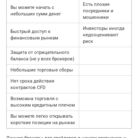
Есть плохие
Вы можете начать с
посредники и
небольших сумм денег
мошенники
Инвесторы иногда
Быстрый доступ к
недооценивают
финансовым рынкам
риск
Защита от отрицательного
баланса (не у всех брокеров)
Небольшие торговые сборы
Нет срока действия
контрактов CFD
Возможна торговля с
высоким кредитным плечом
Вы можете легко открывать
короткие позиции на рынках
Лучшие брокеры для трейдеров в нашем сравнении —