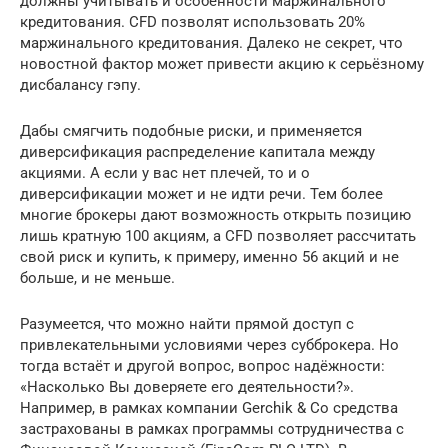
должны учитывать и особенности маржинального
кредитования. CFD позволят использовать 20%
маржинального кредитования. Далеко не секрет, что
новостной фактор может привести акцию к серьёзному
дисбалансу гэпу.
Дабы смягчить подобные риски, и применяется
диверсификация распределение капитала между
акциями. А если у вас нет плечей, то и о
диверсификации может и не идти речи. Тем более
многие брокеры дают возможность открыть позицию
лишь кратную 100 акциям, а CFD позволяет рассчитать
свой риск и купить, к примеру, именно 56 акций и не
больше, и не меньше.
Разумеется, что можно найти прямой доступ с
привлекательными условиями через субброкера. Но
тогда встаёт и другой вопрос, вопрос надёжности:
«Насколько Вы доверяете его деятельности?».
Например, в рамках компании Gerchik & Co средства
застрахованы в рамках программы сотрудничества с