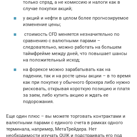
только спрэд, а не комиссию и налоги как в
случае покупки акций;
у акций и нефти в целом более прогнозируемое
изменение цены;
стоимость CFD меняется незначительно по
сравнению с валютными парами –
следовательно, можно работать на большем
таймфрейме между дней, что повышает шансы
на положительный исход;
на форексе можно зарабатывать как на
падении, так и на росте цены акции – в то время
как при покупке у обычного брокера либо нужно
рисковать, открывая короткую позицию и платя
за заем, либо купить акцию и ждать ее
подорожания.
Еще один плюс – вы можете торговать контрактами и
валютными парами с единого счета в рамках одного
терминала, например, МетаТрейдера. Нет
необходимости изучать QUIK и подстраивать его под