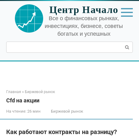
Перейти
Центр Начало
к
контенту
Все о финансовых рынках,
инвестициях, бизнесе, советы
богатых и успешных
Поиск:
Главная
»
Биржевой рынок
Cfd на акции
На чтение:
26 мин
Биржевой рынок
Как работают контракты на разницу?