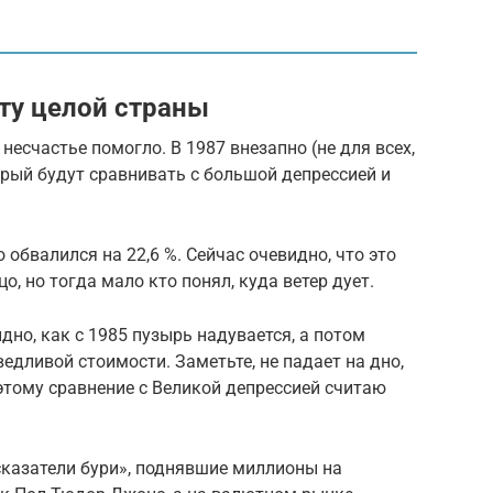
ту целой страны
 несчастье помогло. В 1987 внезапно (не для всех,
орый будут сравнивать с большой депрессией и
обвалился на 22,6 %. Сейчас очевидно, что это
о, но тогда мало кто понял, куда ветер дует.
дно, как с 1985 пузырь надувается, а потом
ведливой стоимости. Заметьте, не падает на дно,
оэтому сравнение с Великой депрессией считаю
казатели бури», поднявшие миллионы на