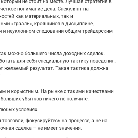
который не стоит на месте. Лучшая стратегия в
четкое понимание дела. Спекулянт на
остей как материальных, так и
ный «грааль», кроящийся в дисциплине,
 и неуклонном следовании общим трейдерским
как можно большего числа доходных сделок.
ботать для себя специальную тактику поведения,
ет желаемый результат. Такая тактика должна
:
ым и корыстным. На рынке с такими качествами
 больших убытков ничего не получите.
любых условиях.
торговли, фокусируйтесь на процессе, а не на
очная сделка – не имеет значения.