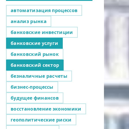
автоматизация процессов
анализ рынка
банковские инвестиции
банковские услуги
банковский рынок
банковский сектор
безналичные расчеты
бизнес-процессы
будущее финансов
восстановление экономики
геополитические риски