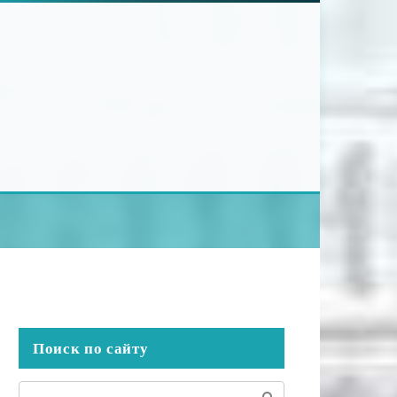
Поиск по сайту
Поиск: