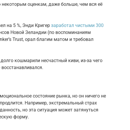
о некоторым оценкам, даже больше, чем вся её
ел на 5 %, Энди Кригер
заработал чистыми 300
ансов Новой Зеландии (по воспоминаниям
er’s Trust, орал благим матом и требовал
 долго кошмарили несчастный киви, из-за чего
о восстанавливался.
моциональное состояние рынка, но он ничего не
е продлится. Например, экстремальный страх
данность, но эта ситуация может затянуться
ческую форму.