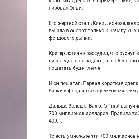
коротких сделках, например, такие, 
пировал Энди.
Его жертвой стал «Киви», новозеланд
вышла в оборот только к началу 70-х
фондового рынка.
Кригер логично рассудил, что рухнут 
лишь едва пострадают, а слабенький
пошатать будет легче.
И он пошатал. Первая короткая сделк
банки и фонды того времени максиму
Дальше больше. Banker’s Trust выпучи
700 миллионов долларов. Правила то
400:1.
То есть умножьте эти 700 миллионов н