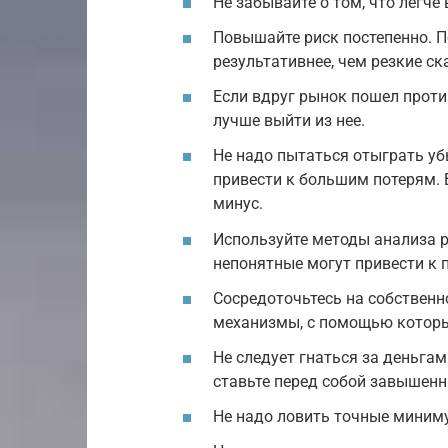
Не забывайте о том, что легче 
Повышайте риск постепенно. П
результативнее, чем резкие ск
Если вдруг рынок пошел прот
лучше выйти из нее.
Не надо пытаться отыграть уб
привести к большим потерям. 
минус.
Используйте методы анализа 
непонятные могут привести к 
Сосредоточьтесь на собственн
механизмы, с помощью которы
Не следует гнаться за деньга
ставьте перед собой завышенн
Не надо ловить точные миним