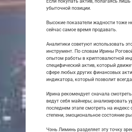
Если покупать актив, полагаясь лишь
убыточной позиции.
Высокие показатели жадности тоже не
сейчас самое время продавать.
Аналитики советуют использовать эт
инструмент. По словам Ирины Рогово
опытом работы в криптовалютной инду
специфический актив, который движет
сфере любых других финансовых актив
индикатора, который позволит всегд
Ирина рекомендует сначала смотреть,
ведут себя майнеры; анализировать у
последнем этапе смотреть на индекс 
степени, эмоциональное состояние ры
Чэнь Лиминь разделяет эту точку зре