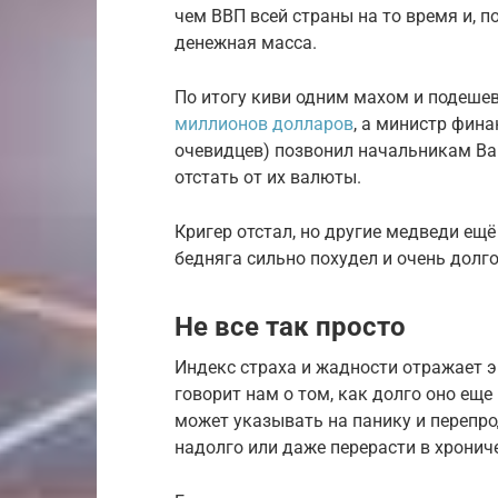
чем ВВП всей страны на то время и, п
денежная масса.
По итогу киви одним махом и подешев
миллионов долларов
, а министр фин
очевидцев) позвонил начальникам Bank
отстать от их валюты.
Кригер отстал, но другие медведи ещё
бедняга сильно похудел и очень долг
Не все так просто
Индекс страха и жадности отражает э
говорит нам о том, как долго оно ещ
может указывать на панику и перепро
надолго или даже перерасти в хрони