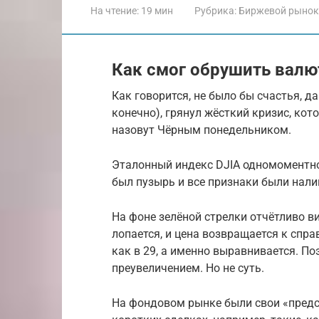
На чтение:
19 мин
Рубрика:
Биржевой рынок
Как смог обрушить валю
Как говорится, не было бы счастья, да
конечно), грянул жёсткий кризис, кот
назовут Чёрным понедельником.
Эталонный индекс DJIA одномоментно 
был пузырь и все признаки были налиц
На фоне зелёной стрелки отчётливо ви
лопается, и цена возвращается к спра
как в 29, а именно выравнивается. П
преувеличением. Но не суть.
На фондовом рынке были свои «предс