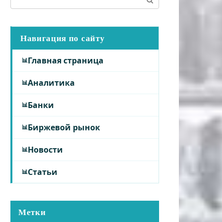
Навигация по сайту
Главная страница
Аналитика
Банки
Биржевой рынок
Новости
Статьи
Метки