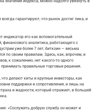
 на значение индекса, можно надолго увязнуть в
 всегда гарантируют, что рынок достиг пика, и
от индикатор его как вспомогательный
й, финансового аналитика, работающего с
стрии уже более 7 лет, биткоин — весьма
ся по своим правилам. Здесь, как, впрочем, и
ов, к сожалению, нет какого-то одного
а принимать правильные торговые решения.
 что делают киты и крупные инвесторы, как
ровни поддержки и сопротивления, и лишь на
страха и жадности, который отражает, в большей
нка.
ния: «Сослужить добрую службу он может и