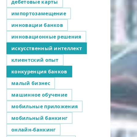
дебетовые карты
импортозамещение
инновации банков
инновационные решения
искусственный интеллект
клиентский опыт
конкуренция банков
малый бизнес
машинное обучение
мобильные приложения
мобильный банкинг
онлайн-банкинг