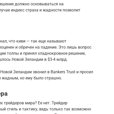
решение должно основываться на
лучае индекс страха и жадности позволит
знал, что киви — так еще называют
оценен и обречен на падение. Это лишь вопрос
ции толпы и принял хладнокровное решение,
шлось Новой Зеландии в $3-4 млрд.
Новой Зеландии звонил в Bankers Trust и просил
ыл жадным, но ему было страшно.
ера
х трейдеров мира? Ее нет. Трейдер
ый стиль и тактику, ведь только так возможно