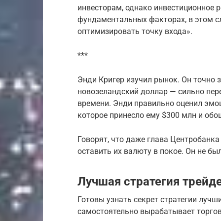
инвесторам, однако инвестиционное 
фундаментальных факторах, в этом с
оптимизировать точку входа».
***
Энди Кригер изучил рынок. Он точно 
новозеландский доллар — сильно пере
времени. Энди правильно оценил эмо
которое принесло ему $300 млн и обо
Говорят, что даже глава Центробанка 
оставить их валюту в покое. Он не б
Лучшая стратегия трейд
Готовы узнать секрет стратегии лучши
самостоятельно вырабатывает торгов