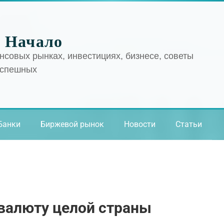
 Начало
нсовых рынках, инвестициях, бизнесе, советы
успешных
Банки
Биржевой рынок
Новости
Статьи
валюту целой страны