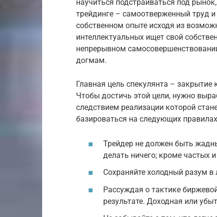
научиться подстраиваться под рынок, 
трейдинге – самоотверженный труд и 
собственном опыте исходя из возможн
интеллектуальных ищет свой собствен
непрерывном самосовершенствовании
догмам.
Главная цель спекулянта – закрытие 
Чтобы достичь этой цели, нужно выра
следствием реализации которой стан
базироваться на следующих правилах
Трейдер не должен быть жадн
делать ничего; кроме частых и
Сохраняйте холодный разум в 
Рассуждая о тактике биржевой 
результате. Доходная или убыт