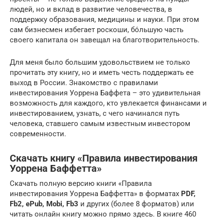
людей, но и вклад в развитие человечества, в
поддержку образования, медицины и науки. При этом
сам бизнесмен избегает роскоши, бо́льшую часть
своего капитала он завещал на благотворительность.
Для меня было большим удовольствием не только
прочитать эту книгу, но и иметь честь поддержать ее
выход в России. Знакомство с правилами
инвестирования Уоррена Баффета – это удивительная
возможность для каждого, кто увлекается финансами и
инвестированием, узнать, с чего начинался путь
человека, ставшего самым известным инвестором
современности.
Скачать книгу «Правила инвестирования
Уоррена Баффетта»
Скачать полную версию книги «Правила
инвестирования Уоррена Баффетта» в форматах
PDF,
Fb2, ePub, Mobi, Fb3
и других (более 8 форматов) или
читать онлайн книгу можно прямо здесь. В книге 460