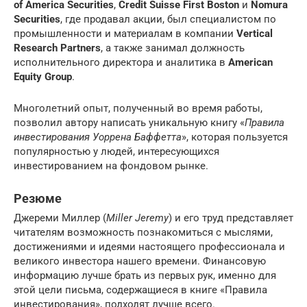
of America Securities
,
Credit Suisse First Boston
и
Nomura
Securities
, где продавал акции, был специалистом по
промышленности и материалам в компании
Vertical
Research Partners
, а также занимал должность
исполнительного директора и аналитика в
American
Equity Group
.
Многолетний опыт, полученный во время работы,
позволил автору написать уникальную книгу «
Правила
инвестирования Уоррена Баффетта
», которая пользуется
популярностью у людей, интересующихся
инвестированием на фондовом рынке.
Резюме
Джереми Миллер (
Miller Jeremy
) и его труд представляет
читателям возможность познакомиться с мыслями,
достижениями и идеями настоящего профессионала и
великого инвестора нашего времени. Финансовую
информацию лучше брать из первых рук, именно для
этой цели письма, содержащиеся в книге «Правила
инвестирования», подходят лучше всего.