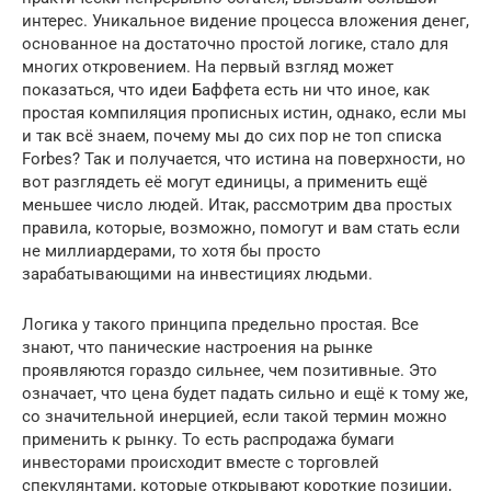
интерес. Уникальное видение процесса вложения денег,
основанное на достаточно простой логике, стало для
многих откровением. На первый взгляд может
показаться, что идеи Баффета есть ни что иное, как
простая компиляция прописных истин, однако, если мы
и так всё знаем, почему мы до сих пор не топ списка
Forbes? Так и получается, что истина на поверхности, но
вот разглядеть её могут единицы, а применить ещё
меньшее число людей. Итак, рассмотрим два простых
правила, которые, возможно, помогут и вам стать если
не миллиардерами, то хотя бы просто
зарабатывающими на инвестициях людьми.
Логика у такого принципа предельно простая. Все
знают, что панические настроения на рынке
проявляются гораздо сильнее, чем позитивные. Это
означает, что цена будет падать сильно и ещё к тому же,
со значительной инерцией, если такой термин можно
применить к рынку. То есть распродажа бумаги
инвесторами происходит вместе с торговлей
спекулянтами, которые открывают короткие позиции,