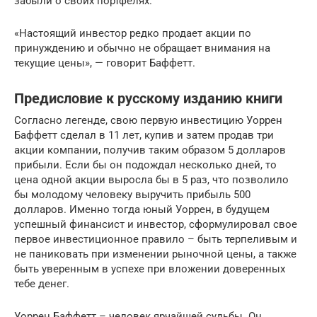
забыли о своих портфелях.
«Настоящий инвестор редко продает акции по
принуждению и обычно не обращает внимания на
текущие цены», — говорит Баффетт.
Предисловие к русскому изданию книги
Согласно легенде, свою первую инвестицию Уоррен
Баффетт сделал в 11 лет, купив и затем продав три
акции компании, получив таким образом 5 долларов
прибыли. Если бы он подождал несколько дней, то
цена одной акции выросла бы в 5 раз, что позволило
бы молодому человеку выручить прибыль 500
долларов. Именно тогда юный Уоррен, в будущем
успешный финансист и инвестор, сформулировал свое
первое инвестиционное правило – быть терпеливым и
не паниковать при изменении рыночной цены, а также
быть уверенным в успехе при вложении доверенных
тебе денег.
Уоррен Баффетт – человек ярчайшей судьбы. Он