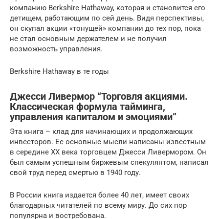
компанию Berkshire Hathaway, которая и становится его
детищем, работающим по сей день. Видя перспективы,
он скупал акции «тонущей» компании до тех пор, пока
не стал основным держателем и не получил
возможность управления.
Berkshire Hathaway в те годы
Джесси Ливермор “Торговля акциями.
Классическая формула тайминга,
управления капиталом и эмоциями”
Эта книга – клад для начинающих и продолжающих
инвесторов. Ее основные мысли написаны известным
в середине XX века торговцем Джесси Ливермором. Он
был самым успешным биржевым спекулянтом, написал
свой труд перед смертью в 1940 году.
В России книга издается более 40 лет, имеет своих
благодарных читателей по всему миру. До сих пор
популярна и востребована.