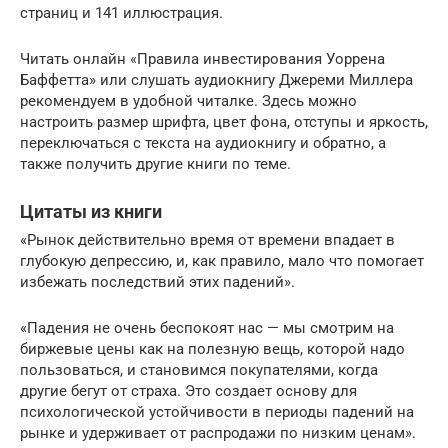
страниц и 141 иллюстрация.
Читать онлайн «Правила инвестирования Уоррена
Баффетта» или слушать аудиокнигу Джереми Миллера
рекомендуем в удобной читалке. Здесь можно
настроить размер шрифта, цвет фона, отступы и яркость,
переключаться с текста на аудиокнигу и обратно, а
также получить другие книги по теме.
Цитаты из книги
«Рынок действительно время от времени впадает в
глубокую депрессию, и, как правило, мало что помогает
избежать последствий этих падений».
«Падения не очень беспокоят нас — мы смотрим на
биржевые цены как на полезную вещь, которой надо
пользоваться, и становимся покупателями, когда
другие бегут от страха. Это создает основу для
психологической устойчивости в периоды падений на
рынке и удерживает от распродажи по низким ценам».