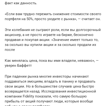
факт как данность.
«Если вам трудно пережить снижение стоимости своего
портфеля на 50%, просто уходите с рынка», — считает он.
Эти колебания не сыграют роли, если вы долгосрочный
акционер, а не просто играете на бирже, бесконечно
продавая и покупая акции. «Значение имеет только то,
за сколько вы купили акции и за сколько продали их
после
Как менялась цена, пока вы ими владели, неважно», —
уверен Баффетт
При падении рынка многие инвесторы начинают
поддаваться эмоциям, впадать в панику и продавать
свои акции. Но в большинстве случаев цена быстро
возвращается назад. Исследования инвестиционной
компании Fidelity показали, что самую большую
прибыль от акций получают люди, которые вообще