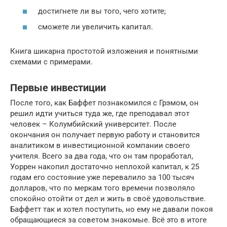
достигнете ли вы того, чего хотите;
сможете ли увеличить капитал.
Книга шикарна простотой изложения и понятными
схемами с примерами.
Первые инвестиции
После того, как Баффет познакомился с Грэмом, он
решил идти учиться туда же, где преподавал этот
человек – Колумбийский университет. После
окончания он получает первую работу и становится
аналитиком в инвестиционной компании своего
учителя. Всего за два года, что он там проработал,
Уоррен накопил достаточно неплохой капитал, к 25
годам его состояние уже перевалило за 100 тысяч
долларов, что по меркам того времени позволяло
спокойно отойти от дел и жить в своё удовольствие.
Баффетт так и хотел поступить, но ему не давали покоя
обращающиеся за советом знакомые. Всё это в итоге