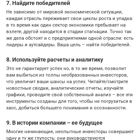
7. Найдите победителей
Не зависимо от мировой экономической ситуации,
каждая отрасль переживает свои циклы роста и упадка:
в то время как один сектор экономики пребывает на
взлете, другой находится в стадии стагнации. Точно так
же дела обстоят и с предприятиями одной отрасли: есть
лидеры и аутсайдеры. Ваша цель – найти победителей.
8. Используйте расчеты и аналитику
Это не гарантирует успех но, в то же время, позволит
вам выбиться из толпы необразованных инвесторов,
что увеличит ваши шансы на успех. Читайте/смотрите
новостные сводки, аналитические отчеты, изучайте
графики, проводите свой собственный анализ – все эти
инструменты созданы для того, чтобы не погрузиться в
хаос, добиться большего понимания и осознанности.
9. В истории компании – ее будущее
Многие начинающие, неопытные инвесторы совершают
одну и ту же глупость: они руководствуются