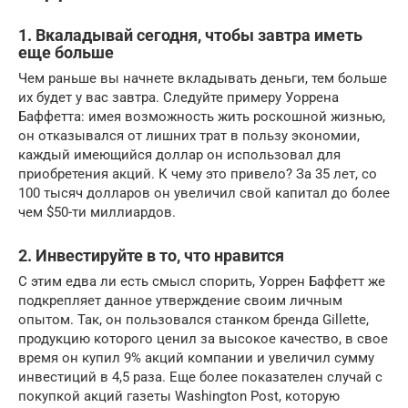
1. Вкаладывай сегодня, чтобы завтра иметь
еще больше
Чем раньше вы начнете вкладывать деньги, тем больше
их будет у вас завтра. Следуйте примеру Уоррена
Баффетта: имея возможность жить роскошной жизнью,
он отказывался от лишних трат в пользу экономии,
каждый имеющийся доллар он использовал для
приобретения акций. К чему это привело? За 35 лет, со
100 тысяч долларов он увеличил свой капитал до более
чем $50-ти миллиардов.
2. Инвестируйте в то, что нравится
С этим едва ли есть смысл спорить, Уоррен Баффетт же
подкрепляет данное утверждение своим личным
опытом. Так, он пользовался станком бренда Gillette,
продукцию которого ценил за высокое качество, в свое
время он купил 9% акций компании и увеличил сумму
инвестиций в 4,5 раза. Еще более показателен случай с
покупкой акций газеты Washington Post, которую