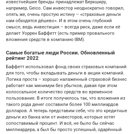
известнейшие бренды принадлежат Беркширу,
например, Geico. Сам инвестор неоднократно говорил,
опять же, очень простую истину – «страховые деньги
нам обходятся дёшево». И в этом очень глубокий
смысл, ведь инвестиция – всегда риск, даже если её
делает Уоррен Баффетт (есть пример провального
вложения средств в компанию IBM).
Самые богатые люди России. Обновленный
рейтинг 2022
Баффетт использовал фонд своих страховых компаний
для того, чтобы вкладывать деньги в акции компаний.
Логика проста – хорошо налаженный страховой бизнес
работает как минимум без убытков, давая при этом
колоссальное количество средств во временное
пользование. В итоге получилось так, что вложения из
такого рода денег составили более 100 миллиардов
долларов. А теперь представим себе, что это кредитные
деньги из банка или от инвесторов, которые хотят
сопоставимый процент. И всё, не было бы сейчас
миллиардера, а был бы просто успешный, одарённый