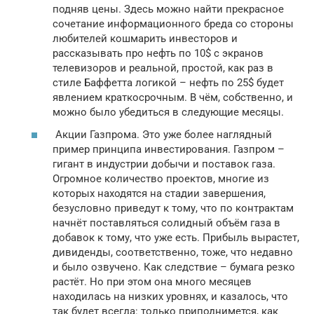
подняв цены. Здесь можно найти прекрасное
сочетание информационного бреда со стороны
любителей кошмарить инвесторов и
рассказывать про нефть по 10$ с экранов
телевизоров и реальной, простой, как раз в
стиле Баффетта логикой – нефть по 25$ будет
явлением краткосрочным. В чём, собственно, и
можно было убедиться в следующие месяцы.
Акции Газпрома. Это уже более наглядный
пример принципа инвестирования. Газпром –
гигант в индустрии добычи и поставок газа.
Огромное количество проектов, многие из
которых находятся на стадии завершения,
безусловно приведут к тому, что по контрактам
начнёт поставляться солидный объём газа в
добавок к тому, что уже есть. Прибыль вырастет,
дивиденды, соответственно, тоже, что недавно
и было озвучено. Как следствие – бумага резко
растёт. Но при этом она много месяцев
находилась на низких уровнях, и казалось, что
так будет всегда: только приподнимется, как