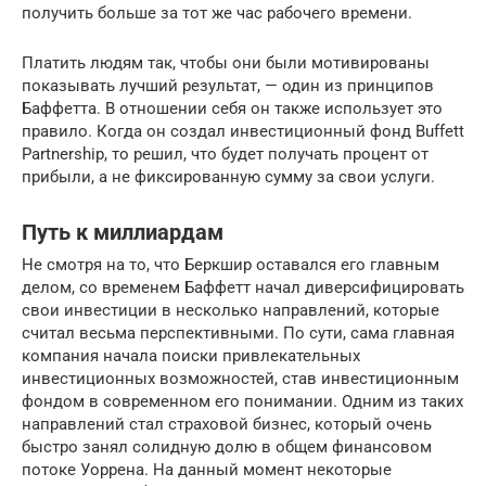
получить больше за тот же час рабочего времени.
Платить людям так, чтобы они были мотивированы
показывать лучший результат, — один из принципов
Баффетта. В отношении себя он также использует это
правило. Когда он создал инвестиционный фонд Buffett
Partnership, то решил, что будет получать процент от
прибыли, а не фиксированную сумму за свои услуги.
Путь к миллиардам
Не смотря на то, что Беркшир оставался его главным
делом, со временем Баффетт начал диверсифицировать
свои инвестиции в несколько направлений, которые
считал весьма перспективными. По сути, сама главная
компания начала поиски привлекательных
инвестиционных возможностей, став инвестиционным
фондом в современном его понимании. Одним из таких
направлений стал страховой бизнес, который очень
быстро занял солидную долю в общем финансовом
потоке Уоррена. На данный момент некоторые