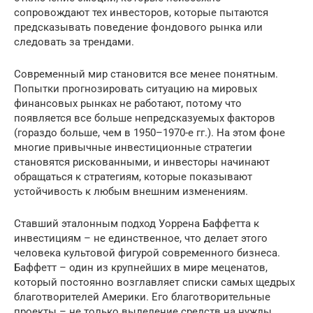
сопровождают тех инвесторов, которые пытаются
предсказывать поведение фондового рынка или
следовать за трендами.
Современный мир становится все менее понятным.
Попытки прогнозировать ситуацию на мировых
финансовых рынках не работают, потому что
появляется все больше непредсказуемых факторов
(гораздо больше, чем в 1950–1970-е гг.). На этом фоне
многие привычные инвестиционные стратегии
становятся рискованными, и инвесторы начинают
обращаться к стратегиям, которые показывают
устойчивость к любым внешним изменениям.
Ставший эталонным подход Уоррена Баффетта к
инвестициям – не единственное, что делает этого
человека культовой фигурой современного бизнеса.
Баффетт – один из крупнейших в мире меценатов,
который постоянно возглавляет списки самых щедрых
благотворителей Америки. Его благотворительные
проекты – не только выделение средств на нужды