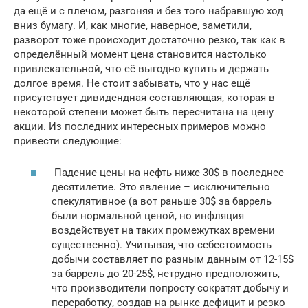
да ещё и с плечом, разгоняя и без того набравшую ход
вниз бумагу. И, как многие, наверное, заметили,
разворот тоже происходит достаточно резко, так как в
определённый момент цена становится настолько
привлекательной, что её выгодно купить и держать
долгое время. Не стоит забывать, что у нас ещё
присутствует дивидендная составляющая, которая в
некоторой степени может быть пересчитана на цену
акции. Из последних интересных примеров можно
привести следующие:
Падение цены на нефть ниже 30$ в последнее
десятилетие. Это явление – исключительно
спекулятивное (а вот раньше 30$ за баррель
были нормальной ценой, но инфляция
воздействует на таких промежутках времени
существенно). Учитывая, что себестоимость
добычи составляет по разным данным от 12-15$
за баррель до 20-25$, нетрудно предположить,
что производители попросту сократят добычу и
переработку, создав на рынке дефицит и резко