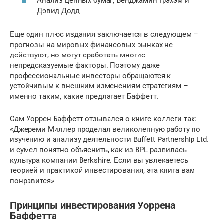
Анализ ценных бумаг, Бенджамин Грэхэм и
Дэвид Додд
Еще один плюс издания заключается в следующем –
прогнозы на мировых финансовых рынках не
действуют, но могут сработать многие
непредсказуемые факторы. Поэтому даже
профессиональные инвесторы обращаются к
устойчивым к внешним изменениям стратегиям –
именно таким, какие предлагает Баффетт.
Сам Уоррен Баффетт отзывался о книге коллеги так:
«Джереми Миллер проделал великолепную работу по
изучению и анализу деятельности Buffett Partnership Ltd.
и сумел понятно объяснить, как из BPL развилась
культура компании Berkshire. Если вы увлекаетесь
теорией и практикой инвестирования, эта книга вам
понравится».
Принципы инвестирования Уоррена
Баффетта