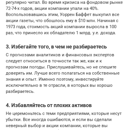
регулярно читал. Во время кризиса на фондовом рынке
72-74-х годов, акции компании упали на 40%.
Воспользовавшись этим, Уоррен Баффет выкупил все
акции газеты, что обошлось ему в $10 млн. Начиная с
1973 года, стоимость акций компании выросла в 100
раз, что принесло их обладателю 1 млрд. у.е. дохода.
3. Избегайте того, в чем не разбираетесь
С прогнозами аналитиков и финансовых экспертов
следует относиться в точности так же, как и к
прогнозам погоды. Прислушивайтесь, но не спешите
доверять им. Лучше всего полагаться на собственные
знания и опыт. Именно поэтому, инвестируйте
исключительно в те отрасли, в которых вы хорошо
разбираетесь.
4. Избавляйтесь от плохих активов
Не церемоньтесь с теми предприятиями, которые несут
убытки. Все иногда ошибаются, и если вы сделали
неверный выбор и акции компании, которые вы