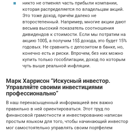
никто не отменял часть прибыли компании,
которая распределяется по владельцам акций.
Это тоже доход, причём далеко не
второстепенный. Например, многие акции дают
весьма высокий показатель соотношения
дивидендов к стоимости. Если мы потратим на
акцию 100$, а получим 15$ дохода, это будет 15%
годовых. Не сравнить с депозитом в банке, но,
конечно есть и риски. Впрочем, без них можно
купить только гособлигации, доход по которым
чуть выше реальной инфляции.
Марк Харрисон “Искусный инвестор.
Управляйте своими инвестициями
профессионально”
В наш перенасыщенный информацией век важно
правильно в ней ориентироваться. Этот труд по
финансовой грамотности и инвестированию написан
простым языком для того, чтобы начинающий инвестор
мог самостоятельно управлять своим портфелем