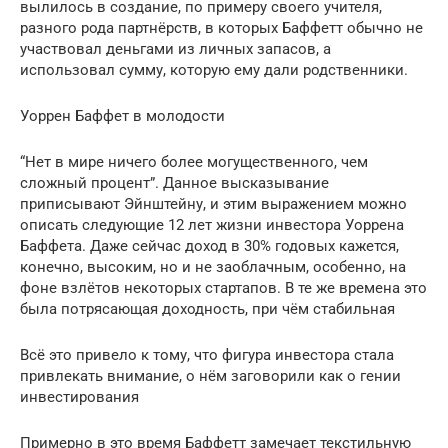
вылилось в создание, по примеру своего учителя,
разного рода партнёрств, в которых Баффетт обычно не
участвовал деньгами из личных запасов, а
использовал сумму, которую ему дали родственники.
Уоррен Баффет в молодости
“Нет в мире ничего более могущественного, чем
сложный процент”. Данное высказывание
приписывают Эйнштейну, и этим выражением можно
описать следующие 12 лет жизни инвестора Уоррена
Баффета. Даже сейчас доход в 30% годовых кажется,
конечно, высоким, но и не заоблачным, особенно, на
фоне взлётов некоторых стартапов. В те же времена это
была потрясающая доходность, при чём стабильная
Всё это привело к тому, что фигура инвестора стала
привлекать внимание, о нём заговорили как о гении
инвестирования
Примерно в это время Баффетт замечает текстильную