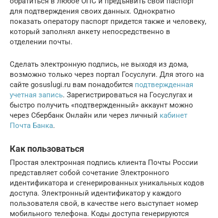
обратиться в любое ОПС и предъявить свой паспорт
для подтверждения своих данных. Однократно
показать оператору паспорт придется также и человеку,
который заполнял анкету непосредственно в
отделении почты.
Сделать электронную подпись, не выходя из дома,
возможно только через портал Госуслуги. Для этого на
сайте gosuslugi.ru вам понадобится
подтвержденная
учетная запись
. Зарегистрироваться на Госуслугах и
быстро получить «подтвержденный» аккаунт можно
через Сбербанк Онлайн или через личный
кабинет
Почта Банка
.
Как пользоваться
Простая электронная подпись клиента Почты России
представляет собой сочетание Электронного
идентификатора и сгенерированных уникальных кодов
доступа. Электронный идентификатор у каждого
пользователя свой, в качестве него выступает номер
мобильного телефона. Коды доступа генерируются