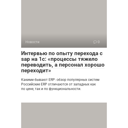
Новости
0
Интервью по опыту перехода с
sap на 1с: «процессы тяжело
переводить, а персонал хорошо
переходит»
Какими бывают ERP: обзор популярных систем
Российские ERP отличаются от западных как
по цене, так и по функциональности.