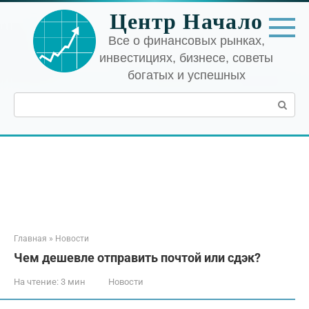
Перейти
Центр Начало
к
контенту
Все о финансовых рынках,
инвестициях, бизнесе, советы
богатых и успешных
Поиск:
Главная
»
Новости
Чем дешевле отправить почтой или сдэк?
На чтение:
3 мин
Новости