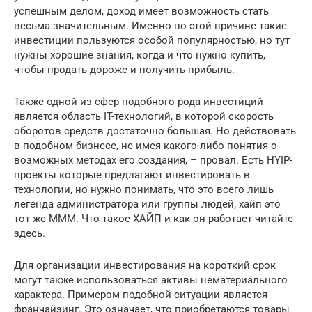
успешным делом, доход имеет возможность стать
весьма значительным. Именно по этой причине такие
инвестиции пользуются особой популярностью, но тут
нужны хорошие знания, когда и что нужно купить,
чтобы продать дороже и получить прибыль.
Также одной из сфер подобного рода инвестиций
является область IT-технологий, в которой скорость
оборотов средств достаточно большая. Но действовать
в подобном бизнесе, не имея какого-либо понятия о
возможных методах его создания, – провал. Есть HYIP-
проекты которые предлагают инвестировать в
технологии, но нужно понимать, что это всего лишь
легенда администратора или группы людей, хайп это
тот же МММ. Что такое ХАЙП и как он работает читайте
здесь.
Для организации инвестирования на короткий срок
могут также использоваться активы нематериального
характера. Примером подобной ситуации является
франчайзинг. Это означает, что приобретаются товары