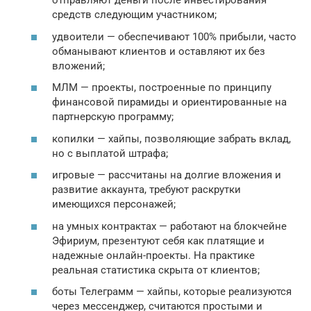
отправляют деньги после инвестирования
средств следующим участником;
удвоители — обеспечивают 100% прибыли, часто
обманывают клиентов и оставляют их без
вложений;
МЛМ — проекты, построенные по принципу
финансовой пирамиды и ориентированные на
партнерскую программу;
копилки — хайпы, позволяющие забрать вклад,
но с выплатой штрафа;
игровые — рассчитаны на долгие вложения и
развитие аккаунта, требуют раскрутки
имеющихся персонажей;
на умных контрактах — работают на блокчейне
Эфириум, презентуют себя как платящие и
надежные онлайн-проекты. На практике
реальная статистика скрыта от клиентов;
боты Телеграмм — хайпы, которые реализуются
через мессенджер, считаются простыми и