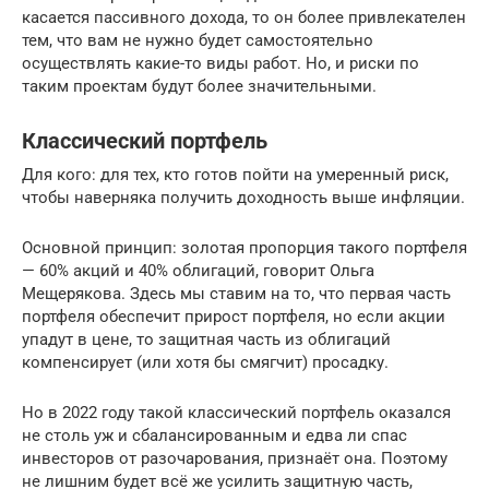
касается пассивного дохода, то он более привлекателен
тем, что вам не нужно будет самостоятельно
осуществлять какие-то виды работ. Но, и риски по
таким проектам будут более значительными.
Классический портфель
Для кого: для тех, кто готов пойти на умеренный риск,
чтобы наверняка получить доходность выше инфляции.
Основной принцип: золотая пропорция такого портфеля
— 60% акций и 40% облигаций, говорит Ольга
Мещерякова. Здесь мы ставим на то, что первая часть
портфеля обеспечит прирост портфеля, но если акции
упадут в цене, то защитная часть из облигаций
компенсирует (или хотя бы смягчит) просадку.
Но в 2022 году такой классический портфель оказался
не столь уж и сбалансированным и едва ли спас
инвесторов от разочарования, признаёт она. Поэтому
не лишним будет всё же усилить защитную часть,