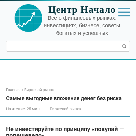
Перейти
Центр Начало
к
контенту
Все о финансовых рынках,
инвестициях, бизнесе, советы
богатых и успешных
Поиск:
Главная
»
Биржевой рынок
Самые выгодные вложения денег без риска
На чтение:
25 мин
Биржевой рынок
Не инвестируйте по принципу «покупай —
подешевело»