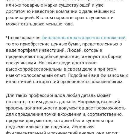
или же товарные марки существующей и уже
достаточно известной компании с дальнейшей их
реализацией. В таком варианте срок окупаемости
может стать даже меньше года.
Что же касается
финансовых краткосрочных вложений
,
то это приобретение ценных бумаг, представленных в
виде портфеля инвестиций. Людей, которые
проделывают подобные действия, именуют на бирже
спекулянтами. Но такие люди достаточно
высокопрофессиональны в своем деле и при этом
имеют колоссальный опыт. Подобный вид финансовых
инвестиций на короткий срок является классическим.
Для таких профессионалов любая деталь может
показать, что им делать дальше. Например, высокий
уровень волатильности документов даст возможность
для определения точки вхождения и, соответственно,
продажи документов, которые были куплены при
подъеме или же при падении. Используя
фундаментальный и технический анализ, они могут