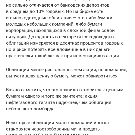
не сильно отличается от банковских депозитов —
в среднем до 10% годовых. Но на бирже есть
и высокодоходные облигации — это либо бумаги
молодых небольших компаний, либо бумаги
корпораций, находящихся в сложной финансовой
ситуации. Доходность в секторе высокодоходных
облигаций измеряется в десятках процентов годовых,
но и риск потерять все вложенные в них деньги
практически такой же, как при инвестициях в акции.
Облигации менее рискованны, чем акции, но компания,
выпустившая ценную бумагу, может обанкротиться
Важно отметить, что это правило относится к ценным
бумагам одного и того же эмитента: акция
нефтегазового гиганта надёжнее, чем облигация
небольшого ломбарда
Некоторые облигации малых компаний иногда
становятся невостребованными, и продать