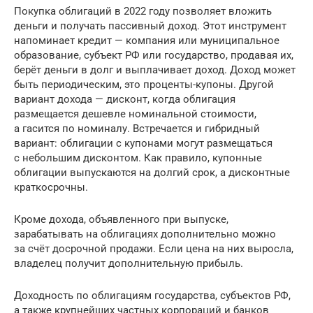
Покупка облигаций в 2022 году позволяет вложить
деньги и получать пассивный доход. Этот инструмент
напоминает кредит — компания или муниципальное
образование, субъект РФ или государство, продавая их,
берёт деньги в долг и выплачивает доход. Доход может
быть периодическим, это проценты-купоны. Другой
вариант дохода — дисконт, когда облигация
размещается дешевле номинальной стоимости,
а гасится по номиналу. Встречается и гибридный
вариант: облигации с купонами могут размещаться
с небольшим дисконтом. Как правило, купонные
облигации выпускаются на долгий срок, а дисконтные
краткосрочны.
Кроме дохода, объявленного при выпуске,
зарабатывать на облигациях дополнительно можно
за счёт досрочной продажи. Если цена на них выросла,
владелец получит дополнительную прибыль.
Доходность по облигациям государства, субъектов РФ,
а также крупнейших частных корпораций и банков