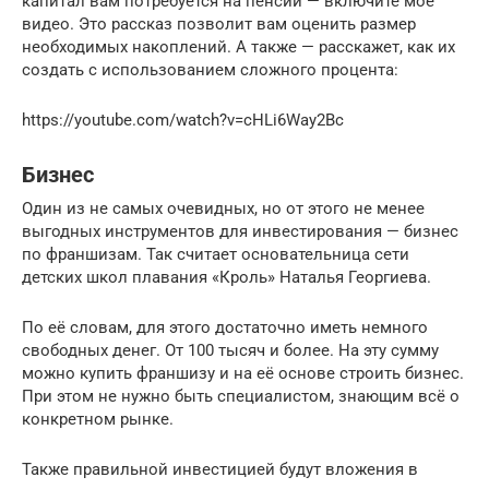
капитал вам потребуется на пенсии — включите моё
видео. Это рассказ позволит вам оценить размер
необходимых накоплений. А также — расскажет, как их
создать с использованием сложного процента:
https://youtube.com/watch?v=cHLi6Way2Bc
Бизнес
Один из не самых очевидных, но от этого не менее
выгодных инструментов для инвестирования — бизнес
по франшизам. Так считает основательница сети
детских школ плавания «Кроль» Наталья Георгиева.
По её словам, для этого достаточно иметь немного
свободных денег. От 100 тысяч и более. На эту сумму
можно купить франшизу и на её основе строить бизнес.
При этом не нужно быть специалистом, знающим всё о
конкретном рынке.
Также правильной инвестицией будут вложения в