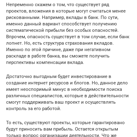
Непременно скажем о том, что существует ряд
проектов, вложения в которые могут считаться менее
рискованными. Например, вклады в банк. По сути,
именно данный вариант способствует получению
систематической прибыли без особых опасностей.
Впрочем, опасность существует в том случае, если банк
лопнет. Но, есть структура страхования вкладов.
Именно по этой причине, даже при негативном
раскладе в работе банка, вы сможете получить
перспективы компенсации вклада.
Достаточно выгодным будет инвестирование в
создание интернет ресурсов и блогов. Но, данное дело
имеет неоспоримый минус в необходимости поиска
различных специалистов, которые в действительности
смогут поддерживать ваш проект и осуществлять
контроль за его работой.
То есть, существуют проекты, которые гарантировано
будут приносить вам прибыль. Остается открытым
только вопрос организации деятельности. Что же