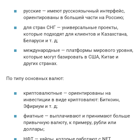
русские — имеют русскоязычный интерфейс,
ориентированы в большей части на Россию;
для стран СНГ — универсальные проекты,
которые подходят для клиентов и Казахстана,
Беларуси и т. д;
международные — платформы мирового уровня,
которые могут базировать в США, Китае и
других странах.
По типу основных валют:
криптовалютные — ориентированы на
инвестиции в виде криптовалют: Биткоин,
Эфириум и т. д;
фиатные — выплачивают и принимают больше
привычную валюту, к примеру, рубли или
доллары;
НФТ — хайпы, которые работают с NFT