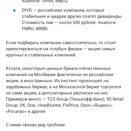
Аналоги: OPNR, MBEQ.
DIVD — российские компании, которые
стабильнее и щедрее других платят дивиденды.
Стоимость пая — около 650 рублей. Аналоги:
FMRU, MKBD.
Если подбирать компании самостоятельно, то стоит
ориентироваться на голубые фишки — акции самых
крупных и стабильных компаний.
Кстати, некоторые ценные бумаги отечественных
компаний на Мосбирже фактически не российские
акции, а иностранные. Их листинг произошёл на
зарубежных биржах, а на Московской бирже торгуются
не сами акции, а депозитарные расписки на них.
Примеров много — TCS Group (Тинькофф-банк), X5 Retail
Group, VK, Qiwi, HeadHunter, FIxPrice, Ozon, «Яндекс»,
«Росагро» и другие.
С ними связан ряд проблем: