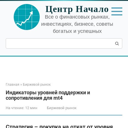
Перейти
Центр Начало
к
контенту
Все о финансовых рынках,
инвестициях, бизнесе, советы
богатых и успешных
Поиск:
Главная
»
Биржевой рынок
Индикаторы уровней поддержки и
сопротивления для mt4
На чтение:
12 мин
Биржевой рынок
Стратегия – покупка на откат от уровня