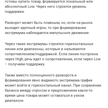
готовы купить товар, формируется локальный или
абсолютный Low. Через него строится уровень
поддержки.
Разворот может быть плавным, но, если на рынок
выходит крупный игрок, то при формировании
экстремума наблюдается импульсное движение.
Через такие экстремумы строятся горизонтальные
линии или диапазоны, которые и называются
сопротивлением/поддержкой. Если линия построена
через High, речь идет о сопротивлении, если через Low
– получаем поддержку.
Также вместо полноценного разворота и
формирования явно видимого экстремума график
может войти в горизонтальный канал. При сохранении
баланса между спросом и предложением какое-то
время цена товара может оставаться в узком
диапазоне.