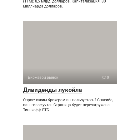
(TTM): 8,5 млрд. долларов. Капитализация: 80
миллиарда долларов.
Биржевой рынок
0
Дивиденды лукойла
Опрос: каким брокером вы пользуетесь? Спасибо,
ваш голос учтен Страница будет перезагружена
Тинькофф ВТБ