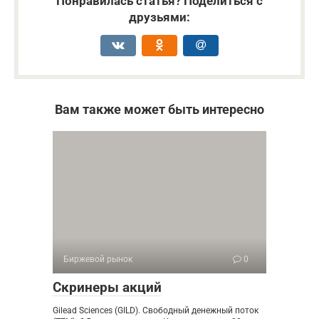
Понравилась статья? Поделиться с
друзьями:
Вам также может быть интересно
Биржевой рынок
0
Скринеры акций
Gilead Sciences (GILD). Свободный денежный поток