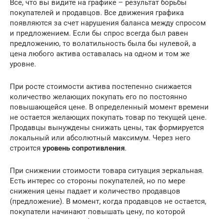
Все, что вы видите на графике – результат борьбы
покупателей и продавцов. Все движения графика
появляются за счет нарушения баланса между спросом
и предложением. Если бы спрос всегда был равен
предложению, то волатильность была бы нулевой, а
цена любого актива оставалась на одном и том же
уровне.
При росте стоимости актива постепенно снижается
количество желающих покупать его по постоянно
повышающейся цене. В определенный момент времени
не остается желающих покупать товар по текущей цене.
Продавцы вынуждены снижать цены, так формируется
локальный или абсолютный максимум. Через него
строится
уровень сопротивления
.
При снижении стоимости товара ситуация зеркальная.
Есть интерес со стороны покупателей, но по мере
снижения цены падает и количество продавцов
(предложение). В момент, когда продавцов не остается,
покупатели начинают повышать цену, по которой