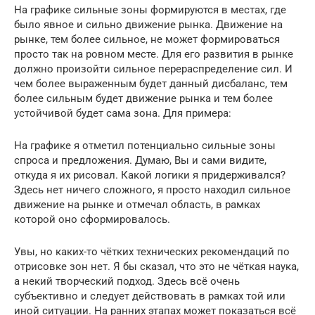
На графике сильные зоны формируются в местах, где
было явное и сильно движение рынка. Движение на
рынке, тем более сильное, не может формироваться
просто так на ровном месте. Для его развития в рынке
должно произойти сильное перераспределение сил. И
чем более выраженным будет данный дисбаланс, тем
более сильным будет движение рынка и тем более
устойчивой будет сама зона. Для примера:
На графике я отметил потенциально сильные зоны
спроса и предложения. Думаю, Вы и сами видите,
откуда я их рисовал. Какой логики я придерживался?
Здесь нет ничего сложного, я просто находил сильное
движение на рынке и отмечал область, в рамках
которой оно сформировалось.
Увы, но каких-то чётких технических рекомендаций по
отрисовке зон нет. Я бы сказал, что это не чёткая наука,
а некий творческий подход. Здесь всё очень
субъективно и следует действовать в рамках той или
иной ситуации. На ранних этапах может показаться всё