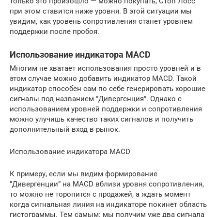
только это произошло — можно покупать, Стоп Лосс
при этом ставится ниже уровня. В этой ситуации мы
увидим, как уровень сопротивления станет уровнем
поддержки после пробоя.
Использование индикатора MACD
Многим не хватает использования просто уровней и в
этом случае можно добавить индикатор MACD. Такой
индикатор способен сам по себе генерировать хорошие
сигналы под названием ”Дивергенция”. Однако с
использованием уровней поддержки и сопротивления
можно улучишь качество таких сигналов и получить
дополнительный вход в рынок.
Использование индикатора MACD
К примеру, если мы видим формирование
”Дивергенции” на MACD вблизи уровня сопротивления,
то можно не торопится с продажей, а ждать момент
когда сигнальная линия на индикаторе покинет область
гистограммы. Тем самым: мы получим уже два сигнала