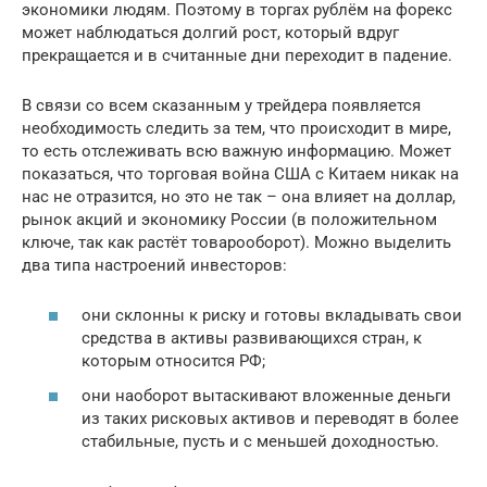
экономики людям. Поэтому в торгах рублём на форекс
может наблюдаться долгий рост, который вдруг
прекращается и в считанные дни переходит в падение.
В связи со всем сказанным у трейдера появляется
необходимость следить за тем, что происходит в мире,
то есть отслеживать всю важную информацию. Может
показаться, что торговая война США с Китаем никак на
нас не отразится, но это не так – она влияет на доллар,
рынок акций и экономику России (в положительном
ключе, так как растёт товарооборот). Можно выделить
два типа настроений инвесторов:
они склонны к риску и готовы вкладывать свои
средства в активы развивающихся стран, к
которым относится РФ;
они наоборот вытаскивают вложенные деньги
из таких рисковых активов и переводят в более
стабильные, пусть и с меньшей доходностью.