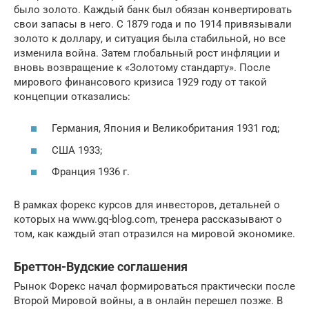
было золото. Каждый банк был обязан конвертировать
свои запасы в него. С 1879 года и по 1914 привязывали
золото к доллару, и ситуация была стабильной, но все
изменила война. Затем глобальный рост инфляции и
вновь возвращение к «Золотому стандарту». После
мирового финансового кризиса 1929 году от такой
концепции отказались:
Германия, Япония и Великобритания 1931 год;
США 1933;
Франция 1936 г.
В рамках форекс курсов для инвесторов, детальней о
которых на www.gq-blog.com, тренера рассказывают о
том, как каждый этап отразился на мировой экономике.
Бреттон-Вудские соглашения
Рынок Форекс начал формироваться практически после
Второй Мировой войны, а в онлайн перешел позже. В