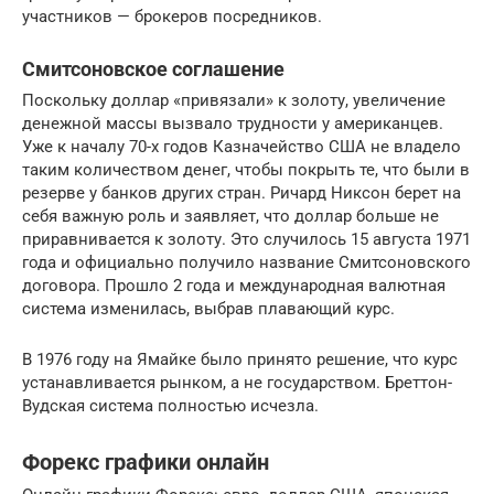
участников — брокеров посредников.
Смитсоновское соглашение
Поскольку доллар «привязали» к золоту, увеличение
денежной массы вызвало трудности у американцев.
Уже к началу 70-х годов Казначейство США не владело
таким количеством денег, чтобы покрыть те, что были в
резерве у банков других стран. Ричард Никсон берет на
себя важную роль и заявляет, что доллар больше не
приравнивается к золоту. Это случилось 15 августа 1971
года и официально получило название Смитсоновского
договора. Прошло 2 года и международная валютная
система изменилась, выбрав плавающий курс.
В 1976 году на Ямайке было принято решение, что курс
устанавливается рынком, а не государством. Бреттон-
Вудская система полностью исчезла.
Форекс графики онлайн