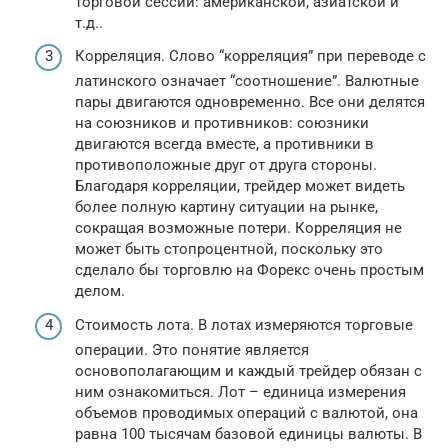
торговой сессии: американской, азиатской и
т.д..
Корреляция. Слово “корреляция” при переводе с
латинского означает “соотношение”. Валютные
пары двигаются одновременно. Все они делятся
на союзников и противников: союзники
двигаются всегда вместе, а противники в
противоположные друг от друга стороны.
Благодаря корреляции, трейдер может видеть
более полную картину ситуации на рынке,
сокращая возможные потери. Корреляция не
может быть стопроцентной, поскольку это
сделало бы торговлю на Форекс очень простым
делом.
Стоимость лота. В лотах измеряются торговые
операции. Это понятие является
основополагающим и каждый трейдер обязан с
ним ознакомиться. Лот – единица измерения
объемов проводимых операций с валютой, она
равна 100 тысячам базовой единицы валюты. В