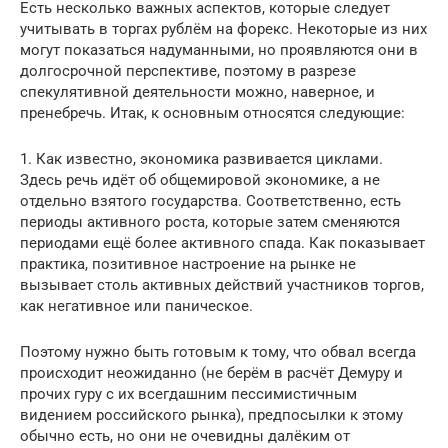
Есть несколько важных аспектов, которые следует
учитывать в торгах рублём на форекс. Некоторые из них
могут показаться надуманными, но проявляются они в
долгосрочной перспективе, поэтому в разрезе
спекулятивной деятельности можно, наверное, и
пренебречь. Итак, к основным относятся следующие:
1. Как известно, экономика развивается циклами.
Здесь речь идёт об общемировой экономике, а не
отдельно взятого государства. Соответственно, есть
периоды активного роста, которые затем сменяются
периодами ещё более активного спада. Как показывает
практика, позитивное настроение на рынке не
вызывает столь активных действий участников торгов,
как негативное или паническое.
Поэтому нужно быть готовым к тому, что обвал всегда
происходит неожиданно (не берём в расчёт Демуру и
прочих гуру с их всегдашним пессимистичным
видением российского рынка), предпосылки к этому
обычно есть, но они не очевидны далёким от