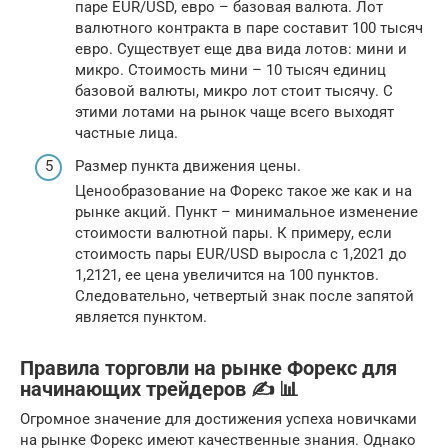
паре EUR/USD, евро – базовая валюта. Лот
валютного контракта в паре составит 100 тысяч
евро. Существует еще два вида лотов: мини и
микро. Стоимость мини – 10 тысяч единиц
базовой валюты, микро лот стоит тысячу. С
этими лотами на рынок чаще всего выходят
частные лица.
Размер пункта движения цены.
Ценообразование на Форекс такое же как и на
рынке акций. Пункт – минимальное изменение
стоимости валютной пары. К примеру, если
стоимость пары EUR/USD выросла с 1,2021 до
1,2121, ее цена увеличится на 100 пунктов.
Следовательно, четвертый знак после запятой
является пунктом.
Правила торговли на рынке Форекс для
начинающих трейдеров ✍ 📊
Огромное значение для достижения успеха новичками
на рынке Форекс имеют качественные знания. Однако