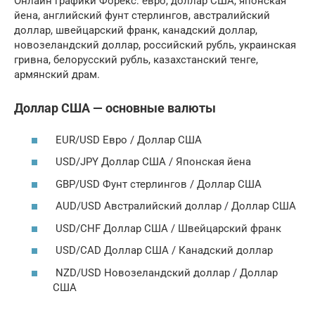
Онлайн графики Форекс: евро, доллар США, японская
йена, английский фунт стерлингов, австралийский
доллар, швейцарский франк, канадский доллар,
новозеландский доллар, российский рубль, украинская
гривна, белорусский рубль, казахстанский тенге,
армянский драм.
Доллар США — основные валюты
EUR/USD Евро / Доллар США
USD/JPY Доллар США / Японская йена
GBP/USD Фунт стерлингов / Доллар США
AUD/USD Австралийский доллар / Доллар США
USD/CHF Доллар США / Швейцарский франк
USD/CAD Доллар США / Канадский доллар
NZD/USD Новозеландский доллар / Доллар
США