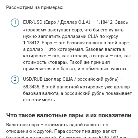
Рассмотрим на примерах:
EUR/USD (Евро / Доллар США) — 1.18412. Здесь
«товаром» выступает евро, что бы его купить
нужно заплатить долларами США по курсу
1.18412. Евро — это базовая валюта в этой паре,
а доллар — это котируемая. Базовая валюта в
котировке — это, как «товар», а вторая — это, как
стоимость «товара». Такой же принцип
применяется и в банках, и в обменных пунктах.
USD/RUB (доллар США / российский рубль) —
58.3435. В этой валютной котировке уже доллар
базовая валюта, а российский рубль показывает
его стоимость.
Что такое валютные пары и их показатели
Валютная пара – стоимость одной валюты по
отношению к другой. Пара состоит из двух валют:
базовой и котируемой. К примеру, в паре EUR/USD для