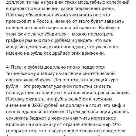
доллара, то мы не увидим таких масштабных колебаний
в процентном значении, какие показывает рубль.
Поэтому обязательно нужно учитывать всё, что
происходит в России, именно от этого будет зависеть
поведение нашей национальной валюты. Вообще, в
этом факте легко убедиться – можно посмотреть
графики разных пар с рублём и увидеть, что все
мощные движения у них совпадают, что указывает
именно на рубль как драйвер этих движений.
4. Пары с рублём довольно плохо поддаются
техническому анализу из-за своей синтетической
составляющей курса. Дело в том, что текущий курс
рубля – это результат удачной попытки снизить
последствия от принятых в отношении страны санкций.
Поэтому ожидать, что рубль вернётся к прежним
значение в 32-35 рублей за доллар не стоит, это миф и
неоправданный оптимизм. Путём девальвации удалось
сохранить бюджет в норме и смягчить негативное
влияние на экономику от ограничительных мер. Это
говорит о том, что в некоторой степени все свидетели