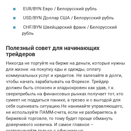
EUR/BYN Евро / Белорусский рубль
USD/BYN Доллар США / Белорусский рубль
CHF/BYN Швейцарский франк / Белорусский
рубль
Полезный совет для начинающих
трейдеров
Никогда не торгуйте на бирже на деньги, которые нужны
для жизни: на покупку еды и одежды, оплату
коммунальных услуг и кредитов. Не залезайте в долги,
чтобы начать зарабатывать на Форексе. Трейдер
должен быть спокоен и хладнокровен как удав, т.к.
сверхприбыль на финансовых рынках получает тот, кто
сумеет не поддаться панике, а трезво и с выгодой для
себя оценивать ситуацию.Не нанимайте управляющего,
не используйте ПАММ-счета, если не разбираетесь в
биржевой торговле, то тому будет проще обмануть
доверчивого новичка. И самое главное –
сотрудничайте только с официально