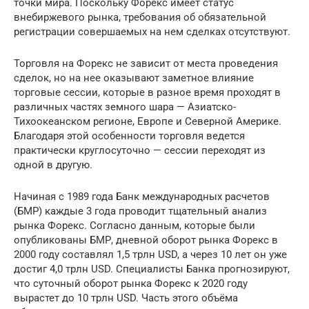
точки мира. Поскольку Форекс имеет статус
внебиржевого рынка, требования об обязательной
регистрации совершаемых на нем сделках отсутствуют.
Торговля на Форекс не зависит от места проведения
сделок, но на нее оказывают заметное влияние
торговые сессии, которые в разное время проходят в
различных частях земного шара — Азиатско-
Тихоокеанском регионе, Европе и Северной Америке.
Благодаря этой особенности торговля ведется
практически круглосуточно — сессии переходят из
одной в другую.
Начиная с 1989 года Банк международных расчетов
(БМР) каждые 3 года проводит тщательный анализ
рынка Форекс. Согласно данным, которые были
опубликованы БМР, дневной оборот рынка Форекс в
2000 году составлял 1,5 трлн USD, а через 10 лет он уже
достиг 4,0 трлн USD. Специалисты Банка прогнозируют,
что суточный оборот рынка Форекс к 2020 году
вырастет до 10 трлн USD. Часть этого объёма