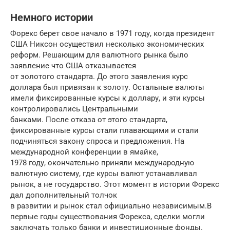
Немного истории
Форекс берет свое начало в 1971 году, когда президент
США Никсон осуществил несколько экономических
реформ. Решающим для валютного рынка было
заявление что США отказывается
от золотого стандарта. До этого заявления курс
доллара был привязан к золоту. Остальные валюты
имели фиксированные курсы к доллару, и эти курсы
контролировались Центральными
банками. После отказа от этого стандарта,
фиксированные курсы стали плавающими и стали
подчиняться закону спроса и предложения. На
международной конференции в ямайке,
1978 году, окончательно приняли международную
валютную систему, где курсы валют устанавливал
рынок, а не государство. Этот момент в истории Форекс
дал дополнительный толчок
в развитии и рынок стал официально независимым.В
первые годы существования Форекса, сделки могли
заключать только банки и инвестиционные фонды.