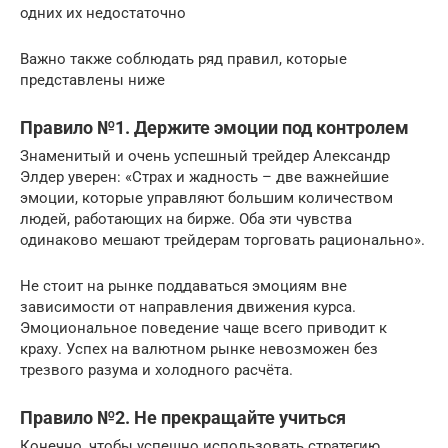
одних их недостаточно
Важно также соблюдать ряд правил, которые
представлены ниже
Правило №1. Держите эмоции под контролем
Знаменитый и очень успешный трейдер Александр
Элдер уверен: «Страх и жадность – две важнейшие
эмоции, которые управляют большим количеством
людей, работающих на бирже. Оба эти чувства
одинаково мешают трейдерам торговать рационально».
Не стоит на рынке поддаваться эмоциям вне
зависимости от направления движения курса.
Эмоциональное поведение чаще всего приводит к
краху. Успех на валютном рынке невозможен без
трезвого разума и холодного расчёта.
Правило №2. Не прекращайте учиться
Конечно, чтобы успешно использовать стратегию,