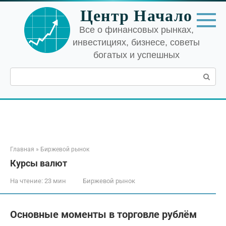
Перейти
Центр Начало
к
контенту
Все о финансовых рынках,
инвестициях, бизнесе, советы
богатых и успешных
Поиск:
Главная
»
Биржевой рынок
Курсы валют
На чтение:
23 мин
Биржевой рынок
Основные моменты в торговле рублём