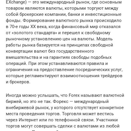
EXchange) — это международный рынок, где основным
товаром являются валюты, которыми торгуют между
собой брокерские компании, банки и инвестиционные
фонды. Формирование валютного рынка происходило
в 70-е годы XX века, когда финансовый мир отказался
от «золотого стандарта» и перешел к свободному
рыночному установлению цен на валюты. Модель
работы рынка базируется на принципах свободной
конвертации валют без государственного
вмешательства и на гарантиях свободы подобных
операций. При этом устанавливаются правила и
ограничения на предоставление посреднических услуг,
которые регламентируют взаимоотношения трейдеров
и брокеров.
Иногда можно услышать, что Forex называют валютной
биржей, но это не так. Форекс — международный
внебиржевой рынок, у которого отсутствует конкретное
места проведения торгов. Торговля может вестись
через Интернет или по телефонной связи. Участники
торгов могут совершать сделки с валютами из любой