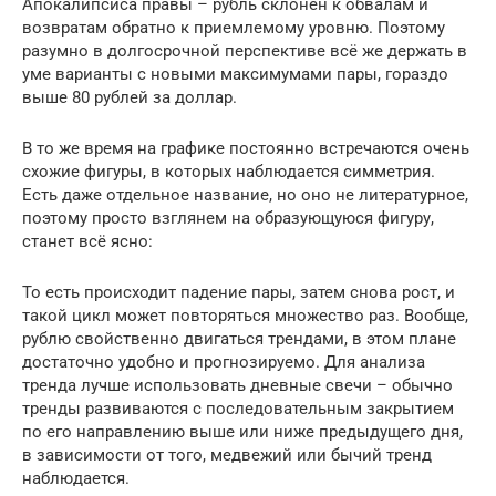
Апокалипсиса правы – рубль склонен к обвалам и
возвратам обратно к приемлемому уровню. Поэтому
разумно в долгосрочной перспективе всё же держать в
уме варианты с новыми максимумами пары, гораздо
выше 80 рублей за доллар.
В то же время на графике постоянно встречаются очень
схожие фигуры, в которых наблюдается симметрия.
Есть даже отдельное название, но оно не литературное,
поэтому просто взглянем на образующуюся фигуру,
станет всё ясно:
То есть происходит падение пары, затем снова рост, и
такой цикл может повторяться множество раз. Вообще,
рублю свойственно двигаться трендами, в этом плане
достаточно удобно и прогнозируемо. Для анализа
тренда лучше использовать дневные свечи – обычно
тренды развиваются с последовательным закрытием
по его направлению выше или ниже предыдущего дня,
в зависимости от того, медвежий или бычий тренд
наблюдается.