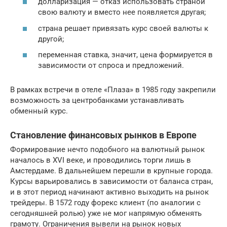
долларизация — отказ использовать страной
свою валюту и вместо нее появляется другая;
страна решает привязать курс своей валюты к
другой;
переменная ставка, значит, цена формируется в
зависимости от спроса и предложений.
В рамках встречи в отеле «Плаза» в 1985 году закрепили
возможность за центробанками устанавливать
обменный курс.
Становление финансовых рынков в Европе
Формирование нечто подобного на валютный рынок
началось в XVI веке, и проводились торги лишь в
Амстердаме. В дальнейшем перешли в крупные города.
Курсы варьировались в зависимости от баланса стран,
и в этот период начинают активно выходить на рынок
трейдеры. В 1572 году форекс клиент (по аналогии с
сегодняшней ролью) уже не мог напрямую обменять
грамоту. Ограничения вывели на рынок новых