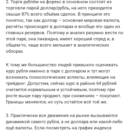
2. Торги рублём на форекс в основном состоят из
торговли парой доллар/рубль, на него приходится
свыше 87% всего объёма сделок. В принципе это
понятно, так как доллар – основная мировая валюта,
расчёты происходят в долларах и вообще это один из
главных резервов. Поэтому и анализ разумно вести по
этой паре, она ликвидна, имеет хороший спред и, в
общем-то, чаще всего мелькает в аналитических
обзорах.
К тому же большинство людей привыкло оценивать
курс рубля именно в паре с долларом и тут могут
возникать психологические аспекты, влияющие на
трейдинг. Допустим, сейчас курс в районе 64 рублей
считается нормальным и устойчивым, поэтому при
росте выше пару продают, при снижениях – покупают.
Границы меняются, но суть остаётся всё той же.
3. Практически все движения на рынке вызываются
динамикой самого рубля, а не доллара или какой-либо
ещё валюты. Если посмотреть на график индекса