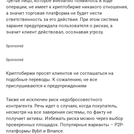
Третье лицо, которое внезапно появилось в ходе
операции, не имеет к криптобирже никакого отношения,
а значит торговая платформа не будет нести
ответственность за его действия. При этом система
заранее предупреждала пользователя о рисках, а
значит клиент действовал, осознавая угрозу.
Sponsored
Sponsored
Криптобиржи просят клиентов не соглашаться на
подобные переводы. К сожалению, не все
прислушиваются к предупреждениям
Также не исключен риск недобросовестного
контрагента. Речь идет о случаях, когда покупатель,
несмотря на все заверения системы, по факту не
получает активы. Избежать риска можно через выбор
проверенных площадок. Популярные варианты – P2P-
платформы Bybit и Binance.