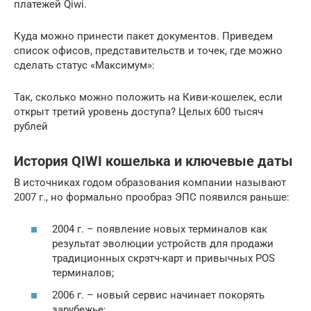
платежей Qiwi.
Куда можно принести пакет документов. Приведем
список офисов, представительств и точек, где можно
сделать статус «Максимум»:
Так, сколько можно положить на Киви-кошелек, если
открыт третий уровень доступа? Целых 600 тысяч
рублей
История QIWI кошелька и ключевые даты
В источниках годом образования компании называют
2007 г., но формально прообраз ЭПС появился раньше:
2004 г. – появление новых терминалов как
результат эволюции устройств для продажи
традиционных скрэтч-карт и привычных POS
терминалов;
2006 г. – новый сервис начинает покорять
зарубежье;