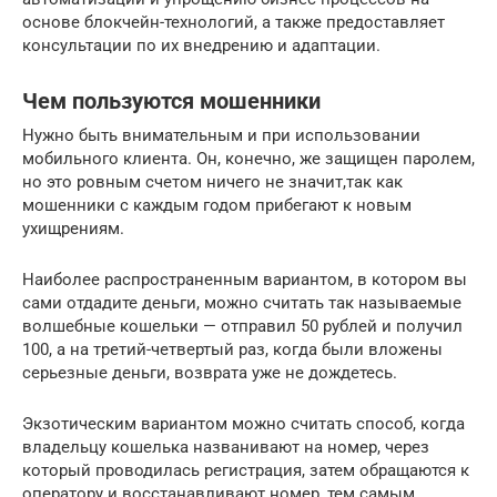
основе блокчейн-технологий, а также предоставляет
консультации по их внедрению и адаптации.
Чем пользуются мошенники
Нужно быть внимательным и при использовании
мобильного клиента. Он, конечно, же защищен паролем,
но это ровным счетом ничего не значит,так как
мошенники с каждым годом прибегают к новым
ухищрениям.
Наиболее распространенным вариантом, в котором вы
сами отдадите деньги, можно считать так называемые
волшебные кошельки — отправил 50 рублей и получил
100, а на третий-четвертый раз, когда были вложены
серьезные деньги, возврата уже не дождетесь.
Экзотическим вариантом можно считать способ, когда
владельцу кошелька названивают на номер, через
который проводилась регистрация, затем обращаются к
оператору и восстанавливают номер, тем самым