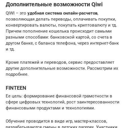
Дополнительные возможности Qiwi
QIWI – это
удобная система онлайн-расчетов
,
позволяющая делать переводы, оплачивать покупки,
конвертировать валюты, покупать криптовалюту и тд.
Причем пополнение кошелька происходит самыми
разными способами: банковской картой, со счета в
другом банке, с баланса телефона, через интернет-банк
и тд.
Кроме платежей и переводов, сервис предоставляет
другие дополнительные возможности. Рассмотрим их
подробнее.
FINTEEN
Ее цель: формирование финансовой грамотности в
сфере цифровых технологий, рост заинтересованности
финансовыми продуктами и технологиями.
Обучение проводится в виде игр, мастер-классов,
разрабатываются смены в детских лагерях. Участники