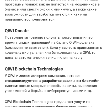
программы узнают, как не попасться на мошенников в
бизнесе или свести риски к минимуму, а также какие
возможности для заработка имеются и как ими
правильно воспользоваться.
QIWI Donate
Позволяет мгновенно получать пожертвования во
время прямых трансляций на баланс QIWI-кошелька
(комиссия не взимается). Если у вас есть привязанная к
кошельку виртуальная или банковская карта QIWI, то
донаты автоматически зачисляются на карту.
QIWI Blockchain Technologies
У QIWI имеется дочерняя компания, которая
специализируется на разработке различных блокчейн-
систем
: новые мощные способы защиты, выявления
уязвимостей и борьбы с киберпреступниками и тд.
QIWI Blockchain Technologies предлагает услуги по
автоматизации и упрощению бизнес-процессов на