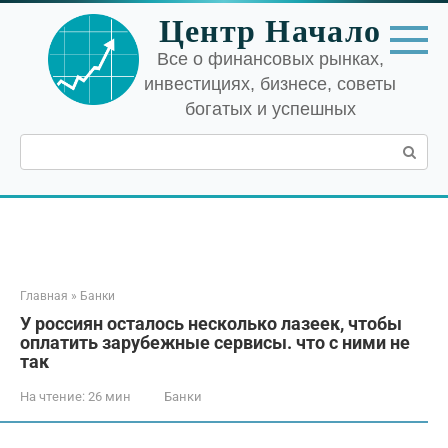
Перейти
Центр Начало
к
контенту
Все о финансовых рынках,
инвестициях, бизнесе, советы
богатых и успешных
Поиск:
Главная
»
Банки
У россиян осталось несколько лазеек, чтобы
оплатить зарубежные сервисы. что с ними не
так
На чтение:
26 мин
Банки