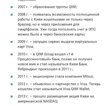
2007 г. – образование группы QIWI;
2008 г. – появилась возможность полноценной
работы с Киви кошельками не только через
браузер, но и через приложения для
смартфонов. Уже тогда пополнять счет в ЭПС
можно было и через банковские карты;
2009 г. – запущен сервис выдачи виртуальных
карт Visa;
2010 г. – в QIWI Group вошел «1-й
Процессиноговый» банк, позже он получил
новое имя и стал называться Киви Банк.
Ребрендинг произошел в 2011 г.;
2011 г. – акционером стала компания Mitsui;
2012 г. – объявлено о партнерстве с Visa. Теперь
кошелек стал называться Visa QIWI Wallet;
2013 г. – прошло размещение акций Киви на
американской NASDAQ;