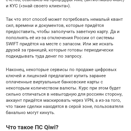
и KYC («знай своего клиента»).
Так что этот способ может потребовать немалый квант
сил, времени и документов, которые придётся
предоставить, чтобы заполучить заветную карту. Да и
пополнять её из-за отключения России от системы
SWIFT придётся на месте с запасом. Или же искать
друзей за границей, которые готовы периодически
подкидывать туда денег по запросу.
Наконец, некоторые сервисы по продаже цифровых
ключей и лицензий предлагают купить заранее
оплаченные виртуальные банковские карты с
некоторым количеством валюты. Курс при этом будет
сильно отличаться в невыгодную для россиян сторону,
аккаунт придётся маскировать через VPN, а из-за того,
что такие сделки находятся в серой зоне, пользователя
банально могут кинуть.
Что такое ПС Qiwi?