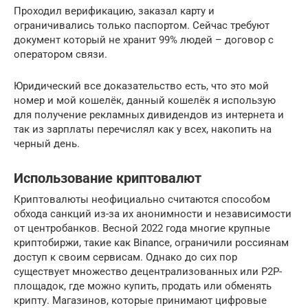
Проходил верификацию, заказал карту и
ограничивались только паспортом. Сейчас требуют
документ который не хранит 99% людей – договор с
оператором связи.
Юридический все доказательство есть, что это мой
номер и мой кошелёк, данный кошелёк я использую
для получение рекламных дивидендов из интернета и
так из зарплаты перечислял как у всех, накопить на
черный день.
Использование криптовалют
Криптовалюты неофициально считаются способом
обхода санкций из-за их анонимности и независимости
от центробанков. Весной 2022 года многие крупные
криптобиржи, такие как Binance, ограничили россиянам
доступ к своим сервисам. Однако до сих пор
существует множество децентрализованных или P2P-
площадок, где можно купить, продать или обменять
крипту. Магазинов, которые принимают цифровые