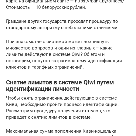
карта на официальном сайте — https://rbank.by/offices/
Стоимость — 10 белорусских рублей.
Граждане других государств проходят процедуру по
стандартному алгоритму с небольшими отличиями:
При знакомстве с системой может возникнуть
множество вопросов и один из главных – какие
лимиты действуют в системе Qiwi? Об этом и
поговорим, попутно затрагивая тему идентификации
клиентов и тарифных ограничений.
Снятие лимитов в системе Qiwi путем
идентификации личности
Чтобы снять ограничения, действующие в системе
Киви, необходимо пройти процесс идентификации.
Рассмотрим процедуру получения статусов, что
приведет к снятию лимитов в системе.
Максимальная сумма пополнения Киви-кошелька