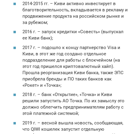
2014-2015 гг. – Киви активно инвестирует в
благотворительность, вкладывается в рекламу и
продвижение продукта на российском рынке и
за рубежом;
2016 г. – запуск кредитки «Совесть» (выпускал
ее Киви банк);
2017 г. – подошло к концу партнерство Visa и
Киви, в этот же год создано отдельное
подразделение для работы с блокчейном (на
этот год пришелся криптовалютный хайп).
Прошла реорганизация Киви банка, также ЭПС
приобрела бренды и ПО таких банков как
«Рокет» и «Точка»;
2018 г. – банк «Открытие», «Точка» и Киви
решили запустить АО Точка. По их замыслу это
должно облегчить предпринимателям работу с
этой платежной системой;
2019 г. – весной вышла новость, сообщающая,
что QIWI кошелек запустит отдельную