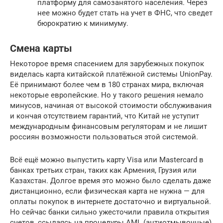
платформу для самозанятого населения. Через
нее можно будет стать на учет в ФНС, что сведет
бюрократию к минимуму.
Смена карты
Некоторое время спасением для зарубежных покупок
виделась карта китайской платёжной системы UnionPay.
Её принимают более чем в 180 странах мира, включая
некоторые европейские. Но у такого решения немало
минусов, начиная от высокой стоимости обслуживания
и кончая отсутствием гарантий, что Китай не уступит
международным финансовым регуляторам и не лишит
россиян возможности пользоваться этой системой.
Всё ещё можно выпустить карту Visa или Mastercard в
банках третьих стран, таких как Армения, Грузия или
Казахстан. Долгое время это можно было сделать даже
дистанционно, если физическая карта не нужна — для
оплаты покупок в интернете достаточно и виртуальной.
Но сейчас банки сильно ужесточили правила открытия
счетов, ссылаясь на процедуры AML (антиотмывочные)