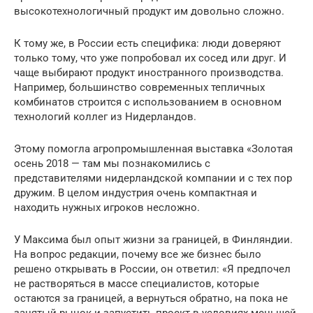
высокотехнологичный продукт им довольно сложно.
К тому же, в России есть специфика: люди доверяют
только тому, что уже попробовал их сосед или друг. И
чаще выбирают продукт иностранного производства.
Например, большинство современных тепличных
комбинатов строится с использованием в основном
технологий коллег из Нидерландов.
Этому помогла агропромышленная выставка «Золотая
осень 2018 — там мы познакомились с
представителями нидерландской компании и с тех пор
дружим. В целом индустрия очень компактная и
находить нужных игроков несложно.
У Максима был опыт жизни за границей, в Финляндии.
На вопрос редакции, почему все же бизнес было
решено открывать в России, он ответил: «Я предпочел
не растворяться в массе специалистов, которые
остаются за границей, а вернуться обратно, на пока не
занятый рынок и запустить проект в условиях меньшей