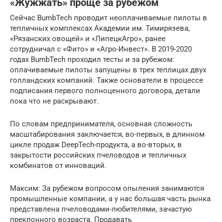
«Жужжать» проще за рубежом
Сейчас BumbTech проводит неоплачиваемые пилоты в
тепличных комплексах Академии им. Тимирязева,
«Рязанских овощей» и «ЛипецкАгро», ранее
сотрудничал с «Фито» и «Агро-Инвест». В 2019-2020
годах BumbTech проходил тесты и за рубежом:
оплачиваемые пилоты запущены в трех теплицах двух
голландских компаний. Также основатели в процессе
подписания первого полноценного договора, детали
пока что не раскрывают.
По словам предпринимателя, основная сложность
масштабирования заключается, во-первых, в длинном
цикле продаж DeepTech-продукта, а во-вторых, в
закрытости российских пчеловодов и тепличных
комбинатов от инноваций.
Максим: За рубежом вопросом опыления занимаются
промышленные компании, а у нас большая часть рынка
представлена пчеловодами-любителями, зачастую
преклонного возраста. Продавать