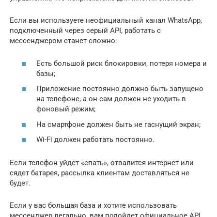
Если вы используете неофициальный канал WhatsApp,
подключенный через серый API, работать с
мессенджером станет сложно:
Есть большой риск блокировки, потеря номера и
базы;
Приложение постоянно должно быть запущено
на телефоне, а он сам должен не уходить в
фоновый режим;
На смартфоне должен быть не гаснущий экран;
Wi-Fi должен работать постоянно.
Если телефон уйдет «спать», отвалится интернет или
сядет батарея, рассылка клиентам доставляться не
будет.
Если у вас большая база и хотите использовать
мессенджер легально, вам подойдет официальное API