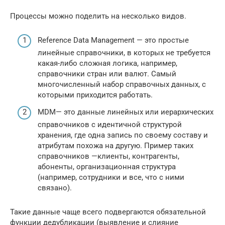
Процессы можно поделить на несколько видов.
Reference Data Management — это простые
линейные справочники, в которых не требуется
какая-либо сложная логика, например,
справочники стран или валют. Cамый
многочисленный набор справочных данных, с
которыми приходится работать.
MDM— это данные линейных или иерархических
справочников с идентичной структурой
хранения, где одна запись по своему составу и
атрибутам похожа на другую. Пример таких
справочников —клиенты, контрагенты,
абоненты, организационная структура
(например, сотрудники и все, что с ними
связано).
Такие данные чаще всего подвергаются обязательной
функции дедубликации (выявление и слияние