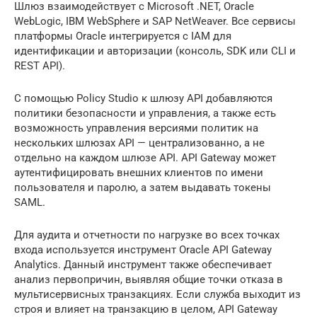
Шлюз взаимодействует с Microsoft .NET, Oracle
WebLogic, IBM WebSphere и SAP NetWeaver. Все сервисы
платформы Oracle интегрируется с IAM для
идентификации и авторизации (консоль, SDK или CLI и
REST API).
С помощью Policy Studio к шлюзу API добавляются
политики безопасности и управления, а также есть
возможность управления версиями политик на
нескольких шлюзах API — централизованно, а не
отдельно на каждом шлюзе API. API Gateway может
аутентифицировать внешних клиентов по имени
пользователя и паролю, а затем выдавать токены
SAML.
Для аудита и отчетности по нагрузке во всех точках
входа используется инструмент Oracle API Gateway
Analytics. Данный инструмент также обеспечивает
анализ первопричин, выявляя общие точки отказа в
мультисервисных транзакциях. Если служба выходит из
строя и влияет на транзакцию в целом, API Gateway