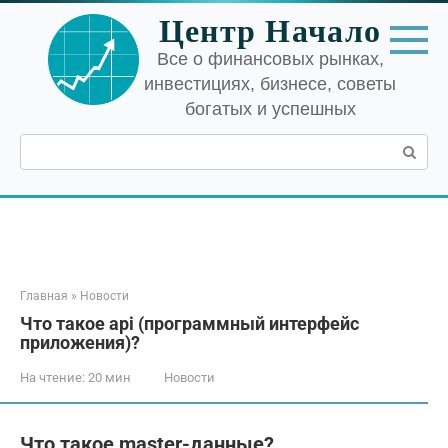
Перейти
Центр Начало
к
контенту
Все о финансовых рынках,
инвестициях, бизнесе, советы
богатых и успешных
Поиск:
Главная
»
Новости
Что такое api (программный интерфейс
приложения)?
На чтение:
20 мин
Новости
Что такое master-данные?