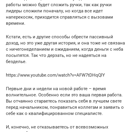
работы можно будет сложить ручки, так как ручки
лидеры сложили поначалу, но когда все идет
наперекосяк, приходится справляться с вызовами
времени.
Кстати, есть и другие способы обрести пассивный
доход, но это уже другая история, и она тоже не связана
с ничегонеделанием и ожиданием, когда деньги с неба
посыпятся. Так что дерзать, но не надеяться на
безделье.
https://www.youtube.com/watch?v=AFW7tDHqQlY
Первые дни и недели на новой работе – время
волнительное. Особенно если это ваша первая работа.
Вы отчаянно стараетесь показать себя в лучшем свете
перед начальником, понравиться коллегам и заявить о
себе как о квалифицированном специалисте.
И, конечно, не отказываетесь от всевозможных