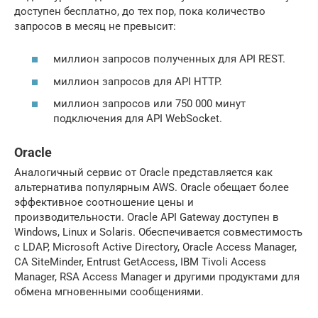
доступен бесплатно, до тех пор, пока количество
запросов в месяц не превысит:
миллион запросов полученных для API REST.
миллион запросов для API HTTP.
миллион запросов или 750 000 минут
подключения для API WebSocket.
Oracle
Аналогичный сервис от Oracle представляется как
альтернатива популярным AWS. Oracle обещает более
эффективное соотношение цены и
производительности. Oracle API Gateway доступен в
Windows, Linux и Solaris. Обеспечивается совместимость
с LDAP, Microsoft Active Directory, Oracle Access Manager,
CA SiteMinder, Entrust GetAccess, IBM Tivoli Access
Manager, RSA Access Manager и другими продуктами для
обмена мгновенными сообщениями.