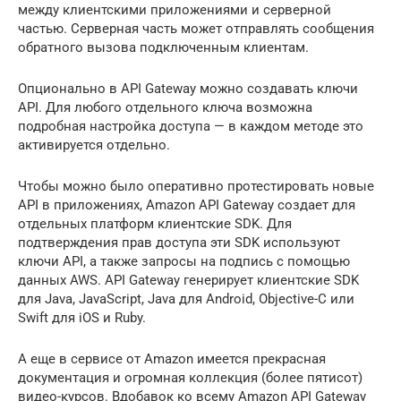
между клиентскими приложениями и серверной
частью. Серверная часть может отправлять сообщения
обратного вызова подключенным клиентам.
Опционально в API Gateway можно создавать ключи
API. Для любого отдельного ключа возможна
подробная настройка доступа — в каждом методе это
активируется отдельно.
Чтобы можно было оперативно протестировать новые
API в приложениях, Amazon API Gateway создает для
отдельных платформ клиентские SDK. Для
подтверждения прав доступа эти SDK используют
ключи API, а также запросы на подпись с помощью
данных AWS. API Gateway генерирует клиентские SDK
для Java, JavaScript, Java для Android, Objective-C или
Swift для iOS и Ruby.
А еще в сервисе от Amazon имеется прекрасная
документация и огромная коллекция (более пятисот)
видео-курсов. Вдобавок ко всему Amazon API Gateway