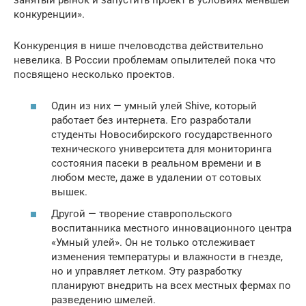
конкуренции».
Конкуренция в нише пчеловодства действительно
невелика. В России проблемам опылителей пока что
посвящено несколько проектов.
Один из них — умный улей Shive, который
работает без интернета. Его разработали
студенты Новосибирского государственного
технического университета для мониторинга
состояния пасеки в реальном времени и в
любом месте, даже в удалении от сотовых
вышек.
Другой — творение ставропольского
воспитанника местного инновационного центра
«Умный улей». Он не только отслеживает
изменения температуры и влажности в гнезде,
но и управляет летком. Эту разработку
планируют внедрить на всех местных фермах по
разведению шмелей.