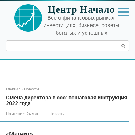
Перейти
Центр Начало
к
контенту
Все о финансовых рынках,
инвестициях, бизнесе, советы
богатых и успешных
Поиск:
Главная
»
Новости
Смена директора в ооо: пошаговая инструкция
2022 года
На чтение:
24 мин
Новости
«Магнит»