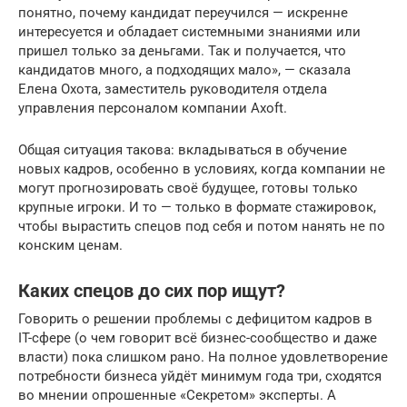
понятно, почему кандидат переучился — искренне
интересуется и обладает системными знаниями или
пришел только за деньгами. Так и получается, что
кандидатов много, а подходящих мало», — сказала
Елена Охота, заместитель руководителя отдела
управления персоналом компании Axoft.
Общая ситуация такова: вкладываться в обучение
новых кадров, особенно в условиях, когда компании не
могут прогнозировать своё будущее, готовы только
крупные игроки. И то — только в формате стажировок,
чтобы вырастить спецов под себя и потом нанять не по
конским ценам.
Каких спецов до сих пор ищут?
Говорить о решении проблемы с дефицитом кадров в
IT-сфере (о чем говорит всё бизнес-сообщество и даже
власти) пока слишком рано. На полное удовлетворение
потребности бизнеса уйдёт минимум года три, сходятся
во мнении опрошенные «Секретом» эксперты. А