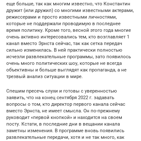
еще больше, так как многим известно, что Константин
дружит (или дружил) со многими известными актерами,
режиссерами и просто известными личностями,
которые не поддержали проводимую в последнее
время политику. Кроме того, весной этого года многие
очень активно интересовались тем, кто возглавляет 1
канал вместо Эрнста сейчас, так как сетка передач
сильно изменилась. В ней практически полностью
исчезли развлекательные программы, зато появилось
очень много политических шоу, которые не всегда
объективны и больше выглядят как пропаганда, а не
трезвый анализ ситуации в мире.
Спешим пресечь слухи и готовы с уверенностью
заявить, что на конец сентября 2022 г. задавать
вопросы о том, кто директор первого канала сейчас
вместо Эрнста, не имеет смысла. Он по-прежнему
руководит «первой кнопкой» и находится на своем
посту. Кстати, в последние дни в вещании канала
заметны изменения. В программе вновь появились
развлекательные передачи, хотя и не так много, как