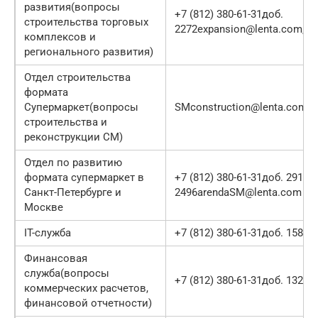
развития(вопросы
+7 (812) 380-61-31доб.
строительства торговых
2272expansion@lenta.com, c
комплексов и
регионального развития)
Oтдел строительства
формата
Супермаркет(вопросы
SMconstruction@lenta.com
строительства и
реконструкции СМ)
Отдел по развитию
формата супермаркет в
+7 (812) 380-61-31доб. 2910,
Санкт-Петербурге и
2496arendaSM@lenta.com
Москве
IT-служба
+7 (812) 380-61-31доб. 1585
Финансовая
служба(вопросы
+7 (812) 380-61-31доб. 1329i
коммерческих расчетов,
финансовой отчетности)