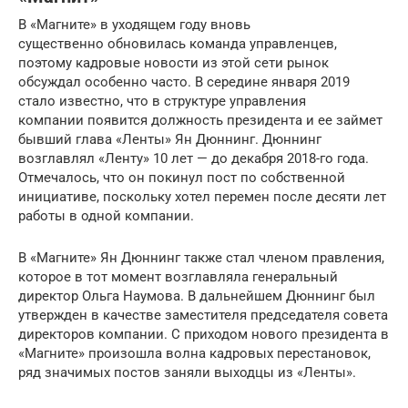
В «Магните» в уходящем году вновь
существенно обновилась команда управленцев,
поэтому кадровые новости из этой сети рынок
обсуждал особенно часто. В середине января 2019
стало известно, что в структуре управления
компании появится должность президента и ее займет
бывший глава «Ленты» Ян Дюннинг. Дюннинг
возглавлял «Ленту» 10 лет — до декабря 2018-го года.
Отмечалось, что он покинул пост по собственной
инициативе, поскольку хотел перемен после десяти лет
работы в одной компании.
В «Магните» Ян Дюннинг также стал членом правления,
которое в тот момент возглавляла генеральный
директор Ольга Наумова. В дальнейшем Дюннинг был
утвержден в качестве заместителя председателя совета
директоров компании. С приходом нового президента в
«Магните» произошла волна кадровых перестановок,
ряд значимых постов заняли выходцы из «Ленты».