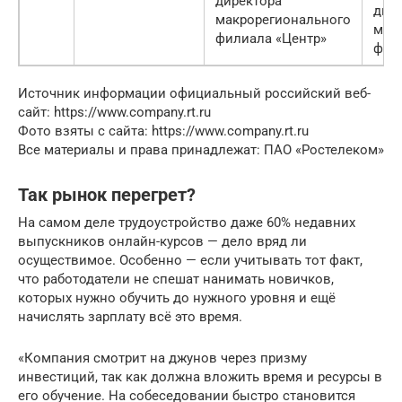
директора
дир
макрорегионального
мак
филиала «Центр»
фили
Источник информации официальный российский веб-
сайт: https://www.company.rt.ru
Фото взяты с сайта: https://www.company.rt.ru
Все материалы и права принадлежат: ПАО «Ростелеком»
Так рынок перегрет?
На самом деле трудоустройство даже 60% недавних
выпускников онлайн-курсов — дело вряд ли
осуществимое. Особенно — если учитывать тот факт,
что работодатели не спешат нанимать новичков,
которых нужно обучить до нужного уровня и ещё
начислять зарплату всё это время.
«Компания смотрит на джунов через призму
инвестиций, так как должна вложить время и ресурсы в
его обучение. На собеседовании быстро становится