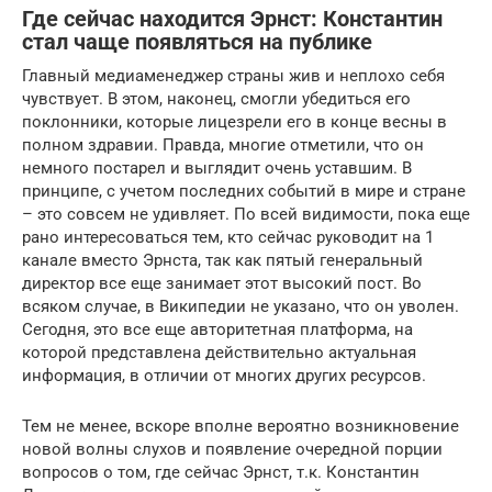
Где сейчас находится Эрнст: Константин
стал чаще появляться на публике
Главный медиаменеджер страны жив и неплохо себя
чувствует. В этом, наконец, смогли убедиться его
поклонники, которые лицезрели его в конце весны в
полном здравии. Правда, многие отметили, что он
немного постарел и выглядит очень уставшим. В
принципе, с учетом последних событий в мире и стране
– это совсем не удивляет. По всей видимости, пока еще
рано интересоваться тем, кто сейчас руководит на 1
канале вместо Эрнста, так как пятый генеральный
директор все еще занимает этот высокий пост. Во
всяком случае, в Википедии не указано, что он уволен.
Сегодня, это все еще авторитетная платформа, на
которой представлена действительно актуальная
информация, в отличии от многих других ресурсов.
Тем не менее, вскоре вполне вероятно возникновение
новой волны слухов и появление очередной порции
вопросов о том, где сейчас Эрнст, т.к. Константин