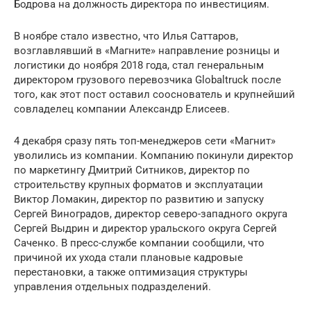
Бодрова на должность директора по инвестициям.
В ноябре стало известно, что Илья Саттаров,
возглавлявший в «Магните» направление розницы и
логистики до ноября 2018 года, стал генеральным
директором грузового перевозчика Globaltruck после
того, как этот пост оставил сооснователь и крупнейший
совладелец компании Александр Елисеев.
4 декабря сразу пять топ-менеджеров сети «Магнит»
уволились из компании. Компанию покинули директор
по маркетингу Дмитрий Ситников, директор по
строительству крупных форматов и эксплуатации
Виктор Ломакин, директор по развитию и запуску
Сергей Виноградов, директор северо-западного округа
Сергей Выдрин и директор уральского округа Сергей
Саченко. В пресс-службе компании сообщили, что
причиной их ухода стали плановые кадровые
перестановки, а также оптимизация структуры
управления отдельных подразделений.