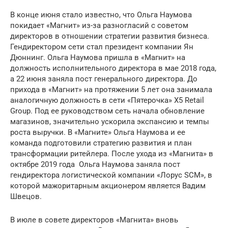
В конце июня стало известно, что Ольга Наумова
покидает «Магнит» из-за разногласий с советом
директоров в отношении стратегии развития бизнеса.
Гендиректором сети стал президент компании Ян
Дюннинг. Ольга Наумова пришла в «Магнит» на
должность исполнительного директора в мае 2018 года,
а 22 июня заняла пост генерального директора. До
прихода в «Магнит» на протяжении 5 лет она занимала
аналогичную должность в сети «Пятерочка» X5 Retail
Group. Под ее руководством сеть начала обновление
магазинов, значительно ускорила экспансию и темпы
роста выручки. В «Магните» Ольга Наумова и ее
команда подготовили стратегию развития и план
трансформации ритейлера. После ухода из «Магнита» в
октябре 2019 года Ольга Наумова заняла пост
гендиректора логистической компании «Лорус SCM», в
которой мажоритарным акционером является Вадим
Швецов.
В июле в совете директоров «Магнита» вновь