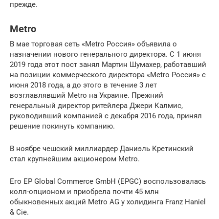
прежде.
Metro
В мае торговая сеть «Metro Россия» объявила о
назначении нового генерального директора. С 1 июня
2019 года этот пост занял Мартин Шумахер, работавший
на позиции коммерческого директора «Metro Россия» с
июня 2018 года, а до этого в течение 3 лет
возглавлявший Metro на Украине. Прежний
генеральный директор ритейлера Джери Калмис,
руководивший компанией с декабря 2016 года, принял
решение покинуть компанию.
В ноябре чешский миллиардер Даниэль Кретинский
стал крупнейшим акционером Metro.
Его EP Global Commerce GmbH (EPGC) воспользовалась
колл-опционом и приобрела почти 45 млн
обыкновенных акций Metro AG у холидинга Franz Haniel
& Cie.