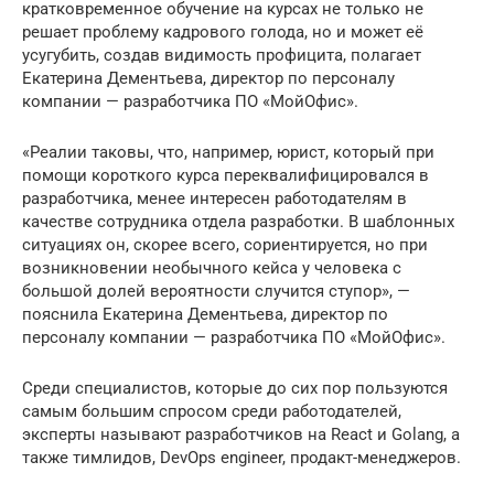
кратковременное обучение на курсах не только не
решает проблему кадрового голода, но и может её
усугубить, создав видимость профицита, полагает
Екатерина Дементьева, директор по персоналу
компании — разработчика ПО «МойОфис».
«Реалии таковы, что, например, юрист, который при
помощи короткого курса переквалифицировался в
разработчика, менее интересен работодателям в
качестве сотрудника отдела разработки. В шаблонных
ситуациях он, скорее всего, сориентируется, но при
возникновении необычного кейса у человека с
большой долей вероятности случится ступор», —
пояснила Екатерина Дементьева, директор по
персоналу компании — разработчика ПО «МойОфис».
Среди специалистов, которые до сих пор пользуются
самым большим спросом среди работодателей,
эксперты называют разработчиков на React и Golang, а
также тимлидов, DevOps engineer, продакт-менеджеров.