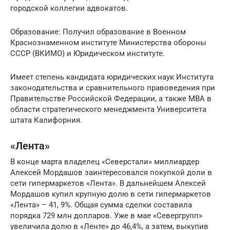
городской коллегии адвокатов.
Образование: Получил образование в Военном
Краснознаменном институте Министерства обороны
СССР (ВКИМО) и Юридическом институте.
Имеет степень кандидата юридических наук Института
законодательства и сравнительного правоведения при
Правительстве Российской Федерации, а также MBA в
области стратегического менеджмента Университета
штата Калифорния.
«Лента»
В конце марта владелец «Северстали» миллиардер
Алексей Мордашов заинтересовался покупкой доли в
сети гипермаркетов «Лента». В дальнейшем Алексей
Мордашов купил крупную долю в сети гипермаркетов
«Лента» – 41, 9%. Общая сумма сделки составила
порядка 729 млн долларов. Уже в мае «Севергрупп»
увеличила долю в «Ленте» до 46,4%, а затем, выкупив