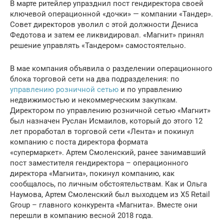
В марте ритейлер упразднил пост гендиректора своей
ключевой операционной «дочки» — компании «Тандер».
Совет директоров уволил с этой должности Дениса
Федотова и затем ее ликвидировал. «Магнит» принял
решение управлять «Тандером» самостоятельно.
В мае компания объявила о разделении операционного
блока торговой сети на два подразделения: по
управлению розничной сетью
и по управлению
недвижимостью и некоммерческим закупкам.
Директором по управлению розничной сетью «Магнит»
был назначен Руслан Исмаилов, который до этого 12
лет проработал в торговой сети «Лента» и покинул
компанию с поста директора формата
«супермаркет». Артем Смоленский, ранее занимавший
пост заместителя гендиректора – операционного
директора «Магнита», покинул компанию, как
сообщалось, по личным обстоятельствам. Как и Ольга
Наумова, Артем Смоленский был выходцем из X5 Retail
Group – главного конкурента «Магнита». Вместе они
перешли в компанию весной 2018 года.