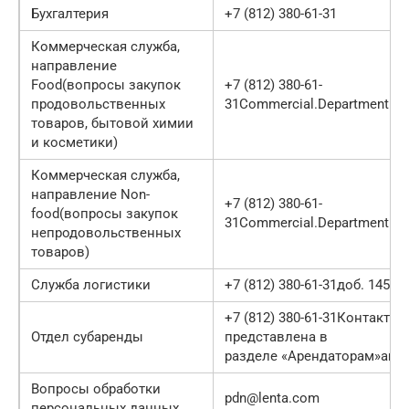
Бухгалтерия
+7 (812) 380-61-31
Коммерческая служба,
направление
Food(вопросы закупок
+7 (812) 380-61-
продовольственных
31Commercial.Department.F
товаров, бытовой химии
и косметики)
Коммерческая служба,
направление Non-
+7 (812) 380-61-
food(вопросы закупок
31Commercial.Department.N
непродовольственных
товаров)
Служба логистики
+7 (812) 380-61-31доб. 1454i
+7 (812) 380-61-31Контактн
Oтдел субаренды
представлена в
разделе «Арендаторам»aren
Вопросы обработки
pdn@lenta.com
персональных данных