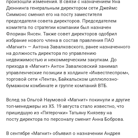
произошли изменения. В связи с назначением Яна
Дюннинга генеральным директором сети Джеймс
Симмонс сменил его на посту заместителя
председателя совета директоров. Председателем
комитета по стратегии компании был назначен
Флориан Янсен. Также совет директоров одобрил
избрание нового члена в состав правления ПАО
«Магнит» — Антона Завалковского, ранее назначенного
на должность директора по управлению
недвижимостью и некоммерческим закупкам. До
прихода в «Магнит» Антон Завалковский занимал
управленческие позиции в холдинге «Инвестлеспром»,
торговой сети «Лента», Байкальском целлюлозно-
бумажном комбинате и группе компаний ВТБ.
Вслед за Ольгой Наумовой «Магнит» покинули и другие
топ-менеджеры из X5. 19 августа стало известно, что
пришедшую из «Пятерочки» Татьяну Князеву на
посту директора по персоналу сменит Анна Боброва.
В сентябре «Магнит» объявил о назначении Андрея