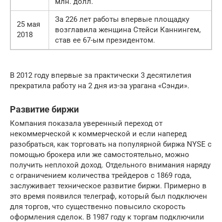
млн. долл.
За 226 лет работы впервые площадку
25 мая
возглавила женщина Стейси Каннингем,
2018
став ее 67-ым президентом.
В 2012 году впервые за практически 3 десятилетия
прекратила работу на 2 дня из-за урагана «Сэнди».
Развитие биржи
Компания показала уверенный переход от
некоммерческой к коммерческой и если наперед
разобраться, как торговать на популярной биржа NYSE с
помощью брокера или же самостоятельно, можно
получить неплохой доход. Отдельного внимания наряду
с ограничением количества трейдеров с 1869 года,
заслуживает техническое развитие биржи. Примерно в
это время появился телеграф, который был подключен
для торгов, что существенно повысило скорость
оформления сделок. В 1987 году к торгам подключили