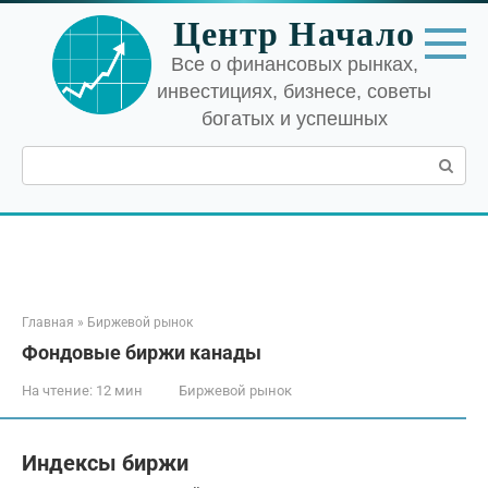
Перейти
Центр Начало
к
контенту
Все о финансовых рынках,
инвестициях, бизнесе, советы
богатых и успешных
Поиск:
Главная
»
Биржевой рынок
Фондовые биржи канады
На чтение:
12 мин
Биржевой рынок
Индексы биржи