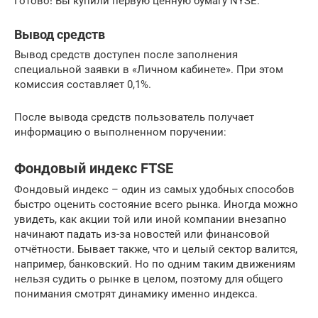
Готово! Вы купили первую ценную бумагу NYSE.
Вывод средств
Вывод средств доступен после заполнения
специальной заявки в «Личном кабинете». При этом
комиссия составляет 0,1%.
После вывода средств пользователь получает
информацию о выполненном поручении:
Фондовый индекс FTSE
Фондовый индекс – один из самых удобных способов
быстро оценить состояние всего рынка. Иногда можно
увидеть, как акции той или иной компании внезапно
начинают падать из-за новостей или финансовой
отчётности. Бывает также, что и целый сектор валится,
например, банковский. Но по одним таким движениям
нельзя судить о рынке в целом, поэтому для общего
понимания смотрят динамику именно индекса.