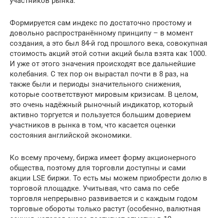
участников рынка.
Формируется сам индекс по достаточно простому и
довольно распространённому принципу – в момент
создания, а это был 84-й год прошлого века, совокупная
стоимость акций этой сотни акций была взята как 1000.
И уже от этого значения происходят все дальнейшие
колебания. С тех пор он вырастал почти в 8 раз, на
также были и периоды значительного снижения,
которые соответствуют мировым кризисам. В целом,
это очень надёжный рыночный индикатор, который
активно торгуется и пользуется большим доверием
участников в рынка в том, что касается оценки
состояния английской экономики.
Ко всему прочему, биржа имеет форму акционерного
общества, поэтому для торговли доступны и сами
акции LSE биржи. То есть мы можем приобрести долю в
торговой площадке. Учитывая, что сама по себе
торговля непрерывно развивается и с каждым годом
торговые обороты только растут (особенно, валютная