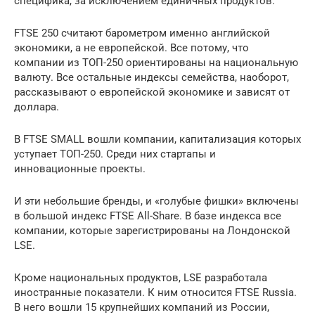
специфика, за исключением единичных продуктов.
FTSE 250 считают барометром именно английской
экономики, а не европейской. Все потому, что
компании из ТОП-250 ориентированы на национальную
валюту. Все остальные индексы семейства, наоборот,
рассказывают о европейской экономике и зависят от
доллара.
В FTSE SMALL вошли компании, капитализация которых
уступает ТОП-250. Среди них стартапы и
инновационные проекты.
И эти небольшие бренды, и «голубые фишки» включены
в большой индекс FTSE All-Share. В базе индекса все
компании, которые зарегистрированы на Лондонской
LSE.
Кроме национальных продуктов, LSE разработала
иностранные показатели. К ним относится FTSE Russia.
В него вошли 15 крупнейших компаний из России,