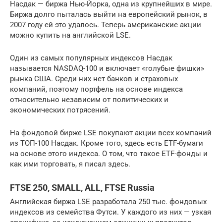
Насдак — биржа Нью-Йорка, одна из крупнейших в мире.
Биржа долго пыталась выйти на европейский рынок, в
2007 году ей это удалось. Теперь американские акции
можно купить на английской LSE.
Один из самых популярных индексов Насдак
называется NASDAQ-100 и включает «голубые фишки»
рынка США. Среди них нет банков и страховых
компаний, поэтому портфель на основе индекса
относительно независим от политических и
экономических потрясений.
На фондовой бирже LSE покупают акции всех компаний
из ТОП-100 Насдак. Кроме того, здесь есть ETF-бумаги
на основе этого индекса. О том, что такое ETF-фонды и
как ими торговать, я писал здесь.
FTSE 250, SMALL, ALL, FTSE Russia
Английская биржа LSE разработала 250 тыс. фондовых
индексов из семейства Футси. У каждого из них — узкая