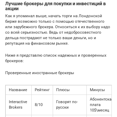
Лучшие брокеры для покупки и инвестиций в
акции
Как я упоминал выше, начать торги на Лондонской
бирже возможно только с помощью отечественного
или зарубежного брокера. Относиться к их выбору надо
со всей серьезностью. Ведь от недобросовестного
дельца пострадают не только ваши деньги, но и
репутация на финансовом рынке.
Ниже я представлю список надежных и проверенных
брокеров:
Проверенные иностранные брокеры
Название
Рейтинг
Плюсы
Минусы
Абонентская
Interactive
Говорят по-
8/10
плата
Brokers
русски
10$\месяц