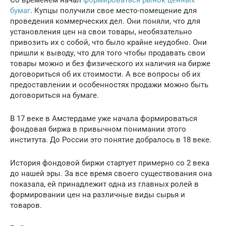
Со временем начал
формироваться рынок ценных
бумаг
. Купцы получили свое место-помещение для
проведения коммерческих дел. Они поняли, что для
установления цен на свои товары, необязательно
привозить их с собой, что было крайне неудобно. Они
пришли к выводу, что для того чтобы продавать свои
товары можно и без физического их наличия на бирже
договориться об их стоимости. А все вопросы об их
предоставлении и особенностях продажи можно быть
договориться на бумаге.
В 17 веке в Амстердаме уже начала формироваться
фондовая биржа в привычном понимании этого
института. До России это понятие добралось в 18 веке.
История фондовой биржи стартует примерно со 2 века
до нашей эры. За все время своего существования она
показала, ей принадлежит одна из главных ролей в
формировании цен на различные виды сырья и
товаров.