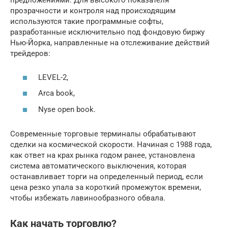
предложениями. Для высокого показателя
прозрачности и контроля над происходящим
используются такие программные софты,
разработанные исключительно под фондовую биржу
Нью-Йорка, направленные на отслеживание действий
трейдеров:
LEVEL-2,
Arca book,
Nyse open book.
Современные торговые терминалы обрабатывают
сделки на космической скорости. Начиная с 1988 года,
как ответ на крах рынка годом ранее, установлена
система автоматического выключения, которая
останавливает торги на определенный период, если
цена резко упала за короткий промежуток времени,
чтобы избежать лавинообразного обвала.
Как начать торговлю?