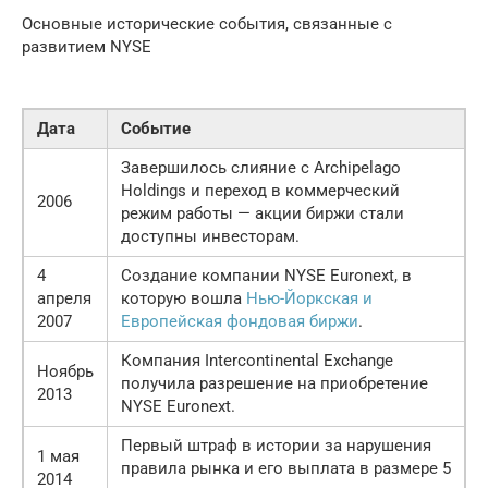
Основные исторические события, связанные с
развитием NYSE
Дата
Событие
Завершилось слияние с Archipelago
Holdings и переход в коммерческий
2006
режим работы — акции биржи стали
доступны инвесторам.
4
Создание компании NYSE Euronext, в
апреля
которую вошла
Нью-Йоркская и
2007
Европейская фондовая биржи
.
Компания Intercontinental Exchange
Ноябрь
получила разрешение на приобретение
2013
NYSE Euronext.
Первый штраф в истории за нарушения
1 мая
правила рынка и его выплата в размере 5
2014