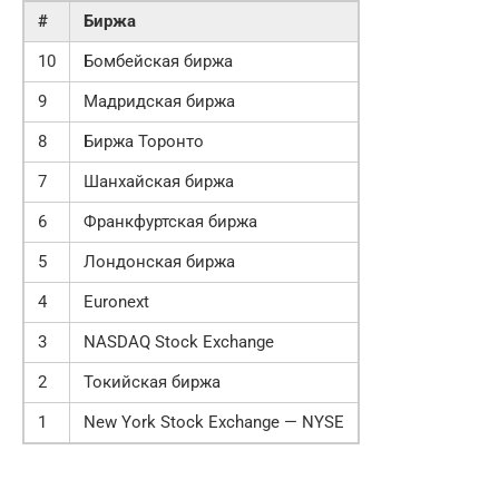
#
Биржа
10
Бомбейская биржа
9
Мадридская биржа
8
Биржа Торонто
7
Шанхайская биржа
6
Франкфуртская биржа
5
Лондонская биржа
4
Euronext
3
NASDAQ Stock Exchange
2
Токийская биржа
1
New York Stock Exchange — NYSE