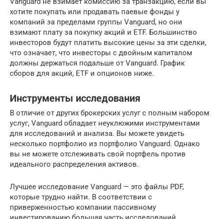
Vanguard не взимает комиссию за транзакцию, если вы
хотите покупать или продавать паевые фонды у
компаний за пределами группы Vanguard, но они
взимают плату за покупку акций и ETF. Большинство
инвесторов будут платить высокие цены за эти сделки,
что означает, что инвесторы с двойным капиталом
должны держаться подальше от Vanguard. График
сборов для акций, ETF и опционов ниже.
Инструменты исследования
В отличие от других брокерских услуг с полным набором
услуг, Vanguard обладает неуклюжими инструментами
для исследований и анализа. Вы можете увидеть
несколько портфолио из портфолио Vanguard. Однако
вы не можете отслеживать свой портфель против
идеального распределения активов.
Лучшее исследование Vanguard — это файлы PDF,
которые трудно найти. В соответствии с
приверженностью компании пассивному
инвестированию большая часть исследований