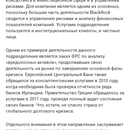
консалтинга в инвестиционной сфере и в управлении
рисками. Для компании является одним из основных,
поскольку большая часть деятельности BlackRock
сводится к управлению рисками и анализу финансовых
показателей компаний. Услугами подразделения
пользуются и институциональные клиенты, и частные
лица.
Одним из примеров деятельности данного
подразделения является заказ ФРС по анализу
«вредоносных активов», продолжавших свою
деятельность на рынке по завершению основной фазы
кризиса. Европейский Центральный Банк также
обращался за консалтинговыми услугами в 2010 году,
когда необходима была проверка отчётности ряда
банков Ирландии. Правительство Греции обращалось за
услугами в 2011 году, проведя полный аудит состояния
своих банков. Что, кстати, не спасло страну от
глобального долгового кризиса.
Отдельного внимания в этом направлении заслуживает