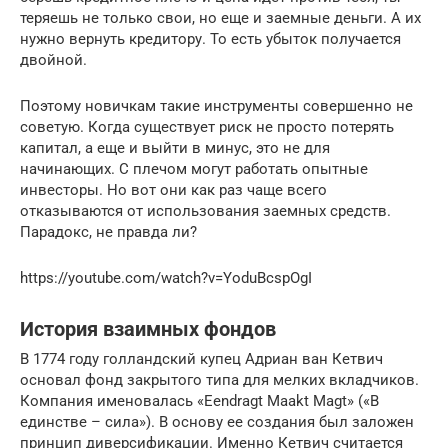
теряешь не только свои, но еще и заемные деньги. А их
нужно вернуть кредитору. То есть убыток получается
двойной.
Поэтому новичкам такие инструменты совершенно не
советую. Когда существует риск не просто потерять
капитал, а еще и выйти в минус, это не для
начинающих. С плечом могут работать опытные
инвесторы. Но вот они как раз чаще всего
отказываются от использования заемных средств.
Парадокс, не правда ли?
https://youtube.com/watch?v=YoduBcspOgI
История взаимных фондов
В 1774 году голландский купец Адриан ван Кетвич
основал фонд закрытого типа для мелких вкладчиков.
Компания именовалась «Eendragt Maakt Magt» («В
единстве – сила»). В основу ее создания был заложен
принцип диверсификации. Именно Кетвич считается