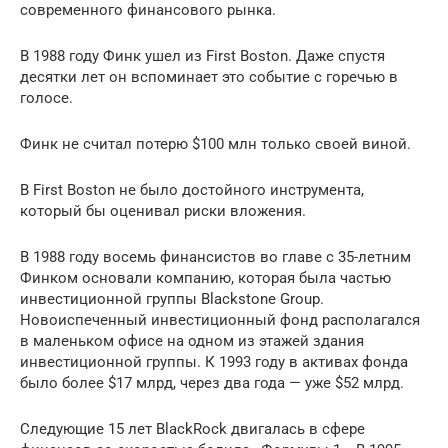
современного финансового рынка.
В 1988 году Финк ушел из First Boston. Даже спустя
десятки лет он вспоминает это событие с горечью в
голосе.
Финк не считал потерю $100 млн только своей виной.
В First Boston не было достойного инструмента,
который бы оценивал риски вложения.
В 1988 году восемь финансистов во главе с 35-летним
Финком основали компанию, которая была частью
инвестиционной группы Blackstone Group.
Новоиспеченный инвестиционный фонд располагался
в маленьком офисе на одном из этажей здания
инвестиционной группы. К 1993 году в активах фонда
было более $17 млрд, через два года — уже $52 млрд.
Следующие 15 лет BlackRock двигалась в сфере