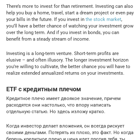
There’s more to invest for than retirement. Investing can also
help you buy a home, travel, start a dream project or even pay
your bills in the future. If you invest in
the stock market
,
you’ll have a better chance of watching your investment grow
over the long term. And if you invest in bonds, you can
benefit from a steady stream of income.
Investing is a long-term venture. Short-term profits are
elusive – and often illusory. The longer investment horizon
you’re willing to cultivate, the better chance you will have to
realize extended annualized returns on your investments.
ETF с кредитным плечом
Кредитное плечо имеет двоякое значение, причем
расходятся они настолько, что впору написать
отдельную статью. Но здесь изложу кратко.
Когда инвестор делает вложения, он всегда рискует
своими деньгами. Потерять их плохо, это факт. Но когда
берешь кредитное плечо и цена идет против тебя, ты