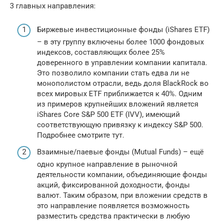
3 главных направления:
Биржевые инвестиционные фонды (iShares ETF)
– в эту группу включены более 1000 фондовых
индексов, составляющих более 25%
доверенного в управлении компании капитала.
Это позволило компании стать едва ли не
монополистом отрасли, ведь доля BlackRock во
всех мировых ETF приближается к 40%. Одним
из примеров крупнейших вложений является
iShares Core S&P 500 ETF (IVV), имеющий
соответствующую привязку к индексу S&P 500.
Подробнее смотрите тут.
Взаимные/паевые фонды (Mutual Funds) – ещё
одно крупное направление в рыночной
деятельности компании, объединяющие фонды
акций, фиксированной доходности, фонды
валют. Таким образом, при вложении средств в
это направление появляется возможность
разместить средства практически в любую