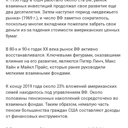
К 1950 году в США работало около ста ВФ, рынок
взаимных инвестиций продолжал свое развитие еще
два десятилетия. Затем наступил период «медвежьего
рынка» (1969 г.), и число ВФ заметно сократилось,
поскольку многие вкладчики пожелали забрать свои
деньги из-за падения стоимости американских ценных
бумаг.
В 80-х и 90-х годах XX века рынок ВФ активно
восстанавливался. Ключевыми фигурами, оказавшими
влияние на его развитие, являются Питер Линч, Макс
Хайн и Майкл Прайс, которые ранее руководили
мелкими взаимными фондами.
К концу 2019 года около 23% вложений американских
семей находилось под управлением ВФ. Около
половины пенсионных накоплений сосредоточено во
взаимных фондах. Таким образом, немалую часть
пенсии большинства граждан США составляют доходы
от финансовых инструментов.