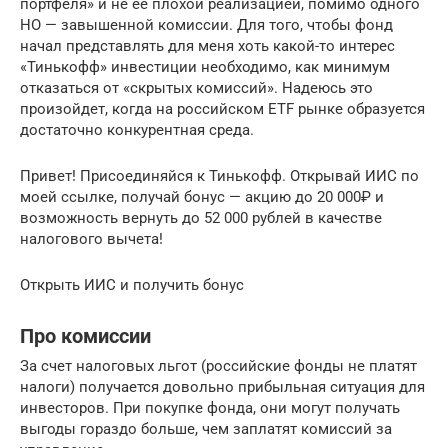
портфеля» и не ее плохой реализацией, помимо одного
НО — завышенной комиссии. Для того, чтобы фонд
начал представлять для меня хоть какой-то интерес
«Тинькофф» инвестиции необходимо, как минимум
отказаться от «скрытых комиссий». Надеюсь это
произойдет, когда на российском ETF рынке образуется
достаточно конкурентная среда.
Привет! Присоединяйся к Тинькофф. Открывай ИИС по
моей ссылке, получай бонус — акцию до 20 000₽ и
возможность вернуть до 52 000 рублей в качестве
налогового вычета!
Открыть ИИС и получить бонус
Про комиссии
За счет налоговых льгот (российские фонды не платят
налоги) получается довольно прибыльная ситуация для
инвесторов. При покупке фонда, они могут получать
выгоды гораздо больше, чем заплатят комиссий за