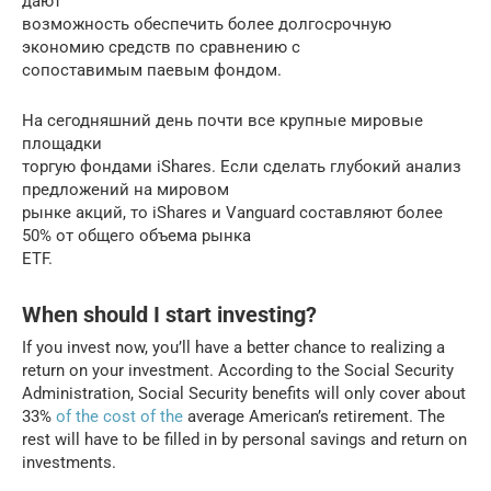
дают
возможность обеспечить более долгосрочную
экономию средств по сравнению с
сопоставимым паевым фондом.
На сегодняшний день почти все крупные мировые
площадки
торгую фондами iShares. Если сделать глубокий анализ
предложений на мировом
рынке акций, то iShares и Vanguard составляют более
50% от общего объема рынка
ETF.
When should I start investing?
If you invest now, you’ll have a better chance to realizing a
return on your investment. According to the Social Security
Administration, Social Security benefits will only cover about
33%
of the cost of the
average American’s retirement. The
rest will have to be filled in by personal savings and return on
investments.