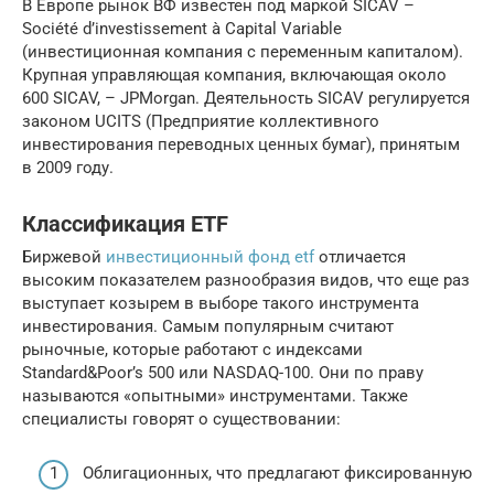
В Европе рынок ВФ известен под маркой SICAV –
Société d’investissement à Capital Variable
(инвестиционная компания с переменным капиталом).
Крупная управляющая компания, включающая около
600 SICAV, – JPMorgan. Деятельность SICAV регулируется
законом UCITS (Предприятие коллективного
инвестирования переводных ценных бумаг), принятым
в 2009 году.
Классификация ETF
Биржевой
инвестиционный фонд etf
отличается
высоким показателем разнообразия видов, что еще раз
выступает козырем в выборе такого инструмента
инвестирования. Самым популярным считают
рыночные, которые работают с индексами
Standard&Poor’s 500 или NASDAQ-100. Они по праву
называются «опытными» инструментами. Также
специалисты говорят о существовании:
Облигационных, что предлагают фиксированную