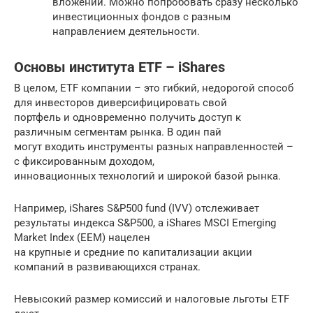
вложений. Можно попробовать сразу несколько
инвестиционных фондов с разным
направлением деятельности.
Основы института ETF – iShares
В целом, ETF компании – это гибкий, недорогой способ
для инвесторов диверсифицировать свой
портфель и одновременно получить доступ к
различным сегментам рынка. В один пай
могут входить инструменты разных направленностей –
с фиксированным доходом,
инновационных технологий и широкой базой рынка.
Например, iShares S&P500 fund (IVV) отслеживает
результаты индекса S&P500, а iShares MSCI Emerging
Market Index (EEM) нацелен
на крупные и средние по капитализации акции
компаний в развивающихся странах.
Невысокий размер комиссий и налоговые льготы ETF