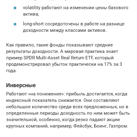
volatility работают на изменении цены базового
актива;
long-short сосредоточены в работе на разнице
доходности между классами активов.
Как правило, такие фонды показывают средние
результаты доходности. А мировая практика знает
пример SPDR Multi-Asset Real Return ETF, который
продемонстрировал убыток практически на 17% за 3
года.
Инверсные
Работают «на понижение»: прибыль достигается, когда
индексный показатель снижается. Они составляют
небольшое количество среди всех предложенных, но в
определенные периоды доходность по ним может быть
значительной, особенно, когда резко падают акции
крупных компаний, например, Фейсбук, Боинг, Газпром.