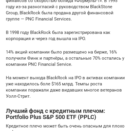
финансов со скоростью болида «Формулы-1». В 1995
году из-за разногласий с руководством BlackStone
Group, BlackRock была продана другой финансовой
группе — PNC Financial Services.
В 1998 году BlackRock была зарегистрирована как
корпорация и через год вышла на IPO.
14% акций компании было размещено на бирже, 16%
получили Финк и партнёры, а остальные 70% остались у
компании PNC Financial Service.
На момент выхода BlackRock на IPO в активах компании
уже находилось боле $165 млрд. Темпы роста
компании поражали даже видавших многое ветеранов
Уолл-Стрит.
Лучший фонд с кредитным плечом:
Portfolio Plus S&P 500 ETF (PPLC)
Кредитное плечо может быть очень опасным для плохо