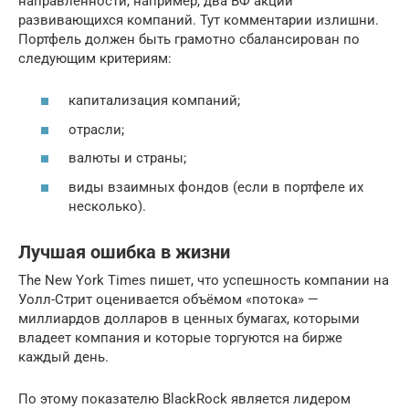
направленности, например, два ВФ акций
развивающихся компаний. Тут комментарии излишни.
Портфель должен быть грамотно сбалансирован по
следующим критериям:
капитализация компаний;
отрасли;
валюты и страны;
виды взаимных фондов (если в портфеле их
несколько).
Лучшая ошибка в жизни
The New York Times пишет, что успешность компании на
Уолл-Стрит оценивается объёмом «потока» —
миллиардов долларов в ценных бумагах, которыми
владеет компания и которые торгуются на бирже
каждый день.
По этому показателю BlackRock является лидером