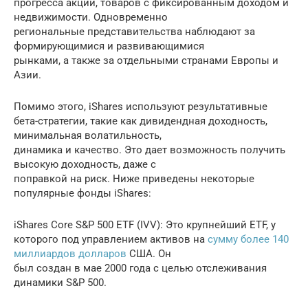
прогресса акций, товаров с фиксированным доходом и
недвижимости. Одновременно
региональные представительства наблюдают за
формирующимися и развивающимися
рынками, а также за отдельными странами Европы и
Азии.
Помимо этого, iShares используют результативные
бета-стратегии, такие как дивидендная доходность,
минимальная волатильность,
динамика и качество. Это дает возможность получить
высокую доходность, даже с
поправкой на риск. Ниже приведены некоторые
популярные фонды iShares:
iShares Core S&P 500 ETF (IVV): Это крупнейший ETF, у
которого под управлением активов на
сумму более 140
миллиардов долларов
США. Он
был создан в мае 2000 года с целью отслеживания
динамики S&P 500.