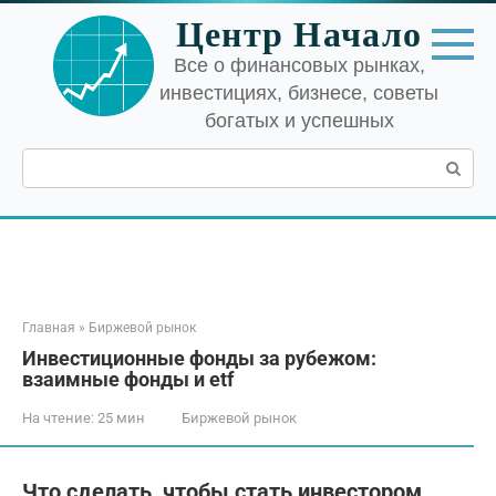
Перейти
Центр Начало
к
контенту
Все о финансовых рынках,
инвестициях, бизнесе, советы
богатых и успешных
Поиск:
Главная
»
Биржевой рынок
Инвестиционные фонды за рубежом:
взаимные фонды и etf
На чтение:
25 мин
Биржевой рынок
Что сделать, чтобы стать инвестором