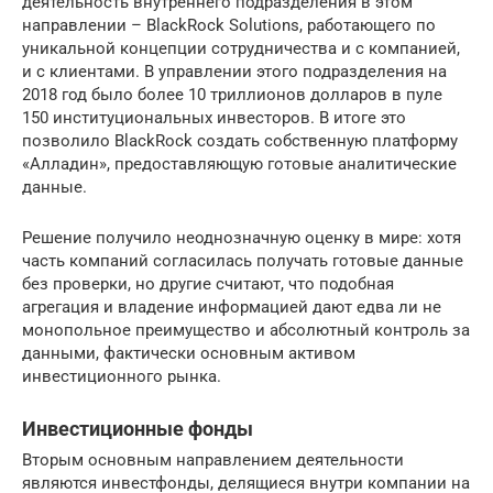
деятельность внутреннего подразделения в этом
направлении – BlackRock Solutions, работающего по
уникальной концепции сотрудничества и с компанией,
и с клиентами. В управлении этого подразделения на
2018 год было более 10 триллионов долларов в пуле
150 институциональных инвесторов. В итоге это
позволило BlackRock создать собственную платформу
«Алладин», предоставляющую готовые аналитические
данные.
Решение получило неоднозначную оценку в мире: хотя
часть компаний согласилась получать готовые данные
без проверки, но другие считают, что подобная
агрегация и владение информацией дают едва ли не
монопольное преимущество и абсолютный контроль за
данными, фактически основным активом
инвестиционного рынка.
Инвестиционные фонды
Вторым основным направлением деятельности
являются инвестфонды, делящиеся внутри компании на