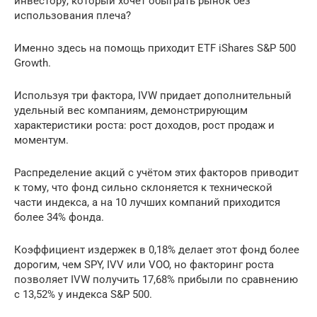
инвестору, который хочет обыграть рынок без
использования плеча?
Именно здесь на помощь приходит ETF iShares S&P 500
Growth.
Используя три фактора, IVW придает дополнительный
удельный вес компаниям, демонстрирующим
характеристики роста: рост доходов, рост продаж и
моментум.
Распределение акций с учётом этих факторов приводит
к тому, что фонд сильно склоняется к технической
части индекса, а на 10 лучших компаний приходится
более 34% фонда.
Коэффициент издержек в 0,18% делает этот фонд более
дорогим, чем SPY, IVV или VOO, но факторинг роста
позволяет IVW получить 17,68% прибыли по сравнению
с 13,52% у индекса S&P 500.