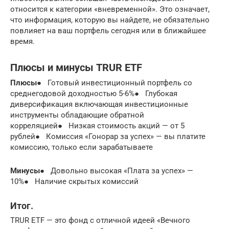
относится к категории «вневременной». Это означает,
что информация, которую вы найдете, не обязательно
повлияет на ваш портфель сегодня или в ближайшее
время.
Плюсы и минусы TRUR ETF
Плюсы
●
Готовый инвестиционный портфель со
среднегодовой доходностью 5-6%
●
Глубокая
диверсификация включающая инвестиционные
инструменты обладающие обратной
корреляцией
●
Низкая стоимость акций — от 5
рублей
●
Комиссия «Гонорар за успех» — вы платите
комиссию, только если зарабатываете
Минусы
●
Довольно высокая «Плата за успех» —
10%
●
Наличие скрытых комиссий
Итог.
TRUR ETF — это фонд с отличной идеей «Вечного