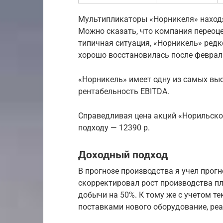
Мультипликаторы «Норникеля» находя
Можно сказать, что компания переоце
типичная ситуация, «Норникель» редк
хорошо восстановилась после феврал
«Норникель» имеет одну из самых вы
рентабельность EBITDA.
Справедливая цена акций «Норильско
подходу — 12390 р.
Доходный подход
В прогнозе производства я учел прог
скорректировал рост производства пл
добычи на 50%. К тому же с учетом те
поставками нового оборудование, реа