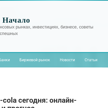
 Начало
нсовых рынках, инвестициях, бизнесе, советы
успешных
Банки
Биржевой рынок
Новости
Статьи
cola сегодня: онлайн-