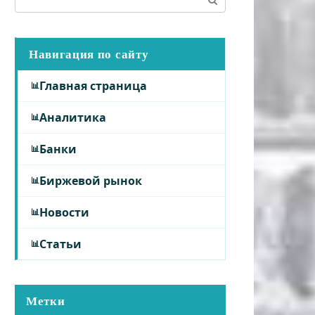
Навигация по сайту
Главная страница
Аналитика
Банки
Биржевой рынок
Новости
Статьи
Метки