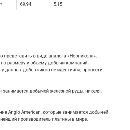
т
69,94
5,15
о представить в виде аналога «Норникеля».
 по размеру и объему добычи компаний.
в у данных добытчиков не идентична, провести
я занимается добычей железной руды, никеля,
ение Anglo American, которые занимается добычей
нейший производитель платины в мире.