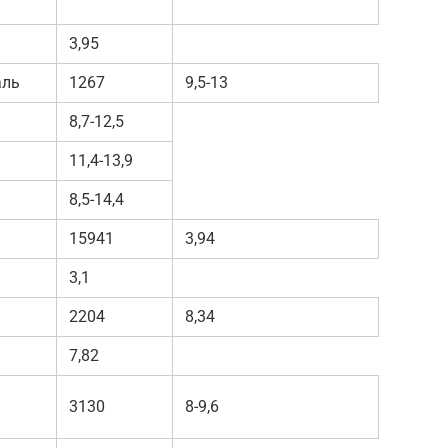
3,95
аль
1267
9,5-13
8,7-12,5
11,4-13,9
8,5-14,4
15941
3,94
3,1
2204
8,34
7,82
3130
8-9,6