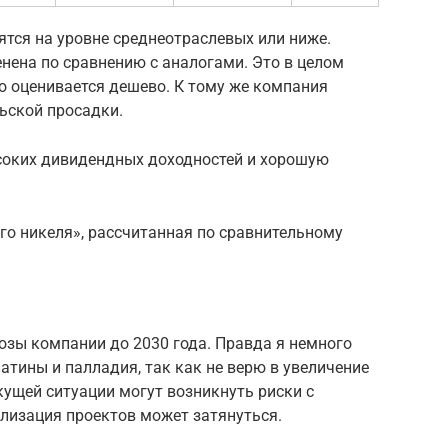
тся на уровне среднеотраслевых или ниже.
нена по сравнению с аналогами. Это в целом
о оценивается дешево. К тому же компания
ьской просадки.
соких дивидендных доходностей и хорошую
го никеля», рассчитанная по сравнительному
нозы компании до 2030 года. Правда я немного
атины и палладия, так как не верю в увеличение
кущей ситуации могут возникнуть риски с
лизация проектов может затянуться.