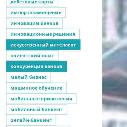
дебетовые карты
импортозамещение
инновации банков
инновационные решения
искусственный интеллект
клиентский опыт
конкуренция банков
малый бизнес
машинное обучение
мобильные приложения
мобильный банкинг
онлайн-банкинг