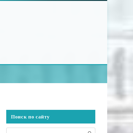
Поиск по сайту
Поиск: