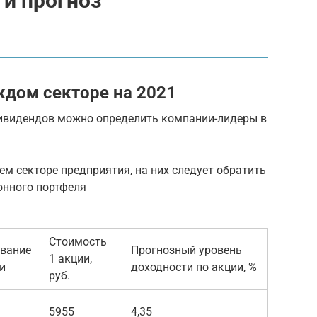
 и прогноз
дом секторе на 2021
дивидендов можно определить компании-лидеры в
ем секторе предприятия, на них следует обратить
онного портфеля
Стоимость
вание
Прогнозный уровень
1 акции,
и
доходности по акции, %
руб.
5955
4,35