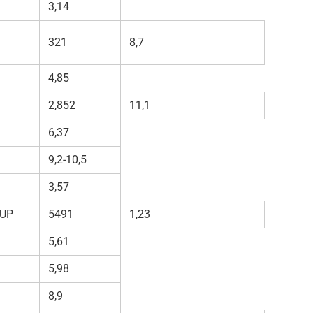
3,14
321
8,7
4,85
2,852
11,1
6,37
9,2-10,5
3,57
UP
5491
1,23
5,61
5,98
8,9