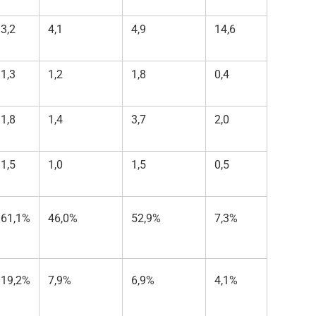
3,2
4,1
4,9
14,6
1,3
1,2
1,8
0,4
1,8
1,4
3,7
2,0
1,5
1,0
1,5
0,5
61,1%
46,0%
52,9%
7,3%
19,2%
7,9%
6,9%
4,1%