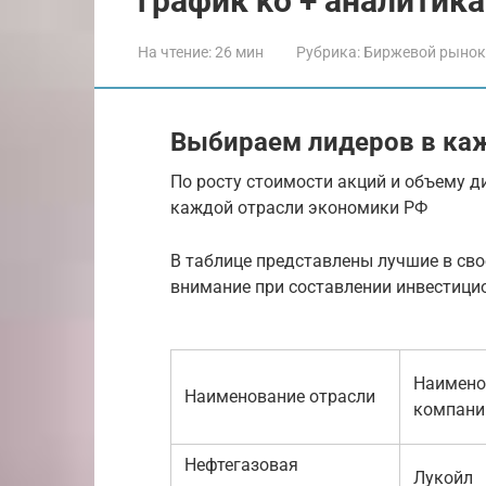
график ko + аналитика
На чтение:
26 мин
Рубрика:
Биржевой рынок
Выбираем лидеров в каж
По росту стоимости акций и объему 
каждой отрасли экономики РФ
В таблице представлены лучшие в сво
внимание при составлении инвестици
Наимено
Наименование отрасли
компани
Нефтегазовая
Лукойл