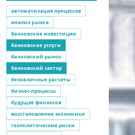
автоматизация процессов
анализ рынка
банковские инвестиции
банковские услуги
банковский рынок
банковский сектор
безналичные расчеты
бизнес-процессы
будущее финансов
восстановление экономики
геополитические риски