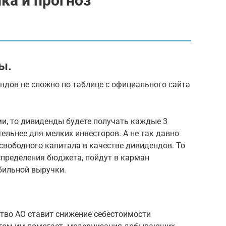
ка и прогноз
ы.
ндов не сложно по таблице с официального сайта
и, то дивиденды будете получать каждые 3
ельнее для мелких инвесторов. А не так давно
свободного капитала в качестве дивидендов. То
аспределения бюджета, пойдут в карман
абильной выручки.
тво АО ставит снижение себестоимости