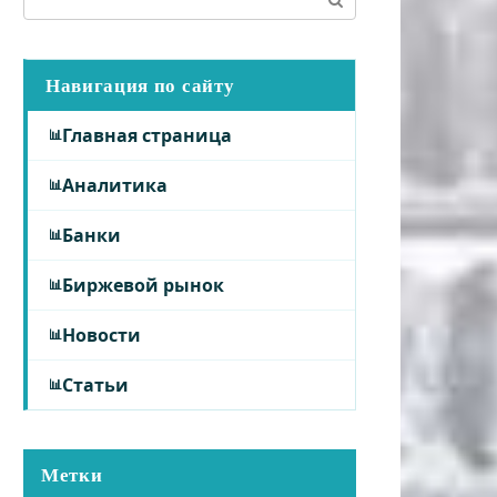
Навигация по сайту
Главная страница
Аналитика
Банки
Биржевой рынок
Новости
Статьи
Метки