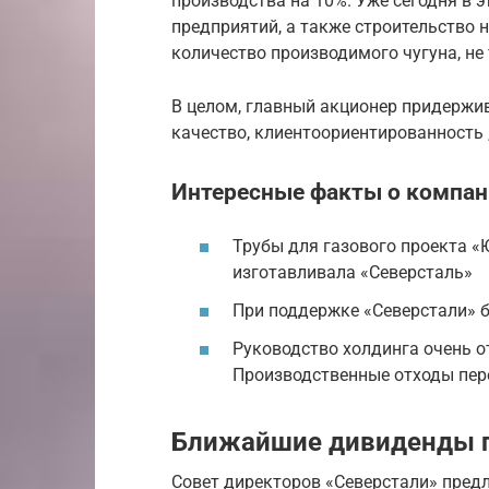
производства на 10%. Уже сегодня в
предприятий, а также строительство 
количество производимого чугуна, не 
В целом, главный акционер придержив
качество, клиентоориентированность 
Интересные факты о компан
Трубы для газового проекта «
изготавливала «Северсталь»
При поддержке «Северстали» 
Руководство холдинга очень о
Производственные отходы пер
Ближайшие дивиденды 
Совет директоров «Северстали» пред