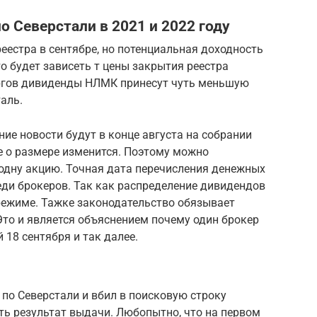
о Северстали в 2021 и 2022 году
естра в сентябре, но потенциальная доходность
о будет зависеть т цены закрытия реестра
ургов дивиденды НЛМК принесут чуть меньшую
аль.
ие новости будут в конце августа на собрании
е о размере изменится. Поэтому можно
 одну акцию. Точная дата перечисления денежных
еди брокеров. Так как распределение дивидендов
режиме. Тажке законодательство обязывает
 Это и является объяснением почему один брокер
 18 сентября и так далее.
по Северстали и вбил в поисковую строку
ть результат выдачи. Любопытно, что на первом