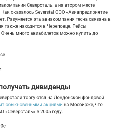
иакомпании Северсталь, а на втором месте
 Как оказалось Severstal ООО «Авиапредприятие
ет. Разумеется эта авиакомпания тесна связана в
я также находится в Череповце. Рейсы
. Очень много авиабилетов можно купить до
ксе
и
 получать дивиденды
еверстали торгуются на Лондонской фондовой
дит обыкновенными акциями
на Мосбирже, что
 «Северсталь» в 2005 году.
00c