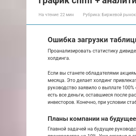
график chmf + аналити
На чтение:
22 мин
Рубрика:
Биржевой рынок
Ошибка загрузки таблиц
Проанализировать статистику дивиде
холдинга.
Если вы станете обладателями акциям
месяца. Это делает холдинг привлекат
руководство заявило о выплате 100% 
есть все деньги, оставшиеся после р
инвесторов. Конечно, при условии ст
Планы компании на будущее
Главной задачей на будущее руководс