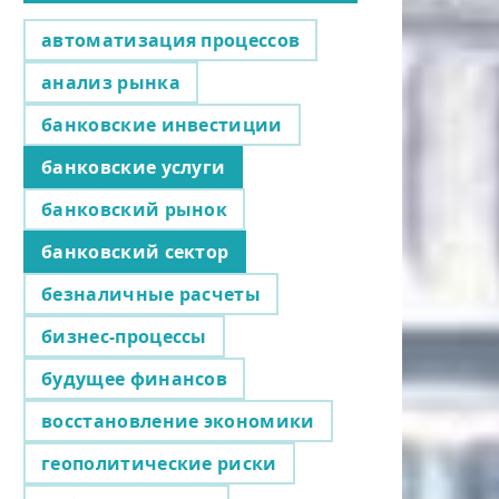
автоматизация процессов
анализ рынка
банковские инвестиции
банковские услуги
банковский рынок
банковский сектор
безналичные расчеты
бизнес-процессы
будущее финансов
восстановление экономики
геополитические риски