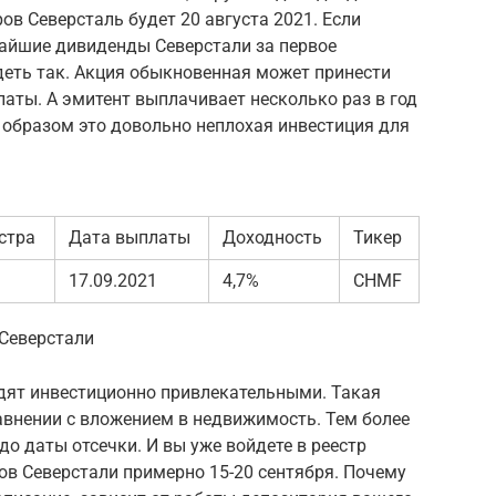
ов Северсталь будет 20 августа 2021. Если
жайшие дивиденды Северстали за первое
деть так. Акция обыкновенная может принести
латы. А эмитент выплачивает несколько раз в год
образом это довольно неплохая инвестиция для
стра
Дата выплаты
Доходность
Тикер
17.09.2021
4,7%
CHMF
Северстали
дят инвестиционно привлекательными. Такая
авнении с вложением в недвижимость. Тем более
до даты отсечки. И вы уже войдете в реестр
ов Северстали примерно 15-20 сентября. Почему