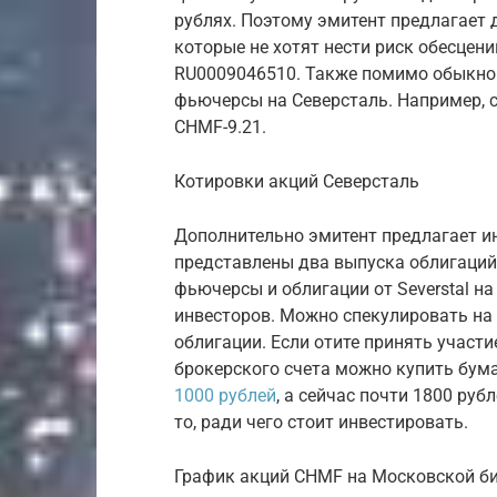
рублях. Поэтому эмитент предлагает
которые не хотят нести риск обесцен
RU0009046510. Также помимо обыкно
фьючерсы на Северсталь. Например, с
CHMF-9.21.
Котировки акций Северсталь
Дополнительно эмитент предлагает и
представлены два выпуска облигаций:
фьючерсы и облигации от Severstal 
инвесторов. Можно спекулировать на
облигации. Если отите принять участи
брокерского счета можно купить бум
1000 рублей
, а сейчас почти 1800 руб
то, ради чего стоит инвестировать.
График акций CHMF на Московской б