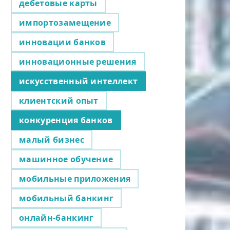
дебетовые карты
импортозамещение
инновации банков
инновационные решения
искусственный интеллект
клиентский опыт
конкуренция банков
малый бизнес
машинное обучение
мобильные приложения
мобильный банкинг
онлайн-банкинг