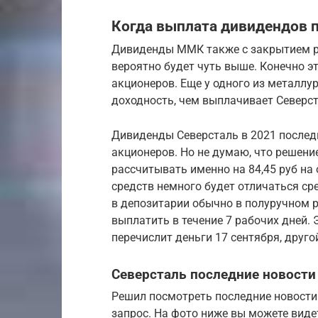
Когда выплата дивидендов п
Дивиденды ММК также с закрытием ре
вероятно будет чуть выше. Конечно эт
акционеров. Еще у одного из металл
доходность, чем выплачивает Северст
Дивиденды Северсталь в 2021 последн
акционеров. Но не думаю, что решени
рассчитывать именно на 84,45 руб на
средств немного будет отличаться ср
в депозитарии обычно в полуручном 
выплатить в течение 7 рабочих дней.
перечислит деньги 17 сентября, другой
Северсталь последние новости
Решил посмотреть последние новости 
запрос. На фото ниже вы можете виде