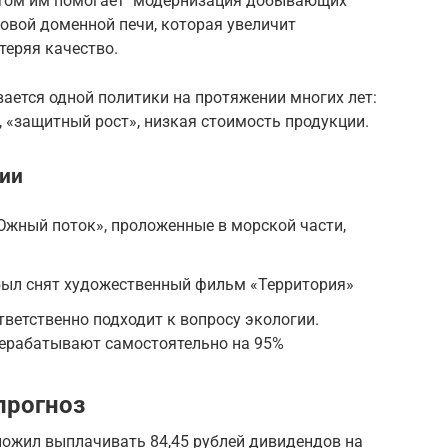
 этом им помогает модернизация добывающих
новой доменной печи, которая увеличит
теряя качество.
ается одной политики на протяжении многих лет:
, «защитный рост», низкая стоимость продукции.
ии
Южный поток», проложенные в морской части,
был снят художественный фильм «Территория»
тветственно подходит к вопросу экологии.
ерабатывают самостоятельно на 95%
прогноз
ложил выплачивать 84,45 рублей дивидендов на