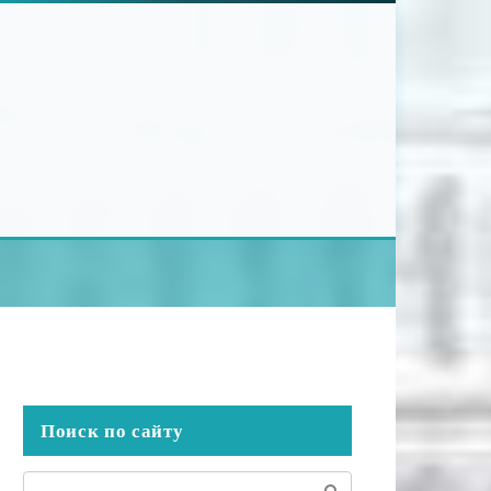
Поиск по сайту
Поиск: