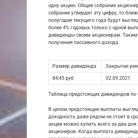
одну акцию. Общее собрание акционер
собрание утвердит эту цифру, то бли
полугодие текущего года будут выгля
более 4% годовых только с одной вып
дивиденды своим акционерам. Таким 
получения пассивного дохода.
Размер дивиденда
Закрытие рее
84,45 руб
02.09.2021
Таблица предстоящих дивидендов по 
В целом предстоящие выплаты выгля
доходность даже рядом не стоит в ср
акции можно купить всего за два дня 
акционеров. Когда выплата дивиденд