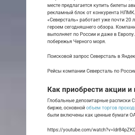
месте предлагается купить билеты ав
рекламный блок от конкурента НЛМК.
«Северсталь» работает уже почти 20 л
героем сегодняшнего обзора. Компани
выполняет по России и даже в Европу
побережья Черного моря.
Поисковой запрос Северсталь в Янде
Рейсы компании Северсталь по Росси
Как приобрести акции и
Глобальные депозитарные расписки С
бирже, основной
объем торгов прохо
были включены как ценные бумаги ОАО
https://youtube.com/watch?v=Idr84pZK