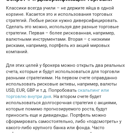
Классики всегда учили – не держите яйца в одной
корзине. Касается это и использования торговых
стратегий. Любые риски нужно диверсифицировать.
Сделать это можно, используя две разные торговые
стратегии. Первая – более рискованная, например,
валютными инструментами. Вторая – с низкими
рисками, например, портфель из акций мировых
компаний.
Для этих целей у брокера можно открыть два реальных
счета, которые и будут использоваться для торговли
разными стратегиями. На первом счете оправданно
использовать рисковые активы, например, валюты
USD, EUR, GBP и т.д. Попробовать
скальпинг или
торговлю внутри дня
. На втором счете будет
использоваться долгосрочная стратегия с акциями,
которые помимо прогнозируемого роста, будут
приносить еще и дивиденды. Портфель можно
сформировать самостоятельно, либо «подсмотреть» у
какого-либо крупного банка или фонда. Часто