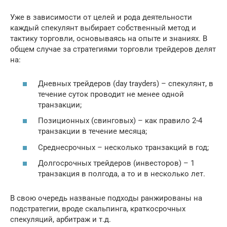
Уже в зависимости от целей и рода деятельности
каждый спекулянт выбирает собственный метод и
тактику торговли, основываясь на опыте и знаниях. В
общем случае за стратегиями торговли трейдеров делят
на:
Дневных трейдеров (day trayders) – спекулянт, в
течение суток проводит не менее одной
транзакции;
Позиционных (свинговых) – как правило 2-4
транзакции в течение месяца;
Среднесрочных – несколько транзакций в год;
Долгосрочных трейдеров (инвесторов) – 1
транзакция в полгода, а то и в несколько лет.
В свою очередь названые подходы ранжированы на
подстратегии, вроде скальпинга, краткосрочных
спекуляций, арбитраж и т.д.