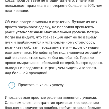
когда проигрываете не отодвигайте его. Иначе, как
показывает практика, вы потеряете больше на 90%, чем
планировали.
Обычно потери вписаны в стратегию. Лучшие из них
просто закрывают сделку, не позволяя превысить
ранее установленный максимальный уровень потерь.
Когда вы видите, что транзакция идет не по вашему
пути и приближается к установленному стоп-лоссу,
возникает соблазн передвинуть его — вдруг ситуация
еще изменится. Не действуйте под влиянием эмоций и
дайте завершиться сделке без колебаний. Гораздо
проще смириться с небольшой потерей, быстро сделать
выводы и продолжать играть, чем сидеть и горевать
над большой просадкой.
Простота — ключ к успеху
Иногда самые простые решения являются лучшими.
Слишком сложная стратегия приводит к совершению
большего количества ошибок, требует гораздо больше