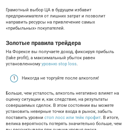
Грамотный выбор ЦА в будущем избавит
предпринимателя от лишних затрат и позволит
направить ресурсы на привлечение самых
«прибыльных» покупателей.
Золотые правила трейдера
На Форексе вы получаете доход, фиксируя прибыль
(take profit), а максимальный убыток равен
установленному
уровню stop loss
.
Никогда не торгуйте после алкоголя!
Больше, чем усталость, алкоголь негативно влияет на
оценку ситуации и, как следствие, на результаты
совершаемых сделок. В этом состоянии вы можете
установить неверные точки входа в рынок, забыть
поставить уровни
стоп лосс или тейк профит
. В итоге,
велика вероятность потерять значительно больше, чем
вы рассчитывали при оценке уровня риска.