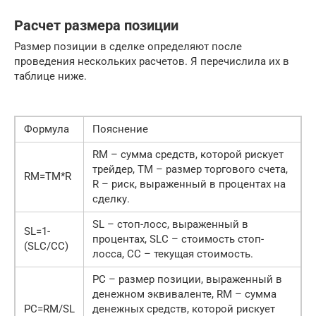
Расчет размера позиции
Размер позиции в сделке определяют после
проведения нескольких расчетов. Я перечислила их в
таблице ниже.
Формула
Пояснение
RM – сумма средств, которой рискует
трейдер, TM – размер торгового счета,
RM=TM*R
R – риск, выраженный в процентах на
сделку.
SL – стоп-лосс, выраженный в
SL=1-
процентах, SLC – стоимость стоп-
(SLC/CC)
лосса, CC – текущая стоимость.
PC – размер позиции, выраженный в
денежном эквиваленте, RM – сумма
PC=RM/SL
денежных средств, которой рискует