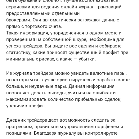
быть бумажный блокнот. Лучше воспользоваться
сервисами для ведения онлайн-журнал транзакций,
предоставляемыми отдельными
брокерами. Они автоматически загружают данные
прямо с торгового счета.
Такая информация, упорядоченная в одном месте и
проверенная на собственной шкуре, необходима для
успеха трейдера. Вы видите все сделки и собираете
статистику, какие приносят существенный профит при
минимальных рисках, а какие — убытки.
Из журнала трейдера можно увидеть валютные пары,
по которым вы лучше ориентируетесь и зарабатываете
больше, и неудачные пары. Данная информация
позволяет делать выводы, учиться на ошибках и
максимизировать количество прибыльных сделок,
увеличив профит.
Дневник трейдера дает возможность следить за
прогрессом, правильным управлением портфелем и
позициями. Благодаря журналу вы контролируете