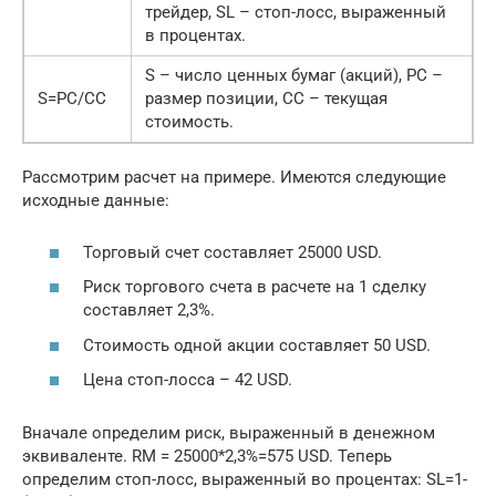
трейдер, SL – стоп-лосс, выраженный
в процентах.
S – число ценных бумаг (акций), PC –
S=PC/CC
размер позиции, CC – текущая
стоимость.
Рассмотрим расчет на примере. Имеются следующие
исходные данные:
Торговый счет составляет 25000 USD.
Риск торгового счета в расчете на 1 сделку
составляет 2,3%.
Стоимость одной акции составляет 50 USD.
Цена стоп-лосса – 42 USD.
Вначале определим риск, выраженный в денежном
эквиваленте. RM = 25000*2,3%=575 USD. Теперь
определим стоп-лосс, выраженный во процентах: SL=1-