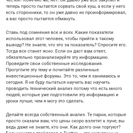
честен? Конечно же, нет! Он давно уже все закупил и
теперь просто пытается сорвать свой куш, а если у него
есть сторонники, то он уже давно их проинформировал,
а вас просто пытается обмануть.
Ставь под сомнения все и всех. Какие показатели
использовал этот человек, чтобы прийти к такому
выводу? Не знаете, что это за показатель? Спросите его.
Тогда все станет ясно. Если он даст вам ответ,
обязательно проанализируйте эту информацию.
Проведите свои собственные исследования.
Прогуглите эту тему и почитайте различные
инвестиционные форумы. Это то, чем я занимаюсь и
сегодня. Я не буду пытаться научить вас научить
проводить технический анализ потому что есть много
людей, которые уже подготовили эту информацию и
уроки лучше, чем я могу это сделать.
Делайте всегда собственный анализ. Те парни, которые
просто сказали вам, что цены скоро взлетят к луне; вы
ведь даже не знаете, кто они. Как долго они торгуют?