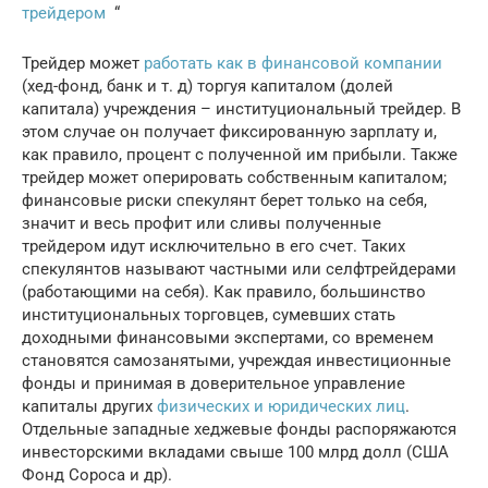
трейдером
“
Трейдер может
работать как в финансовой компании
(хед-фонд, банк и т. д) торгуя капиталом (долей
капитала) учреждения – институциональный трейдер. В
этом случае он получает фиксированную зарплату и,
как правило, процент с полученной им прибыли. Также
трейдер может оперировать собственным капиталом;
финансовые риски спекулянт берет только на себя,
значит и весь профит или сливы полученные
трейдером идут исключительно в его счет. Таких
спекулянтов называют частными или селфтрейдерами
(работающими на себя). Как правило, большинство
институциональных торговцев, сумевших стать
доходными финансовыми экспертами, со временем
становятся самозанятыми, учреждая инвестиционные
фонды и принимая в доверительное управление
капиталы других
физических и юридических лиц
.
Отдельные западные хеджевые фонды распоряжаются
инвесторскими вкладами свыше 100 млрд долл (США
Фонд Сороса и др).