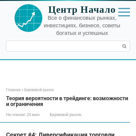
Перейти
Центр Начало
к
контенту
Все о финансовых рынках,
инвестициях, бизнесе, советы
богатых и успешных
Поиск:
Главная
»
Биржевой рынок
Теория вероятности в трейдинге: возможности
и ограничения
На чтение:
25 мин
Биржевой рынок
Секрет #4: Диверсификация торговли