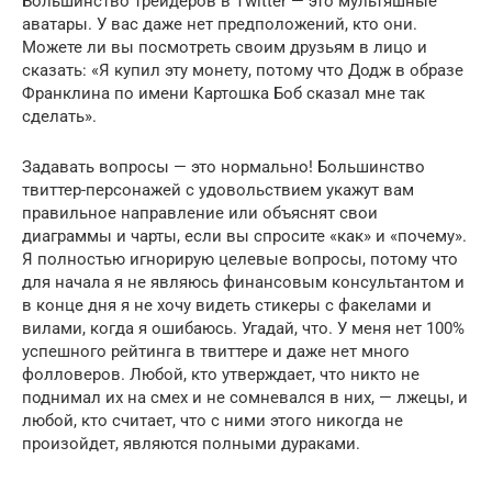
Большинство трейдеров в Twitter — это мультяшные
аватары. У вас даже нет предположений, кто они.
Можете ли вы посмотреть своим друзьям в лицо и
сказать: «Я купил эту монету, потому что Додж в образе
Франклина по имени Картошка Боб сказал мне так
сделать».
Задавать вопросы — это нормально! Большинство
твиттер-персонажей с удовольствием укажут вам
правильное направление или объяснят свои
диаграммы и чарты, если вы спросите «как» и «почему».
Я полностью игнорирую целевые вопросы, потому что
для начала я не являюсь финансовым консультантом и
в конце дня я не хочу видеть стикеры с факелами и
вилами, когда я ошибаюсь. Угадай, что. У меня нет 100%
успешного рейтинга в твиттере и даже нет много
фолловеров. Любой, кто утверждает, что никто не
поднимал их на смех и не сомневался в них, — лжецы, и
любой, кто считает, что с ними этого никогда не
произойдет, являются полными дураками.