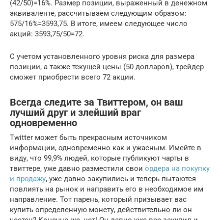
(42/50)=16%. Размер позиции, выраженный в денежном
эквиваленте, рассчитываем следующим образом:
575/16%=3593,75. В итоге, имеем следующее число
акций: 3593,75/50=72.
С учетом установленного уровня риска для размера
позиции, а также текущей цены (50 долларов), трейдер
сможет приобрести всего 72 акции.
Всегда следите за Твиттером, он ваш
лучший друг и злейший враг
одновременно
Twitter может быть прекрасным источником
информации, одновременно как и ужасным. Имейте в
виду, что 99,9% людей, которые публикуют чарты в
твиттере, уже давно разместили свои
ордера на покупку
и продажу
, уже давно закупились и теперь пытаются
повлиять на рынок и направить его в необходимое им
направление. Тот парень, который призывает вас
купить определенную монету, действительно ли он