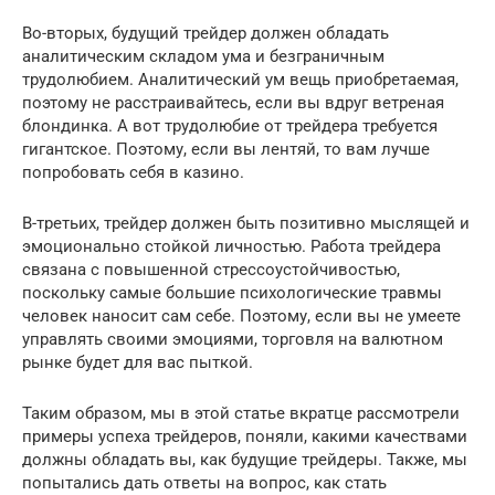
Во-вторых, будущий трейдер должен обладать
аналитическим складом ума и безграничным
трудолюбием. Аналитический ум вещь приобретаемая,
поэтому не расстраивайтесь, если вы вдруг ветреная
блондинка. А вот трудолюбие от трейдера требуется
гигантское. Поэтому, если вы лентяй, то вам лучше
попробовать себя в казино.
В-третьих, трейдер должен быть позитивно мыслящей и
эмоционально стойкой личностью. Работа трейдера
связана с повышенной стрессоустойчивостью,
поскольку самые большие психологические травмы
человек наносит сам себе. Поэтому, если вы не умеете
управлять своими эмоциями, торговля на валютном
рынке будет для вас пыткой.
Таким образом, мы в этой статье вкратце рассмотрели
примеры успеха трейдеров, поняли, какими качествами
должны обладать вы, как будущие трейдеры. Также, мы
попытались дать ответы на вопрос, как стать