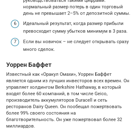
руководствоваться такими цифрами:
нормальный размер потерь в один торговый
день не превышает 2–5% от депозитной суммы.
Идеальный результат, когда размер прибыли
превосходит сумму убытков минимум в 3 раза.
Если вы новичок – не следует открывать сразу
много сделок.
Уоррен Баффет
Известный как «Оракул Омахи», Уоррен Баффет
является одним из лучших инвесторов всех времен. Он
управляет холдингом Berkshire Hathaway, в который
входят более 60 компаний, в том числе Geico,
производитель аккумуляторов Duracell и сеть
ресторанов Dairy Queen. Он пообещал пожертвовать
более 99% своего состояния на
благотворительность. Он уже пожертвовал более 32
миллиардов.