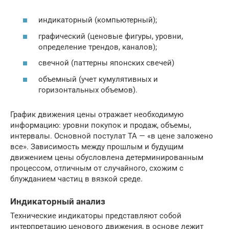
индикаторный (компьютерный);
графический (ценовые фигуры, уровни,
определение трендов, каналов);
свечной (паттерны японских свечей)
объемный (учет кумулятивных и
горизонтальных объемов).
График движения цены отражает необходимую
информацию: уровни покупок и продаж, объемы,
интервалы. Основной постулат ТА — «в цене заложено
все». Зависимость между прошлым и будущим
движением цены обусловлена детерминированным
процессом, отличным от случайного, схожим с
блужданием частиц в вязкой среде.
Индикаторный анализ
Технические индикаторы представляют собой
интерпретацию ценового движения, в основе лежит