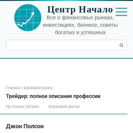
Перейти
Центр Начало
к
контенту
Все о финансовых рынках,
инвестициях, бизнесе, советы
богатых и успешных
Поиск:
Главная
»
Биржевой рынок
Трейдер: полное описание профессии
На чтение:
25 мин
Биржевой рынок
Джон Полсон