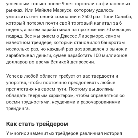
успешным только после 9 лет торговли на финансовых
рынках. Или Майкле Маркусе, которому удалось
умножить счет своей компании в 2500 раз. Тони Салиба,
который потерял почти свой торговый капитал за 6
недель, а затем зарабатывал на протяжении 70 месяцев
подряд. Все мы знаем о Джессе Ливерморе, самом
известном трейдере, который становился банкротом
несколько раз, но каждый раз возвращался в рынок и
зарабатывал деньги, сумев заработать 100 миллионов
долларов во время Великой депрессии.
Успех в любой области требует от вас твердости и
упорства, чтобы постоянно преодолевать любые
препятствия на своем пути. Поэтому вы должны
обладать твердым характером, чтобы справляться со
всеми трудностями, неудачами и разочарованиями
трейдинга.
Как стать трейдером
У многих знаменитых трейдеров различная история