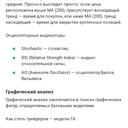
среднее. Прогноз выглядит просто: если цена
расположена выше MA (200), присутствует восходящий
тренд — время для покупок, ели ниже MA (200), тренд
нисходящий — время для закрытия купленных позиций.
Осцилляторные индикаторы:
Stochastic — стохастик;
RSI (Relative Strength Index) — индекс
относительной силы;
AO (Awesome Oscillator) — осциллятор Билла
Вильямса.
Графический анализ
Графический анализ заключается в поиске графических
фигур, определяемых базовыми моделями
Как стать трейдером — модели ГА: