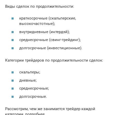
Виды сделок по продолжительности:
краткосрочные (скальперские,
высокочастотные);
внутридневные (интердэй);
среднесрочные (свинг-трейдинг);
долгосрочные (инвестиционные).
Категории трейдеров по продолжительности сделок:
скальперы;
дневные;
среднесрочные;
долгосрочные.
Рассмотрим, чем же занимается трейдер каждой
категории, подробнее.