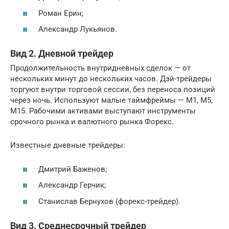
Роман Ерин;
Александр Лукьянов.
Вид 2. Дневной трейдер
Продолжительность внутридневных сделок — от
нескольких минут до нескольких часов. Дэй-трейдеры
торгуют внутри торговой сессии, без переноса позиций
через ночь. Используют малые таймфреймы — M1, M5,
M15. Рабочими активами выступают инструменты
срочного рынка и валютного рынка Форекс.
Известные дневные трейдеры:
Дмитрий Баженов;
Александр Герчик;
Станислав Бернухов (форекс-трейдер).
Вид 3. Среднесрочный трейдер