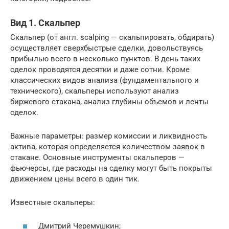
Вид 1. Скальпер
Скальпер (от англ. scalping — скальпировать, обдирать)
осуществляет сверхбыстрые сделки, довольствуясь
прибылью всего в несколько пунктов. В день таких
сделок проводятся десятки и даже сотни. Кроме
классических видов анализа (фундаментального и
технического), скальперы используют анализ
биржевого стакана, анализ глубины объемов и ленты
сделок.
Важные параметры: размер комиссии и ликвидность
актива, которая определяется количеством заявок в
стакане. Основные инструменты скальперов —
фьючерсы, где расходы на сделку могут быть покрыты
движением цены всего в один тик.
Известные скальперы:
Дмитрий Черемушкин;