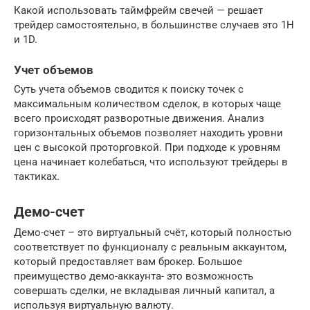
Какой использовать таймфрейм свечей — решает
трейдер самостоятельно, в большинстве случаев это 1H
и 1D.
Учет объемов
Суть учета объемов сводится к поиску точек с
максимальным количеством сделок, в которых чаще
всего происходят разворотные движения. Анализ
горизонтальных объемов позволяет находить уровни
цен с высокой проторговкой. При подходе к уровням
цена начинает колебаться, что используют трейдеры в
тактиках.
Демо-счет
Демо-счет – это виртуальный счёт, который полностью
соответствует по функционалу с реальным аккаунтом,
который предоставляет вам брокер. Большое
преимущество демо-аккаунта- это возможность
совершать сделки, не вкладывая личный капитал, а
используя виртуальную валюту.