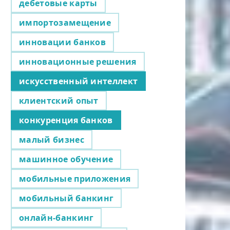
дебетовые карты
импортозамещение
инновации банков
инновационные решения
искусственный интеллект
клиентский опыт
конкуренция банков
малый бизнес
машинное обучение
мобильные приложения
мобильный банкинг
онлайн-банкинг