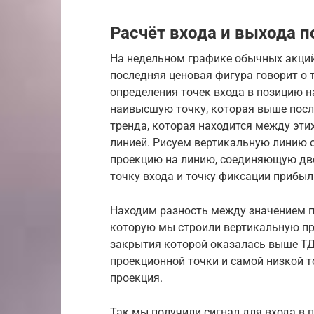
Расчёт входа и выхода п
На недельном графике обычных акций
последняя ценовая фигура говорит о т
определения точек входа в позицию 
наивысшую точку, которая выше посл
тренда, которая находится между эти
линией. Рисуем вертикальную линию 
проекцию на линию, соединяющую дв
точку входа и точку фиксации прибы
Находим разность между значением пр
которую мы строили вертикальную про
закрытия которой оказалась выше ТД-
проекционной точки и самой низкой т
проекция.
Так мы получили сигнал для входа в 