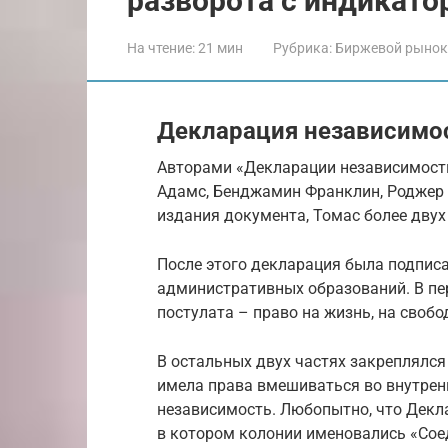
разворота с индикато
На чтение:
21 мин
Рубрика:
Биржевой рынок
Декларация независимо
Авторами «Декларации независимост
Адамс, Бенджамин Франклин, Роджер 
издания документа, Томас более двух
После этого декларация была подпис
административных образований. В пе
постулата – право на жизнь, на свобо
В остальных двух частях закреплялся 
имела права вмешиваться во внутренн
независимость. Любопытно, что Дек
в котором колонии именовались «Со