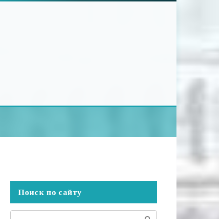
Поиск по сайту
Поиск: