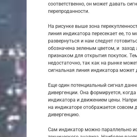
соответственно, он может давать сиг
перепроданности.
На рисунке выше зона перекупленнос
линия индикатора пересекает ее, то 
развернуться и нам следует готовить
обозначена зеленым цветом, и заход 
признаком для открытия покупок. Тем
недостаточно, так как на рынке може
сигнальная линия индикатора может д
Еще один потенциальный сигнал данн
дивергенции. Она формируется, когд
индикатора и движением цены. Напри
на индикаторе отображается совсем 
дивергенцию.
Сам индикатор можно параллельно и
технического анализа. Наиболее расп