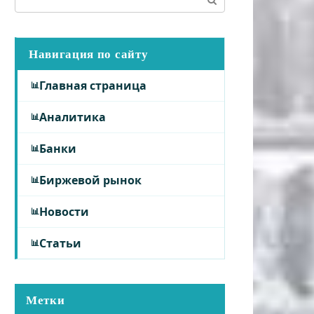
Навигация по сайту
Главная страница
Аналитика
Банки
Биржевой рынок
Новости
Статьи
Метки