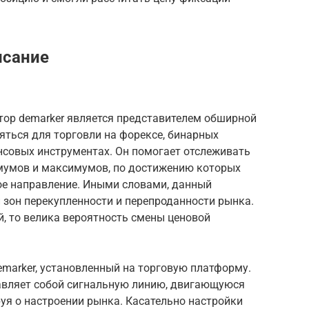
исание
тор demarker является представителем обширной
яться для торговли на форексе, бинарных
нсовых инструментах. Он помогает отслеживать
умов и максимумов, по достижению которых
ое направление. Иными словами, данный
 зон перекупленности и перепроданности рынка.
й, то велика вероятность смены ценовой
marker, установленный на торговую платформу.
тавляет собой сигнальную линию, двигающуюся
уя о настроении рынка. Касательно настройки