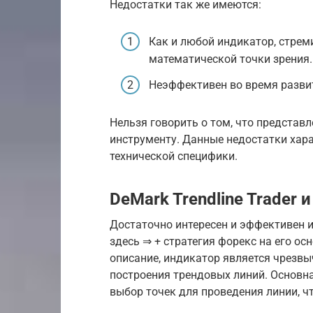
Недостатки так же имеются:
Как и любой индикатор, стрем
математической точки зрения.
Неэффективен во время развит
Нельзя говорить о том, что представ
инструменту. Данные недостатки хара
технической специфики.
DeMark Trendline Trader 
Достаточно интересен и эффективен и
здесь ⇒ + стратегия форекс на его ос
описание, индикатор является чрез
построения трендовых линий. Основн
выбор точек для проведения линии, ч