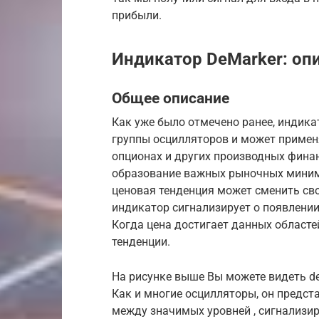
прибыли.
Индикатор DeMarker: оп
Общее описание
Как уже было отмечено ранее, индика
группы осцилляторов и может примен
опционах и других производных фина
образование важных рыночных миним
ценовая тенденция может сменить св
индикатор сигнализирует о появлении
Когда цена достигает данных областе
тенденции.
На рисунке выше Вы можете видеть de
Как и многие осцилляторы, он предс
между значимых уровней , сигнализир