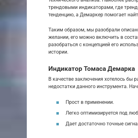
трендовыми индикаторами, где тренд
тенденцию, а Демаркер помогает най
Таким образом, мы разобрали описани
желании, его можно включить в соста
разобраться с концепцией его исполь
истории.
Индикатор Томаса Демарка
В качестве заключения хотелось бы 
недостатки данного инструмента. Нач
Прост в применении.
Легко оптимизируется под люб
Дает достаточно точные сигн