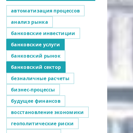
автоматизация процессов
анализ рынка
банковские инвестиции
банковские услуги
банковский рынок
банковский сектор
безналичные расчеты
бизнес-процессы
будущее финансов
восстановление экономики
геополитические риски