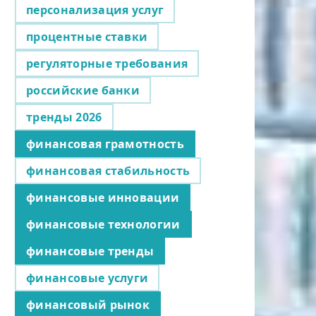
персонализация услуг
процентные ставки
регуляторные требования
российские банки
тренды 2026
финансовая грамотность
финансовая стабильность
финансовые инновации
финансовые технологии
финансовые тренды
финансовые услуги
финансовый рынок