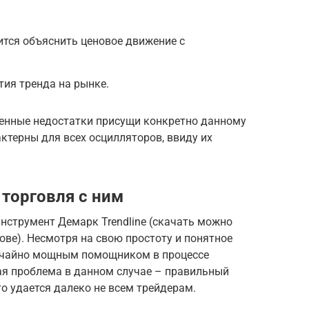
ится объяснить ценовое движение с
ия тренда на рынке.
ленные недостатки присущи конкретно данному
ктерны для всех осцилляторов, ввиду их
и торговля с ним
нструмент Демарк Trendline (скачать можно
нове). Несмотря на свою простоту и понятное
вычайно мощным помощником в процессе
ая проблема в данном случае – правильный
то удается далеко не всем трейдерам.