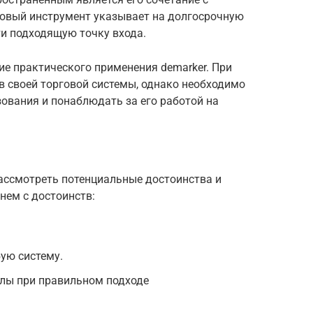
овый инструмент указывает на долгосрочную
ти подходящую точку входа.
е практического применения demarker. При
в своей торговой системы, однако необходимо
зования и понаблюдать за его работой на
рассмотреть потенциальные достоинства и
нем с достоинств:
ую систему.
алы при правильном подходе