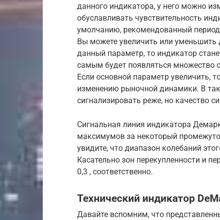
данного индикатора, у него можно из
обуславливать чувствительность инд
умолчанию, рекомендованный период с
Вы можете увеличить или уменьшить 
данный параметр, то индикатор стан
самым будет появляться множество с
Если основной параметр увеличить, т
изменению рыночной динамики. В так
сигнализировать реже, но качество с
Сигнальная линия индикатора Демарк
максимумов за некоторый промежуток
увидите, что диапазон колебаний этог
Касательно зон перекупленности и пер
0,3 , соответственно.
Технический индикатор DeM
Давайте вспомним, что представленн