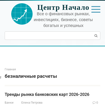
Перейти
Центр Начало
к
контенту
Все о финансовых рынках,
инвестициях, бизнесе, советы
богатых и успешных
Поиск:
Главная
безналичные расчеты
Тренды рынка банковских карт 2026-2026
Банки
Елена Петрова
0