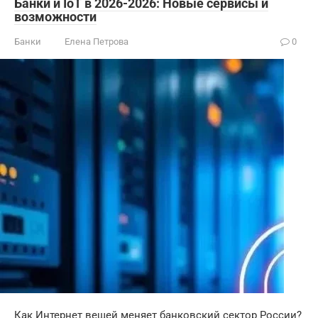
Банки и IoT в 2026-2026: Новые сервисы и
возможности
Банки
Елена Петрова
0
Как Интернет вещей меняет банковский сектор России?