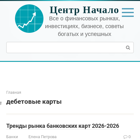
Перейти
Центр Начало
к
контенту
Все о финансовых рынках,
инвестициях, бизнесе, советы
богатых и успешных
Поиск:
Главная
дебетовые карты
Тренды рынка банковских карт 2026-2026
Банки
Елена Петрова
0