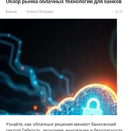
Обзор рынка облачных технологий для банков
Банки
Елена Петрова
0
Узнайте, как облачные решения меняют банковский
сектор! Гибкость, экономия, инновации и безопасность