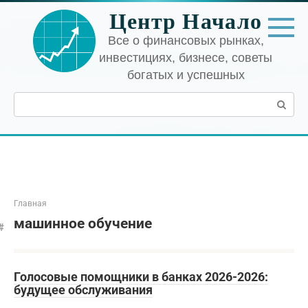
Перейти
Центр Начало
к
контенту
Все о финансовых рынках,
инвестициях, бизнесе, советы
богатых и успешных
Поиск:
Главная
машинное обучение
Голосовые помощники в банках 2026-2026:
будущее обслуживания