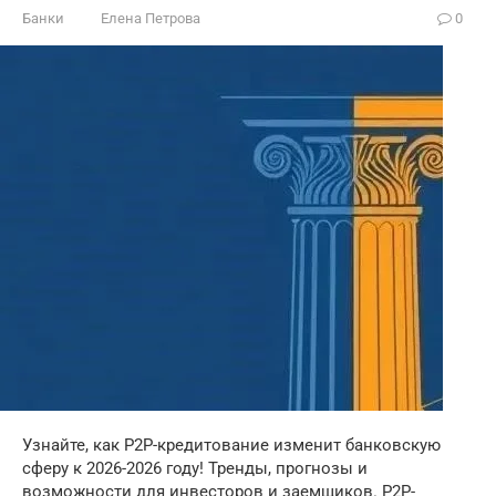
Банки
Елена Петрова
0
Узнайте, как P2P-кредитование изменит банковскую
сферу к 2026-2026 году! Тренды, прогнозы и
возможности для инвесторов и заемщиков. P2P-