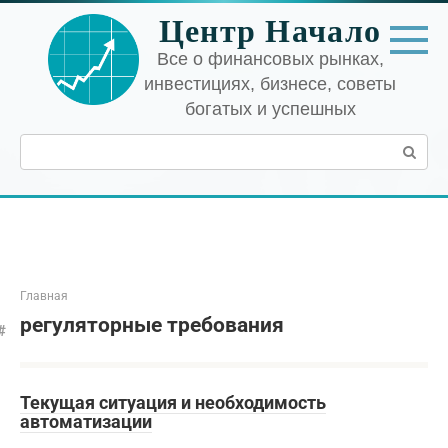
Перейти
Центр Начало
к
контенту
Все о финансовых рынках,
инвестициях, бизнесе, советы
богатых и успешных
Поиск:
Главная
регуляторные требования
Текущая ситуация и необходимость
автоматизации