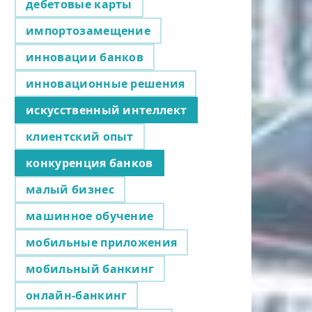
дебетовые карты
импортозамещение
инновации банков
инновационные решения
искусственный интеллект
клиентский опыт
конкуренция банков
малый бизнес
машинное обучение
мобильные приложения
мобильный банкинг
онлайн-банкинг