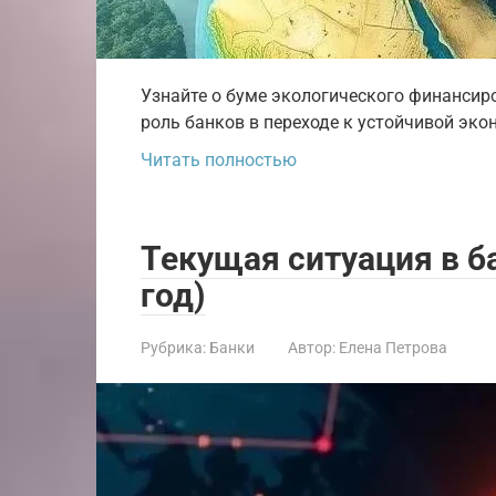
Узнайте о буме экологического финансиро
роль банков в переходе к устойчивой эко
Читать полностью
Текущая ситуация в б
год)
Рубрика:
Банки
Автор:
Елена Петрова