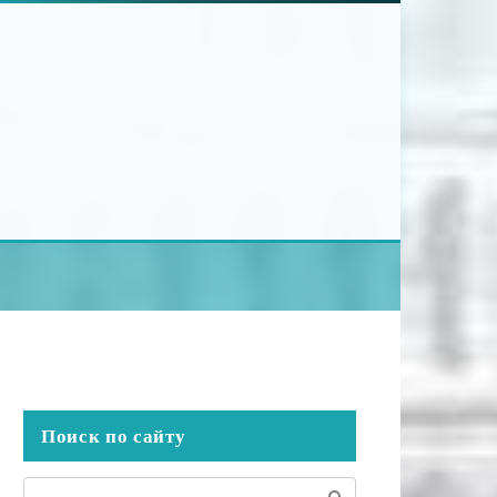
Поиск по сайту
Поиск: