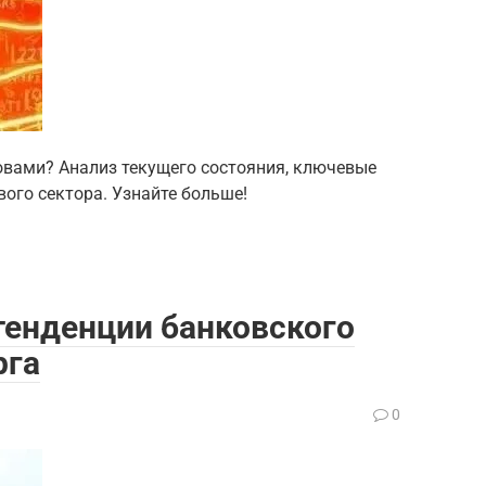
овами? Анализ текущего состояния, ключевые
ого сектора. Узнайте больше!
тенденции банковского
рга
0