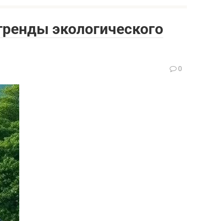
тренды экологического
0