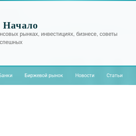
 Начало
нсовых рынках, инвестициях, бизнесе, советы
успешных
Банки
Биржевой рынок
Новости
Статьи