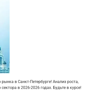
 рынка в Санкт-Петербурге! Анализ роста,
ектора в 2026-2026 годах. Будьте в курсе!