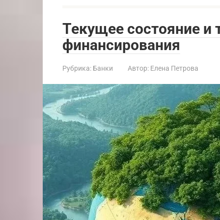
Текущее состояние и 
финансирования
Рубрика:
Банки
Автор:
Елена Петрова