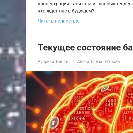
концентрации капитала и главных тенденц
что ждет нас в будущем?
Читать полностью
Текущее состояние ба
Рубрика:
Банки
Автор:
Елена Петрова