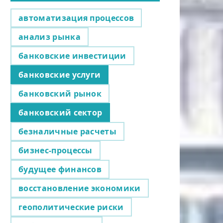
автоматизация процессов
анализ рынка
банковские инвестиции
банковские услуги
банковский рынок
банковский сектор
безналичные расчеты
бизнес-процессы
будущее финансов
восстановление экономики
геополитические риски