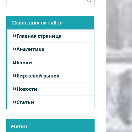
Навигация по сайту
Главная страница
Аналитика
Банки
Биржевой рынок
Новости
Статьи
Метки