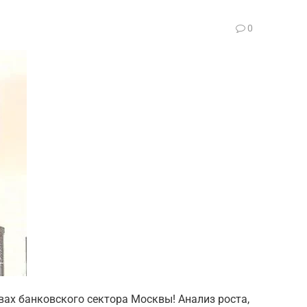
0
вах банковского сектора Москвы! Анализ роста,