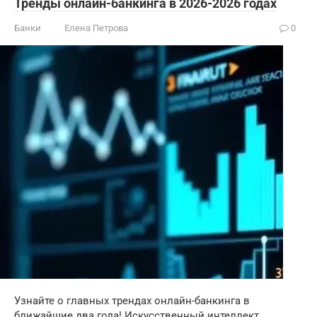
Тренды онлайн-банкинга в 2026-2026 годах
Банки
Елена Петрова
0
Узнайте о главных трендах онлайн-банкинга в
ближайшие два года! Искусственный интеллект,