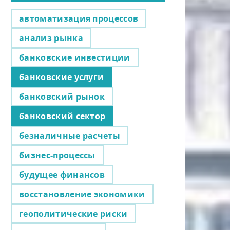
автоматизация процессов
анализ рынка
банковские инвестиции
банковские услуги
банковский рынок
банковский сектор
безналичные расчеты
бизнес-процессы
будущее финансов
восстановление экономики
геополитические риски