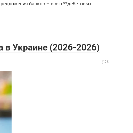
предложения банков – все о **дебетовых
 в Украине (2026-2026)
0