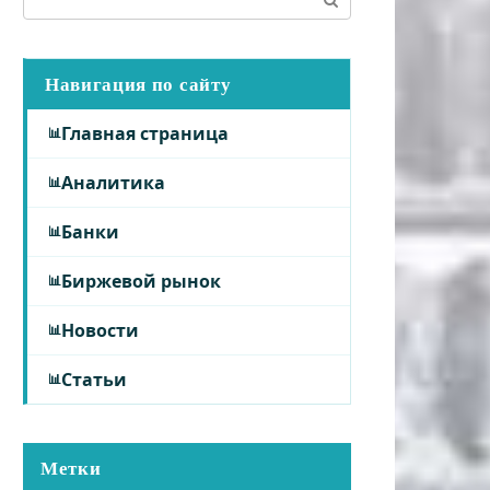
Навигация по сайту
Главная страница
Аналитика
Банки
Биржевой рынок
Новости
Статьи
Метки