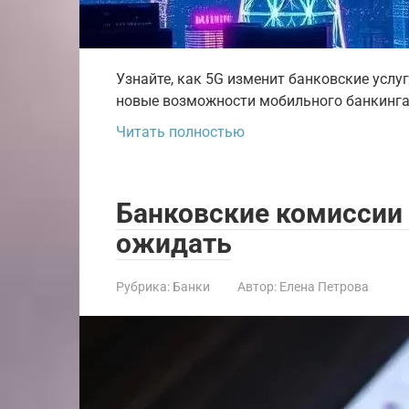
Узнайте, как 5G изменит банковские услуг
новые возможности мобильного банкинга.
Читать полностью
Банковские комиссии в
ожидать
Рубрика:
Банки
Автор:
Елена Петрова