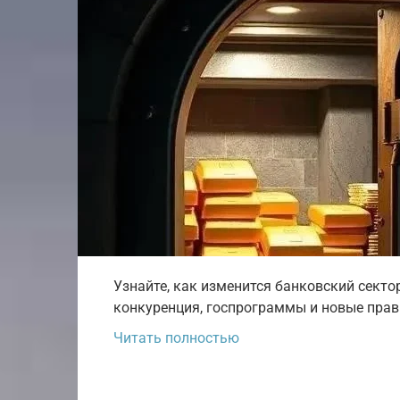
Узнайте, как изменится банковский секто
конкуренция, госпрограммы и новые прав
Читать полностью