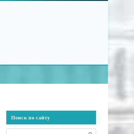
Поиск по сайту
Поиск: