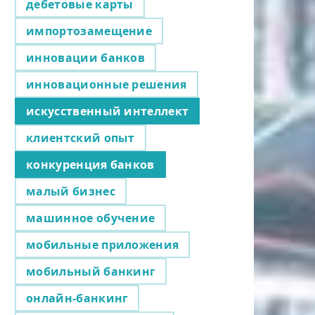
дебетовые карты
импортозамещение
инновации банков
инновационные решения
искусственный интеллект
клиентский опыт
конкуренция банков
малый бизнес
машинное обучение
мобильные приложения
мобильный банкинг
онлайн-банкинг