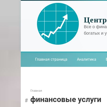
Перейти
к
контенту
Центр
Все о фина
богатых и 
Главная страница
Аналитика
Главная
финансовые услуги