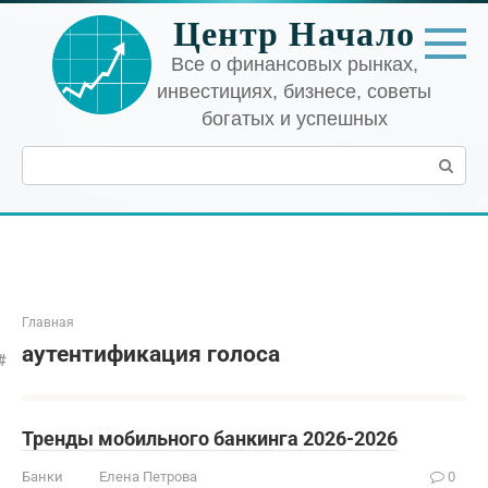
Перейти
Центр Начало
к
контенту
Все о финансовых рынках,
инвестициях, бизнесе, советы
богатых и успешных
Поиск:
Главная
аутентификация голоса
Тренды мобильного банкинга 2026-2026
Банки
Елена Петрова
0