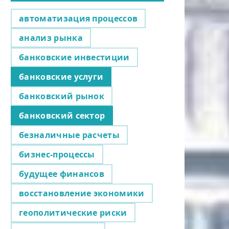
автоматизация процессов
анализ рынка
банковские инвестиции
банковские услуги
банковский рынок
банковский сектор
безналичные расчеты
бизнес-процессы
будущее финансов
восстановление экономики
геополитические риски