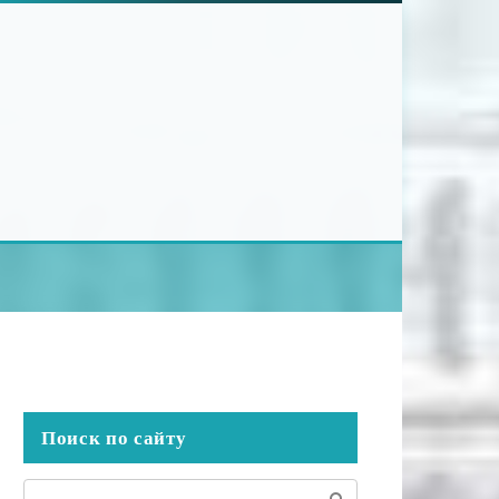
Поиск по сайту
Поиск: