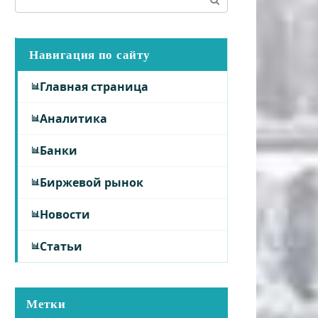
Навигация по сайту
Главная страница
Аналитика
Банки
Биржевой рынок
Новости
Статьи
Метки