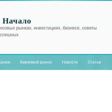
 Начало
нсовых рынках, инвестициях, бизнесе, советы
успешных
Банки
Биржевой рынок
Новости
Статьи