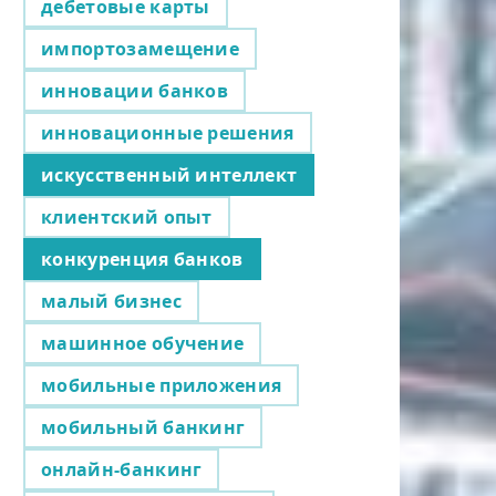
дебетовые карты
импортозамещение
инновации банков
инновационные решения
искусственный интеллект
клиентский опыт
конкуренция банков
малый бизнес
машинное обучение
мобильные приложения
мобильный банкинг
онлайн-банкинг