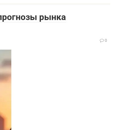
 прогнозы рынка
0