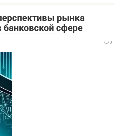
 перспективы рынка
 банковской сфере
0