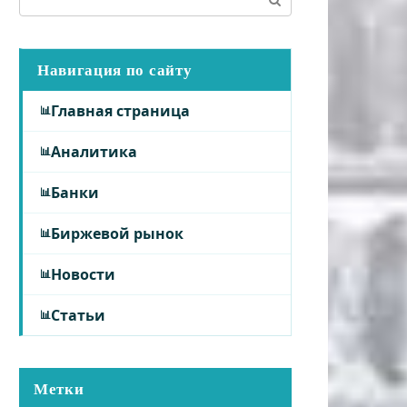
Навигация по сайту
Главная страница
Аналитика
Банки
Биржевой рынок
Новости
Статьи
Метки