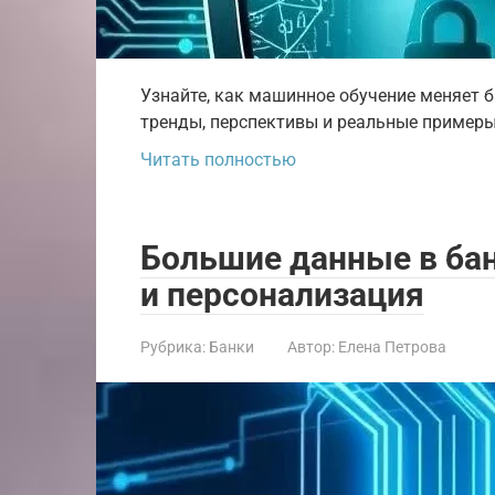
Узнайте, как машинное обучение меняет б
тренды, перспективы и реальные примеры
Читать полностью
Большие данные в бан
и персонализация
Рубрика:
Банки
Автор:
Елена Петрова