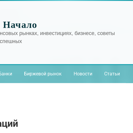
 Начало
нсовых рынках, инвестициях, бизнесе, советы
успешных
Банки
Биржевой рынок
Новости
Статьи
аций