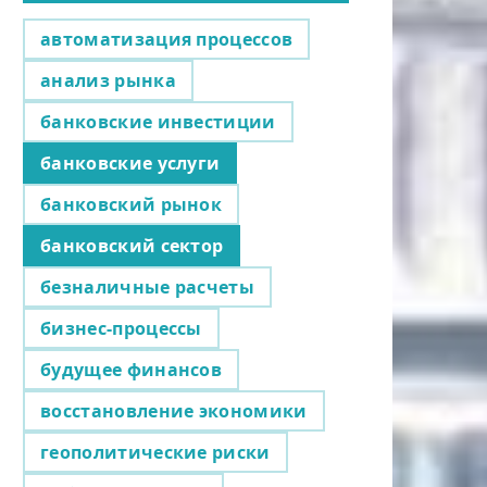
автоматизация процессов
анализ рынка
банковские инвестиции
банковские услуги
банковский рынок
банковский сектор
безналичные расчеты
бизнес-процессы
будущее финансов
восстановление экономики
геополитические риски