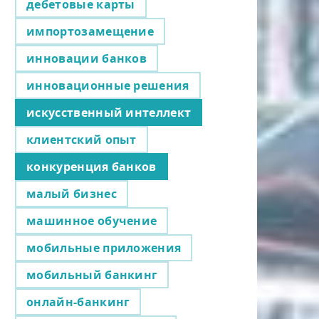
дебетовые карты
импортозамещение
инновации банков
инновационные решения
искусственный интеллект
клиентский опыт
конкуренция банков
малый бизнес
машинное обучение
мобильные приложения
мобильный банкинг
онлайн-банкинг