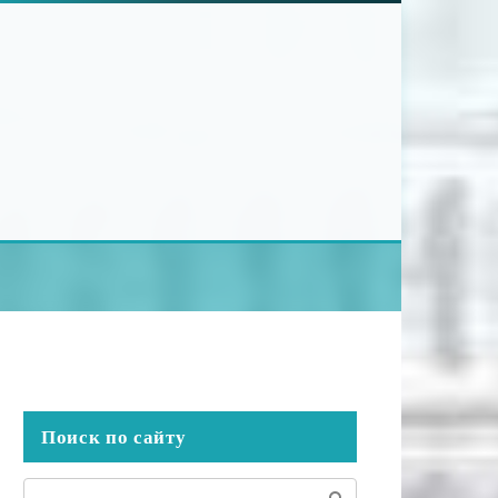
Поиск по сайту
Поиск: