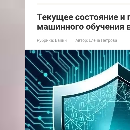
Текущее состояние и
машинного обучения в
Рубрика:
Банки
Автор:
Елена Петрова