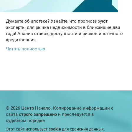
Думаете об ипотеке? Узнайте, что прогнозируют
эксперты для рынка недвижимости в ближайшие два
года! Анализ ставок, доступности и рисков ипотечного
кредитования.
Читать полностью
© 2026 Центр Начало. Копирование информации с
сайта
строго запрещено
и преследуется в
судебном порядке
Этот сайт использует
cookie
для хранения данных.