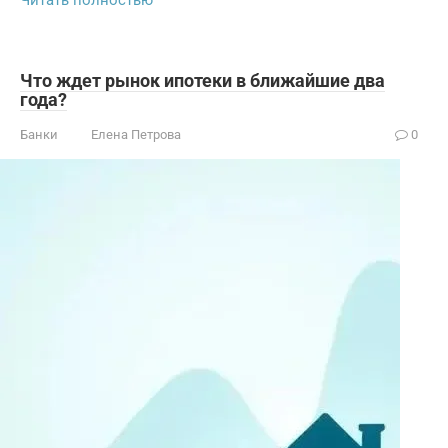
Читать полностью
Что ждет рынок ипотеки в ближайшие два
года?
Банки
Елена Петрова
0