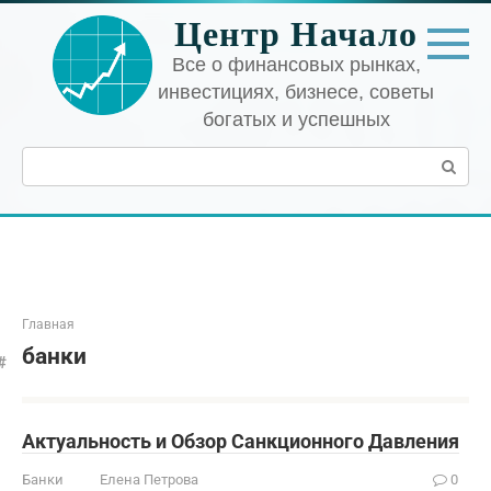
Перейти
Центр Начало
к
контенту
Все о финансовых рынках,
инвестициях, бизнесе, советы
богатых и успешных
Поиск:
Главная
банки
Актуальность и Обзор Санкционного Давления
Банки
Елена Петрова
0