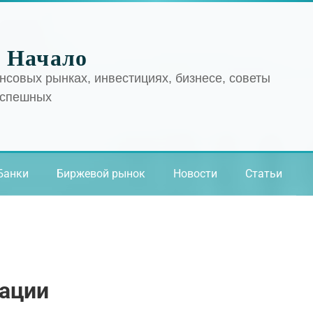
 Начало
нсовых рынках, инвестициях, бизнесе, советы
успешных
Банки
Биржевой рынок
Новости
Статьи
тации