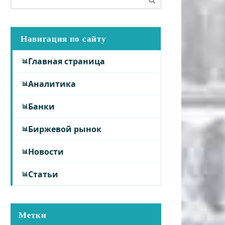
Навигация по сайту
Главная страница
Аналитика
Банки
Биржевой рынок
Новости
Статьи
Метки