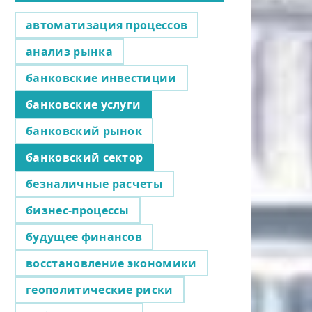
автоматизация процессов
анализ рынка
банковские инвестиции
банковские услуги
банковский рынок
банковский сектор
безналичные расчеты
бизнес-процессы
будущее финансов
восстановление экономики
геополитические риски