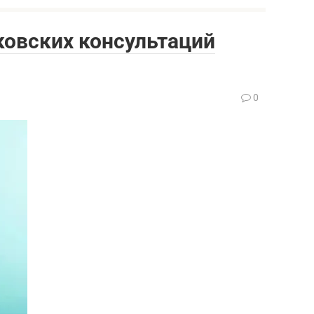
ковских консультаций
0