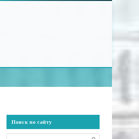
Поиск по сайту
Поиск: