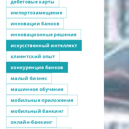
дебетовые карты
импортозамещение
инновации банков
инновационные решения
искусственный интеллект
клиентский опыт
конкуренция банков
малый бизнес
машинное обучение
мобильные приложения
мобильный банкинг
онлайн-банкинг