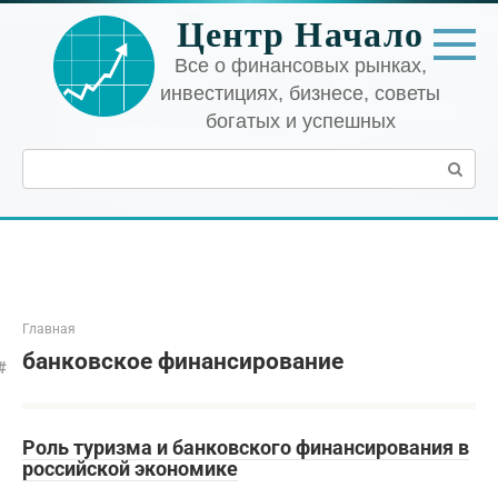
Перейти
Центр Начало
к
контенту
Все о финансовых рынках,
инвестициях, бизнесе, советы
богатых и успешных
Поиск:
Главная
банковское финансирование
Роль туризма и банковского финансирования в
российской экономике